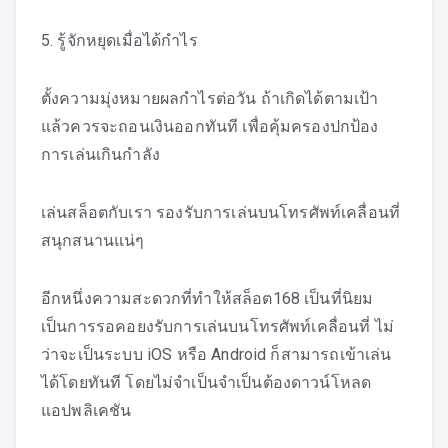
5. รู้จักหยุดเมื่อได้กำไร
ตั้งความมุ่งหมายผลกำไรต่อวัน ถ้าเกิดได้ตามเป้า
แล้วควรจะถอนเงินออกทันที เพื่อคุ้มครองปกป้อง
การเล่นเกินกำลัง
เล่นสล็อตกับเรา รองรับการเล่นบนโทรศัพท์เคลื่อนที่
สนุกสนานแน่ๆ
อีกหนึ่งความสะดวกที่ทำให้สล็อต168 เป็นที่นิยม
เป็นการรอคอยงรับการเล่นบนโทรศัพท์เคลื่อนที่ ไม่
ว่าจะเป็นระบบ iOS หรือ Android ก็สามารถเข้าเล่น
ได้โดยทันที โดยไม่จำเป็นจำเป็นต้องดาวน์โหลด
แอปพลิเคชัน