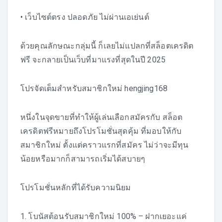
• เว็บไซต์ตรง ปลอดภัย ไม่ผ่านเอเย่นต์
ด้วยคุณลักษณะกลุ่มนี้ ก็เลยไม่แปลกที่สล็อตเครดิต
ฟรี จะกลายเป็นเว็บที่มาแรงที่สุดในปี 2025
โปรจัดเต็มสำหรับสมาชิกใหม่ hengjing168
หนึ่งในจุดขายที่ทำให้ผู้เล่นเลือกสมัครกับ สล็อต
เครดิตฟรีหมายถึงโปรโมชั่นสุดคุ้ม ที่มอบให้กับ
สมาชิกใหม่ ตั้งแต่คราวแรกที่สมัคร ไม่ว่าจะมีทุน
น้อยหรือมากก็สามารถเริ่มได้สบายๆ
โปรโมชั่นหลักที่ได้รับความนิยม
1. โบนัสต้อนรับสมาชิกใหม่ 100% – ฝากเยอะแค่