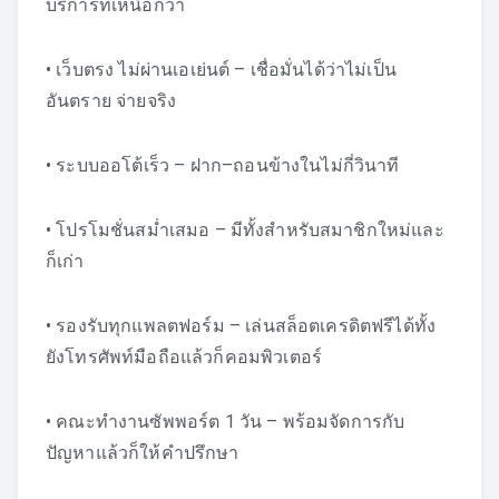
บริการที่เหนือกว่า
• เว็บตรง ไม่ผ่านเอเย่นต์ – เชื่อมั่นได้ว่าไม่เป็น
อันตราย จ่ายจริง
• ระบบออโต้เร็ว – ฝาก–ถอนข้างในไม่กี่วินาที
• โปรโมชั่นสม่ำเสมอ – มีทั้งสำหรับสมาชิกใหม่และ
ก็เก่า
• รองรับทุกแพลตฟอร์ม – เล่นสล็อตเครดิตฟรีได้ทั้ง
ยังโทรศัพท์มือถือแล้วก็คอมพิวเตอร์
• คณะทำงานซัพพอร์ต 1 วัน – พร้อมจัดการกับ
ปัญหาแล้วก็ให้คำปรึกษา