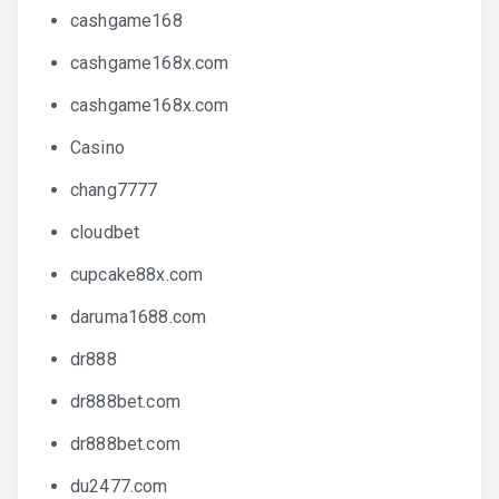
cashgame168
cashgame168x.com
cashgame168x.com
Casino
chang7777
cloudbet
cupcake88x.com
daruma1688.com
dr888
dr888bet.com
dr888bet.com
du2477.com