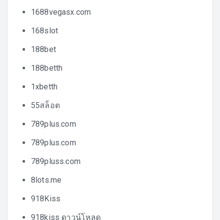
1688vegasx.com
168slot
188bet
188betth
1xbetth
55สล็อต
789plus.com
789plus.com
789pluss.com
8lots.me
918Kiss
918kiss ดาวน์โหลด