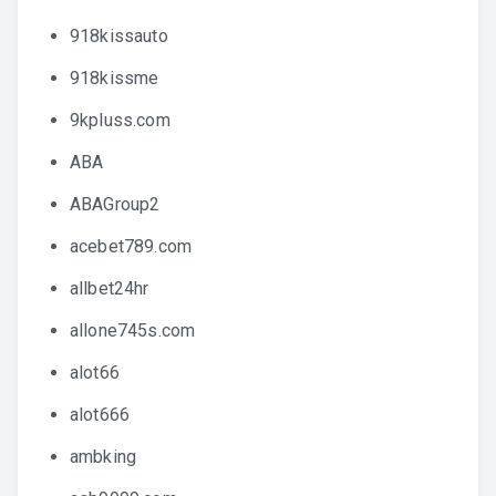
918kissauto
918kissme
9kpluss.com
ABA
ABAGroup2
acebet789.com
allbet24hr
allone745s.com
alot66
alot666
ambking