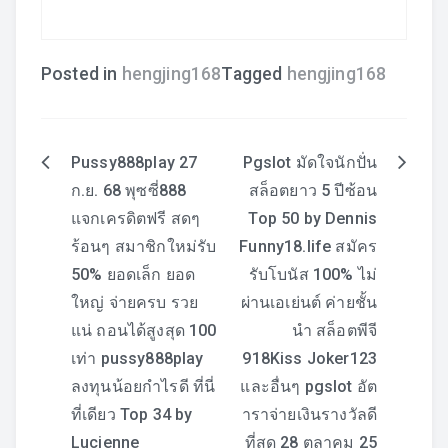
Posted in
hengjing168
Tagged
hengjing168
Pussy888play 27
Pgslot มัดใจนักปั่น
แนะแนว
ก.ย. 68 พุซซี่888
สล็อตยาว 5 ปีซ้อน
เรื่อง
แจกเครดิตฟรี สดๆ
Top 50 by Dennis
ร้อนๆ สมาชิกใหม่รับ
Funny18.life สมัคร
50% ยอดเล็ก ยอด
รับโบนัส 100% ไม่
ใหญ่ จ่ายครบ รวย
ผ่านเอเย่นต์ ค่ายชั้น
แน่ ถอนได้สูงสุด 100
นำ สล็อตพีจี
เท่า pussy888play
918Kiss Joker123
ลงทุนน้อยกำไรดี ที่นี่
และอื่นๆ pgslot อัต
ที่เดียว Top 34 by
าราจ่ายเงินรางวัลดี
Lucienne
ที่สุด 28 ตุลาคม 25