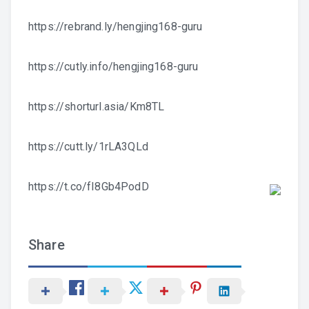
https://rebrand.ly/hengjing168-guru
https://cutly.info/hengjing168-guru
https://shorturl.asia/Km8TL
https://cutt.ly/1rLA3QLd
https://t.co/fI8Gb4PodD
Share