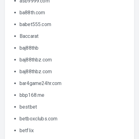
asb9999.com
ba88th.com
babet555.com
Baccarat
baj88thb
baj88thbz.com
baj88thbz.com
bar4game24hr.com
bbp168.me
bestbet
betboxclubs.com
betflix