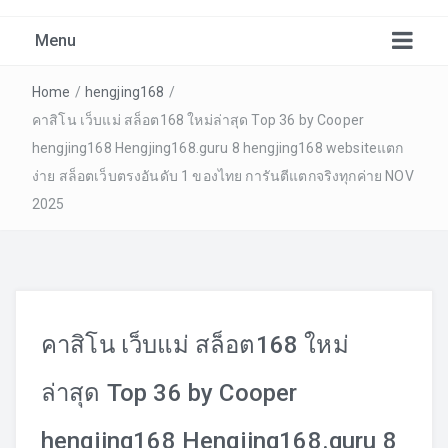
Menu
Blog
Home
/
hengjing168
/
คาสิโน เว็บแม่ สล็อต168 ใหม่ล่าสุด Top 36 by Cooper
hengjing168 Hengjing168.guru 8 hengjing168 websiteแตก
Contact
ง่าย สล็อตเว็บตรงอันดับ 1 ของไทย การันตีแตกจริงทุกค่าย NOV
2025
Lets get your new site up and running in no time!
Pin Posts
คาสิโน เว็บแม่ สล็อต168 ใหม่
ล่าสุด Top 36 by Cooper
hengjing168 Hengjing168.guru 8