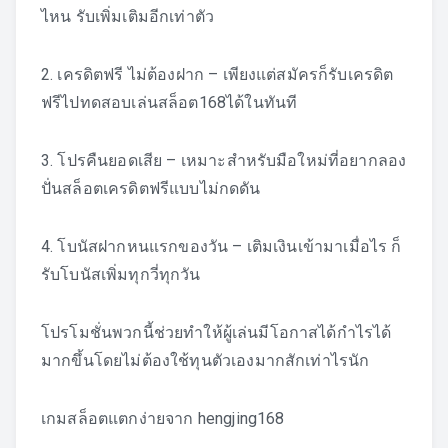
ไหน รับเพิ่มเติมอีกเท่าตัว
2. เครดิตฟรี ไม่ต้องฝาก – เพียงแต่สมัครก็รับเครดิต
ฟรีไปทดสอบเล่นสล็อต168ได้ในทันที
3. โปรคืนยอดเสีย – เหมาะสำหรับมือใหม่ที่อยากลอง
ปั่นสล็อตเครดิตฟรีแบบไม่กดดัน
4. โบนัสฝากหนแรกของวัน – เติมเงินเข้ามาเมื่อไร ก็
รับโบนัสเพิ่มทุกวี่ทุกวัน
โปรโมชั่นพวกนี้ช่วยทำให้ผู้เล่นมีโอกาสได้กำไรได้
มากขึ้นโดยไม่ต้องใช้ทุนตัวเองมากสักเท่าไรนัก
เกมสล็อตแตกง่ายจาก hengjing168