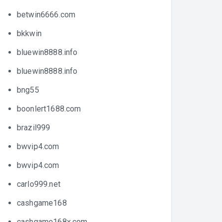
betwin6666.com
bkkwin
bluewin8888.info
bluewin8888.info
bng55
boonlert1688.com
brazil999
bwvip4.com
bwvip4.com
carlo999.net
cashgame168
cashgame168x.com