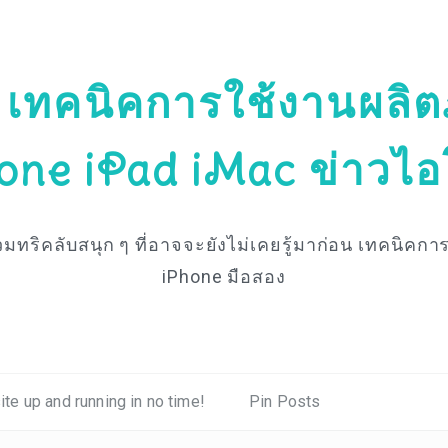
ร เทคนิคการใช้งานผลิต
one iPad iMac ข่าวไอ
คลับสนุก ๆ ที่อาจจะยังไม่เคยรู้มาก่อน เทคนิคการใช้
iPhone มือสอง
ite up and running in no time!
Pin Posts