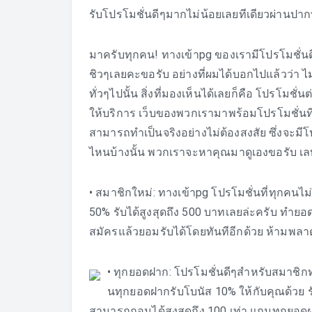
รับโปรโมชั่นดีๆมากไม่น้อยเลยทีเดียวผ่านปากทา
มาครับทุกคน! ทางเข้าpg ของเรามีโปรโมชั่นด
ชิวๆเลยคะขอรับ อย่างที่ผมได้บอกไปแล้วว่า 
ทั่วๆไปนั้น สิ่งที่มองเห็นได้เลยก็คือ โปรโม
ให้บริการ เว็บของพวกเรามาพร้อมโปรโมชั่นที่ยอ
สามารถทำเป็นจริงอย่างไม่ต้องสงสัย ซึ่งจะมีโ
ไหนบ้างนั้น พวกเราจะหาคุณมาดูเองขอรับ เ
• สมาชิกใหม่:
ทางเข้าpg
โปรโมชั่นที่ทุกคนไ
50% รับได้สูงสุดถึง 500 บาทเลยล่ะครับ ทำยอ
สมัครแล้วยอมรับได้โดยทันทีอีกด้วย ห้ามพลา
• ทุกยอดฝาก: โปรโมชั่นดีๆสำหรับสมาชิกทุก
นทุกยอดฝากรับโบนัส 10% ให้กับคุณด้วย รับ
สามารถถอนได้สูงสุดถึง 100 เท่า แถมทุกยอดฝ