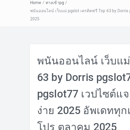
Home
/
ทางเข้าpg
/
พนันออนไลน์ เว็บแม่ pgslot เครดิตฟรี Top 63 by Dor
2025
พนันออนไลน์ เว็บแม่
63 by Dorris pgslo
pgslot77 เวปไซต์แ
ง่าย 2025 อัพเดททุ
โปร ตุลาคม 2025