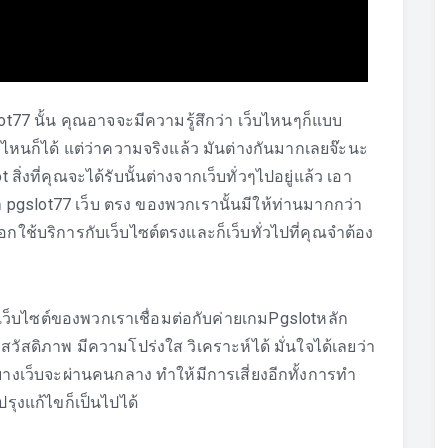
ot77
นั้น คุณอาจจะมีความรู้สึกว่า เว็บไหนๆก็แบบ
ต์ไหนก็ได้ แต่ว่าความจริงแล้ว มันต่างกันมากเลยจ๊ะนะ
ิ่งที่คุณจะได้รับนั้นต่างจากเว็บทั่วๆไปอยู่แล้ว เอา
 pgslot77 เว็บ ตรง ของพวกเรานั้นมีให้ท่านมากกว่า
กใช้บริการกับเว็บไซต์ตรงและก็เว็บทั่วไปที่คุณจำต้อง
ี่เว็บไซต์ของพวกเราเชื่อมต่อกับค่ายเกมPgslotหลัก
ัสดิภาพ มีความโปร่งใส วิเคราะห์ได้ มั่นใจได้เลยว่า
ปบางเว็บจะผ่านคนกลาง ทำให้มีการเสี่ยงอีกทั้งการทำ
รุงแก้ไขก็เป็นไปได้