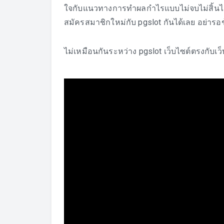
ใจกับแนวทางการทำผลกำไรแบบไม่จบไม่สิ้นได้ทุ
สมัครสมาชิกใหม่กับ pgslot กันได้เลย อย่ารอ
ไม่เหมือนกันระหว่าง pgslot เว็บไซต์ตรงกับเว