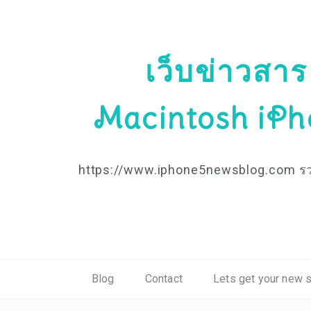
เว็บข่าวสา
Macintosh iPh
https://www.iphone5newsblog.com รวมทริ
Blog
Contact
Lets get your new s