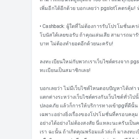
เพิ่มอีกได้อีกด้วย บอกเลยว่า pgslotโคตรคุ้ม
• Cashback: ผู้ใดที่ไม่ต้องการรับโปรโมชั่นเ
โบนัสได้เลยขอรับ ถ้าคุณเล่นเสีย สามารถมารับ
บาท ไม่ต้องทำยอดอีกด้วยนะครับ!
ลงทะเบียนใหม่กับพวกเราเว็บไซต์ตรงจาก pgs
ทะเบียนเป็นสมาชิกเลย!
บอกเลยว่า ไม่มีเว็บไซต์ไหนตอบปัญหาได้เท่า 
แตกต่างระหว่างเว็บไซต์ตรงกับเว็บไซต์ทั่วไ
ปลอดภัย แล้วก็การให้บริการทางเข้าpgที่ดีนั
เฉพาะอย่างยิ่งเรื่องของโปรโมชั่นที่ครอบคลุ
อย่างได้อย่างไม่ต้องสงสัย นี่แหละนะครับเป
เรา ฉะนั้น ถ้าเกิดคุณพร้อมแล้วล่ะก็ มาลงทะ