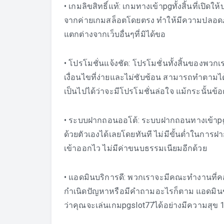
• เกมลิขสิทธิ์แท้: เกมทางเข้าpgทั้งสิ้นที่เปิดใ
จากค่ายเกมสล็อตโดยตรง ทำให้มีความปลอดภั
แตกต่างจากเว็บอื่นๆที่มิได้ขอ
• โปรโมชั่นแจ้งชัด: โปรโมชั่นทั้งสิ้นของพวกเร
เงื่อนไขที่ง่ายและไม่ซับซ้อน สามารถทำตามได
เป็นไปได้ว่าจะมีโปรโมชั่นล่อใจ แม้กระนั้นข้
• ระบบฝากถอนออโต้: ระบบฝากถอนทางเข้าp
ด้วยตัวเองได้เลยโดยทันที ไม่มีขั้นต่ำในกา
เข้าออกไว ไม่มีค่าขนบธรรมเนียมอีกด้วย
• แอดมินบริการดี: พวกเราจะมีคณะทำงานที่คอ
กำเนิดปัญหาหรือมีคำถามอะไรก็ตาม แอดมิน
ว่าคุณจะเล่นเกมpgslot77ได้อย่างมีความสุข