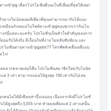
งเข้าpg เลือกโปรโมชั่นดีบนเว็บที่เยี่ยมที่สุดได้เลย!
ีๆมากไม่น้อยเลยทีเดียวที่คุณสามารถมารับได้แบบ
ไม่เหมือนกันของเว็บไซต์ทางเข้าpgของพวกเรากับเว็บ
ชั่นต่างๆนี่แหละนะครับ โปรโมชั่นเป็นหัวใจสำคัญของการ
มรับได้จริง มีเงื่อนไขที่ง่าย ไม่สลับซับซ้อน และ
ปรโมชั่นผ่านทางเข้าpgslot77 โทรศัพท์เคลื่อนที่แบบ
ลทโก!
ม่สมควรพลาดเลยก็คือ โปรโมชั่นสมาชิกใหม่รับโบนัส
ดแค่ 3 เท่า สามารถถอนได้สูงสุด 100 เท่ากันไปเลย
ด!
คนไม่ได้มีเพียงเท่านี้แน่นอน เนื่องจากยังมีโปรโมชั่
ได้สูงสุดถึง 5,555 บาท ทำยอดเพียงแค่ 2 เท่าแค่นั้น
าก ยังได้รับทอง 10 ทองคำสำหรับหมุนวงล้อลุ้นรางวัล