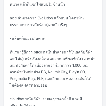
หน่วง แล้วก็แจกไพ่แบบไม่ซ้ำหน้า
ลองเล่นบาคาร่า Evolution แล้วแบบ โคตรมัน
บรรยากาศราวกับนั่งอยู่มาเก๊าจริงๆ
• สล็อตก็เยอะเกินคาด
ทีแรกๆรู้สึกว่า bitcoin เน้นย้ำสายคาสิโนสดกับกีฬา
เลยไม่มุ่งหวังเรื่องสล็อต แต่ว่าพอเพียงเข้าไปเจอหน้า
เกมถึงกับตาโต เนื่องจากว่ามีมากกว่า 1,000 เกม
จากค่ายใหญ่อย่าง PG, Nolimit City, Play’n GO,
Pragmatic Play, ELK, และอีกเยอะ ทดสอบเล่นก็ได้
ไม่ต้องสมัครหลายรอบ
cloudbet พนันกีฬาแบบสดๆราคาน้ำดี แถมมี
eSports ให้เล่น