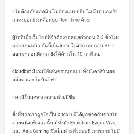
• ไม่ต้องทักแอดมิน ไม่ต้องแนบสลิป ไม่มีรอ แถมยัง
แสดงยอดยังเหลือแบบ Real-time ด้วย
ผู้ใดที่เบื่อเว็บไซต์ที่จำต้องรอคอยคิวถอน 2-3 ชั่วโมง
แบบก่อนหน้า อันนี้เป็นสบายใจมาก เคยถอน BTC
ออกมาตอนตีสาม ยังได้ด้านใน 10 นาทีเลย
cloudbet มีเกมให้เล่นครบทุกแบบ ทั้งยังคาสิโนสด
สล็อต และก็พนันกีฬา
• คาสิโนสดจากหลายค่ายมีชื่อ
สิ่งที่พวกเราถูกใจเป็น bitcoin มิได้ผูกขาดกับค่ายใด
ค่ายหนึ่งเพียงแค่นั้น มีทั้งยัง Evolution, Ezugi, Vivo,
และ Asia Gaming ซึ่งเป็นค่ายที่ระบบดี ภาพสวย ไม่มี