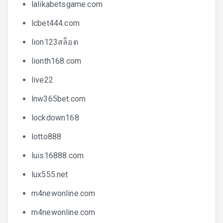
lalikabetsgame.com
lcbet444.com
lion123สล็อต
lionth168.com
live22
lnw365bet.com
lockdown168
lotto888
luis16888.com
lux555.net
m4newonline.com
m4newonline.com