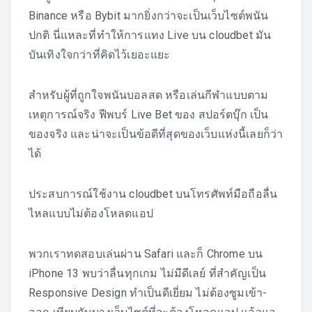
Binance หรือ Bybit มากยิ่งกว่าจะเป็นเว็บไซต์พนัน
ปกติ นี่แหละที่ทำให้การแทง Live บน cloudbet มัน
บันเทิงใจกว่าที่คิดไว้เยอะแยะ
สำหรับผู้ที่ถูกใจพนันบอลสด หรือเล่นกีฬาแบบตาม
เหตุการณ์จริง ฟีพบร์ Live Bet ของ สปอร์ตบุ๊ก เป็น
ของจริง และน่าจะเป็นข้อดีที่สุดของเว็บแห่งนี้เลยก็ว่า
ได้
ประสบการณ์ใช้งาน cloudbet บนโทรศัพท์มือถือลื่น
ไหลแบบไม่ต้องโหลดแอป
พวกเราทดสอบเล่นผ่าน Safari และก็ Chrome บน
iPhone 13 พบว่าลื่นทุกเกม ไม่มีดีเลย์ ที่สำคัญเป็น
Responsive Design ทำเป็นดีเยี่ยม ไม่ต้องซูมเข้า-