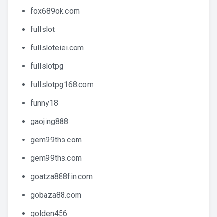
fox689ok.com
fullslot
fullsloteiei.com
fullslotpg
fullslotpg168.com
funny18
gaojing888
gem99ths.com
gem99ths.com
goatza888fin.com
gobaza88.com
golden456