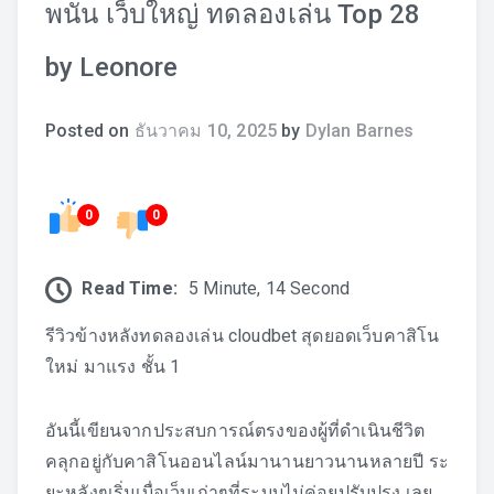
พนัน เว็บใหญ่ ทดลองเล่น Top 28
by Leonore
Posted on
ธันวาคม 10, 2025
by
Dylan Barnes
0
0
Read Time:
5 Minute, 14 Second
รีวิวข้างหลังทดลองเล่น cloudbet สุดยอดเว็บคาสิโน
ใหม่ มาแรง ชั้น 1
อันนี้เขียนจากประสบการณ์ตรงของผู้ที่ดำเนินชีวิต
คลุกอยู่กับคาสิโนออนไลน์มานานยาวนานหลายปี ระ
ยะหลังๆเริ่มเบื่อเว็บเก่าๆที่ระบบไม่ค่อยปรับปรุง เลย