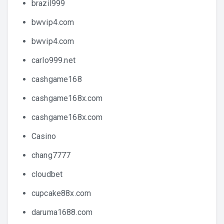
brazil999
bwvip4.com
bwvip4.com
carlo999.net
cashgame168
cashgame168x.com
cashgame168x.com
Casino
chang7777
cloudbet
cupcake88x.com
daruma1688.com