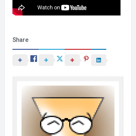
Share