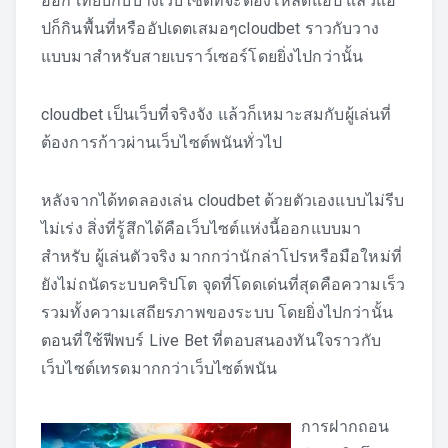
ออก เทียบกับบางเว็บไซต์ที่จะต้องโหลดแอป แล้วแอ
ปก็กินพื้นที่หรืออัปเดตเสมอๆcloudbet ราวกับวาง
แบบมาสำหรับสายเบราว์เซอร์โดยยิ่งไปกว่านั้น
cloudbet เป็นเว็บที่จริงจัง แล้วก็เหมาะสมกับผู้เล่นที่
ต้องการก้าวผ่านเว็บไซต์พนันทั่วไป
หลังจากได้ทดลองเล่น cloudbet ด้วยตัวเองแบบไม่รีบ
ไม่เร่ง สิ่งที่รู้สึกได้คือเว็บไซต์แห่งนี้ออกแบบมา
สำหรับ ผู้เล่นตัวจริง มากกว่านักล่าโปรหรือมือใหม่ที่
ยังไม่ถนัดระบบคริปโต จุดที่โดดเด่นที่สุดคือความเร็ว
รวมทั้งความเสถียรภาพของระบบ โดยยิ่งไปกว่านั้น
ตอนที่ใช้ฟีพบร์ Live Bet ที่ตอบสนองทันใจราวกับ
เว็บไซต์เทรดมากกว่าเว็บไซต์พนัน
การฝากถอน