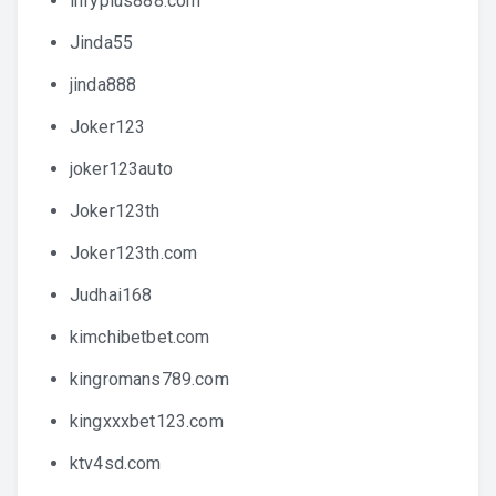
infyplus888.com
Jinda55
jinda888
Joker123
joker123auto
Joker123th
Joker123th.com
Judhai168
kimchibetbet.com
kingromans789.com
kingxxxbet123.com
ktv4sd.com