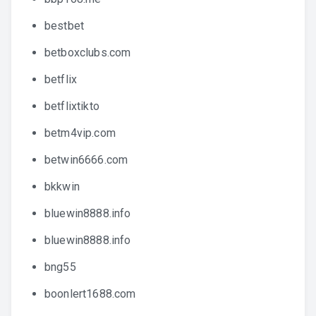
bestbet
betboxclubs.com
betflix
betflixtikto
betm4vip.com
betwin6666.com
bkkwin
bluewin8888.info
bluewin8888.info
bng55
boonlert1688.com