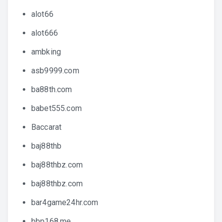
alot66
alot666
ambking
asb9999.com
ba88th.com
babet555.com
Baccarat
baj88thb
baj88thbz.com
baj88thbz.com
bar4game24hr.com
bbp168.me