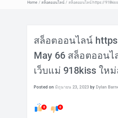
Home
/
สล็อตออนไลน์
/
สล็อตออนไลน์ https://918kiss
สล็อตออนไลน์ https
May 66 สล็อตออนไล
เว็บแม่ 918kiss ใหม่
Posted on
มิถุนายน 23, 2023
by
Dylan Barn
0
0