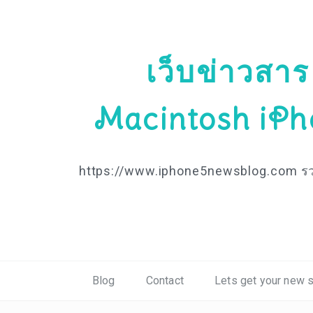
เว็บข่าวสา
Macintosh iPh
https://www.iphone5newsblog.com รวมทริ
Blog
Contact
Lets get your new s