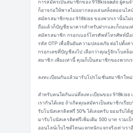
การสมัครเป็นสมาชิกของ 918kissauto ผู้คนจำน
ก็อาจก่อให้พาลไม่อยากลองเล่นสล็อตออนไลน
สมัครสมาชิกของ 918kiss ของพวกเรานั้นไม่ยา
ถือแล้วก็บัญชีธนาคารสำหรับฝากและก็ถอนเท่
สมัครสมาชิก กรอกเบอร์โทรศัพท์โทรศัพท์มือ
รหัส OTP เพื่อยืนยันความปลอดภัย ต่อไปตั้งค่
กรอกเลขที่บัญชีลงไป เลือกว่าคุณรู้จักเว็บส
สมาชิก เพียงเท่านี้ คุณก็เป็นสมาชิกของพวกเ
ลงทะเบียนกันแล้วมารับโปรโมชั่นสมาชิกใหม่ก
สำหรับคนใดกันแน่ที่ลงทะเบียนของ 918kiss 
เรากันได้เลย ถ้าเกิดคุณสมัครเป็นสมาชิกเร
รับโบนัสเครดิตฟรี 50% ได้เลยครับ ยอมรับได้ส
มารับโบนัสเครดิตฟรีเพิ่มเติม 500 บาท รวมเป
ออนไลน์เว็บไซต์ไหนแจกหนักแจกจริงเท่าเราอ