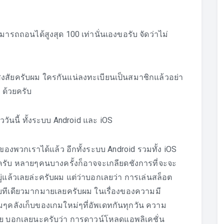
มารถถอนได้สูงสุด 100 เท่านั่นเองขอรับ จัดว่าไม่
งสัยครับผม ใครกันแน่ลงทะเบียนเป็นสมาชิกแล้วอย่า
 ด้วยครับ
วันนี้ ทั้งระบบ Android และ iOS
ของพวกเราได้แล้ว อีกทั้งระบบ Android รวมทั้ง iOS
ับ หลายๆคนบางครั้งก็อาจจะเกลียดชังการที่จะจะ
ู่แล้วเลยล่ะครับผม แต่ว่าบอกเลยว่า การเล่นสล็อต
ลยทีเดียวมากมายเลยครับผม ในเรื่องของความมี
มๆคลังเก็บของเกมใหม่ๆที่อัพเดทกันทุกวัน ความ
าย บอกเลยนะครับว่า การดาวน์โหลดแอพลิเคชั่น