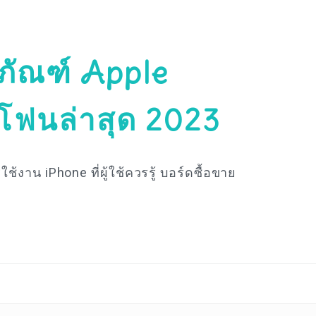
ภัณฑ์ Apple
โฟนล่าสุด 2023
งาน iPhone ที่ผู้ใช้ควรรู้ บอร์ดซื้อขาย