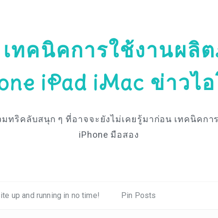
ร เทคนิคการใช้งานผลิต
one iPad iMac ข่าวไอ
คลับสนุก ๆ ที่อาจจะยังไม่เคยรู้มาก่อน เทคนิคการใช้
iPhone มือสอง
ite up and running in no time!
Pin Posts