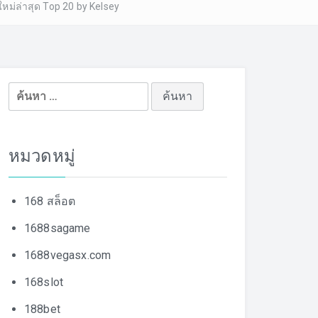
หม่ล่าสุด Top 20 by Kelsey
ค้นหา
สำหรับ:
หมวดหมู่
168 สล็อต
1688sagame
1688vegasx.com
168slot
188bet