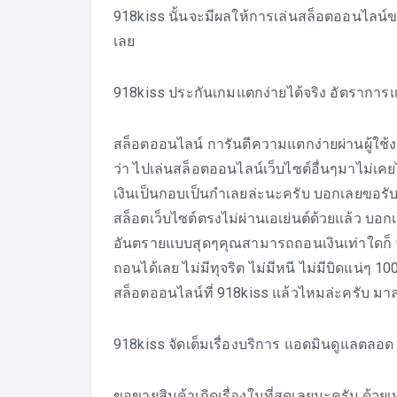
918kiss นั้นจะมีผลให้การเล่นสล็อตออนไลน์ขอ
เลย
918kiss ประกันเกมแตกง่ายได้จริง อัตราการ
สล็อตออนไลน์ การันตีความแตกง่ายผ่านผู้ใช้ง
ว่า ไปเล่นสล็อตออนไลน์เว็บไซต์อื่นๆมาไม่เคย
เงินเป็นกอบเป็นกำเลยล่ะนะครับ บอกเลยขอรับว
สล็อตเว็บไซต์ตรงไม่ผ่านเอเย่นต์ด้วยแล้ว บอก
อันตรายแบบสุดๆคุณสามารถถอนเงินเท่าใดก็ จ
ถอนได้เลย ไม่มีทุจริต ไม่มีหนี ไม่มีบิดแน่ๆ 
สล็อตออนไลน์ที่ 918kiss แล้วไหมล่ะครับ มาล
918kiss จัดเต็มเรื่องบริการ แอดมินดูแลตลอด 2
ขอขายสินค้าเกิดเรื่องในที่สุดเลยนะครับ ด้วยเ