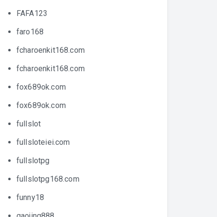
FAFA123
faro168
fcharoenkit168.com
fcharoenkit168.com
fox689ok.com
fox689ok.com
fullslot
fullsloteiei.com
fullslotpg
fullslotpg168.com
funny18
gaojing888