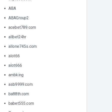
ABA
ABAGroup2
acebet789.com
allbet24hr
allone745s.com
alot66
alot666
ambking
asb9999.com
ba88th.com
babet555.com