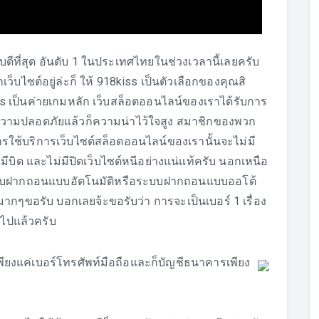
บดีที่สุด อันดับ 1 ในประเทศไทยในช่วงเวลานี้เลยครับ
็บไซต์อยู่ล่ะก็ ให้ 918kiss เป็นตัวเลือกของคุณสิ
iss เป็นค่ายเกมหลัก เว็บสล็อตออนไลน์ของเราได้รับการ
ความปลอดภัยแล้วก็ความน่าไว้ใจสูง สมาชิกของพวก
ใช้บริการเว็บไซต์
สล็อตออนไลน์
ของเรานั้นจะไม่มี
ีบิด และไม่มีปิดเว็บไซต์หนีอย่างแน่แท้ครับ นอกเหนือ
ระบบฝากถอนแบบอัตโนมัติหรือระบบฝากถอนแบบออโต้
กๆขอรับ บอกเลยจ้ะขอรับว่า การจะเป็นเบอร์ 1 เรื่อง
็นไปแล้วครับ
้เพียงแค่เบอร์โทรศัพท์มือถือและก็บัญชีธนาคารเพียง