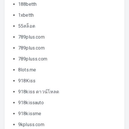
188betth
1xbetth
55สล็อต
789plus.com
789plus.com
789pluss.com
8lots.me
918Kiss
918kiss ดาวน์โหลด
918kissauto
918kissme
9kpluss.com