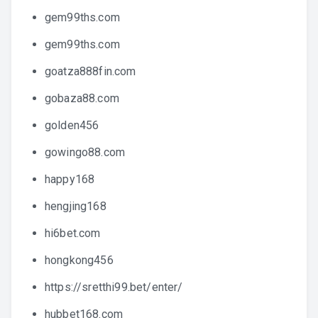
gem99ths.com
gem99ths.com
goatza888fin.com
gobaza88.com
golden456
gowingo88.com
happy168
hengjing168
hi6bet.com
hongkong456
https://sretthi99.bet/enter/
hubbet168.com