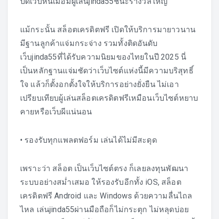
ปิดเว็บหนีเมื่อมีผู้เล่นjinda55ชนะรางวัลใหญ่
แม้กระนั้น สล็อตเครดิตฟรี เปิดให้บริการมายาวนาน
มีฐานลูกค้าแจ่มกระจ่าง รวมทั้งติดอันดับ
เว็บjinda55ที่ได้รับความนิยมของไทยในปี 2025 นี่
เป็นหลักฐานแจ่มชัดว่าเว็บไซต์แห่งนี้มีความบริสุทธิ์
ใจ แล้วก็ตั้งอกตั้งใจให้บริการอย่างยั่งยืน ไม่เอา
เปรียบเทียบผู้เล่นสล็อตเครดิตฟรีเหมือนเว็บไซต์หยาบ
คายหรือเว็บผีแน่นอน
• รองรับทุกแพลตฟอร์ม เล่นได้ไม่มีสะดุด
เพราะว่า สล็อต เป็นเว็บไซต์ตรง ก็เลยลงทุนพัฒนา
ระบบอย่างสม่ำเสมอ ให้รองรับอีกทั้ง iOS,
สล็อต
เครดิตฟรี
Android และ Windows ด้วยความลื่นไถล
ไหล เล่นjinda55ผ่านมือถือก็ไม่กระตุก ไม่หลุดบ่อย