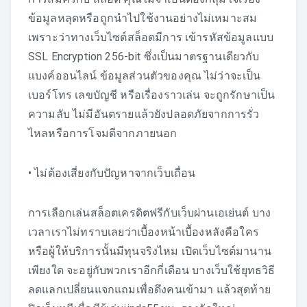
ข้อมูลหลุดหรือถูกนำไปใช้งานอย่างไม่เหมาะสม
เพราะว่าทางเว็บไซต์สล็อตมีการ เข้ารหัสข้อมูลแบบ
SSL Encryption 256-bit ซึ่งเป็นมาตรฐานเดียวกับ
แบงค์ออนไลน์ ข้อมูลส่วนตัวของคุณ ไม่ว่าจะเป็น
เบอร์โทร เลขบัญชี หรือเรื่องราวเล่น จะถูกรักษาเป็น
ความลับ ไม่มีอันตรายแล้วยังปลอดภัยจากการรั่ว
ไหลหรือการโจมตีจากภายนอก
• ไม่ต้องเสี่ยงกับปัญหาจากเว็บเถื่อน
การเลือกเล่นสล็อตเครดิตฟรีกับเว็บผ่านเอเย่นต์ บาง
เวลาเราไม่ทราบเลยว่าเบื้องหน้าเบื้องหลังคือใคร
หรือผู้ให้บริการนั้นมีทุนจริงไหม เปิดเว็บไซต์มานาน
เพียงใด จะอยู่กับพวกเราอีกกี่เดือน บางเว็บใช้ยุทธวิธี
ลดแลกเปลี่ยนแจกแถมเพื่อดึงคนเข้ามา แล้วสุดท้าย