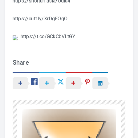
https://shorturl.asia/Udlu4
https://cutt.ly/XrDgFOgO
https://t.co/GCkCbVLtGY
Share