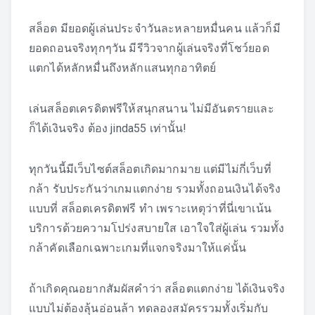
สล็อต มียอดผู้เล่นประจำวันละหลายหมื่นคน แล้วก็มี
ยอดถอนจริงทุกๆวัน มีรีวิวจากผู้เล่นจริงที่โชว์ยอด
แตกได้หลักหมื่นถึงหลักแสนทุกอาทิตย์
เล่นสล็อตเครดิตฟรีให้สนุกสนาน ไม่มีอันตรายและ
ก็ได้เงินจริง ต้อง jinda55 เท่านั้น!
ทุกวันนี้มีเว็บไซต์สล็อตเกิดมากมาย แต่มีไม่กี่เว็บที่
กล้า รับประกันว่าเกมแตกง่าย รวมทั้งถอนเงินได้จริง
แบบที่ สล็อตเครดิตฟรี ทำ เพราะเหตุว่าที่นี่เขาเน้น
บริการด้วยความโปร่งสบายใส เอาใจใส่ผู้เล่น รวมทั้ง
กล้าคัดเลือกเฉพาะเกมที่แจกจริงมาให้แค่นั้น
ถ้าเกิดคุณอยากสัมผัสคำว่า สล็อตแตกง่าย ได้เงินจริง
แบบไม่ต้องลุ้นอ่อนล้า ทดลองสมัครรวมทั้งเริ่มกับ