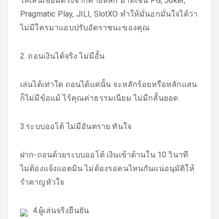
ให้เล่นเชื่อมตรงจากค่ายหลัก อาทิเช่น PG, Joker,
Pragmatic Play, JILI, SlotXO ทำให้มั่นอกมั่นใจได้ว่า
ไม่มีใครมาแอบปรับอัตราชนะของคุณ
2. ถอนเงินได้จริง ไม่มีอั้น
เล่นได้เท่าใด ถอนได้แค่นั้น จะหลักร้อยหรือหลักแสน
ก็ไม่มีข้อแม้ ไร้คุณค่าธรรมเนียม ไม่มีกลั้นยอด
3.ระบบออโต้ ไม่มีอันตราย ทันใจ
ฝาก-ถอนด้วยระบบออโต้ เงินเข้าด้านใน 10 วินาที
ไม่ต้องแจ้งแอดมิน ไม่ต้องรอคนไหนกันแน่อนุมัติให้
รำคาญหัวใจ
4.ผู้เล่นจริงยืนยัน