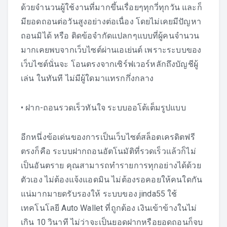
ด้วยจำนวนผู้ใช้งานที่มากขึ้นเรื่อยๆทุกวี่ทุกวัน และก็
มียอดถอนต่อวันสูงอย่างต่อเนื่อง โดยไม่เคยมีปัญหา
ถอนมิได้ หรือ ติดข้อจำกัดแปลกๆแบบที่ผู้คนจำนวน
มากเคยพบจากเว็บไซต์ผ่านเอเย่นต์ เพราะระบบของ
เว็บไซต์นั่นจะ โอนตรงจากเซิร์ฟเวอร์หลักถึงบัญชีผู้
เล่น ในทันที ไม่มีผู้ใดมาแทรกกึ่งกลาง
• ฝาก-ถอนรวดเร็วทันใจ ระบบออโต้เต็มรูปแบบ
อีกหนึ่งข้อเด่นของการเป็นเว็บไซต์สล็อตเครดิตฟรี
ตรงก็คือ ระบบฝากถอนอัตโนมัติที่รวดเร็วแล้วก็ไม่
เป็นอันตราย คุณสามารถทำรายการทุกอย่างได้ด้วย
ตัวเอง ไม่ต้องแจ้งแอดมิน ไม่ต้องรอคอยให้คนใดกัน
แน่มากมายดรับรองให้ ระบบของ jinda55 ใช้
เทคโนโลยี Auto Wallet ที่ถูกต้อง เงินเข้าข้างในไม่
เกิน 10 วินาที ไม่ว่าจะเป็นยอดฝากหรือยอดถอนก็จบ