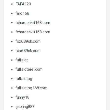
FAFA123
faro168
fcharoenkit168.com
fcharoenkit168.com
fox689ok.com
fox689ok.com
fullslot
fullsloteiei.com
fullslotpg
fullslotpg168.com
funny18
gaojing888