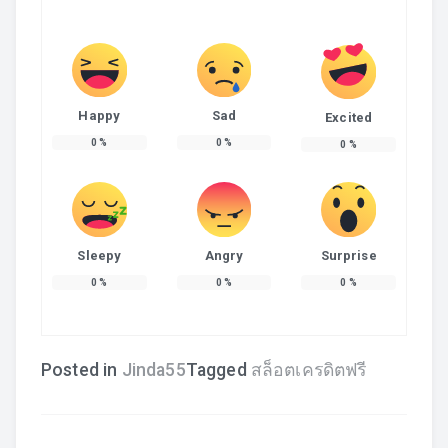
Happy
Sad
Excited
0
%
0
%
0
%
Sleepy
Angry
Surprise
0
%
0
%
0
%
Posted in
Jinda55
Tagged
สล็อตเครดิตฟรี