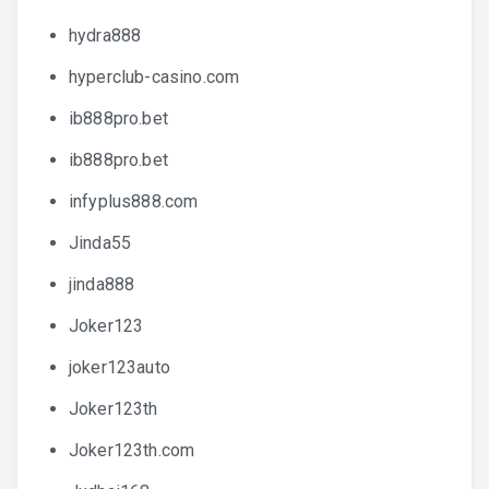
hydra888
hyperclub-casino.com
ib888pro.bet
ib888pro.bet
infyplus888.com
Jinda55
jinda888
Joker123
joker123auto
Joker123th
Joker123th.com