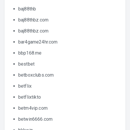
baj88thb
baj88thbz.com
baj88thbz.com
bar4game24hr.com
bbp168.me
bestbet
betboxclubs.com
betflix
betflixtikto
betm4vip.com
betwin6666.com