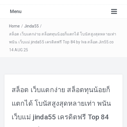
Menu
Blog
Home
/
Jinda55
/
สล็อต เว็บแตกง่าย สล็อตทุนน้อยก็แตกได้ โบนัสสูงสุดหลายเท่า
พนัน เว็บแม่ jinda55 เครดิตฟรี Top 84 by Iva สล็อต Jin55.co
Contact
14 AUG 25
Lets get your new site up and running in no time!
Pin Posts
สล็อต เว็บแตกง่าย สล็อตทุนน้อยก็
แตกได้ โบนัสสูงสุดหลายเท่า พนัน
เว็บแม่ jinda55 เครดิตฟรี Top 84