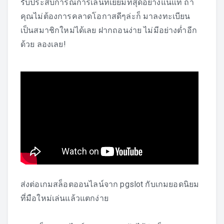
รับประสบการณ์การเล่นที่เยี่ยมที่สุดอย่างแน่แท้ ถ้า
คุณไม่ต้องการคลาดโอกาสดีๆล่ะก็ มาลงทะเบียน
เป็นสมาชิกใหม่ได้เลย ฝากถอนง่าย ไม่มีอย่างต่ำอีก
ด้วย ลองเลย!
ส่งต่อเกมสล็อตออนไลน์จาก pgslot กับเกมยอดนิยม
ที่มือใหม่เล่นแล้วแตกง่าย