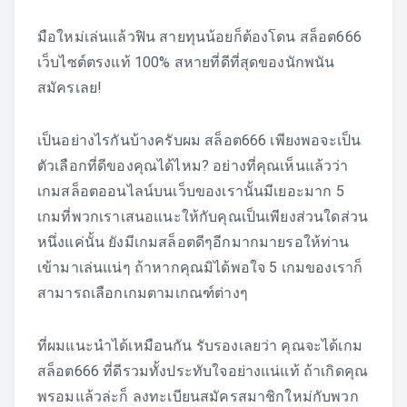
มือใหม่เล่นแล้วฟิน สายทุนน้อยก็ต้องโดน
สล็อต666
เว็บไซต์ตรงแท้ 100% สหายที่ดีที่สุดของนักพนัน
สมัครเลย!
เป็นอย่างไรกันบ้างครับผม สล็อต666 เพียงพอจะเป็น
ตัวเลือกที่ดีของคุณได้ไหม? อย่างที่คุณเห็นแล้วว่า
เกมสล็อตออนไลน์บนเว็บของเรานั้นมีเยอะมาก 5
เกมที่พวกเราเสนอแนะให้กับคุณเป็นเพียงส่วนใดส่วน
หนึ่งแค่นั้น ยังมีเกมสล็อตดีๆอีกมากมายรอให้ท่าน
เข้ามาเล่นแน่ๆ ถ้าหากคุณมิได้พอใจ 5 เกมของเราก็
สามารถเลือกเกมตามเกณฑ์ต่างๆ
ที่ผมแนะนำได้เหมือนกัน รับรองเลยว่า คุณจะได้เกม
สล็อต666 ที่ดีรวมทั้งประทับใจอย่างแน่แท้ ถ้าเกิดคุณ
พรอมแล้วล่ะก็ ลงทะเบียนสมัครสมาชิกใหม่กับพวก