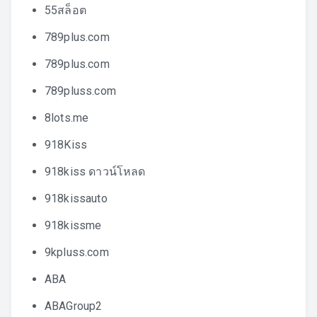
55สล็อต
789plus.com
789plus.com
789pluss.com
8lots.me
918Kiss
918kiss ดาวน์โหลด
918kissauto
918kissme
9kpluss.com
ABA
ABAGroup2