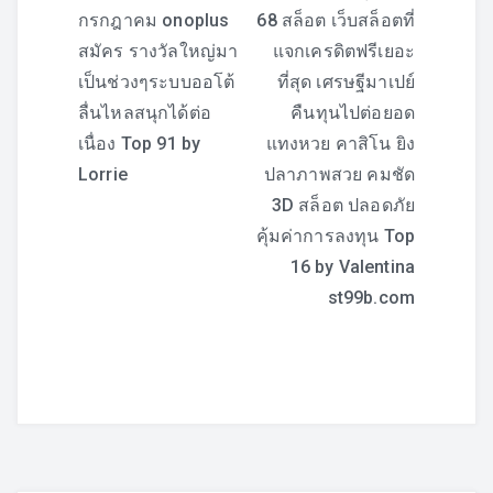
กรกฎาคม onoplus
68 สล็อต เว็บสล็อตที่
เรื่อง
สมัคร รางวัลใหญ่มา
แจกเครดิตฟรีเยอะ
เป็นช่วงๆระบบออโต้
ที่สุด เศรษฐีมาเปย์
ลื่นไหลสนุกได้ต่อ
คืนทุนไปต่อยอด
เนื่อง Top 91 by
แทงหวย คาสิโน ยิง
Lorrie
ปลาภาพสวย คมชัด
3D สล็อต ปลอดภัย
คุ้มค่าการลงทุน Top
16 by Valentina
st99b.com