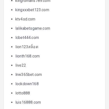
kingromans789.com
kingxxxbet123.com
ktv4sd.com
lalikabetsgame.com
lcbet444.com
lion123สล็อต
lionth168.com
live22
lnw365bet.com
lockdown168
lotto888
luis16888.com