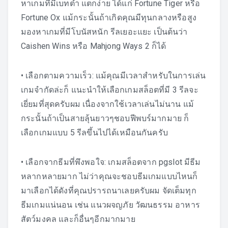
หาเกมที่มีเบทต่ำ แตกง่าย ได้แก่ Fortune Tiger หรือ
Fortune Ox แม้กระนั้นถ้าเกิดคุณมีทุนกลางหรือสูง
มองหาเกมที่มีโบนัสหนัก รีลเยอะแยะ เป็นต้นว่า
Caishen Wins หรือ Mahjong Ways 2 ก็ได้
• เลือกตามความเร็ว: แม้คุณมีเวลาสำหรับในการเล่น
เกมจำกัดล่ะก็ แนะนำให้เลือกเกมสล็อตที่มี 3 รีลจะ
เยี่ยมที่สุดครับผม เนื่องจากใช้เวลาเล่นไม่นาน แม้
กระนั้นถ้าเป็นสายลุ้นยาวๆชอบฟีพบร์มากมาย ก็
เลือกเกมแบบ 5 รีลขึ้นไปได้เหมือนกันครับ
• เลือกจากธีมที่พึงพอใจ: เกมสล็อตจาก pgslot มีธีม
หลากหลายมาก ไม่ว่าคุณจะชอบธีมเกมแบบไหนก็
มาเลือกได้ดังที่คุณปรารถนาเลยครับผม จัดเต็มทุก
ธีมเกมแน่นอน เช่น แนวผจญภัย วัฒนธรรม อาหาร
สัตว์มงคล และก็อื่นๆอีกมากมาย