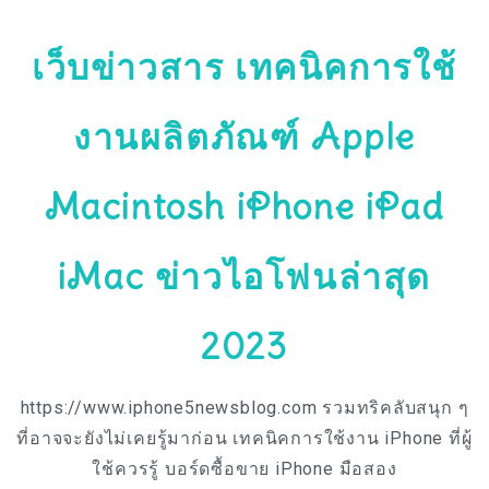
เว็บข่าวสาร เทคนิคการใช้
งานผลิตภัณฑ์ Apple
Macintosh iPhone iPad
iMac ข่าวไอโฟนล่าสุด
2023
https://www.iphone5newsblog.com รวมทริคลับสนุก ๆ
ที่อาจจะยังไม่เคยรู้มาก่อน เทคนิคการใช้งาน iPhone ที่ผู้
ใช้ควรรู้ บอร์ดซื้อขาย iPhone มือสอง