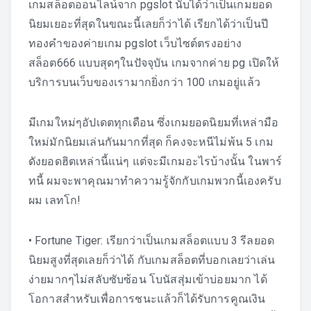
เกมสล็อตออนไลน์จาก pgslot นับได้ว่าเป็นเกมยอด
นิยมเยอะที่สุดในขณะนี้เลยก็ว่าได้ เรียกได้ว่าเป็นปี
ทองคำของค่ายเกม pgslot เว็บไซต์ตรงอย่าง
สล็อต666 แบบสุดๆในปัจจุบัน เกมจากค่าย pg เปิดให้
บริการบนเว็บของเรามากยิ่งกว่า 100 เกมอยู่แล้ว
มีเกมใหม่ๆอัปเดตทุกเดือน ซึ่งเกมยอดนิยมที่เหล่ามือ
ใหม่มักนิยมเล่นกันมากที่สุด ก็คงจะหนีไม่พ้น 5 เกม
ดังยอดฮิตเหล่านี้แน่ๆ แต่จะมีเกมอะไรบ้างนั้น ในพาร์
ทนี้ ผมจะพาคุณมาทำความรู้จักกับเกมพวกนี้เองครับ
ผม เลทโก!
• Fortune Tiger: เรียกว่าเป็นเกมสล็อตแบบ 3 รีลยอด
นิยมสูงที่สุดเลยก็ว่าได้ กับเกมสล็อตที่บอกเลยว่าเล่น
ง่ายมากๆไม่สลับซับซ้อน โบนัสสุ่มเข้าบ่อยมาก ได้
โอกาสสำหรับเพื่อการชนะแล้วก็ได้รับการคูณเงิน