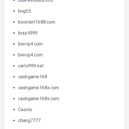
bluewin8888.info
bng55
boonlert1688.com
brazil999
bwvip4.com
bwvip4.com
carlo999.net
cashgame168
cashgame168x.com
cashgame168x.com
Casino
chang7777