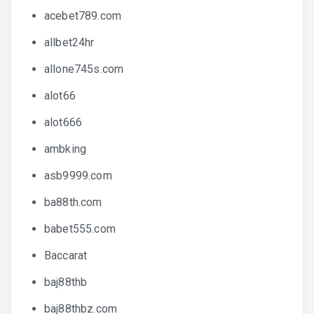
acebet789.com
allbet24hr
allone745s.com
alot66
alot666
ambking
asb9999.com
ba88th.com
babet555.com
Baccarat
baj88thb
baj88thbz.com