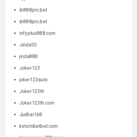
ib888pro.bet
ib888pro.bet
infyplus888.com
Jinda55
jinda888
Joker123
joker123auto
Joker123th
Joker123th.com
Judhai168
kimchibetbet.com