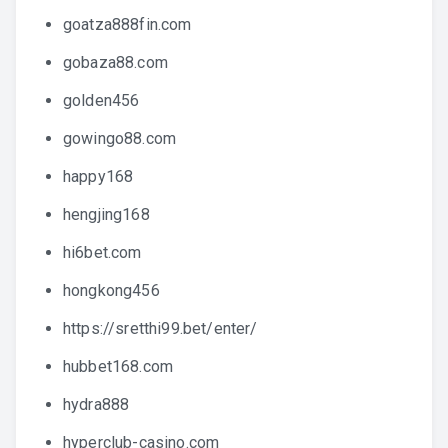
goatza888fin.com
gobaza88.com
golden456
gowingo88.com
happy168
hengjing168
hi6bet.com
hongkong456
https://sretthi99.bet/enter/
hubbet168.com
hydra888
hyperclub-casino.com