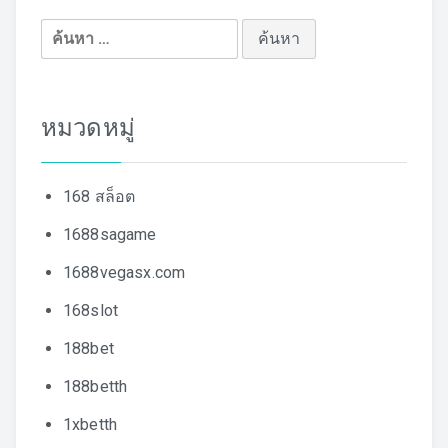
ค้นหา
สำหรับ:
หมวดหมู่
168 สล็อต
1688sagame
1688vegasx.com
168slot
188bet
188betth
1xbetth