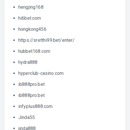
hengjing168
hi6bet.com
hongkong456
https://sretthi99.bet/enter/
hubbet168.com
hydra888
hyperclub-casino.com
ib888pro.bet
ib888pro.bet
infyplus888.com
Jinda55
jinda888