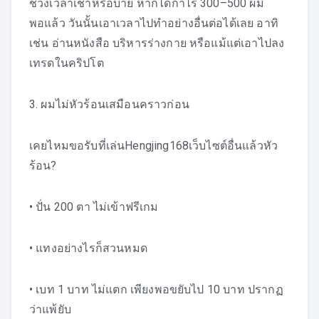
ช่วงเวลาเช้าหรือบ่าย หากได้กำไร 300–500 ผม
พอแล้ว วันนั้นเอาเวลาไปทำอย่างอื่นต่อได้เลย อาทิ
เช่น อ่านหนังสือ บริหารร่างกาย หรือแม้แต่เอาไปลง
เทรดในคริปโต
3. ผมไม่หัวร้อนเสมือนคราวก่อน
เคยไหมขอรับที่เล่นHengjing168เว็บไซต์อื่นแล้วหัว
ร้อน?
• ปั่น 200 ตา ไม่เข้าฟรีเกม
• แทงอย่างไรก็สวนหมด
• เบท 1 บาท ไม่แตก เพียงพอขยับไป 10 บาท ปรากฏ
ว่าแพ้ยับ