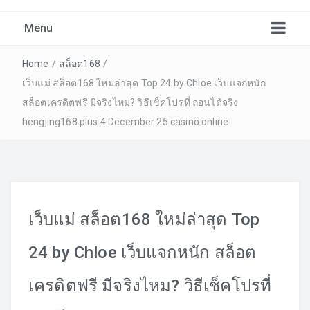
Menu
Blog
Home
/
สล็อต168
/
เว็บแม่ สล็อต168 ใหม่ล่าสุด Top 24 by Chloe เว็บแจกหนัก
สล็อตเครดิตฟรี มีจริงไหม? วิธีเช็คโปรที่ ถอนได้จริง
Contact
hengjing168.plus 4 December 25 casino online
Lets get your new site up and running in no time!
Pin Posts
เว็บแม่ สล็อต168 ใหม่ล่าสุด Top
24 by Chloe เว็บแจกหนัก สล็อต
เครดิตฟรี มีจริงไหม? วิธีเช็คโปรที่