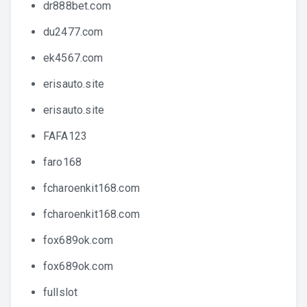
dr888bet.com
du2477.com
ek4567.com
erisauto.site
erisauto.site
FAFA123
faro168
fcharoenkit168.com
fcharoenkit168.com
fox689ok.com
fox689ok.com
fullslot