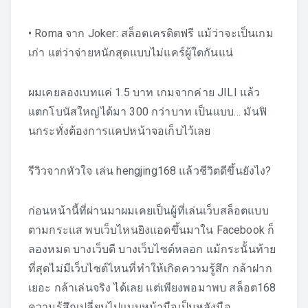
• Roma จาก Joker:
สล็อตเครดิตฟรี
แม้ว่าจะเป็นเกม
เก่า แต่ว่าจ่ายหนักสุดแบบไม่แคร์ผู้ใดกันแน่
ผมเคยลองเบทแค่ 1.5 บาท เกมจากค่าย JILI แล้ว
แตกโบนัสใหญ่ได้มา 300 กว่าบาท เป็นแบบ… มันฟิ
นกระทั่งต้องการแคปหน้าจอเก็บไว้เลย
รีวิวจากหัวใจ เล่น hengjing168 แล้วชีวิตดีขึ้นยังไง?
ก่อนหน้านี้ที่ผ่านมาผมเคยเป็นผู้ที่เล่นเว็บสล็อตแบบ
ตามกระแส พบเว็บไหนยิงแอดขึ้นมาใน Facebook ก็
ลองหมด บางเว็บดี บางเว็บไซต์หลอก แม้กระนั้นท้าย
ที่สุดไม่มีเว็บไซต์ไหนที่ทำให้เกิดความรู้สึก กล้าฝาก
เยอะ กล้าเล่นจริง ได้เลย แต่เพียงพอมาพบ สล็อต168
ความรู้สึกเปลี่ยนไปแบบหน้ามือเป็นหลังมือ