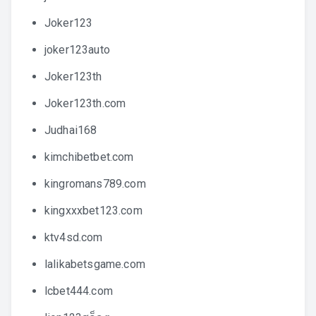
Joker123
joker123auto
Joker123th
Joker123th.com
Judhai168
kimchibetbet.com
kingromans789.com
kingxxxbet123.com
ktv4sd.com
lalikabetsgame.com
lcbet444.com