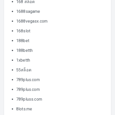
168 สล็อต
1688sagame
1688vegasx.com
168slot
188bet
188betth
1xbetth
55สล็อต
789plus.com
789plus.com
789pluss.com
8lots.me