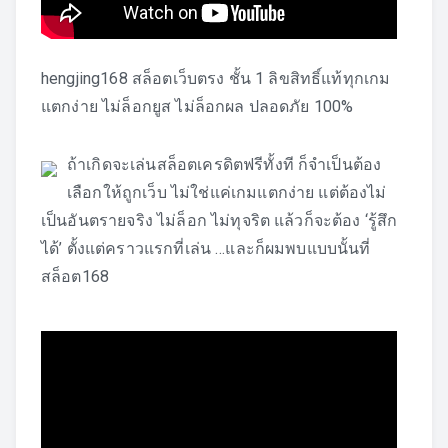
hengjing168 สล็อตเว็บตรง ชั้น 1 ลิขสิทธิ์แท้ทุกเกม
แตกง่าย ไม่ล็อกยูส ไม่ล็อกผล ปลอดภัย 100%
ถ้าเกิดจะเล่น
สล็อตเครดิตฟรี
ทั้งที ก็จำเป็นต้อง
เลือกให้ถูกเว็บ ไม่ใช่แค่เกมแตกง่าย แต่ต้องไม่
เป็นอันตรายจริง ไม่ล็อก ไม่ทุจริต แล้วก็จะต้อง ‘รู้สึก
ได้’ ตั้งแต่คราวแรกที่เล่น …และก็ผมพบแบบนั้นที่
สล็อต168