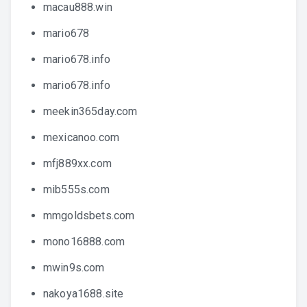
macau888.win
mario678
mario678.info
mario678.info
meekin365day.com
mexicanoo.com
mfj889xx.com
mib555s.com
mmgoldsbets.com
mono16888.com
mwin9s.com
nakoya1688.site