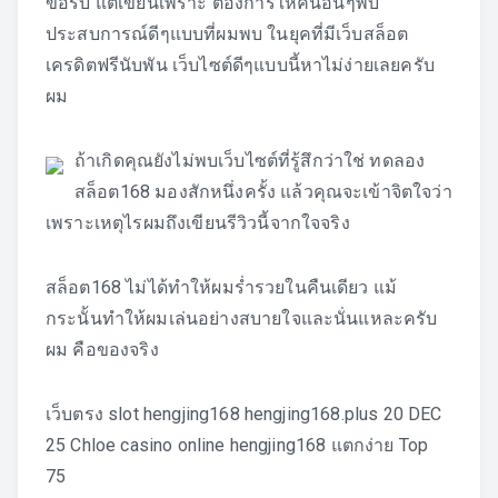
ขอรับ แต่เขียนเพราะ ต้องการให้คนอื่นๆพบ
ประสบการณ์ดีๆแบบที่ผมพบ ในยุคที่มีเว็บสล็อต
เครดิตฟรีนับพัน เว็บไซต์ดีๆแบบนี้หาไม่ง่ายเลยครับ
ผม
ถ้าเกิดคุณยังไม่พบเว็บไซต์ที่รู้สึกว่าใช่ ทดลอง
สล็อต168 มองสักหนึ่งครั้ง แล้วคุณจะเข้าจิตใจว่า
เพราะเหตุไรผมถึงเขียนรีวิวนี้จากใจจริง
สล็อต168
ไม่ได้ทำให้ผมร่ำรวยในคืนเดียว แม้
กระนั้นทำให้ผมเล่นอย่างสบายใจและนั่นแหละครับ
ผม คือของจริง
เว็บตรง slot hengjing168 hengjing168.plus 20 DEC
25 Chloe casino online hengjing168 แตกง่าย Top
75