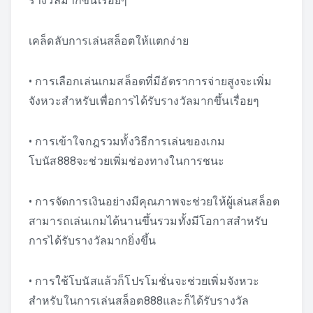
รางวัลมากขึ้นเรื่อยๆ
เคล็ดลับการเล่นสล็อตให้แตกง่าย
• การเลือกเล่นเกมสล็อตที่มีอัตราการจ่ายสูงจะเพิ่ม
จังหวะสำหรับเพื่อการได้รับรางวัลมากขึ้นเรื่อยๆ
• การเข้าใจกฎรวมทั้งวิธีการเล่นของเกม
โบนัส888จะช่วยเพิ่มช่องทางในการชนะ
• การจัดการเงินอย่างมีคุณภาพจะช่วยให้ผู้เล่นสล็อต
สามารถเล่นเกมได้นานขึ้นรวมทั้งมีโอกาสสำหรับ
การได้รับรางวัลมากยิ่งขึ้น
• การใช้โบนัสแล้วก็โปรโมชั่นจะช่วยเพิ่มจังหวะ
สำหรับในการเล่นสล็อต888และก็ได้รับรางวัล