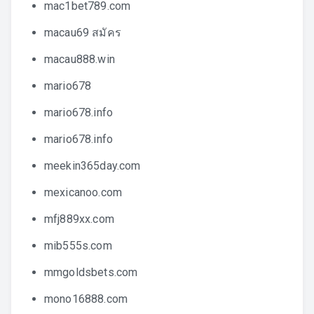
mac1bet789.com
macau69 สมัคร
macau888.win
mario678
mario678.info
mario678.info
meekin365day.com
mexicanoo.com
mfj889xx.com
mib555s.com
mmgoldsbets.com
mono16888.com