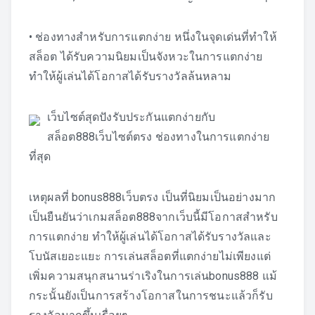
• ช่องทางสำหรับการแตกง่าย หนึ่งในจุดเด่นที่ทำให้
สล็อต ได้รับความนิยมเป็นจังหวะในการแตกง่าย
ทำให้ผู้เล่นได้โอกาสได้รับรางวัลล้นหลาม
เว็บไซต์สุดปังรับประกันแตกง่ายกับ
สล็อต888เว็บไซต์ตรง ช่องทางในการแตกง่าย
ที่สุด
เหตุผลที่ bonus888เว็บตรง เป็นที่นิยมเป็นอย่างมาก
เป็นยืนยันว่าเกมสล็อต888จากเว็บนี้มีโอกาสสำหรับ
การแตกง่าย ทำให้ผู้เล่นได้โอกาสได้รับรางวัลและ
โบนัสเยอะแยะ การเล่นสล็อตที่แตกง่ายไม่เพียงแต่
เพิ่มความสนุกสนานร่าเริงในการเล่นbonus888 แม้
กระนั้นยังเป็นการสร้างโอกาสในการชนะแล้วก็รับ