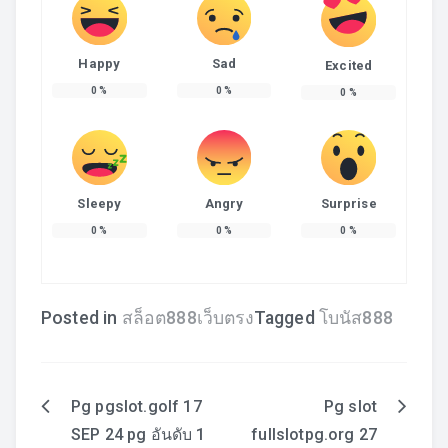
Happy
Sad
Excited
0
%
0
%
0
%
Sleepy
Angry
Surprise
0
%
0
%
0
%
Posted in
สล็อต888เว็บตรง
Tagged
โบนัส888
Pg pgslot.golf 17
Pg slot
แนะแนว
SEP 24 pg อันดับ 1
fullslotpg.org 27