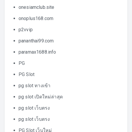
onesiamclub.site
onoplus168.com
p2vvip
pananthai99.com
paramax1688.info
PG
PG Slot
pg slot ทางเข้า
pg slot เปิดใหม่ล่าสุด
pg slot เว็บตรง
pg slot เว็บตรง
PG Slot เว็บใหม่