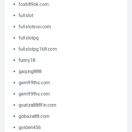
fox689ok.com
fullslot
fullsloteiei.com
fullslotpg
fullslotpg168.com
funny18
gaojing888
gem99ths.com
gem99ths.com
goatza888fin.com
gobaza88.com
golden456