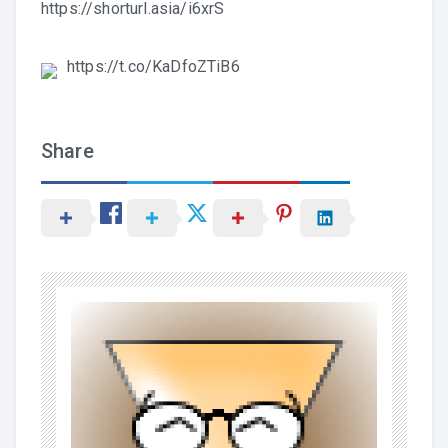
https://shorturl.asia/i6xrS
https://t.co/KaDfoZTiB6
Share