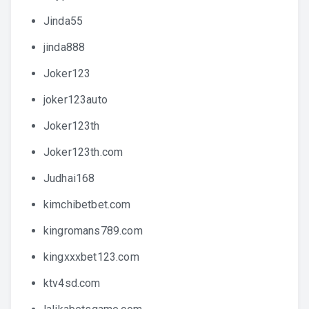
Jinda55
jinda888
Joker123
joker123auto
Joker123th
Joker123th.com
Judhai168
kimchibetbet.com
kingromans789.com
kingxxxbet123.com
ktv4sd.com