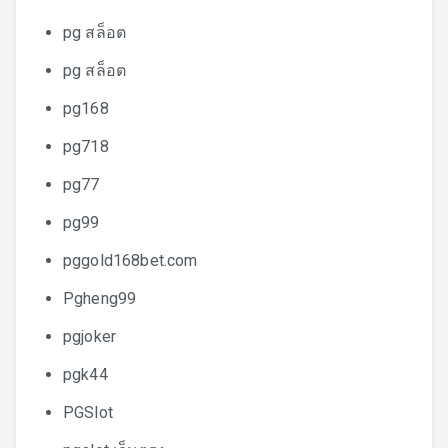
pg สล็อต
pg สล็อต
pg168
pg718
pg77
pg99
pggold168bet.com
Pgheng99
pgjoker
pgk44
PGSlot