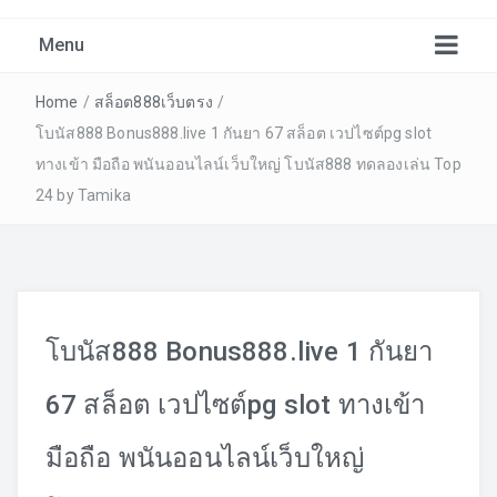
Menu
Blog
Home
/
สล็อต888เว็บตรง
/
โบนัส888 Bonus888.live 1 กันยา 67 สล็อต เวปไซต์pg slot
ทางเข้า มือถือ พนันออนไลน์เว็บใหญ่ โบนัส888 ทดลองเล่น Top
Contact
24 by Tamika
Lets get your new site up and running in no time!
Pin Posts
โบนัส888 Bonus888.live 1 กันยา
67 สล็อต เวปไซต์pg slot ทางเข้า
มือถือ พนันออนไลน์เว็บใหญ่