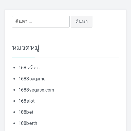
ค้นหา
สำหรับ:
หมวดหมู่
168 สล็อต
1688sagame
1688vegasx.com
168slot
188bet
188betth