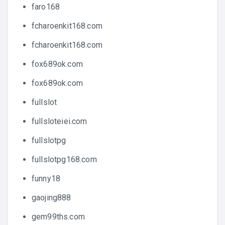
faro168
fcharoenkit168.com
fcharoenkit168.com
fox689ok.com
fox689ok.com
fullslot
fullsloteiei.com
fullslotpg
fullslotpg168.com
funny18
gaojing888
gem99ths.com