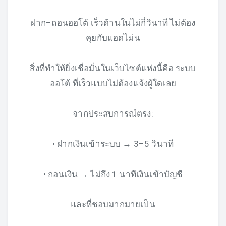
ฝาก–ถอนออโต้ เร็วด้านในไม่กี่วินาที ไม่ต้อง
คุยกับแอดไม่น
สิ่งที่ทำให้ยิ่งเชื่อมั่นในเว็บไซต์แห่งนี้คือ ระบบ
ออโต้ ที่เร็วแบบไม่ต้องแจ้งผู้ใดเลย
จากประสบการณ์ตรง:
• ฝากเงินเข้าระบบ → 3–5 วินาที
• ถอนเงิน → ไม่ถึง 1 นาทีเงินเข้าบัญชี
และที่ชอบมากมายเป็น