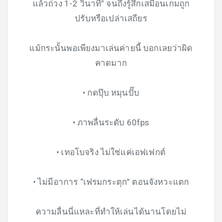
แล้วถ่วง 1-2 วินาที” จนถึงรู้สึกเสมือนเกมถูก
ปรับหรือเปล่าเสถียร
แม้กระนั้นพอเพียงมาเล่นค่ายนี้ บอกเลยว่าผิด
คาดมาก
• กดปุ๊บ หมุนปั๊บ
• ภาพลื่นระดับ 60fps
• เทอโบจริง ไม่ใช่แค่เอฟเฟกต์
• ไม่มีอาการ “เฟรมกระตุก” ตอนจังหวะแตก
ความลื่นนี่แหละที่ทำให้เล่นได้นานโดยไม่