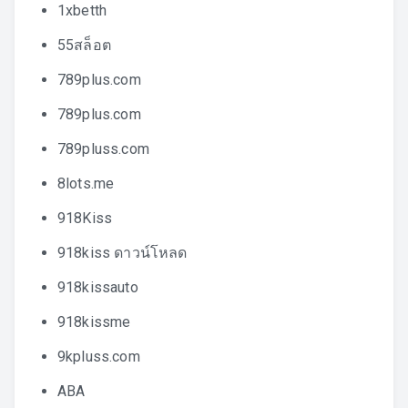
1xbetth
55สล็อต
789plus.com
789plus.com
789pluss.com
8lots.me
918Kiss
918kiss ดาวน์โหลด
918kissauto
918kissme
9kpluss.com
ABA