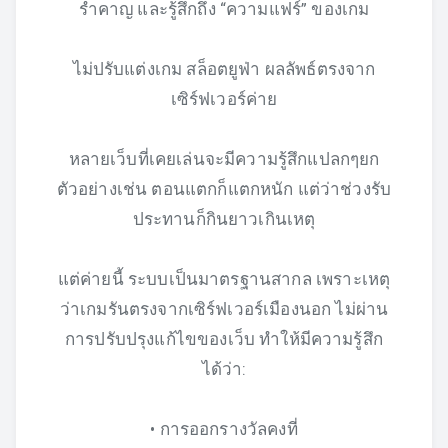
รำคาญ และรู้สึกถึง “ความแฟร์” ของเกม
ไม่ปรับแต่งเกม สล็อตยูฟ่า ผลลัพธ์ตรงจาก
เซิร์ฟเวอร์ค่าย
หลายเว็บที่เคยเล่นจะมีความรู้สึกแปลกๆยก
ตัวอย่างเช่น ตอนแตกก็แตกหนัก แต่ว่าช่วงรับ
ประทานก็กินยาวเกินเหตุ
แต่ค่ายนี้ ระบบเป็นมาตรฐานสากล เพราะเหตุ
ว่าเกมรันตรงจากเซิร์ฟเวอร์เมืองนอก ไม่ผ่าน
การปรับปรุงแก้ไขของเว็บ ทำให้มีความรู้สึก
ได้ว่า:
• การออกรางวัลคงที่