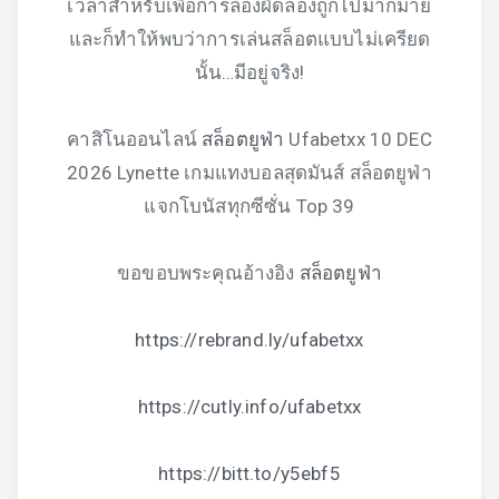
เวลาสำหรับเพื่อการลองผิดลองถูกไปมากมาย
และก็ทำให้พบว่าการเล่นสล็อตแบบไม่เครียด
นั้น…มีอยู่จริง!
คาสิโนออนไลน์
สล็อตยูฟ่า
Ufabetxx 10 DEC
2026 Lynette เกมแทงบอลสุดมันส์ สล็อตยูฟ่า
แจกโบนัสทุกซีซั่น Top 39
ขอขอบพระคุณอ้างอิง
สล็อตยูฟ่า
https://rebrand.ly/ufabetxx
https://cutly.info/ufabetxx
https://bitt.to/y5ebf5