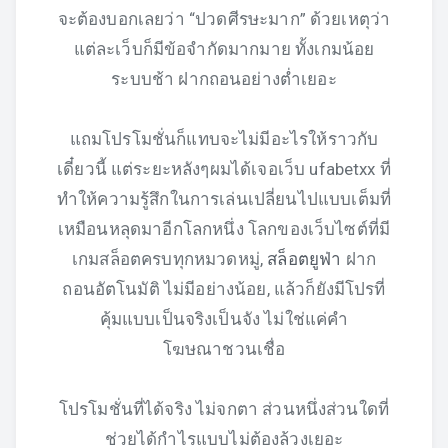
จะต้องบอกเลยว่า “ปวดศีรษะมาก” ด้วยเหตุว่า
แต่ละเว็บก็มีข้อจำกัดมากมาย ทั้งเกมน้อย
ระบบช้า ฝากถอนอย่างต่ำเยอะ
แถมโปรโมชั่นก็แทบจะไม่มีอะไรให้ราวกับ
เดี๋ยวนี้ แต่ระยะหลังๆผมได้เจอเว็บ ufabetxx ที่
ทำให้ความรู้สึกในการเล่นเปลี่ยนไปแบบเต็มที่
เหมือนหลุดมาอีกโลกหนึ่ง โลกของเว็บไซต์ที่มี
เกมสล็อตครบทุกหมวดหมู่,
สล็อตยูฟ่า
ฝาก
ถอนอัตโนมัติ ไม่มีอย่างน้อย, แล้วก็ยังมีโปรที่
คุ้มแบบเป็นจริงเป็นจัง ไม่ใช่แค่คำ
โฆษณาชวนเชื่อ
โปรโมชั่นที่ได้จริง ไม่จกตา ส่วนหนึ่งส่วนใดที่
ช่วยได้กำไรแบบไม่ต้องล้วงเยอะ