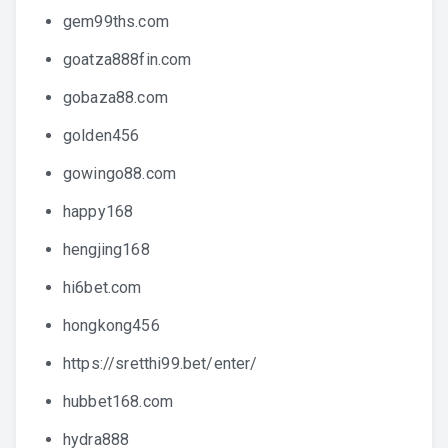
gem99ths.com
goatza888fin.com
gobaza88.com
golden456
gowingo88.com
happy168
hengjing168
hi6bet.com
hongkong456
https://sretthi99.bet/enter/
hubbet168.com
hydra888