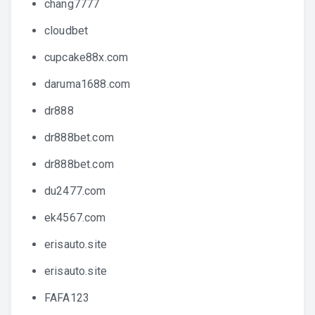
chang7777
cloudbet
cupcake88x.com
daruma1688.com
dr888
dr888bet.com
dr888bet.com
du2477.com
ek4567.com
erisauto.site
erisauto.site
FAFA123