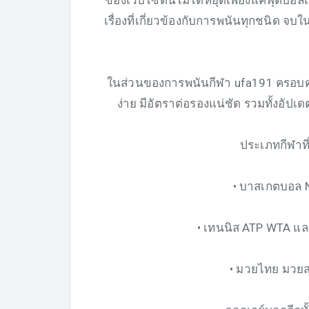
ของเว็บไซต์นี้ไม่ได้หยุดเพียงแค่ฟุตบอ
เรื่องที่เกี่ยวข้องกับการพนันทุกชนิด จบใ
ในส่วนของการพนันกีฬา ufa191 ครอบคล
ง่าย มีอัตราต่อรองแน่ชัด รวมทั้งอัปเ
ประเภทกีฬาที่
• บาสเกตบอล N
• เทนนิส ATP WTA แล
• มวยไทย มวยส