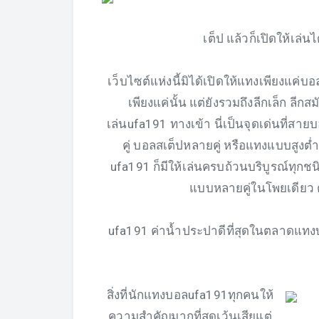
เต็ป แล้วก็เปิดให้เล่น
เว็บไซต์แห่งนี้มิได้เปิดให้แทงเพียงแค่บอ
เพียงแค่นั้น แต่ยังรวมถึงลีกเล็ก ลี
เล่นufa191 ทางเข้า นี่เป็นจุดเด่นที่สา
คู่ บอลสเต็ปหลายคู่ หรือแทงแบบสูงต
ufa191 ก็มีให้เล่นครบถ้วนบริบูรณ์ทุกช
แบบหลายคู่ในโพยเดียว ต
ufa191 ค่าน้ำประปาดีที่สุดในตลาดแทงบอล
สิ่งที่นักแทงบอลufa191ทุกคนให้
ความสำคัญมากที่สุดเว้นเสียแต่