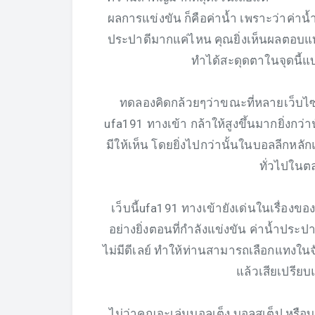
ผลการแข่งขัน ก็คือค่าน้ำ เพราะว่าค่าน้ำเ
ประปาดีมากแค่ไหน คุณยิ่งเห็นผลตอบแทน
ทำได้สะดุดตาในจุดนี้แบบ
ทดลองคิดกล้วยๆว่าขณะที่หลายเว็บไซต์
ufa191 ทางเข้า กล้าให้สูงขึ้นมากยิ่งกว่าน
มีให้เห็น โดยยิ่งไปกว่านั้นในบอลลีกหล
ทั่วไปในต
เว็บนี้ufa191 ทางเข้ายังเด่นในเรื่อ
อย่างยิ่งตอนที่กำลังแข่งขัน ค่าน้ำป
ไม่มีดีเลย์ ทำให้ท่านสามารถเลือกแทงในจัง
แล้วเสียเปรียบ
ไม่ว่าคุณจะเล่นบอลเต็ง บอลสเต็ป หรื