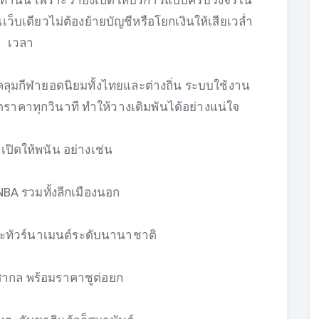
ลเท่านั้น เพราะว่ายังเปิดให้บริการแบบครบวงจรใน
นเว็บเดียวไม่ต้องย้ายบัญชีหรือโยกเงินให้เสียเวล่ำ
เวลา
ุมกีฬายอดนิยมทั้งไทยและต่างถิ่น ระบบใช้งาน
ดตราคาทุกวินาที ทำให้วางเดิมพันได้อย่างแน่ใจ
เปิดให้พนัน อย่างเช่น
BA รวมทั้งลีกเมืองนอก
ะทัวร์นาเมนต์ระดับนานาชาติ
ากล พร้อมราคาชูต่อยก