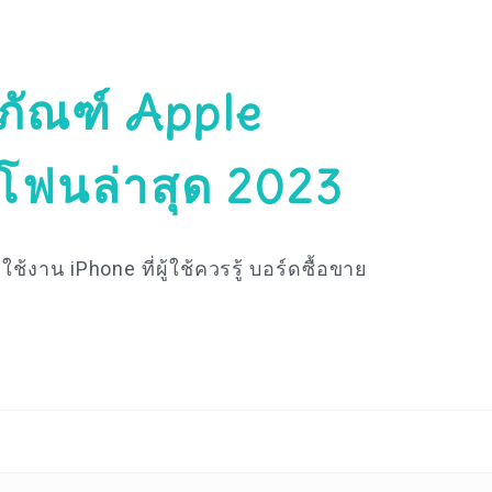
ภัณฑ์ Apple
โฟนล่าสุด 2023
งาน iPhone ที่ผู้ใช้ควรรู้ บอร์ดซื้อขาย