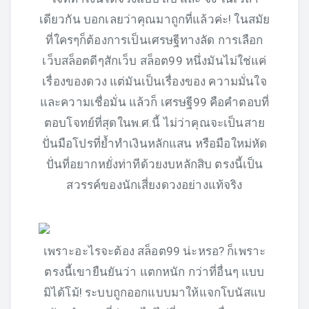
เดียวกัน บอกเลยว่าคุณมาถูกที่แล้วค่ะ! ในสมัย
ที่ใครๆก็ต้องการเป็นเศรษฐีทางลัด การเลือก
เว็บสล็อตดีๆสักเว็บ สล็อต99 หนึ่งมันไม่ใช่แค่
เรื่องของดวง แต่มันเป็นเรื่องของ ความมั่นใจ
และความเชื่อมั่น แล้วก็ เศรษฐี99 คือคำตอบที่
ตอบโจทย์ที่สุดในพ.ศ.นี้ ไม่ว่าคุณจะเป็นสาย
ปั่นมือโปรที่ย้ำทำเงินหลักแสน หรือมือใหม่หัด
ปั่นที่อยากหยั่งท่าทีด้วยงบหลักสิบ ตรงนี้เป็น
สวรรค์ของนักเสี่ยงดวงอย่างแท้จริง
เพราะอะไรจะต้อง สล็อต99 น่ะหรอ? ก็เพราะ
ตรงนี้เขายืนยันว่า แตกหนัก กว่าที่อื่นๆ แบบ
มิได้โม้! ระบบถูกออกแบบมาให้แจกโบนัสแบ