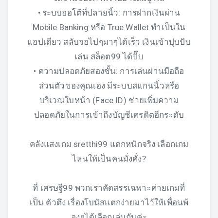
• ระบบออโต้ที่ปลายนิ้ว: การฝากเงินผ่าน
Mobile Banking หรือ True Wallet ทำเป็นใน
แอปเดียว สลับจอไปๆมาๆได้เร็ว เงินเข้าปุบปับ
เล่น สล็อต99 ได้ปั๊บ
• ความปลอดภัยสองชั้น: การเล่นผ่านมือถือ
ส่วนตัวของคุณเอง มีระบบสแกนนิ้วหรือ
บริเวณใบหน้า (Face ID) ช่วยเพิ่มความ
ปลอดภัยในการเข้าถึงบัญชีเครดิตอีกระดับ
คลังแสงเกม sretthi99 แตกหนักจริง เลือกเกม
ไหนให้เป็นคนมั่งคั่ง?
ที่ เศรษฐี99 พวกเราคัดสรรเฉพาะค่ายเกมที่
เป็น ตัวตึง เรื่องโบนัสแตกง่ายมาไว้ให้เพื่อนพ้
องๆได้เลือกเล่นกันค่ะ