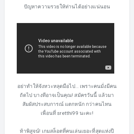
ปัญหาความรวยให้ท่านได้อย่างแน่นอน
อย่าทำให้จังหวะหลุดมือไป… เพราะคนมั่งมีคน
ถัดไป บางทีอาจเป็นคุณ! สมัครวันนี้ แล้วมา
สัมผัสประสบการณ์ แตกหนัก กว่าคนไหน
เพื่อนที่ sretthi99 นะคะ!
ท้าพิสูจน์! เกมสล็อตที่คนเล่นเยอะที่สุดแห่งปี