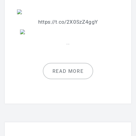
https://t.co/2X0SzZ4ggY
…
READ MORE