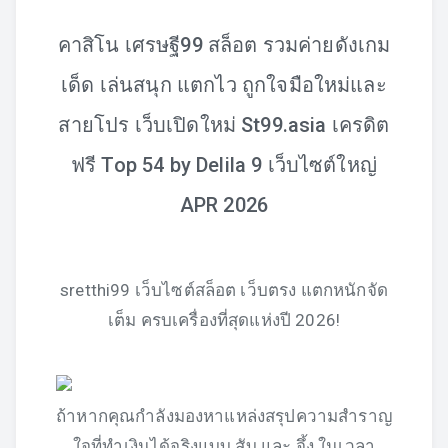
คาสิโน เศรษฐี99 สล็อต รวมค่ายดังเกม
เด็ด เล่นสนุก แตกไว ถูกใจมือใหม่และ
สายโปร เว็บเปิดใหม่ St99.asia เครดิต
ฟรี Top 54 by Delila 9 เว็บไซต์ใหญ่
APR 2026
sretthi99 เว็บไซต์สล็อต เว็บตรง แตกหนักจัด
เต็ม ครบเครื่องที่สุดแห่งปี 2026!
ถ้าหากคุณกำลังมองหาแหล่งสรุปความสำราญ
ใจที่ทำเงินได้จริงแบบ สับ และ จึ้ง ในเวลา