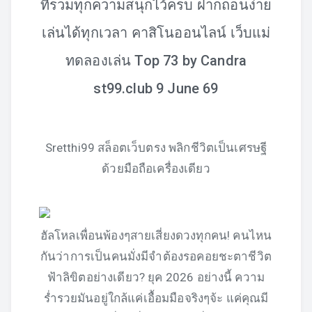
ที่รวมทุกความสนุกไว้ครบ ฝากถอนง่าย
เล่นได้ทุกเวลา คาสิโนออนไลน์ เว็บแม่
ทดลองเล่น Top 73 by Candra
st99.club 9 June 69
Sretthi99 สล็อตเว็บตรง พลิกชีวิตเป็นเศรษฐี
ด้วยมือถือเครื่องเดียว
ฮัลโหลเพื่อนพ้องๆสายเสี่ยงดวงทุกคน! คนไหน
กันว่าการเป็นคนมั่งมีจำต้องรอคอยชะตาชีวิต
ฟ้าลิขิตอย่างเดียว? ยุค 2026 อย่างนี้ ความ
ร่ำรวยมันอยู่ใกล้แค่เอื้อมมือจริงๆจ้ะ แค่คุณมี