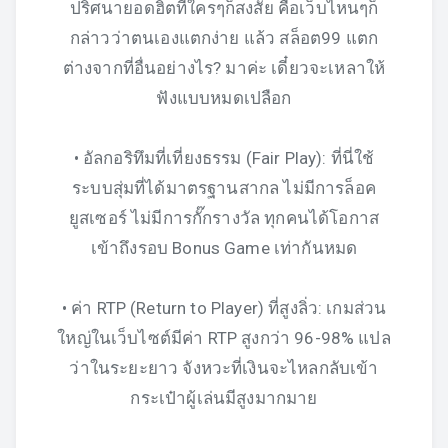
ปริศนายอดฮิตที่ใครๆก็สงสัย คือเว็บไหนๆก็
กล่าวว่าตนเองแตกง่าย แล้ว สล็อต99 แตก
ต่างจากที่อื่นอย่างไร? มาค่ะ เดี๋ยวจะเหลาให้
ฟังแบบหมดเปลือก
• อัลกอริทึมที่เที่ยงธรรม (Fair Play): ที่นี่ใช้
ระบบสุ่มที่ได้มาตรฐานสากล ไม่มีการล็อค
ยูสเซอร์ ไม่มีการกั๊กรางวัล ทุกคนได้โอกาส
เข้าถึงรอบ Bonus Game เท่ากันหมด
• ค่า RTP (Return to Player) ที่สูงลิ่ว: เกมส่วน
ใหญ่ในเว็บไซต์มีค่า RTP สูงกว่า 96-98% แปล
ว่าในระยะยาว จังหวะที่เงินจะไหลกลับเข้า
กระเป๋าผู้เล่นมีสูงมากมาย