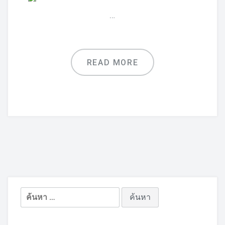
…
READ MORE
ค้นหา
สำหรับ: