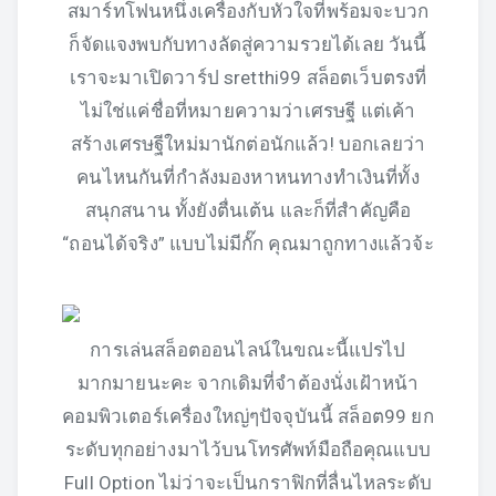
สมาร์ทโฟนหนึ่งเครื่องกับหัวใจที่พร้อมจะบวก
ก็จัดแจงพบกับทางลัดสู่ความรวยได้เลย วันนี้
เราจะมาเปิดวาร์ป sretthi99 สล็อตเว็บตรงที่
ไม่ใช่แค่ชื่อที่หมายความว่าเศรษฐี แต่เค้า
สร้างเศรษฐีใหม่มานักต่อนักแล้ว! บอกเลยว่า
คนไหนกันที่กำลังมองหาหนทางทำเงินที่ทั้ง
สนุกสนาน ทั้งยังตื่นเต้น และก็ที่สำคัญคือ
“ถอนได้จริง” แบบไม่มีกั๊ก คุณมาถูกทางแล้วจ้ะ
การเล่นสล็อตออนไลน์ในขณะนี้แปรไป
มากมายนะคะ จากเดิมที่จำต้องนั่งเฝ้าหน้า
คอมพิวเตอร์เครื่องใหญ่ๆปัจจุบันนี้ สล็อต99 ยก
ระดับทุกอย่างมาไว้บนโทรศัพท์มือถือคุณแบบ
Full Option ไม่ว่าจะเป็นกราฟิกที่ลื่นไหลระดับ