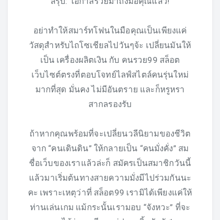
สรุป: โอกาสรวยมาถึงมือคุณแล้ว!
อย่าทำให้สมาร์ทโฟนในมือคุณเป็นเพียงแค่
วัสดุสำหรับไถโซเชียลไปวันๆจ้ะ เปลี่ยนมันให้
เป็น เครื่องผลิตเงิน กับ คนรวย99 สล็อต
เว็บไซต์ตรงที่ตอบโจทย์ไลฟ์สไตล์คนรุ่นใหม่
มากที่สุด มั่นคง ไม่มีอันตราย และก็หรูหรา
สากลรองรับ
ถ้าหากคุณพร้อมที่จะเปลี่ยนวลีนิยามของชีวิต
จาก “คนเดินดิน” ให้กลายเป็น “คนมั่งคั่ง” สม
ชื่อเว็บของเราแล้วล่ะก็ สมัครเป็นสมาชิกวันนี้
แล้วมาเริ่มต้นทางสายความมั่งมีไปร่วมกันนะ
คะ เพราะเหตุว่าที่ สล็อต99 เรามิได้เพียงแค่ให้
ท่านเล่นเกม แม้กระนั้นเรามอบ “จังหวะ” ที่จะ