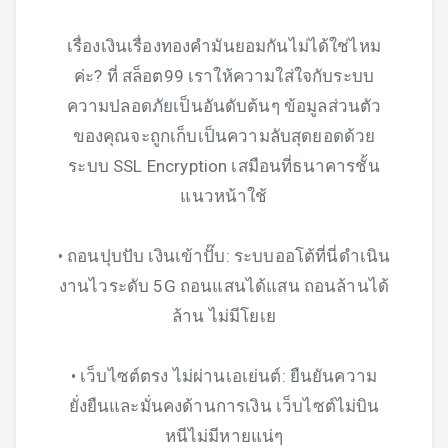
เรื่องเงินเรื่องทองคำมันยอมกันไม่ได้ใช่ไหม
ค่ะ? ที่ สล็อต99 เราให้ความใส่ใจกับระบบ
ความปลอดภัยเป็นอันดับต้นๆ ข้อมูลส่วนตัว
ของคุณจะถูกเก็บเป็นความลับสุดยอดด้วย
ระบบ SSL Encryption เสมือนที่ธนาคารชั้น
แนวหน้าใช้
• ถอนปุบปับ เงินเข้าปั๊บ: ระบบออโต้ที่นี่ดำเนิน
งานไวระดับ 5G ถอนแสนได้แสน ถอนล้านได้
ล้าน ไม่มีโยเย
• เว็บไซต์ตรง ไม่ผ่านเอเย่นต์: ยืนยันความ
ยั่งยืนและมั่นคงด้านการเงิน เว็บไซต์ไม่บิน
หนีไม่มีหายแน่ๆ