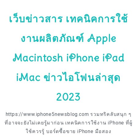
เว็บข่าวสาร เทคนิคการใช้
งานผลิตภัณฑ์ Apple
Macintosh iPhone iPad
iMac ข่าวไอโฟนล่าสุด
2023
https://www.iphone5newsblog.com รวมทริคลับสนุก ๆ
ที่อาจจะยังไม่เคยรู้มาก่อน เทคนิคการใช้งาน iPhone ที่ผู้
ใช้ควรรู้ บอร์ดซื้อขาย iPhone มือสอง