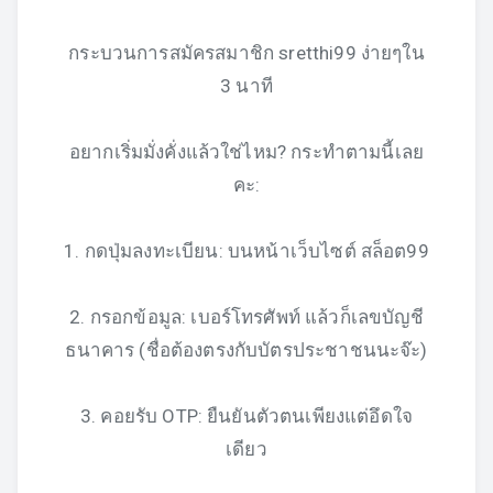
กระบวนการสมัครสมาชิก sretthi99 ง่ายๆใน
3 นาที
อยากเริ่มมั่งคั่งแล้วใช่ไหม? กระทำตามนี้เลย
คะ:
1. กดปุ่มลงทะเบียน: บนหน้าเว็บไซต์ สล็อต99
2. กรอกข้อมูล: เบอร์โทรศัพท์ แล้วก็เลขบัญชี
ธนาคาร (ชื่อต้องตรงกับบัตรประชาชนนะจ๊ะ)
3. คอยรับ OTP: ยืนยันตัวตนเพียงแต่อึดใจ
เดียว