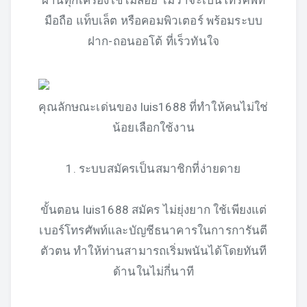
ผ่านทุกเครื่องใช้ไม้สอย ไม่ว่าจะเป็นโทรศัพท์
มือถือ แท็บเล็ต หรือคอมพิวเตอร์ พร้อมระบบ
ฝาก-ถอนออโต้ ที่เร็วทันใจ
คุณลักษณะเด่นของ luis1688 ที่ทำให้คนไม่ใช่
น้อยเลือกใช้งาน
1. ระบบสมัครเป็นสมาชิกที่ง่ายดาย
ขั้นตอน luis1688 สมัคร ไม่ยุ่งยาก ใช้เพียงแต่
เบอร์โทรศัพท์และบัญชีธนาคารในการการันตี
ตัวตน ทำให้ท่านสามารถเริ่มพนันได้โดยทันที
ด้านในไม่กี่นาที