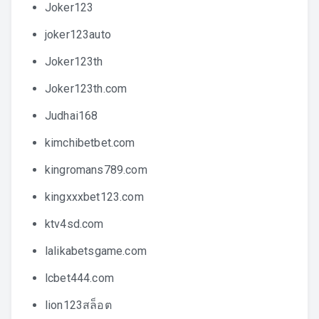
Joker123
joker123auto
Joker123th
Joker123th.com
Judhai168
kimchibetbet.com
kingromans789.com
kingxxxbet123.com
ktv4sd.com
lalikabetsgame.com
lcbet444.com
lion123สล็อต