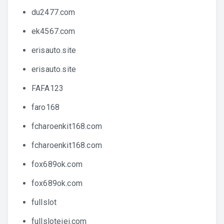
du2477.com
ek4567.com
erisauto.site
erisauto.site
FAFA123
faro168
fcharoenkit168.com
fcharoenkit168.com
fox689ok.com
fox689ok.com
fullslot
fullsloteiei.com