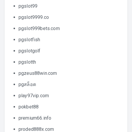
pgslot99
pgslot9999.co
pgslot999bets.com
pgslotfish
pgslotgolf
pgslotth
pgzeus88win.com
pgสล็อต
play97vip.com
pokbet88
premium66.info
proded888x.com