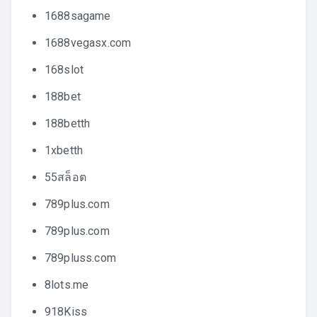
1688sagame
1688vegasx.com
168slot
188bet
188betth
1xbetth
55สล็อต
789plus.com
789plus.com
789pluss.com
8lots.me
918Kiss