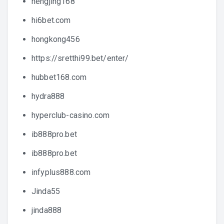
hengjing168
hi6bet.com
hongkong456
https://sretthi99.bet/enter/
hubbet168.com
hydra888
hyperclub-casino.com
ib888pro.bet
ib888pro.bet
infyplus888.com
Jinda55
jinda888