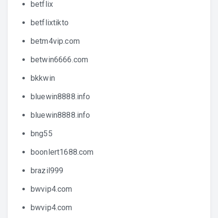
betflix
betflixtikto
betm4vip.com
betwin6666.com
bkkwin
bluewin8888.info
bluewin8888.info
bng55
boonlert1688.com
brazil999
bwvip4.com
bwvip4.com