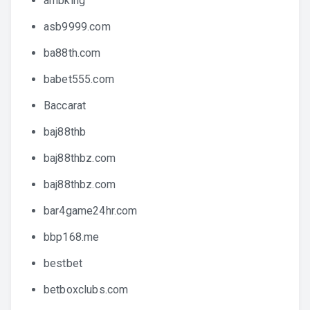
ambking
asb9999.com
ba88th.com
babet555.com
Baccarat
baj88thb
baj88thbz.com
baj88thbz.com
bar4game24hr.com
bbp168.me
bestbet
betboxclubs.com