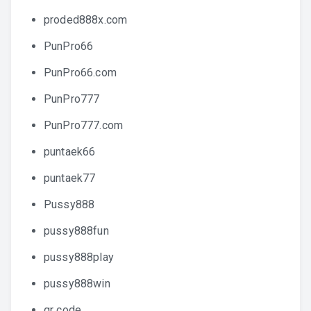
proded888x.com
PunPro66
PunPro66.com
PunPro777
PunPro777.com
puntaek66
puntaek77
Pussy888
pussy888fun
pussy888play
pussy888win
qr code