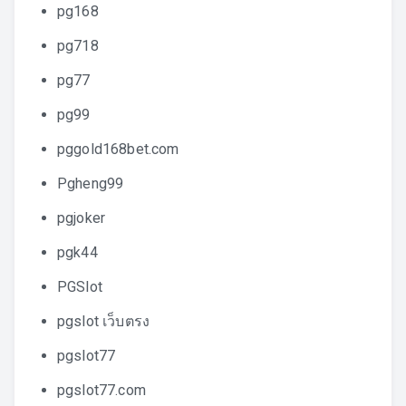
pg168
pg718
pg77
pg99
pggold168bet.com
Pgheng99
pgjoker
pgk44
PGSlot
pgslot เว็บตรง
pgslot77
pgslot77.com