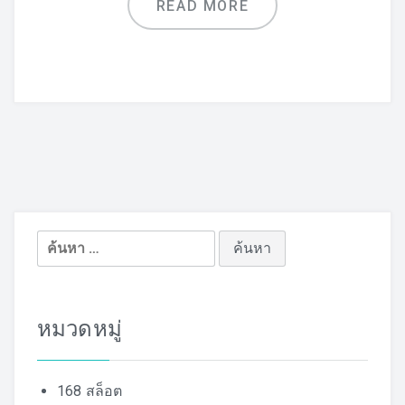
READ MORE
ค้นหา
สำหรับ:
หมวดหมู่
168 สล็อต