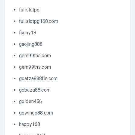
fullslotpg
fullslotpg168.com
funny18
gaojing888
gem99ths.com
gem99ths.com
goatza888fin.com
gobaza88.com
golden456
gowingo88.com
happy168