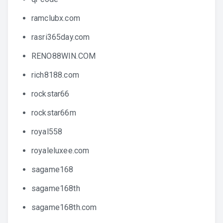
ramclubx.com
rasri365day.com
RENO88WIN.COM
rich8188.com
rockstar66
rockstar66m
royal558
royaleluxee.com
sagame168
sagame168th
sagame168th.com