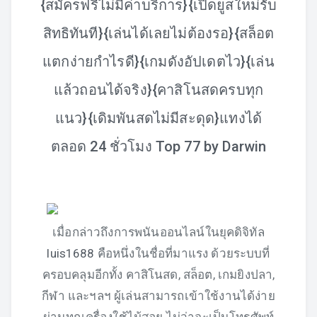
{สมัครฟรีไม่มีค่าบริการ}{เปิดยูสใหม่รับ
สิทธิทันที}{เล่นได้เลยไม่ต้องรอ}{สล็อต
แตกง่ายกำไรดี}{เกมดังอัปเดตไว}{เล่น
แล้วถอนได้จริง}{คาสิโนสดครบทุก
แนว}{เดิมพันสดไม่มีสะดุด}แทงได้
ตลอด 24 ชั่วโมง Top 77 by Darwin
เมื่อกล่าวถึงการพนันออนไลน์ในยุคดิจิทัล
luis1688
คือหนึ่งในชื่อที่มาแรง ด้วยระบบที่
ครอบคลุมอีกทั้ง คาสิโนสด, สล็อต, เกมยิงปลา,
กีฬา และฯลฯ ผู้เล่นสามารถเข้าใช้งานได้ง่าย