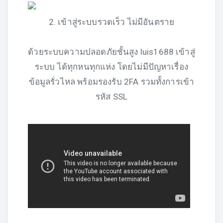
2. เข้าสู่ระบบรวดเร็ว ไม่มีอันตราย
ด้วยระบบความปลอดภัยชั้นสูง luis1688 เข้าสู่
ระบบ ได้ทุกหนทุกแห่ง โดยไม่มีปัญหาเรื่อง
ข้อมูลรั่วไหล พร้อมรองรับ 2FA รวมทั้งการเข้า
รหัส SSL