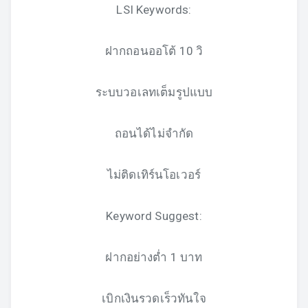
LSI Keywords:
ฝากถอนออโต้ 10 วิ
ระบบวอเลทเต็มรูปแบบ
ถอนได้ไม่จำกัด
ไม่ติดเทิร์นโอเวอร์
Keyword Suggest:
ฝากอย่างต่ำ 1 บาท
เบิกเงินรวดเร็วทันใจ