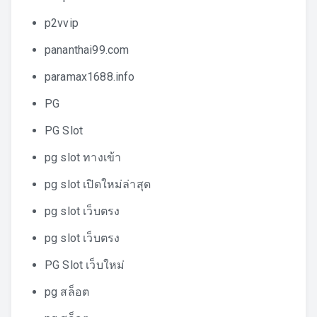
p2vvip
pananthai99.com
paramax1688.info
PG
PG Slot
pg slot ทางเข้า
pg slot เปิดใหม่ล่าสุด
pg slot เว็บตรง
pg slot เว็บตรง
PG Slot เว็บใหม่
pg สล็อต