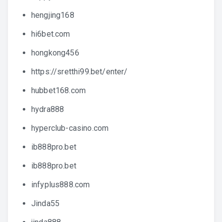
hengjing168
hi6bet.com
hongkong456
https://sretthi99.bet/enter/
hubbet168.com
hydra888
hyperclub-casino.com
ib888pro.bet
ib888pro.bet
infyplus888.com
Jinda55