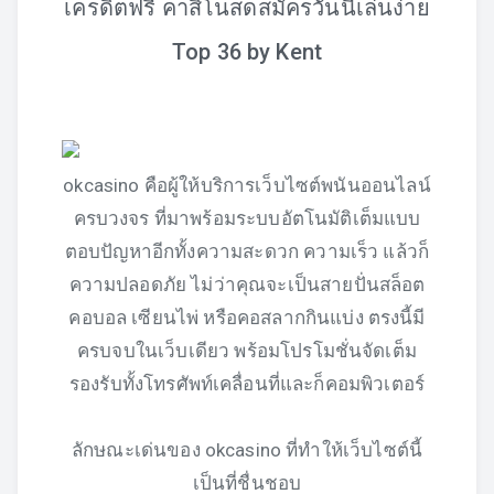
เครดิตฟรี คาสิโนสดสมัครวันนี้เล่นง่าย
Top 36 by Kent
okcasino คือผู้ให้บริการเว็บไซต์พนันออนไลน์
ครบวงจร ที่มาพร้อมระบบอัตโนมัติเต็มแบบ
ตอบปัญหาอีกทั้งความสะดวก ความเร็ว แล้วก็
ความปลอดภัย ไม่ว่าคุณจะเป็นสายปั่นสล็อต
คอบอล เซียนไพ่ หรือคอสลากกินแบ่ง ตรงนี้มี
ครบจบในเว็บเดียว พร้อมโปรโมชั่นจัดเต็ม
รองรับทั้งโทรศัพท์เคลื่อนที่และก็คอมพิวเตอร์
ลักษณะเด่นของ okcasino ที่ทำให้เว็บไซต์นี้
เป็นที่ชื่นชอบ