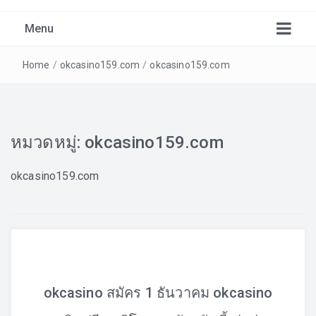
Menu
Blog
Home
/
okcasino159.com
/
okcasino159.com
Contact
หมวดหมู่:
okcasino159.com
Lets get your new site up and running in no time!
okcasino159.com
Pin Posts
okcasino สมัคร 1 ธันวาคม okcasino