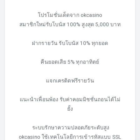
โปรโมชั่นเด็ดจาก okcasino
สมาชิกใหม่รับโบนัส 100% สูงสุด 5,000 บาท
ฝากรายวัน รับโบนัส 10% ทุกยอด
คืนยอดเสีย 5% ทุกอาทิตย์
แจกเครดิตฟรีรายวัน
แนะนำเพื่อนพ้อง รับค่าคอมมิชชั่นถอนได้ไม่
ยั้ง
️ ระบบรักษาความปลอดภัยระดับสูง
okcasino ใช้เทคโนโลยีการเข้ารหัสแบบ SSL