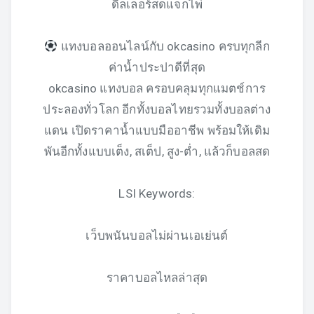
ดีลเลอร์สดแจกไพ่
แทงบอลออนไลน์กับ okcasino ครบทุกลีก
ค่าน้ำประปาดีที่สุด
okcasino แทงบอล ครอบคลุมทุกแมตช์การ
ประลองทั่วโลก อีกทั้งบอลไทยรวมทั้งบอลต่าง
แดน เปิดราคาน้ำแบบมืออาชีพ พร้อมให้เดิม
พันอีกทั้งแบบเต็ง, สเต็ป, สูง-ต่ำ, แล้วก็บอลสด
LSI Keywords:
เว็บพนันบอลไม่ผ่านเอเย่นต์
ราคาบอลไหลล่าสุด