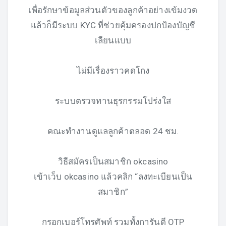
เพื่อรักษาข้อมูลส่วนตัวของลูกค้าอย่างเข้มงวด
แล้วก็มีระบบ KYC ที่ช่วยคุ้มครองปกป้องบัญชี
เลียนแบบ
ไม่มีเรื่องราวคดโกง
ระบบตรวจทานธุรกรรมโปร่งใส
คณะทำงานดูแลลูกค้าตลอด 24 ชม.
วิธีสมัครเป็นสมาชิก okcasino
เข้าเว็บ okcasino แล้วคลิก “ลงทะเบียนเป็น
สมาชิก”
กรอกเบอร์โทรศัพท์ รวมทั้งการันตี OTP