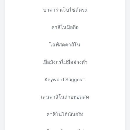
บาคาร่าเว็บไซต์ตรง
คาสิโนมือถือ
ไลฟ์สดคาสิโน
เสือมังกรไม่มีอย่างต่ำ
Keyword Suggest:
เล่นคาสิโนถ่ายทอดสด
คาสิโนได้เงินจริง