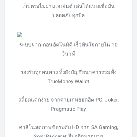
เว็บตรงไม่ผ่านเอเย่นต์ เล่นได้แบบเชื่อมั่น
ปลอดภัยทุกบิล
ระบบฝาก-ถอนอัตโนมัติ เร็วทันใจภายใน 10
วินาที
รองรับทุกหนทาง ทั้งยังบัญชีธนาคารรวมทั้ง
TrueMoney Wallet
สล็อตแตกง่าย จากค่ายเกมยอดฮิต PG, Joker,
Pragmatic Play
คาสิโนสดภาพชัดระดับ HD จาก SA Gaming,
Sexy Baccarat อื่นๆอีกมากมาย