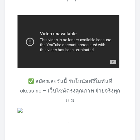
สมัครเลยวันนี้ รับโบนัสฟรีในทันที
okcasino – เว็บไซต์ตรงคุณภาพ จ่ายจริงทุก
เกม
…