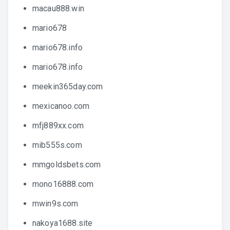
macau888.win
mario678
mario678.info
mario678.info
meekin365day.com
mexicanoo.com
mfj889xx.com
mib555s.com
mmgoldsbets.com
mono16888.com
mwin9s.com
nakoya1688.site