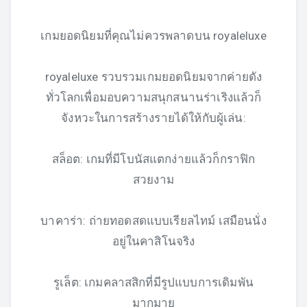
เกมยอดนิยมที่คุณไม่ควรพลาดบน royaleluxe
royaleluxe รวบรวมเกมยอดนิยมจากค่ายดัง
ทั่วโลกเพื่อมอบความสนุกสนานร่าเริงแล้วก็
จังหวะในการสร้างรายได้ให้กับผู้เล่น:
สล็อต: เกมที่มีโบนัสแตกง่ายแล้วก็กราฟิก
สวยงาม
บาคาร่า: ถ่ายทอดสดแบบเรียลไทม์ เสมือนนั่ง
อยู่ในคาสิโนจริง
รูเล็ต: เกมคลาสสิกที่มีรูปแบบการเดิมพัน
มากมาย