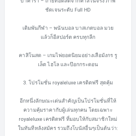
บาคาร่า – ถ่ายทอดสดจากคาสิโนจริง ภาพ
ชัดเจนระดับ Full HD
เดิมพันกีฬา – พนันบอล บาสเกตบอล มวย
แล้วก็อีสปอร์ต ครบทุกลีก
คาสิโนสด – เกมไพ่ยอดนิยมอย่างเสือมังกร รู
เล็ต ไฮโล และป๊อกกระดอน
3. โปรโมชั่น royaleluxe เครดิตฟรี สุดคุ้ม
อีกหนึ่งลักษณะเด่นสำคัญเป็นโปรโมชั่นที่ให้
ความคุ้มราคากับผู้เล่นทุกคน โดยเฉพาะ
royaleluxe เครดิตฟรี ที่มอบให้กับสมาชิกใหม่
ในทันทีหลังสมัคร รวมถึงโบนัสอื่นๆเป็นต้นว่า: