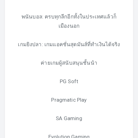
พนันบอล: ครบทุกลีกอีกทั้งในประเทศแล้วก็
เมืองนอก
เกมยิงปลา: เกมแอคชั่นสุดมันส์ที่ทำเงินได้จริง
ค่ายเกมผู้สนับสนุนชั้นนำ
PG Soft
Pragmatic Play
SA Gaming
Evolution Gaming