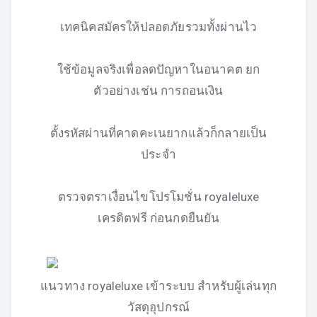
เทคนิคสมัครให้ปลอดภัยรวมทั้งผ่านไว
ใช้ข้อมูลจริงเพื่อลดปัญหาในอนาคต ยก
ตัวอย่างเช่น การถอนเงิน
ตั้งรหัสผ่านที่คาดคะเนยากแล้วก็กลายเป็น
ประจำ
ตรวจตราเงื่อนไขโปรโมชั่น royaleluxe
เครดิตฟรี ก่อนกดยืนยัน
แนวทาง royaleluxe เข้าระบบ สำหรับผู้เล่นทุก
วัสดุอุปกรณ์