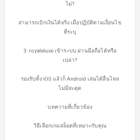
ไม่?
สามารถเบิกเงินได้จริง เมื่อปฏิบัติตามเงื่อนไข
ที่ระบุ
3. royaleluxe เข้าระบบ ผ่านมือถือได้หรือ
เปล่า?
รองรับทั้ง iOS แล้วก็ Android เล่นได้ลื่นไหล
ไม่มีสะดุด
บทความที่เกี่ยวข้อง
วิธีเลือกเกมสล็อตที่เหมาะกับคุณ