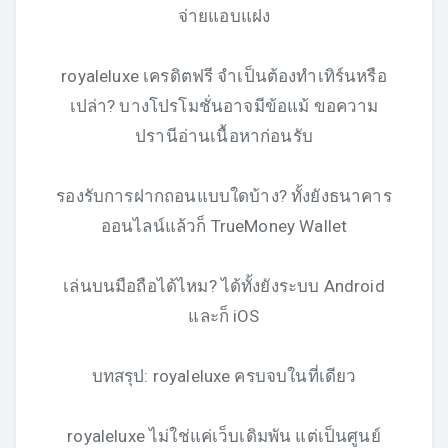
จ่ายแอบแฝง
royaleluxe เครดิตฟรี จำเป็นต้องทำเทิร์นหรือ
เปล่า? บางโปรโมชั่นอาจมีข้อแม้ ขอความ
ปรานีอ่านเนื้อหาก่อนรับ
รองรับการฝากถอนแบบใดบ้าง? ทั้งยังธนาคาร
ออนไลน์แล้วก็ TrueMoney Wallet
เล่นบนมือถือได้ไหม? ได้ทั้งยังระบบ Android
และก็ iOS
บทสรุป: royaleluxe ครบจบในที่เดียว
royaleluxe ไม่ใช่แค่เว็บเดิมพัน แต่เป็นศูนย์