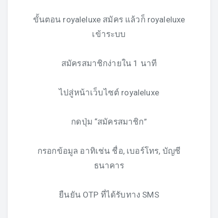
ขั้นตอน royaleluxe สมัคร แล้วก็ royaleluxe
เข้าระบบ
สมัครสมาชิกง่ายใน 1 นาที
ไปสู่หน้าเว็บไซต์ royaleluxe
กดปุ่ม “สมัครสมาชิก”
กรอกข้อมูล อาทิเช่น ชื่อ, เบอร์โทร, บัญชี
ธนาคาร
ยืนยัน OTP ที่ได้รับทาง SMS