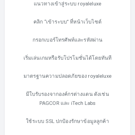
แนวทางเข้าสู่ระบบ royaleluxe
คลิก “เข้าระบบ” ที่หน้าเว็บไซต์
กรอกเบอร์โทรศัพท์และรหัสผ่าน
เริ่มเล่นเกมหรือรับโปรโมชั่นได้โดยทันที
มาตรฐานความปลอดภัยของ royaleluxe
มีใบรับรองจากองค์กรต่างแดน ดังเช่น
PAGCOR และ iTech Labs
ใช้ระบบ SSL ปกป้องรักษาข้อมูลลูกค้า