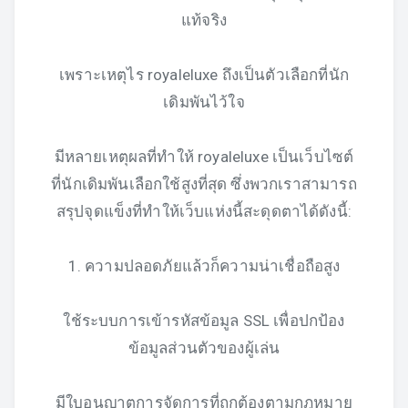
แท้จริง
เพราะเหตุไร royaleluxe ถึงเป็นตัวเลือกที่นัก
เดิมพันไว้ใจ
มีหลายเหตุผลที่ทำให้ royaleluxe เป็นเว็บไซต์
ที่นักเดิมพันเลือกใช้สูงที่สุด ซึ่งพวกเราสามารถ
สรุปจุดแข็งที่ทำให้เว็บแห่งนี้สะดุดตาได้ดังนี้:
1. ความปลอดภัยแล้วก็ความน่าเชื่อถือสูง
ใช้ระบบการเข้ารหัสข้อมูล SSL เพื่อปกป้อง
ข้อมูลส่วนตัวของผู้เล่น
มีใบอนุญาตการจัดการที่ถูกต้องตามกฎหมาย