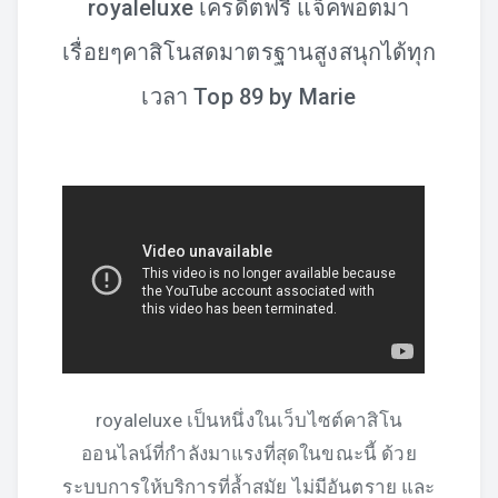
royaleluxe เครดิตฟรี แจ็คพอตมา
เรื่อยๆคาสิโนสดมาตรฐานสูงสนุกได้ทุก
เวลา Top 89 by Marie
royaleluxe เป็นหนึ่งในเว็บไซต์คาสิโน
ออนไลน์ที่กำลังมาแรงที่สุดในขณะนี้ ด้วย
ระบบการให้บริการที่ล้ำสมัย ไม่มีอันตราย และ