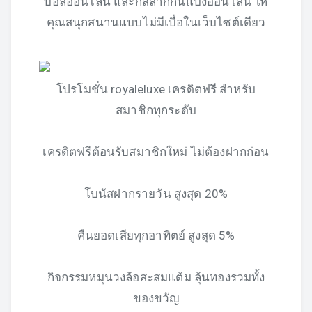
บอลออนไลน์ และก็สลากกินแบ่งออนไลน์ ให้
คุณสนุกสนานแบบไม่มีเบื่อในเว็บไซต์เดียว
โปรโมชั่น royaleluxe เครดิตฟรี สำหรับ
สมาชิกทุกระดับ
เครดิตฟรีต้อนรับสมาชิกใหม่ ไม่ต้องฝากก่อน
โบนัสฝากรายวัน สูงสุด 20%
คืนยอดเสียทุกอาทิตย์ สูงสุด 5%
กิจกรรมหมุนวงล้อสะสมแต้ม ลุ้นทองรวมทั้ง
ของขวัญ