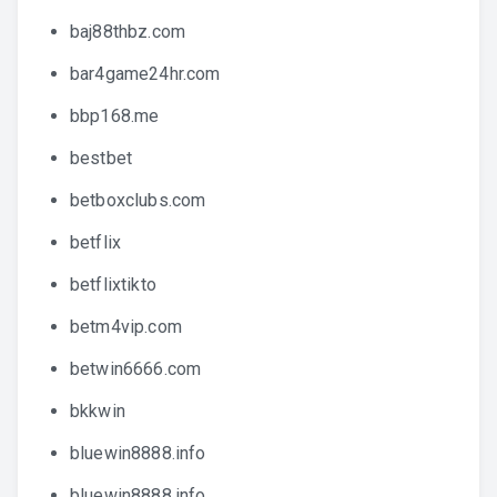
baj88thbz.com
bar4game24hr.com
bbp168.me
bestbet
betboxclubs.com
betflix
betflixtikto
betm4vip.com
betwin6666.com
bkkwin
bluewin8888.info
bluewin8888.info