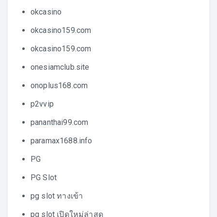
okcasino
okcasino159.com
okcasino159.com
onesiamclub.site
onoplus168.com
p2vvip
pananthai99.com
paramax1688.info
PG
PG Slot
pg slot ทางเข้า
pg slot เปิดใหม่ล่าสุด