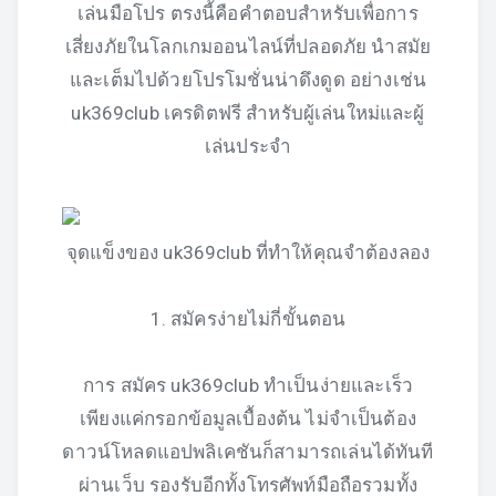
เล่นมือโปร ตรงนี้คือคำตอบสำหรับเพื่อการ
เสี่ยงภัยในโลกเกมออนไลน์ที่ปลอดภัย นำสมัย
และเต็มไปด้วยโปรโมชั่นน่าดึงดูด อย่างเช่น
uk369club เครดิตฟรี สำหรับผู้เล่นใหม่และผู้
เล่นประจำ
จุดแข็งของ uk369club ที่ทำให้คุณจำต้องลอง
1. สมัครง่ายไม่กี่ขั้นตอน
การ สมัคร uk369club ทำเป็นง่ายและเร็ว
เพียงแค่กรอกข้อมูลเบื้องต้น ไม่จำเป็นต้อง
ดาวน์โหลดแอปพลิเคชันก็สามารถเล่นได้ทันที
ผ่านเว็บ รองรับอีกทั้งโทรศัพท์มือถือรวมทั้ง