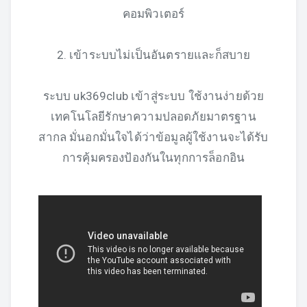
คอมพิวเตอร์
2. เข้าระบบไม่เป็นอันตรายและก็สบาย
ระบบ uk369club เข้าสู่ระบบ ใช้งานง่ายด้วย
เทคโนโลยีรักษาความปลอดภัยมาตรฐาน
สากล มั่นอกมั่นใจได้ว่าข้อมูลผู้ใช้งานจะได้รับ
การคุ้มครองป้องกันในทุกการล็อกอิน