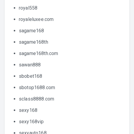
royal558
royaleluxee.com
sagame168
sagame168th
sagame168th.com
sawan888
sbobet168
sbotop1688.com
sclass8888.com
sexy168
sexy168vip
sexyauto168