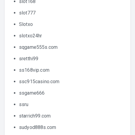
slot168
slot777
Slotxo
slotxo24hr
sqgame555s.com
sretthi99
ss168vip.com
ssc915casino.com
ssgame666
ssru
starrich99.com
sudyod888s.com