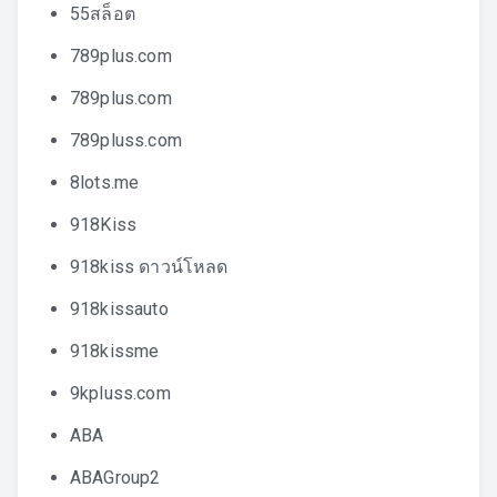
55สล็อต
789plus.com
789plus.com
789pluss.com
8lots.me
918Kiss
918kiss ดาวน์โหลด
918kissauto
918kissme
9kpluss.com
ABA
ABAGroup2