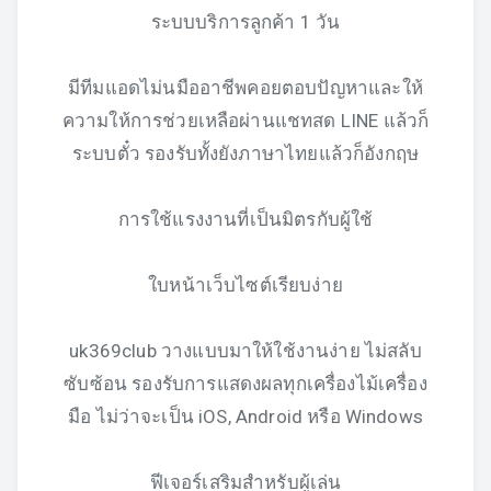
ระบบบริการลูกค้า 1 วัน
มีทีมแอดไม่นมืออาชีพคอยตอบปัญหาและให้
ความให้การช่วยเหลือผ่านแชทสด LINE แล้วก็
ระบบตั๋ว รองรับทั้งยังภาษาไทยแล้วก็อังกฤษ
การใช้แรงงานที่เป็นมิตรกับผู้ใช้
ใบหน้าเว็บไซต์เรียบง่าย
uk369club วางแบบมาให้ใช้งานง่าย ไม่สลับ
ซับซ้อน รองรับการแสดงผลทุกเครื่องไม้เครื่อง
มือ ไม่ว่าจะเป็น iOS, Android หรือ Windows
ฟีเจอร์เสริมสำหรับผู้เล่น