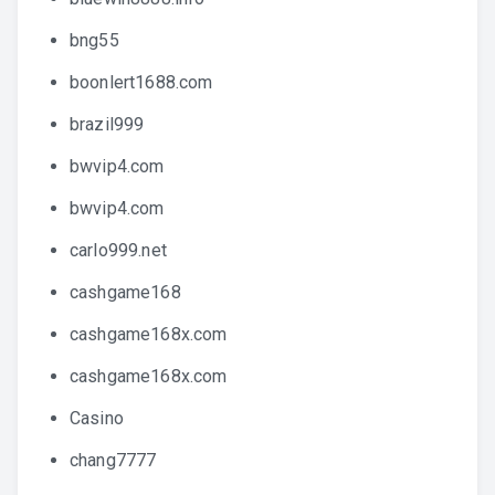
bng55
boonlert1688.com
brazil999
bwvip4.com
bwvip4.com
carlo999.net
cashgame168
cashgame168x.com
cashgame168x.com
Casino
chang7777