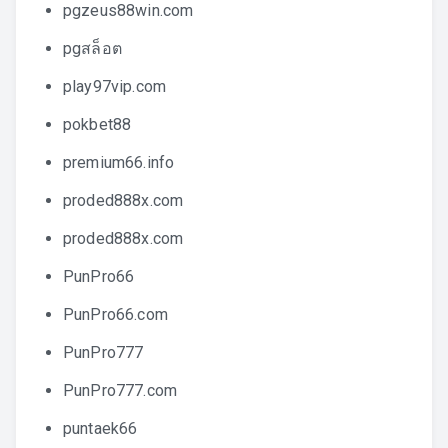
pgzeus88win.com
pgสล็อต
play97vip.com
pokbet88
premium66.info
proded888x.com
proded888x.com
PunPro66
PunPro66.com
PunPro777
PunPro777.com
puntaek66