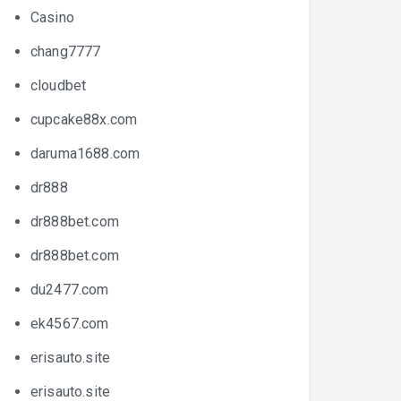
Casino
chang7777
cloudbet
cupcake88x.com
daruma1688.com
dr888
dr888bet.com
dr888bet.com
du2477.com
ek4567.com
erisauto.site
erisauto.site