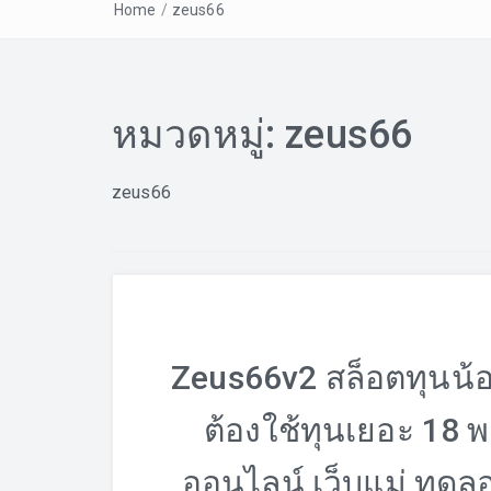
Home
/
zeus66
หมวดหมู่:
zeus66
zeus66
Zeus66v2 สล็อตทุนน้อย
ต้องใช้ทุนเยอะ 18 พ
ออนไลน์ เว็บแม่ ทดล