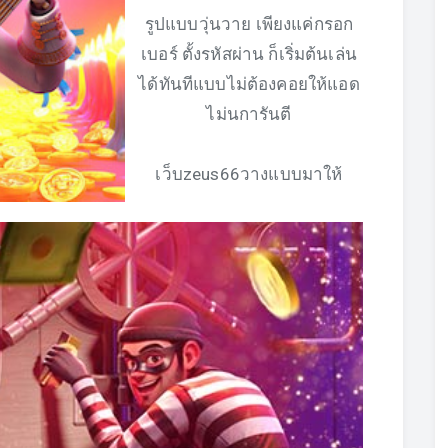
รูปแบบวุ่นวาย เพียงแค่กรอก
เบอร์ ตั้งรหัสผ่าน ก็เริ่มต้นเล่น
ได้ทันทีแบบไม่ต้องคอยให้แอด
ไม่นการันตี
เว็บzeus66วางแบบมาให้