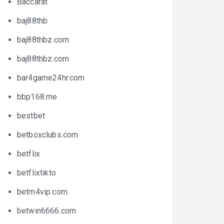
Baccarat
baj88thb
baj88thbz.com
baj88thbz.com
bar4game24hr.com
bbp168.me
bestbet
betboxclubs.com
betflix
betflixtikto
betm4vip.com
betwin6666.com