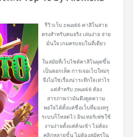
รีวิวเว็บ zeus66 คาสิโนสาย
ตรงสำหรับคนจริง เล่นง่าย จ่าย
มั่นใจ เกมครบจบในที่เดียว
ในสมัยที่เว็บไซต์คาสิโนผุดขึ้น
เป็นดอกเห็ด การเจอเว็บใหม่ๆ
จึงไม่ใช่เรื่องน่าระทึกใจเท่าไร
แต่สำหรับ zeus66 ต้อง
สารภาพว่ามันดึงดูดความ
พอใจได้ตั้งแต่ชื่อเว็บที่มองหรู
ระบบก็โหลดไว อินเทอร์เฟซใช้
งานง่ายตั้งแต่ต้นเข้า ไม่ต้อง
คลิกหลายขั้น ไม่ต้องสมัครใน