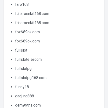
faro168
fcharoenkit168.com
fcharoenkit168.com
fox689ok.com
fox689ok.com
fullslot
fullsloteiei.com
fullslotpg
fullslotpg168.com
funny18
gaojing888
gem99ths.com