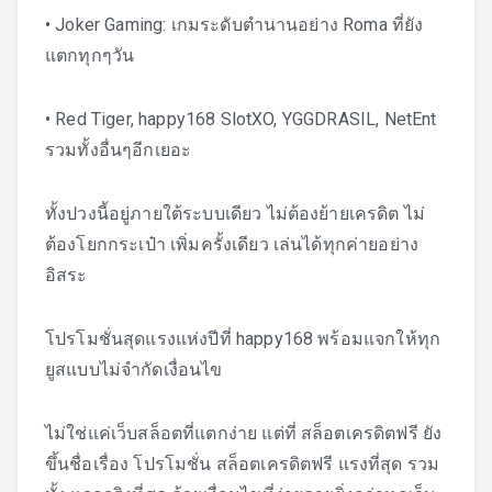
• Joker Gaming: เกมระดับตำนานอย่าง Roma ที่ยัง
แตกทุกๆวัน
• Red Tiger,
happy168
SlotXO, YGGDRASIL, NetEnt
รวมทั้งอื่นๆอีกเยอะ
ทั้งปวงนี้อยู่ภายใต้ระบบเดียว ไม่ต้องย้ายเครดิต ไม่
ต้องโยกกระเป๋า เพิ่มครั้งเดียว เล่นได้ทุกค่ายอย่าง
อิสระ
โปรโมชั่นสุดแรงแห่งปีที่ happy168 พร้อมแจกให้ทุก
ยูสแบบไม่จำกัดเงื่อนไข
ไม่ใช่แค่เว็บสล็อตที่แตกง่าย แต่ที่ สล็อตเครดิตฟรี ยัง
ขึ้นชื่อเรื่อง โปรโมชั่น สล็อตเครดิตฟรี แรงที่สุด รวม