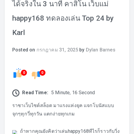
ได้จริงใน 3 นาที คาสิโน เว็บแม่
happy168 ทดลองเล่น Top 24 by
Karl
Posted on
กรกฎาคม 31, 2025
by
Dylan Barnes
0
0
Read Time:
5 Minute, 16 Second
ราชาเว็บไซต์สล็อต มาแรงแห่งยุค แจกโบนัสแบบ
จุกๆทุกวี่ทุกวัน แตกง่ายทุกเกม
ถ้าหากคุณยังคิดว่าเล่น
happy168
ทีไรก็ราวกับวิ่ง