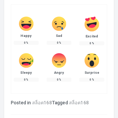
Happy
Sad
Excited
0
%
0
%
0
%
Sleepy
Angry
Surprise
0
%
0
%
0
%
Posted in
สล็อต168
Tagged
สล็อต168