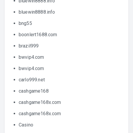
bluewin8888.info
bluewin8888.info
bng55
boonlert1688.com
brazil999
bwvip4.com
bwvip4.com
carlo999.net
cashgame168
cashgame168x.com
cashgame168x.com
Casino