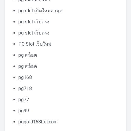
pg slot เปิดใหม่ล่าสุด
pg slot เว็บตรง
pg slot เว็บตรง
PG Slot เว็บใหม่
pg สล็อต
pg สล็อต
pg168
pg718
pg77
pg99
pggold168bet.com