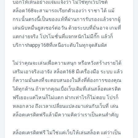
บอกให้เห็นอย่างแจ่มแจ้งว่า ไม่ใช่ทุกเว็บไซต์
สล็อต168จะสามารถเรียกตัวเองว่า ราชา ได้ แม้
กระนั้นตรงนี้เป็นของแท้ที่ผ่านการรับรองแล้วจากผู้
เล่นนับหมื่นยูสเซอร์ต่อวัน ด้วยระบบที่มั่นอาจ เกมที่
แตกง่ายจริง โปรโมชั่นที่แจกหนักไม่มีกั๊ก แล้วก็
บริการhappy168ที่เหนือระดับในทุกจุดสัมผัส
ไม่ว่าคุณจะเล่นเพื่อความสนุก หรือหวังสร้างรายได้
เสริมเอาจริงเอาจัง สล็อต168 มีเครื่องมือ ระบบ แล้ว
ก็ความมั่นคงที่จะตอบสนองในสิ่งที่ต้องการของคุณ
ได้ทุกด้าน ถ้าหากคุณเบื่อเว็บเดิมที่เล่นสล็อตเครดิต
ฟรีเยอะแค่ไหนก็ไม่แตก ฝากเท่าไรก็ไม่ตอบ โปรก็
หลอกลวง ถึงเวลาเปลี่ยนแปลงมาเล่นกับเว็บที่ เล่น
สล็อตเครดิตฟรีแล้วมีความคิดว่าเราเป็นคนสำคัญ
สล็อตเครดิตฟรี ไม่ใช่แค่เว็บให้เล่นสล็อต แต่ว่าเป็น