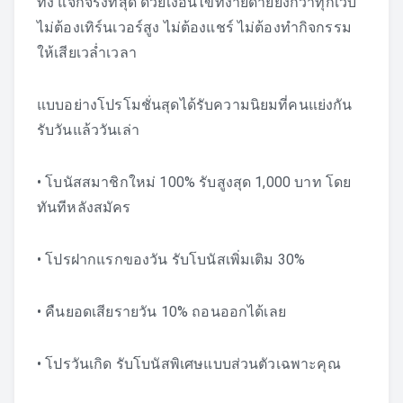
ทั้ง แจกจริงที่สุด ด้วยเงื่อนไขที่ง่ายดายยิ่งกว่าทุกเว็บ
ไม่ต้องเทิร์นเวอร์สูง ไม่ต้องแชร์ ไม่ต้องทำกิจกรรม
ให้เสียเวล่ำเวลา
แบบอย่างโปรโมชั่นสุดได้รับความนิยมที่คนแย่งกัน
รับวันแล้ววันเล่า
• โบนัสสมาชิกใหม่ 100% รับสูงสุด 1,000 บาท โดย
ทันทีหลังสมัคร
• โปรฝากแรกของวัน รับโบนัสเพิ่มเติม 30%
• คืนยอดเสียรายวัน 10% ถอนออกได้เลย
• โปรวันเกิด รับโบนัสพิเศษแบบส่วนตัวเฉพาะคุณ