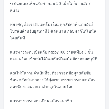
• เสนอแนะเพื่อนรับค่าคอม 5% เมื่อใดก็ตามมิตร
สหาย
ที่สำคัญคือเราอัปเดตโปรใหม่ทุกสัปดาห์ แถมยังมี
โปรลับสำหรับยูสเก่าที่ไม่เล่นนาน กลับมาก็ได้โบนัส
โดยทันที
แนวทางลงทะเบียนกับ happy168 ง่ายๆเพียง 3 ขั้น
ตอน พร้อมเข้าเล่นได้โดยทันทีโดยไม่ต้องคอยอนุมัติ
คุณไม่มีความจำเป็นที่จะต้องกรอกข้อมูลสลับซับ
ซ้อน หรือส่งเอกสารให้ยุ่งยาก เพราะว่าระบบสมัคร
สมาชิกของพวกเราง่ายสุดในสามโลก
แนวทางการลงทะเบียนสมัครสมาชิก