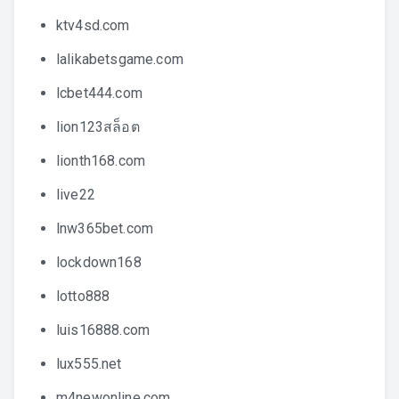
ktv4sd.com
lalikabetsgame.com
lcbet444.com
lion123สล็อต
lionth168.com
live22
lnw365bet.com
lockdown168
lotto888
luis16888.com
lux555.net
m4newonline.com