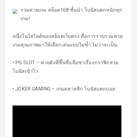
รวมค่ายเกม สล็อต168 ชั้นนำ โบนัสแตกหนักทุก
เกม!
หนึ่งในไฮไลต์ของสล็อตเว็บตรง คือการรวบรวมค่าย
เกมคุณภาพมาให้เลือกเล่นแบบไม่ซ้ำ ไม่ว่าจะเป็น:
• PG SLOT – ค่ายดังที่ขึ้นชื่อลือชาเรื่องกราฟิกสวย
โบนัสเข้าไว
• JOKER GAMING – เกมคลาสสิก โบนัสแตกบ่อย