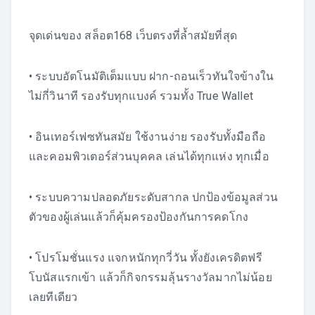
จุดเด่นของ สล็อต168 เว็บตรงที่ล้ำสมัยที่สุด
• ระบบอัตโนมัติเต็มแบบ ฝาก-ถอนเร็วทันใจข้างใน
ไม่กี่วินาที รองรับทุกแบงค์ รวมทั้ง True Wallet
• อินเทอร์เฟซทันสมัย ใช้งานง่าย รองรับทั้งมือถือ
และคอมพิวเตอร์ส่วนบุคคล เล่นได้ทุกแห่ง ทุกเมื่อ
• ระบบความปลอดภัยระดับสากล ปกป้องข้อมูลส่วน
ตัวของผู้เล่นแล้วก็คุ้มครองป้องกันการคดโกง
• โปรโมชั่นแรง แจกหนักทุกวี่วัน ทั้งยังเครดิตฟรี
โบนัสแรกเข้า แล้วก็กิจกรรมลุ้นรางวัลมากไม่น้อย
เลยทีเดียว