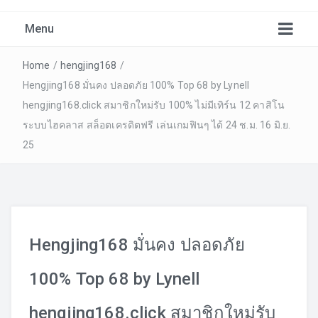
Menu
Blog
Home
/
hengjing168
/
Hengjing168 มั่นคง ปลอดภัย 100% Top 68 by Lynell
hengjing168.click สมาชิกใหม่รับ 100% ไม่มีเทิร์น 12 คาสิโน
Contact
ระบบไฮคลาส สล็อตเครดิตฟรี เล่นเกมฟินๆ ได้ 24 ช.ม. 16 มิ.ย.
25
Lets get your new site up and running in no time!
Pin Posts
Hengjing168 มั่นคง ปลอดภัย
100% Top 68 by Lynell
hengjing168.click สมาชิกใหม่รับ