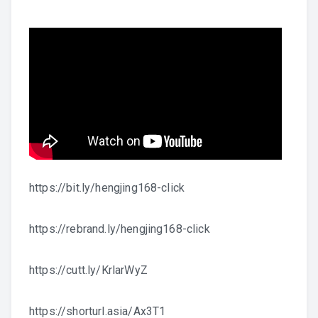
https://bit.ly/hengjing168-click
https://rebrand.ly/hengjing168-click
https://cutt.ly/KrlarWyZ
https://shorturl.asia/Ax3T1