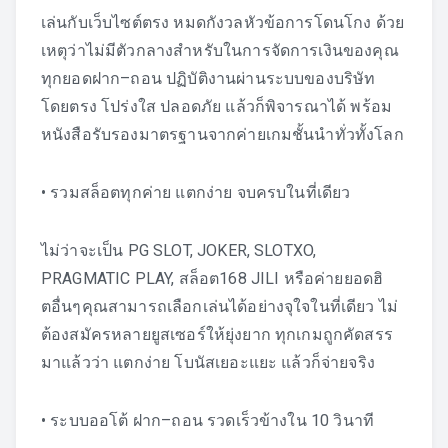
เล่นกับเว็บไซต์ตรง หมดกังวลหัวข้อการโดนโกง ด้วย
เหตุว่าไม่มีตัวกลางสำหรับในการจัดการเงินของคุณ
ทุกยอดฝาก–ถอน ปฏิบัติงานผ่านระบบของบริษัท
โดยตรง โปร่งใส ปลอดภัย แล้วก็พิจารณาได้ พร้อม
หนังสือรับรองมาตรฐานจากค่ายเกมชั้นนำทั่วทั้งโลก
• รวมสล็อตทุกค่าย แตกง่าย จบครบในที่เดียว
ไม่ว่าจะเป็น PG SLOT, JOKER, SLOTXO,
PRAGMATIC PLAY,
สล็อต168
JILI หรือค่ายยอดฮิ
ตอื่นๆคุณสามารถเลือกเล่นได้อย่างจุใจในที่เดียว ไม่
ต้องสมัครหลายยูสเซอร์ให้ยุ่งยาก ทุกเกมถูกคัดสรร
มาแล้วว่า แตกง่าย โบนัสเยอะแยะ แล้วก็จ่ายจริง
• ระบบออโต้ ฝาก–ถอน รวดเร็วข้างใน 10 วินาที