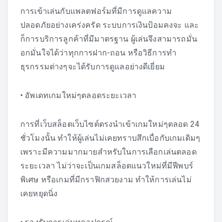
การเข้าเล่นกับแพลตฟอร์มที่มีการดูแลความ
ปลอดภัยอย่างเคร่งครัด ระบบการเงินป้อมคงจะ และ
ก็การบริการลูกค้าที่มีมาตรฐาน ผู้เล่นจึงสามารถมั่น
อกมั่นใจได้ว่าทุกการฝาก-ถอน หรือวิธีการทำ
ธุรกรรมต่างๆจะได้รับการดูแลอย่างดีเยี่ยม
• อัพเดทเกมใหม่ๆตลอดระยะเวลา
การที่เว็บสล็อตเว็บไซต์ตรงนำเข้าเกมใหม่ๆตลอด 24
ชั่วโมงนั้น ทำให้ผู้เล่นไม่เคยทราบสึกเบื่อกับเกมเดิมๆ
เพราะมีความมากมายสำหรับในการเลือกเล่นตลอด
ระยะเวลา ไม่ว่าจะเป็นเกมสล็อตแนวใหม่ที่มีฟีพบร์
พิเศษ หรือเกมที่มีกราฟิกสวยงาม ทำให้การเล่นไม่
เคยหยุดนิ่ง