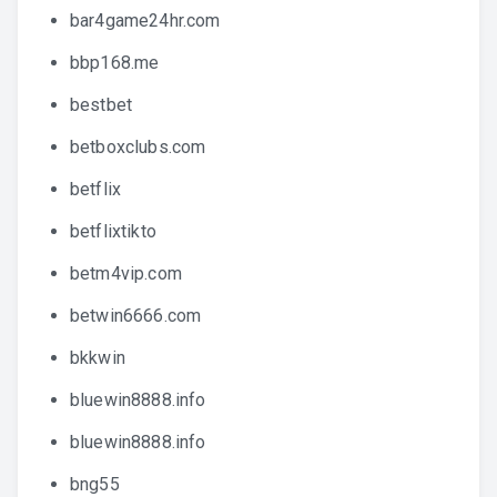
bar4game24hr.com
bbp168.me
bestbet
betboxclubs.com
betflix
betflixtikto
betm4vip.com
betwin6666.com
bkkwin
bluewin8888.info
bluewin8888.info
bng55