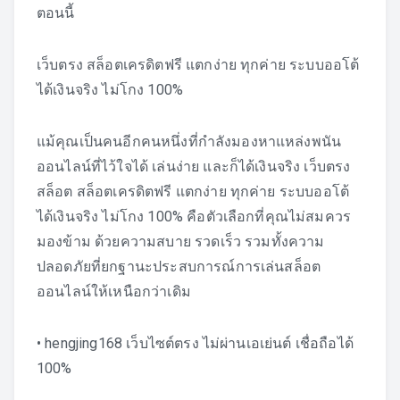
ตอนนี้
เว็บตรง สล็อตเครดิตฟรี แตกง่าย ทุกค่าย ระบบออโต้
ได้เงินจริง ไม่โกง 100%
แม้คุณเป็นคนอีกคนหนึ่งที่กำลังมองหาแหล่งพนัน
ออนไลน์ที่ไว้ใจได้ เล่นง่าย และก็ได้เงินจริง เว็บตรง
สล็อต สล็อตเครดิตฟรี แตกง่าย ทุกค่าย ระบบออโต้
ได้เงินจริง ไม่โกง 100% คือตัวเลือกที่คุณไม่สมควร
มองข้าม ด้วยความสบาย รวดเร็ว รวมทั้งความ
ปลอดภัยที่ยกฐานะประสบการณ์การเล่นสล็อต
ออนไลน์ให้เหนือกว่าเดิม
• hengjing168 เว็บไซต์ตรง ไม่ผ่านเอเย่นต์ เชื่อถือได้
100%