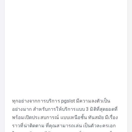
ทุกอย่างจากการบริการ pgslot มีความลงตัวเป็น
อย่างมาก สำหรับการให้บริการแบบ 3 มิติที่สุดยอดที่
พร้อมเปิดประสบการณ์ แบบเหนือชั้น ทันสมัย มีเรื่อง
ราวที่น่าติดตาม ที่คุณสามารถเล่น เป็นตัวละครเอก