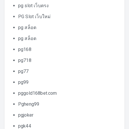
pg slot เว็บตรง
PG Slot เว็บใหม่
pg สล็อต
pg สล็อต
pg168
pg718
pg77
pg99
pggold168bet.com
Pgheng99
pgjoker
pgk44