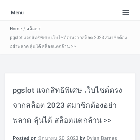
Menu
Blog
Home
/
สล็อต
/
pgslot แจกสิทธิพิเศษ เว็บไซต์ตรงจากสล็อต 2023 สมาชิกต้อง
อย่าพลาด ลุ้นได้ สล็อตแตกล้าน >>
Contact
Lets get your new site up and running in no time!
Pin Posts
pgslot แจกสิทธิพิเศษ เว็บไซต์ตรง
จากสล็อต 2023 สมาชิกต้องอย่า
พลาด ลุ้นได้ สล็อตแตกล้าน >>
Posted on
มิถุนายน 20, 2023
by
Dylan Barnes