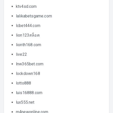
ktv4sd.com
lalikabetsgame.com
lcbet444.com
lion123สล็อต
lionth168.com
live22
lnw365bet.com
lockdown168
lotto888
luis16888.com
lux555.net
m4newonline.com