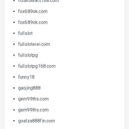
fcharoenkit168.com
fox689ok.com
fox689ok.com
fullslot
fullsloteiei.com
fullslotpg
fullslotpg168.com
funny18
gaojing888
gem99ths.com
gem99ths.com
goatza888fin.com