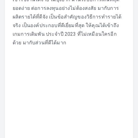
ยอดง่าย ต่อการลงทุนอย่างไม่ต้องสงสัย มากับการ
ผลิตรายได้ที่ดีจัง เป็นข้อสำคัญของวิธีการทำรายได้
จริง เป็นองค์ประกอบที่ดีเยี่ยมที่สุด ให้คุณได้เข้าถึง
เกมการเดิมพัน ประจำปี 2023 ที่ไม่เหมือนใครอีก
ด้วย มากับส่วนที่ดีได้มาก