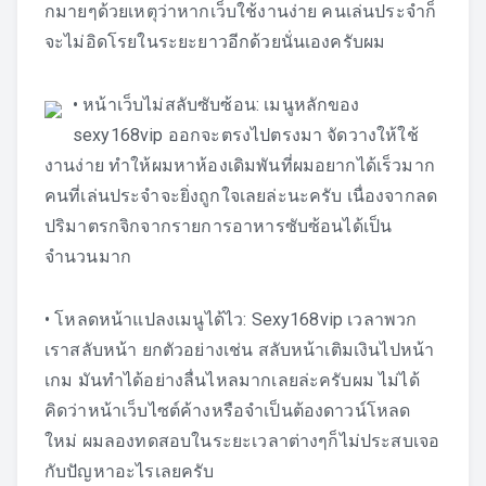
กมายๆด้วยเหตุว่าหากเว็บใช้งานง่าย คนเล่นประจำก็
จะไม่อิดโรยในระยะยาวอีกด้วยนั่นเองครับผม
• หน้าเว็บไม่สลับซับซ้อน: เมนูหลักของ
sexy168vip ออกจะตรงไปตรงมา จัดวางให้ใช้
งานง่าย ทำให้ผมหาห้องเดิมพันที่ผมอยากได้เร็วมาก
คนที่เล่นประจำจะยิ่งถูกใจเลยล่ะนะครับ เนื่องจากลด
ปริมาตรกจิกจากรายการอาหารซับซ้อนได้เป็น
จำนวนมาก
• โหลดหน้าแปลงเมนูได้ไว: Sexy168vip เวลาพวก
เราสลับหน้า ยกตัวอย่างเช่น สลับหน้าเติมเงินไปหน้า
เกม มันทำได้อย่างลื่นไหลมากเลยล่ะครับผม ไม่ได้
คิดว่าหน้าเว็บไซต์ค้างหรือจำเป็นต้องดาวน์โหลด
ใหม่ ผมลองทดสอบในระยะเวลาต่างๆก็ไม่ประสบเจอ
กับปัญหาอะไรเลยครับ