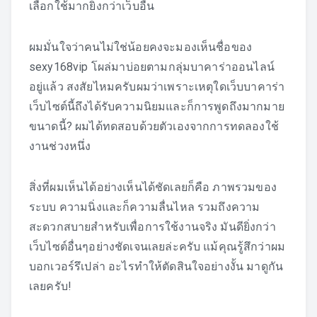
เลือกใช้มากยิ่งกว่าเว็บอื่น
ผมมั่นใจว่าคนไม่ใช่น้อยคงจะมองเห็นชื่อของ
sexy168vip โผล่มาบ่อยตามกลุ่มบาคาร่าออนไลน์
อยู่แล้ว สงสัยไหมครับผมว่าเพราะเหตุใดเว็บบาคาร่า
เว็บไซต์นี้ถึงได้รับความนิยมและก็การพูดถึงมากมาย
ขนาดนี้? ผมได้ทดสอบด้วยตัวเองจากการทดลองใช้
งานช่วงหนึ่ง
สิ่งที่ผมเห็นได้อย่างเห็นได้ชัดเลยก็คือ ภาพรวมของ
ระบบ ความนิ่งและก็ความลื่นไหล รวมถึงความ
สะดวกสบายสำหรับเพื่อการใช้งานจริง มันดียิ่งกว่า
เว็บไซต์อื่นๆอย่างชัดเจนเลยล่ะครับ แม้คุณรู้สึกว่าผม
บอกเวอร์รึเปล่า อะไรทำให้ตัดสินใจอย่างงั้น มาดูกัน
เลยครับ!