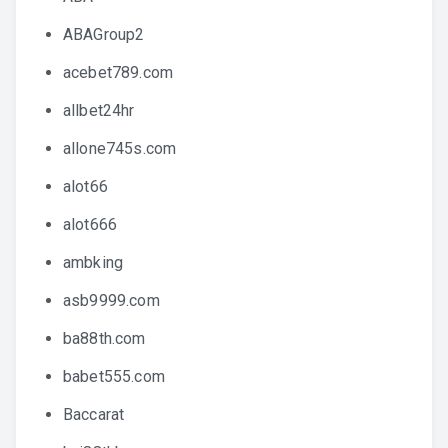
ABAGroup2
acebet789.com
allbet24hr
allone745s.com
alot66
alot666
ambking
asb9999.com
ba88th.com
babet555.com
Baccarat