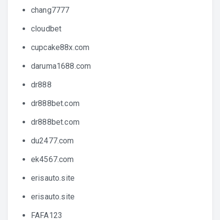
chang7777
cloudbet
cupcake88x.com
daruma1688.com
dr888
dr888bet.com
dr888bet.com
du2477.com
ek4567.com
erisauto.site
erisauto.site
FAFA123