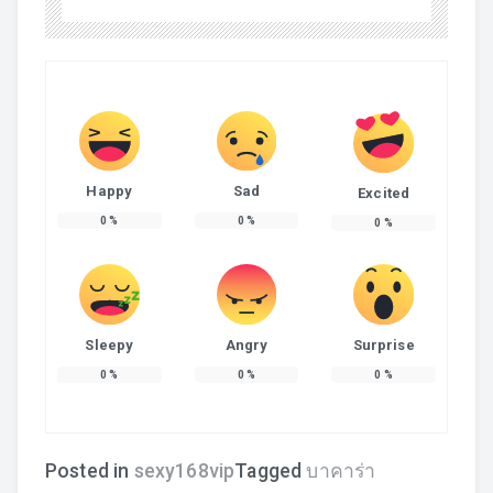
Happy
Sad
Excited
0
%
0
%
0
%
Sleepy
Angry
Surprise
0
%
0
%
0
%
Posted in
sexy168vip
Tagged
บาคาร่า