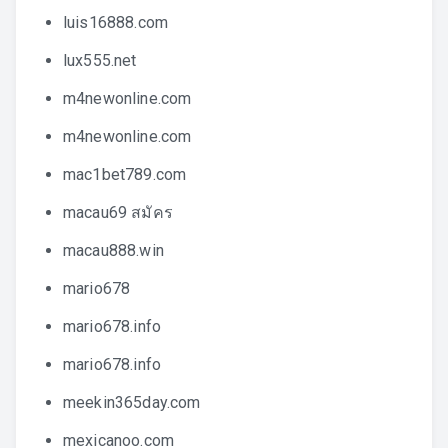
luis16888.com
lux555.net
m4newonline.com
m4newonline.com
mac1bet789.com
macau69 สมัคร
macau888.win
mario678
mario678.info
mario678.info
meekin365day.com
mexicanoo.com