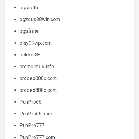
pgslotth
pgzeus88win.com
pgสล็อต
play97vip.com
pokbet88
premium66.info
proded888x.com
proded888x.com
PunPro66
PunPro66.com
PunPro777
PunPro777.com