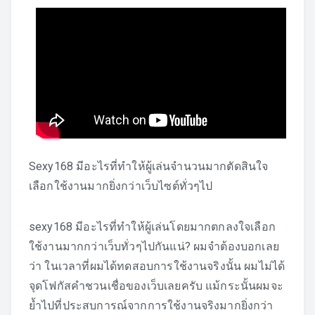
Sexy168 มีอะไรที่ทำให้ผู้เล่นจำนวนมากตัดสินใจ
เลือกใช้งานมากยิ่งกว่าเว็บไซต์ทั่วๆไป
sexy168 มีอะไรที่ทำให้ผู้เล่นโดยมากตกลงใจเลือก
ใช้งานมากกว่าเว็บทั่วๆไปกันแน่? ผมจำต้องบอกเลย
ว่า ในเวลาที่ผมได้ทดสอบการใช้งานจริงนั้น ผมไม่ได้
จุดโฟกัสคำชวนเชื่อของเว็บเลยครับ แม้กระนั้นผมจะ
ย้ำไปที่ประสบการณ์จากการใช้งานจริงมากยิ่งกว่า