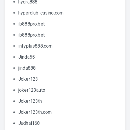
hydra888
hyperclub-casino.com
ib888pro.bet
ib888pro.bet
infyplus888.com
Jinda55
jinda888
Joker123
joker123auto
Joker123th
Joker123th.com
Judhai168