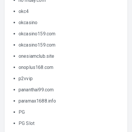
no1huay.com
okc4
okcasino
okcasino159.com
okcasino159.com
onesiamclub.site
onoplus168.com
p2vvip
pananthai99.com
paramax1688.info
PG
PG Slot