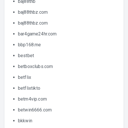
baj88thb
baj88thbz.com
baj88thbz.com
bar4game24hr.com
bbp168.me
bestbet
betboxclubs.com
betflix
betflixtikto
betm4vip.com
betwin6666.com
bkkwin