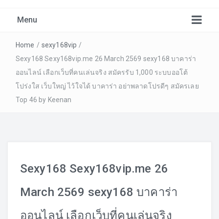
Menu
Blog
Home
/
sexy168vip
/
Sexy168 Sexy168vip.me 26 March 2569 sexy168 บาคาร่า
ออนไลน์ เลือกเว็บที่คนเล่นจริง สมัครรับ 1,000 ระบบออโต้
Contact
โปร่งใส เว็บใหญ่ ไว้ใจได้ บาคาร่า อย่าพลาดโปรดีๆ สมัครเลย
Top 46 by Keenan
Lets get your new site up and running in no time!
Pin Posts
Sexy168 Sexy168vip.me 26
March 2569 sexy168 บาคาร่า
ออนไลน์ เลือกเว็บที่คนเล่นจริง