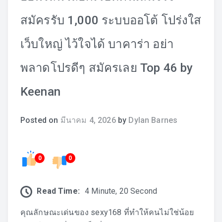
สมัครรับ 1,000 ระบบออโต้ โปร่งใส
เว็บใหญ่ ไว้ใจได้ บาคาร่า อย่า
พลาดโปรดีๆ สมัครเลย Top 46 by
Keenan
Posted on
มีนาคม 4, 2026
by
Dylan Barnes
0
0
Read Time:
4 Minute, 20 Second
คุณลักษณะเด่นของ sexy168 ที่ทำให้คนไม่ใช่น้อย