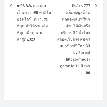
m98 %% ลองเล่น
ปันโปร777
แนะแนว
เว็บตรง m98 คาสิโน
สล็อตpgสล็อต
เรื่อง
ออนไลน์ เหมาะสม
ทดลองเล่นฟรีทุก
ที่สุด ทำให้รวยจริง
ค่าย ได้เงินจริง
ที่สุด เพื่อทุกคน
บริการ 24 ชั่วโมง
ล่าสุด2023
สล็อตเว็บตรง สมัคร
สมาชิกฟรี Top 33
by Forest
https://mega-
game.io 11 สิงหา
66