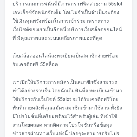
บริการเกมการพนันที่มีภาพกราฟฟิคสวยงาม
55slot
เอฟเอ็กซ์จัดหนักจัดเต็ม โดยไม่จำเป็นจำเป็นจะต้อง
ใช้เงินทุนพรั่งพร้อมในการเข้าร่วม เพราะทาง
เว็บไซต์ของเราเป็นอีกหนึ่งบริการเว็บสล็อตออนไลน์
ที่ มีคุณภาพและระบบเสถียรภาพเยอะที่สุด
เว็บสล็อตออนไลน์ลงทะเบียนเป็นสมาชิกง่ายพร้อม
รับเครดิตฟรี 55สล็อต
เราเปิดให้บริการการสมัครเป็นสมาชิกซึ่งสามารถ
ทำได้อย่างราบรื่น โดยนักเดิมพันที่ลงทะเบียนเข้ามา
ใช้บริการกับเว็บไซต์ 55slot จะได้รับเครดิตฟรีโดย
ทันทีภายหลังที่คุณสมัครสมาชิกเข้ามาใช้งาน ทั้งยัง
มีโปรโมชั่นที่เตรียมพร้อมไว้สำหรับผู้เล่น ที่เข้าใช้
งานโดยตลอด หากติดตามโปรโมชั่นหรือข้อมูล
ข่าวสารผ่านทางเว็บแห่งนี้ บ่อยๆจะสามารถรับโปร