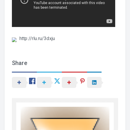
http://rlu.ru/3dxju
Share