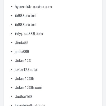
hyperclub-casino.com
ib888pro.bet
ib888pro.bet
infyplus888.com
Jinda55
jinda888
Joker123
joker123auto
Joker123th
Joker123th.com
Judhai168
kimchibetbet.com