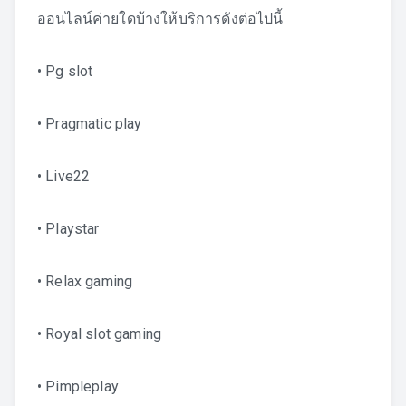
ออนไลน์ค่ายใดบ้างให้บริการดังต่อไปนี้
• Pg slot
• Pragmatic play
• Live22
• Playstar
• Relax gaming
• Royal slot gaming
• Pimpleplay