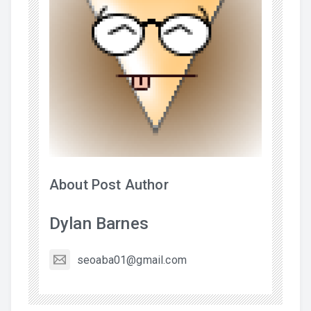
About Post Author
Dylan Barnes
seoaba01@gmail.com