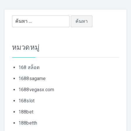
ค้นหา
สำหรับ:
หมวดหมู่
168 สล็อต
1688sagame
1688vegasx.com
168slot
188bet
188betth