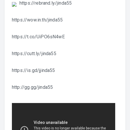
https://rebrand.ly/jinda55
https://wow.in.th/jinda55
https://t.co/UiPO6sN4wE
https://cutt.ly/jinda55
https://is.gd/jjinda55
http://gg.gg/jinda55