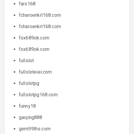
faro168
fcharoenkit168.com
fcharoenkit168.com
fox689ok.com
fox689ok.com
fullslot
fullsloteiei.com
fullslotpg
fullslotpg168.com
funny18
gaojing888
gem99ths.com