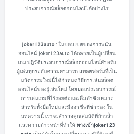
ประสบการณ์สล็อตออนไลน์ได้อย่างไร
joker123auto
: ในขอบเขตของการพนัน
ออนไลน์ joker123auto ได้กลายเป็นผู้เปลี่ยน
เกม ปฏิวัติประสบการณ์สล็อตออนไลน์สำหรับ
ผู้เล่นทุกระดับความสามารถ แพลตฟอร์มที่เป็น
นวัตกรรมใหม่นี้ได้กำหนดวิธีการเล่นสล็อต
ออนไลน์ของผู้เล่นใหม่ โดยมอบประสบการณ์
การเล่นเกมที่ไร้รอยต่อและดื่มด่ำซึ่งเหมาะ
สำหรับทั้งมือใหม่และมืออาชีพที่ช่ำชอง ใน
บทความนี้ เราจะสำรวจคุณสมบัติที่ก้าวล้ำ
และความก้าวหน้าที่ทำให้
ทางเข้าjoker123