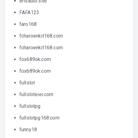
erisauto.site
FAFA123
faro168
fcharoenkit168.com
fcharoenkit168.com
fox689ok.com
fox689ok.com
fullslot
fullsloteiei.com
fullslotpg
fullslotpg168.com
funny18