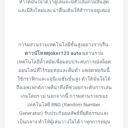
ทำให้มั่นใจได้ว่าผู้เล่นจะมีตัวเลือกไม่สิ้นสุด
และมีสิ่งใหม่และน่าตื่นเต้นให้สำรวจอยู่เสมอ
การผสานรวมเทคโนโลยีขั้นสูงอย่างราบรื่น:
ดาวน์โหลดjoker123 auto
ผสานรวม
เทคโนโลยีล้ำสมัยเพื่อมอบประสบการณ์สล็อต
ออนไลน์ที่ไร้รอยต่อและดื่มด่ำ แพลตฟอร์มนี้
ใช้กราฟิกและแอนิเมชั่นขั้นสูง ทำให้มั่นใจได้
ถึงเอฟเฟกต์ภาพที่น่าทึ่งที่ช่วยยกระดับการเล่น
เกมโดยรวม นอกจากนี้ การผสานรวมของ
เทคโนโลยี RNG (Random Number
Generator) รับประกันผลลัพธ์ที่ยุติธรรมและ
เป็นกลาง ทำให้ผู้เล่นวางใจได้ว่าทุกการหมุน