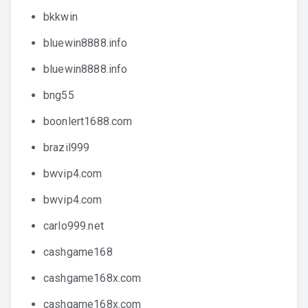
bkkwin
bluewin8888.info
bluewin8888.info
bng55
boonlert1688.com
brazil999
bwvip4.com
bwvip4.com
carlo999.net
cashgame168
cashgame168x.com
cashgame168x.com