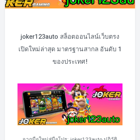
joker123auto สล็อตออนไลน์เว็บตรง
เปิดใหม่ล่าสุด มาตรฐานสากล อันดับ 1
ของประเทศ!
จากมือใหม่สู่มือโปร: joker123auto ปฏิวัติ