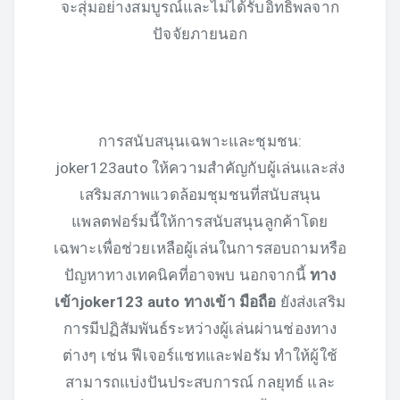
จะสุ่มอย่างสมบูรณ์และไม่ได้รับอิทธิพลจาก
ปัจจัยภายนอก
การสนับสนุนเฉพาะและชุมชน:
joker123auto ให้ความสำคัญกับผู้เล่นและส่ง
เสริมสภาพแวดล้อมชุมชนที่สนับสนุน
แพลตฟอร์มนี้ให้การสนับสนุนลูกค้าโดย
เฉพาะเพื่อช่วยเหลือผู้เล่นในการสอบถามหรือ
ปัญหาทางเทคนิคที่อาจพบ นอกจากนี้
ทาง
เข้าjoker123 auto ทางเข้า มือถือ
ยังส่งเสริม
การมีปฏิสัมพันธ์ระหว่างผู้เล่นผ่านช่องทาง
ต่างๆ เช่น ฟีเจอร์แชทและฟอรัม ทำให้ผู้ใช้
สามารถแบ่งปันประสบการณ์ กลยุทธ์ และ