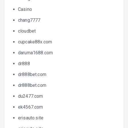
Casino
chang7777
cloudbet
cupcake88x.com
daruma1688.com
dr888
dr888bet.com
dr888bet.com
du2477.com
ek4567.com
erisauto.site