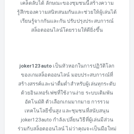
เคล็ดลับได้ ลักษณะของชุมชนนี้สร้างความ
รู้สึกของความสนิทสนมกันและช่วยให้ผู้เล่นได้
เรียนรู้จากกันและกัน ปรับปรุงประสบการณ์
สล็อตออนไลน์โดยรวมให้ดียิ่งขึ้น
joker123auto
เป็นหัวหอกในการปฏิวัติโลก
ของเกมสล็อตออนไลน์ มอบประสบการณ์ที่
สร้างสรรค์และน่าดื่มด่ำสำหรับผู้เล่นทุกระดับ
ด้วยอินเทอร์เฟซที่ใช้งานง่าย ระบบเดิมพัน
อัตโนมัติ ตัวเลือกเกมมากมาย การรวม
เทคโนโลยีขั้นสูง และชุมชนที่สนับสนุน
joker123auto กำลังเปลี่ยนวิธีที่ผู้เล่นมีส่วน
ร่วมกับสล็อตออนไลน์ ไม่ว่าคุณจะเป็นมือใหม่