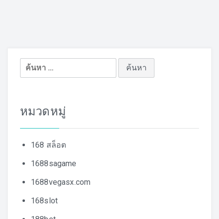
ค้นหา
สำหรับ:
หมวดหมู่
168 สล็อต
1688sagame
1688vegasx.com
168slot