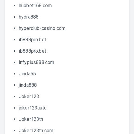
hubbet168.com
hydra888
hyperclub-casino.com
ib888pro.bet
ib888pro.bet
infyplus888.com
Jinda55
jinda888
Joker123
joker123auto
Joker123th
Joker123th.com