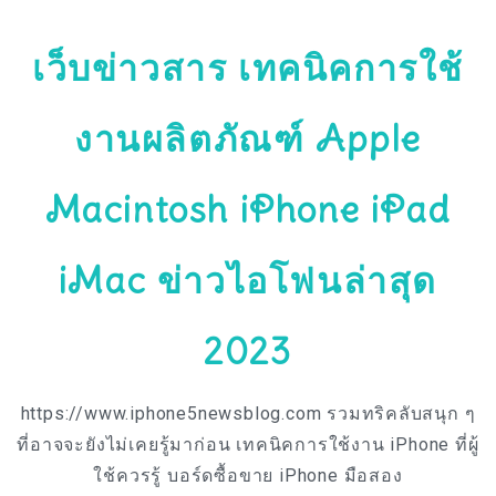
เว็บข่าวสาร เทคนิคการใช้
งานผลิตภัณฑ์ Apple
Macintosh iPhone iPad
iMac ข่าวไอโฟนล่าสุด
2023
https://www.iphone5newsblog.com รวมทริคลับสนุก ๆ
ที่อาจจะยังไม่เคยรู้มาก่อน เทคนิคการใช้งาน iPhone ที่ผู้
ใช้ควรรู้ บอร์ดซื้อขาย iPhone มือสอง