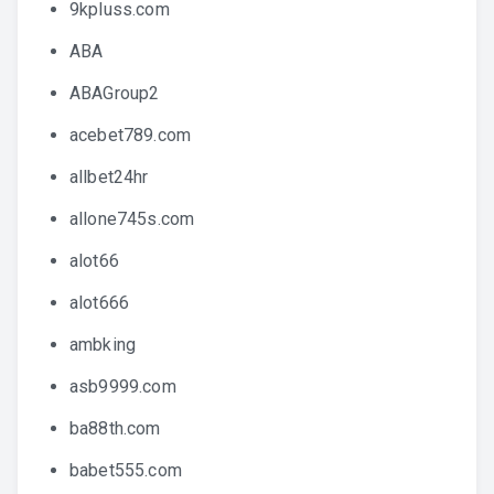
9kpluss.com
ABA
ABAGroup2
acebet789.com
allbet24hr
allone745s.com
alot66
alot666
ambking
asb9999.com
ba88th.com
babet555.com