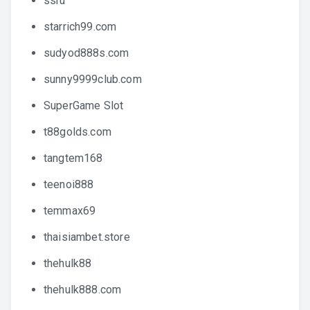
ssru
starrich99.com
sudyod888s.com
sunny9999club.com
SuperGame Slot
t88golds.com
tangtem168
teenoi888
temmax69
thaisiambet.store
thehulk88
thehulk888.com