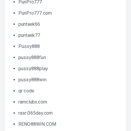
PunPro777
PunPro777.com
puntaek66
puntaek77
Pussy888
pussy888fun
pussy888play
pussy888win
qr code
ramclubx.com
rasri365day.com
RENO88WIN.COM