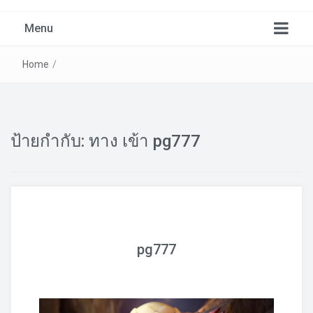
Menu
Blog
Home
/
Contact
ป้ายกำกับ:
ทาง เข้า pg777
Lets get your new site up and running in no time!
Pin Posts
pg777