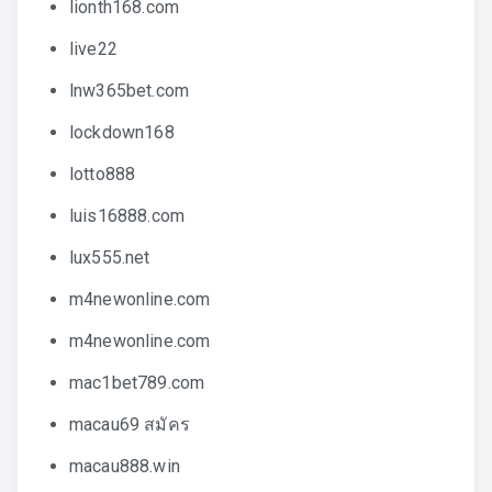
lionth168.com
live22
lnw365bet.com
lockdown168
lotto888
luis16888.com
lux555.net
m4newonline.com
m4newonline.com
mac1bet789.com
macau69 สมัคร
macau888.win