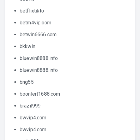
betflixtikto
betm4vip.com
betwin6666.com
bkkwin
bluewin8888.info
bluewin8888.info
bng55
boonlert1688.com
brazil999
bwvip4.com
bwvip4.com