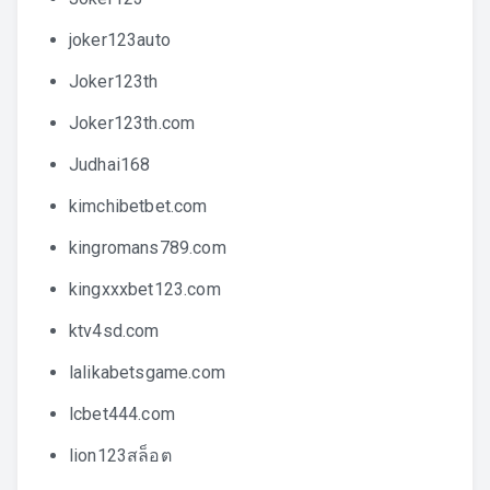
joker123auto
Joker123th
Joker123th.com
Judhai168
kimchibetbet.com
kingromans789.com
kingxxxbet123.com
ktv4sd.com
lalikabetsgame.com
lcbet444.com
lion123สล็อต