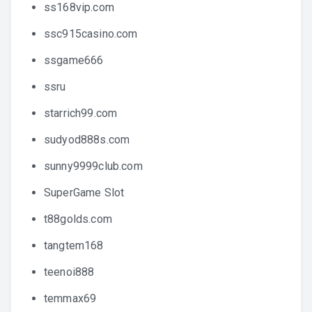
ss168vip.com
ssc915casino.com
ssgame666
ssru
starrich99.com
sudyod888s.com
sunny9999club.com
SuperGame Slot
t88golds.com
tangtem168
teenoi888
temmax69