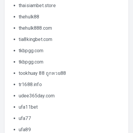
thaisiambet.store
thehulk88
thehulk888.com
tia8kingbet.com
tkbpgg.com
tkbpgg.com
tookhuay 88 ถูกหวย88
tr1688.info
udee365day.com
ufa11bet
ufa77
ufa89