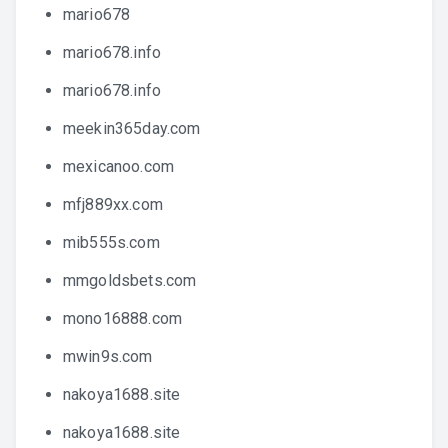
mario678
mario678.info
mario678.info
meekin365day.com
mexicanoo.com
mfj889xx.com
mib555s.com
mmgoldsbets.com
mono16888.com
mwin9s.com
nakoya1688.site
nakoya1688.site