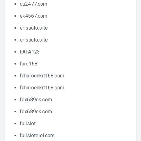
du2477.com
ek4567.com
erisauto.site
erisauto.site
FAFA123
faro168
fcharoenkit168.com
fcharoenkit168.com
fox689ok.com
fox689ok.com
fullslot
fullsloteiei.com