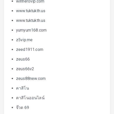
winherovip.com
www.tuktukth.us
www.tuktukth.us
yumyum168.com
z5vip.me
zeed1911.com
zeus66
zeus66v2
zeus88new.com
คาสิโน
คาสิโนออนไลน์
จ๊วด 69