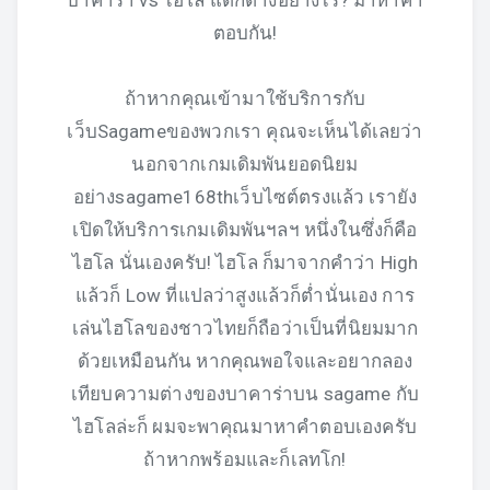
บาคาร่า vs ไฮโล แตกต่างอย่างไร? มาหาคำ
ตอบกัน!
ถ้าหากคุณเข้ามาใช้บริการกับ
เว็บSagameของพวกเรา คุณจะเห็นได้เลยว่า
นอกจากเกมเดิมพันยอดนิยม
อย่างsagame168thเว็บไซต์ตรงแล้ว เรายัง
เปิดให้บริการเกมเดิมพันฯลฯ หนึ่งในซึ่งก็คือ
ไฮโล นั่นเองครับ! ไฮโล ก็มาจากคำว่า High
แล้วก็ Low ที่แปลว่าสูงแล้วก็ต่ำนั่นเอง การ
เล่นไฮโลของชาวไทยก็ถือว่าเป็นที่นิยมมาก
ด้วยเหมือนกัน หากคุณพอใจและอยากลอง
เทียบความต่างของบาคาร่าบน sagame กับ
ไฮโลล่ะก็ ผมจะพาคุณมาหาคำตอบเองครับ
ถ้าหากพร้อมและก็เลทโก!