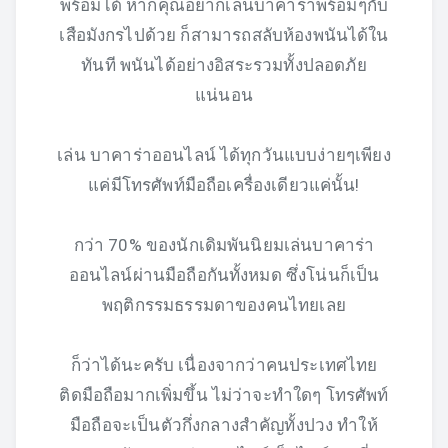
พร้อมได้ หากคุณอยากเล่นบาคาร่าพร้อมๆกับ
เสือมังกรไปด้วย ก็สามารถสลับห้องพนันได้ใน
ทันที พนันได้อย่างอิสระรวมทั้งปลอดภัย
แน่นอน
เล่น บาคาร่าออนไลน์ ได้ทุกวันแบบง่ายๆเพียง
แค่มีโทรศัพท์มือถือเครื่องเดียวแค่นั้น!
กว่า 70% ของนักเดิมพันนิยมเล่นบาคาร่า
ออนไลน์ผ่านมือถือกันทั้งหมด ซึ่งโน่นก็เป็น
พฤติกรรมธรรมดาของคนไทยเลย
ก็ว่าได้นะครับ เนื่องจากว่าคนประเทศไทย
ติดมือถือมากเพิ่มขึ้น ไม่ว่าจะทำใดๆ โทรศัพท์
มือถือจะเป็นตัวกึ่งกลางสำคัญทั้งปวง ทำให้