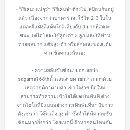
• วิธีเล่น: แน่ๆว่า วิธีเล่นจำต้องไม่เหมือนกันอยู่
แล้ว เนื่องจากว่าบาคาร่าจะใช้ไพ่ 2-3 ใบใน
แต่ละฝั่ง ฝั่งที่แต้มใกล้เคียงกับ 9 มากที่สุดจะ
ชนะ แต่ไฮโลจะใช้ลูกเต๋า 3 ลูก และให้ท่าน
ทายผลบวก แต้มสูง-ต่ำ หรือลักษณะของแต้ม
ตามข้อตกลงนั่นเอง
• ความสลับซับซ้อน: บอกเลยว่า
sagame168thนั้นเล่นง่ายดายกว่ามากๆด้วย
เหตุว่ากติกาตายตัว เข้าใจง่าย มือใหม่
สามารถทำความเข้าใจได้เลยในทันที ต่าง
จากไฮโลที่มีแบบอย่างการเดิมพันที่นานัปการ
ดังเช่นว่า โต๊ด เต็ง สูง ต่ำ ซึ่งทำให้มีความซับ
ซ้อนมากยิ่งกว่า โดยเหตุนี้ ถ้าหากคนไหนกัน