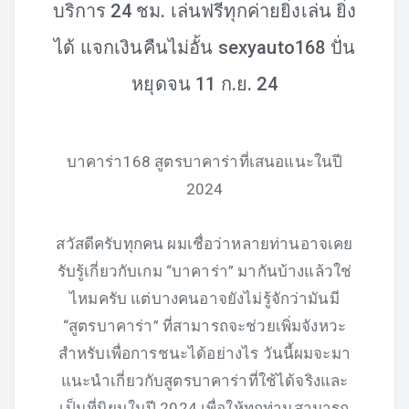
บริการ 24 ชม. เล่นฟรีทุกค่ายยิ่งเล่น ยิ่ง
ได้ แจกเงินคืนไม่อั้น sexyauto168 ปั่น
หยุดจน 11 ก.ย. 24
บาคาร่า168 สูตรบาคาร่าที่เสนอแนะในปี
2024
สวัสดีครับทุกคน ผมเชื่อว่าหลายท่านอาจเคย
รับรู้เกี่ยวกับเกม “บาคาร่า” มากันบ้างแล้วใช่
ไหมครับ แต่บางคนอาจยังไม่รู้จักว่ามันมี
“สูตรบาคาร่า” ที่สามารถจะช่วยเพิ่มจังหวะ
สำหรับเพื่อการชนะได้อย่างไร วันนี้ผมจะมา
แนะนำเกี่ยวกับสูตรบาคาร่าที่ใช้ได้จริงและ
เป็นที่นิยมในปี 2024 เพื่อให้ทุกท่านสามารถ