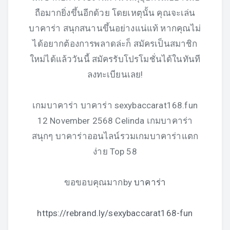
ถือมากยิ่งขึ้นอีกด้วย โดยเหตุนั้น คุณจะเล่น
บาคาร่า สนุกสนานขึ้นอย่างแน่แท้ หากคุณไม่
ได้อยากต้องการพลาดล่ะก็ สมัครเป็นสมาชิก
ใหม่ได้แล้ววันนี้ สมัครรับโปรโมชั่นได้ในทันที
ลงทะเบียนเลย!
เกมบาคาร่า บาคาร่า sexybaccarat168.fun
12 November 2568 Celinda เกมบาคาร่า
สนุกๆ บาคาร่าออนไลน์รวมเกมบาคาร่าแตก
ง่าย Top 58
ขอขอบคุณมากby
บาคาร่า
https://rebrand.ly/sexybaccarat168-fun