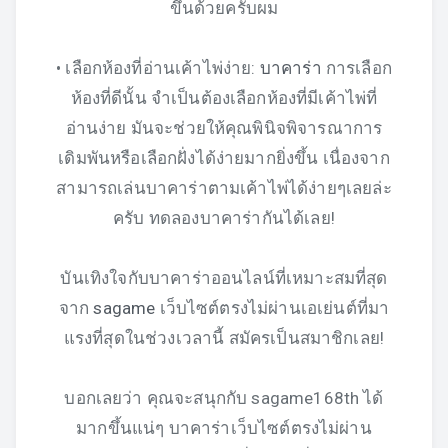
ขึ้นด้วยครับผม
• เลือกห้องที่อ่านเค้าไพ่ง่าย:
บาคาร่า
การเลือก
ห้องที่ดีนั้น จำเป็นต้องเลือกห้องที่มีเค้าไพ่ที่
อ่านง่าย มันจะช่วยให้คุณพินิจพิจารณาการ
เดิมพันหรือเลือกฝั่งได้ง่ายมากยิ่งขึ้น เนื่องจาก
สามารถเล่นบาคาร่าตามเค้าไพ่ได้ง่ายๆเลยล่ะ
ครับ ทดลองบาคาร่ากันได้เลย!
บันเทิงใจกับบาคาร่าออนไลน์ที่เหมาะสมที่สุด
จาก
sagame
เว็บไซต์ตรงไม่ผ่านเอเย่นต์ที่มา
แรงที่สุดในช่วงเวลานี้ สมัครเป็นสมาชิกเลย!
บอกเลยว่า คุณจะสนุกกับ sagame168th ได้
มากขึ้นแน่ๆ บาคาร่าเว็บไซต์ตรงไม่ผ่าน