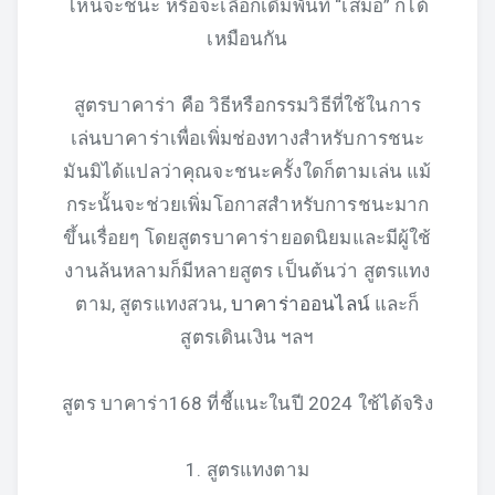
ไหนจะชนะ หรือจะเลือกเดิมพันที่ “เสมอ” ก็ได้
เหมือนกัน
สูตรบาคาร่า คือ วิธีหรือกรรมวิธีที่ใช้ในการ
เล่นบาคาร่าเพื่อเพิ่มช่องทางสำหรับการชนะ
มันมิได้แปลว่าคุณจะชนะครั้งใดก็ตามเล่น แม้
กระนั้นจะช่วยเพิ่มโอกาสสำหรับการชนะมาก
ขึ้นเรื่อยๆ โดยสูตรบาคาร่ายอดนิยมและมีผู้ใช้
งานล้นหลามก็มีหลายสูตร เป็นต้นว่า สูตรแทง
ตาม, สูตรแทงสวน,
บาคาร่าออนไลน์
และก็
สูตรเดินเงิน ฯลฯ
สูตร บาคาร่า168 ที่ชี้แนะในปี 2024 ใช้ได้จริง
1. สูตรแทงตาม