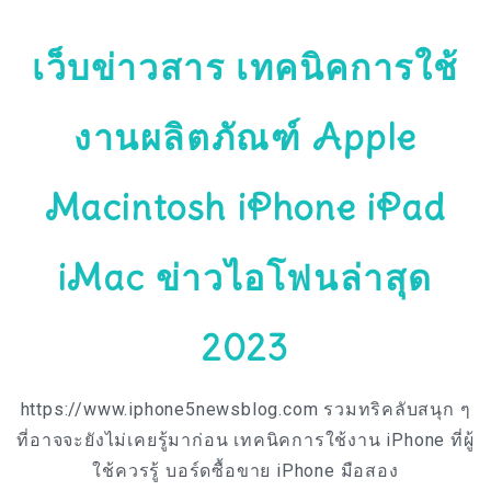
เว็บข่าวสาร เทคนิคการใช้
งานผลิตภัณฑ์ Apple
Macintosh iPhone iPad
iMac ข่าวไอโฟนล่าสุด
2023
https://www.iphone5newsblog.com รวมทริคลับสนุก ๆ
ที่อาจจะยังไม่เคยรู้มาก่อน เทคนิคการใช้งาน iPhone ที่ผู้
ใช้ควรรู้ บอร์ดซื้อขาย iPhone มือสอง