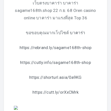
เว็บตรงบาคาร่า บาคาร่า
sagame168th.shop 22 ก.ย. 68 Oren casino
online บาคาร่า มาแรงที่สุด Top 36
ขอขอบคุณมากเว็ปไซต์
บาคาร่า
https://rebrand.ly/sagame168th-shop
https://cutly.info/sagame168th-shop
https://shorturl.asia/0a9KG
https://cutt.ly/orXxCMrk