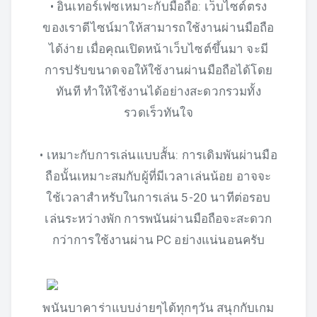
• อินเทอร์เฟซเหมาะกับมือถือ: เว็บไซต์ตรง
ของเราดีไซน์มาให้สามารถใช้งานผ่านมือถือ
ได้ง่าย เมื่อคุณเปิดหน้าเว็บไซต์ขึ้นมา จะมี
การปรับขนาดจอให้ใช้งานผ่านมือถือได้โดย
ทันที ทำให้ใช้งานได้อย่างสะดวกรวมทั้ง
รวดเร็วทันใจ
• เหมาะกับการเล่นแบบสั้น: การเดิมพันผ่านมือ
ถือนั้นเหมาะสมกับผู้ที่มีเวลาเล่นน้อย อาจจะ
ใช้เวลาสำหรับในการเล่น 5-20 นาทีต่อรอบ
เล่นระหว่างพัก การพนันผ่านมือถือจะสะดวก
กว่าการใช้งานผ่าน PC อย่างแน่นอนครับ
พนันบาคาร่าแบบง่ายๆได้ทุกๆวัน สนุกกับเกม