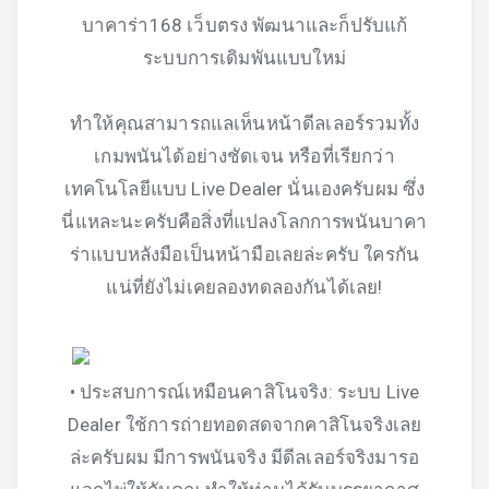
บาคาร่า168 เว็บตรง พัฒนาและก็ปรับแก้
ระบบการเดิมพันแบบใหม่
ทำให้คุณสามารถแลเห็นหน้าดีลเลอร์รวมทั้ง
เกมพนันได้อย่างชัดเจน หรือที่เรียกว่า
เทคโนโลยีแบบ Live Dealer นั่นเองครับผม ซึ่ง
นี่แหละนะครับคือสิ่งที่แปลงโลกการพนันบาคา
ร่าแบบหลังมือเป็นหน้ามือเลยล่ะครับ ใครกัน
แน่ที่ยังไม่เคยลองทดลองกันได้เลย!
• ประสบการณ์เหมือนคาสิโนจริง: ระบบ Live
Dealer ใช้การถ่ายทอดสดจากคาสิโนจริงเลย
ล่ะครับผม มีการพนันจริง มีดีลเลอร์จริงมารอ