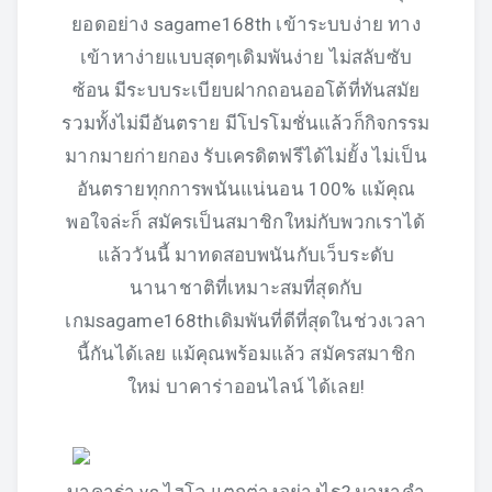
ยอดอย่าง sagame168th เข้าระบบง่าย ทาง
เข้าหาง่ายแบบสุดๆเดิมพันง่าย ไม่สลับซับ
ซ้อน มีระบบระเบียบฝากถอนออโต้ที่ทันสมัย
รวมทั้งไม่มีอันตราย มีโปรโมชั่นแล้วก็กิจกรรม
มากมายก่ายกอง รับเครดิตฟรีได้ไม่ยั้ง ไม่เป็น
อันตรายทุกการพนันแน่นอน 100% แม้คุณ
พอใจล่ะก็ สมัครเป็นสมาชิกใหม่กับพวกเราได้
แล้ววันนี้ มาทดสอบพนันกับเว็บระดับ
นานาชาติที่เหมาะสมที่สุดกับ
เกมsagame168thเดิมพันที่ดีที่สุดในช่วงเวลา
นี้กันได้เลย แม้คุณพร้อมแล้ว สมัครสมาชิก
ใหม่ บาคาร่าออนไลน์ ได้เลย!