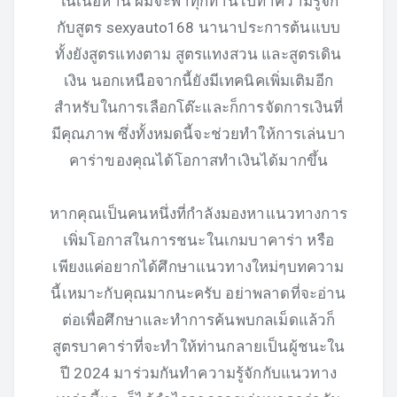
ในเนื้อหานี้ ผมจะพาทุกท่านไปทำความรู้จัก
กับสูตร sexyauto168 นานาประการต้นแบบ
ทั้งยังสูตรแทงตาม สูตรแทงสวน และสูตรเดิน
เงิน นอกเหนือจากนี้ยังมีเทคนิคเพิ่มเติมอีก
สำหรับในการเลือกโต๊ะและก็การจัดการเงินที่
มีคุณภาพ ซึ่งทั้งหมดนี้จะช่วยทำให้การเล่นบา
คาร่าของคุณได้โอกาสทำเงินได้มากขึ้น
หากคุณเป็นคนหนึ่งที่กำลังมองหาแนวทางการ
เพิ่มโอกาสในการชนะในเกมบาคาร่า หรือ
เพียงแค่อยากได้ศึกษาแนวทางใหม่ๆบทความ
นี้เหมาะกับคุณมากนะครับ อย่าพลาดที่จะอ่าน
ต่อเพื่อศึกษาและทำการค้นพบกลเม็ดแล้วก็
สูตรบาคาร่าที่จะทำให้ท่านกลายเป็นผู้ชนะใน
ปี 2024 มาร่วมกันทำความรู้จักกับแนวทาง