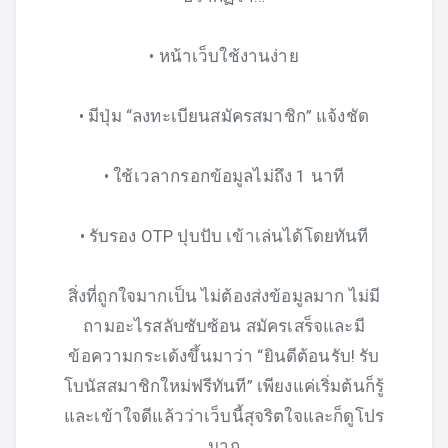
• หน้าเว็บใช้งานง่าย
• มีปุ่ม “ลงทะเบียนสมัครสมาชิก” แจ้งชัด
• ใช้เวลากรอกข้อมูลไม่ถึง 1 นาที
• รับรอง OTP ปุบปับ เข้าเล่นได้โดยทันที
สิ่งที่ถูกใจมากเป็น ไม่ต้องส่งข้อมูลมาก ไม่มี
ถามอะไรสลับซับซ้อน สมัครเสร็จและมี
ข้อความกระเด้งขึ้นมาว่า “ยินดีต้อนรับ! รับ
โบนัสสมาชิกใหม่ฟรีทันที” เพียงแค่เริ่มต้นก็รู้
และเข้าใจดีแล้วว่าเว็บนี้สุจริตใจและก็ดูโปร
มาก