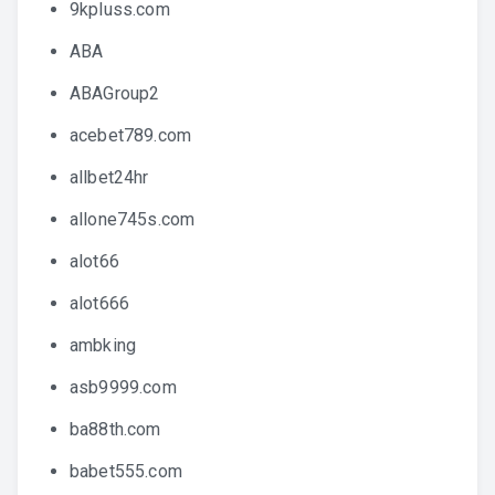
9kpluss.com
ABA
ABAGroup2
acebet789.com
allbet24hr
allone745s.com
alot66
alot666
ambking
asb9999.com
ba88th.com
babet555.com