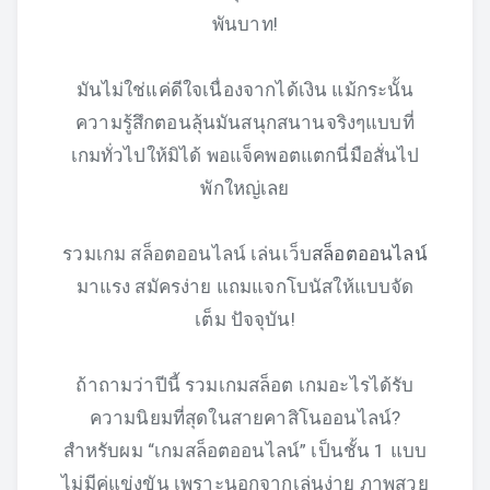
พันบาท!
มันไม่ใช่แค่ดีใจเนื่องจากได้เงิน แม้กระนั้น
ความรู้สึกตอนลุ้นมันสนุกสนานจริงๆแบบที่
เกมทั่วไปให้มิได้ พอแจ็คพอตแตกนี่มือสั่นไป
พักใหญ่เลย
รวมเกม สล็อตออนไลน์ เล่นเว็บ
สล็อตออนไลน์
มาแรง สมัครง่าย แถมแจกโบนัสให้แบบจัด
เต็ม ปัจจุบัน!
ถ้าถามว่าปีนี้ รวมเกมสล็อต เกมอะไรได้รับ
ความนิยมที่สุดในสายคาสิโนออนไลน์?
สำหรับผม “เกมสล็อตออนไลน์” เป็นชั้น 1 แบบ
ไม่มีคู่แข่งขัน เพราะนอกจากเล่นง่าย ภาพสวย