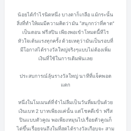
น้อยได้กำไรนิดหนึ่ง บางตาก็เกลือ แม้กระนั้น
สิ่งที่ทำให้ผมมีความคิดว่ามัน “สนุกกว่าที่คาด”
เป็นตอน ฟรีสปิน เพียงพอเข้าโหมดนี้ทีไร
หัวใจเต้นแรงทุกครั้ง ด้วยเหตุว่ามันเป็นรอบที่
มีโอกาสได้รางวัลใหญ่จริงๆแบบไม่ต้องเพิ่ม
เงินที่ใช้ในการเดิมพันเลย
ประสบการณ์ลุ้นรางวัลใหญ่ นาทีที่แจ็คพอต
แตก
หนึ่งในโมเมนต์ที่จำไม่ลืมเป็นวันที่ผมปั่นด้วย
เงินเบท 2 บาทเพียงแค่นั้น แต่โชคดีเข้า ฟรีส
ปินแบบตัวคูณ พอเพียงหมุนไปเรื่อยตัวคูณก็
ไต่ขึ้นเรื่อยจนถึงในที่สุดได้รางวัลเกือบจะ สาม