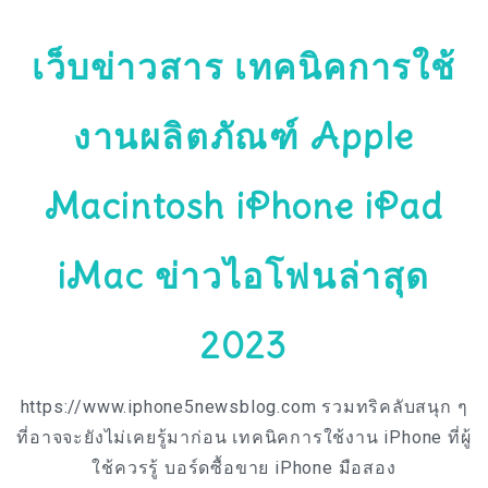
เว็บข่าวสาร เทคนิคการใช้
งานผลิตภัณฑ์ Apple
Macintosh iPhone iPad
iMac ข่าวไอโฟนล่าสุด
2023
https://www.iphone5newsblog.com รวมทริคลับสนุก ๆ
ที่อาจจะยังไม่เคยรู้มาก่อน เทคนิคการใช้งาน iPhone ที่ผู้
ใช้ควรรู้ บอร์ดซื้อขาย iPhone มือสอง