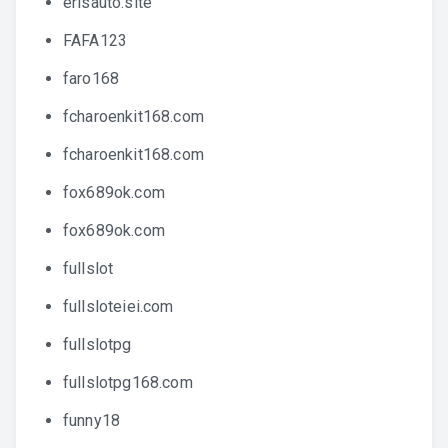
erisauto.site
FAFA123
faro168
fcharoenkit168.com
fcharoenkit168.com
fox689ok.com
fox689ok.com
fullslot
fullsloteiei.com
fullslotpg
fullslotpg168.com
funny18