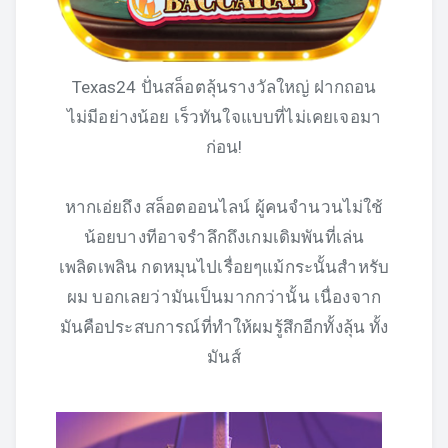
Texas24 ปั่นสล็อตลุ้นรางวัลใหญ่ ฝากถอน
ไม่มีอย่างน้อย เร็วทันใจแบบที่ไม่เคยเจอมา
ก่อน!
หากเอ่ยถึง สล็อตออนไลน์ ผู้คนจำนวนไม่ใช้
น้อยบางทีอาจรำลึกถึงเกมเดิมพันที่เล่น
เพลิดเพลิน กดหมุนไปเรื่อยๆแม้กระนั้นสำหรับ
ผม บอกเลยว่ามันเป็นมากกว่านั้น เนื่องจาก
มันคือประสบการณ์ที่ทำให้ผมรู้สึกอีกทั้งลุ้น ทั้ง
มันส์