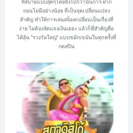
ที่สบายแบบสุดๆโดยยิ่งไปกว่านั้นการ ฝาก
ถอนไม่มีอย่างน้อย ที่เป็นจุดเปลี่ยนแปลง
สำคัญ ทำให้การเล่นสล็อตเปลี่ยนเป็นเรื่องที่
ง่าย ไม่ต้องจัดแจงเงินเยอะ แล้วก็ที่สำคัญคือ
ได้ลุ้น “รางวัลใหญ่” แบบขมักเขม้นในทุกครั้งที่
กดสปิน