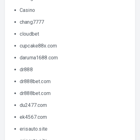
Casino
chang7777
cloudbet
cupcake88x.com
daruma1688.com
dr888
dr888bet.com
dr888bet.com
du2477.com
ek4567.com
erisauto.site