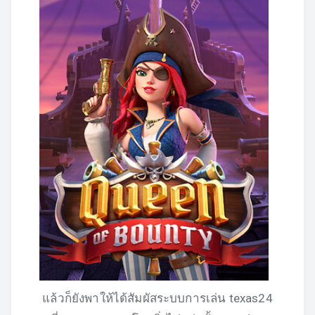
แล้วก็ยังพาให้ได้สัมผัสระบบการเล่น texas24