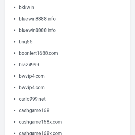
bkkwin
bluewin8888.info
bluewin8888.info
bng55
boonlert1688.com
brazil999
bwvip4.com
bwvip4.com
carlo999.net
cashgame168
cashgame168x.com
cashgame168x.com