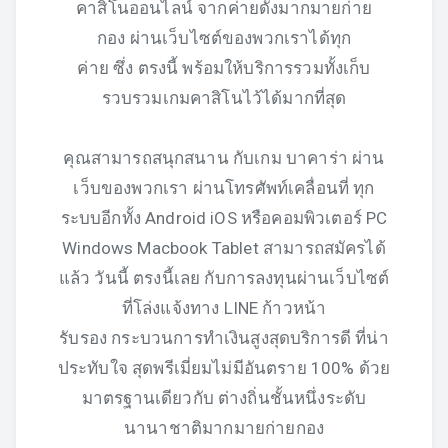
คาสิโน
ออนไลน์
จาก
ค่าย
ดัง
มากมายก่าย
กอง
ผ่าน
เว็บไซต์
ของ
พวกเรา
ได้
ทุก
ค่าย
ซึ่ง
ตรงนี้
พร้อม
ให้บริการ
รวมทั้ง
เก็บ
รวบรวม
เกม
คาสิโน
ไว้
ได้มาก
ที่สุด
คุณ
สามารถ
สนุกสนาน
กับ
เกม
บาคาร่า
ผ่าน
เว็บ
ของ
พวกเรา
ผ่าน
โทรศัพท์เคลื่อนที่
ทุก
ระบบ
อีกทั้ง
Android iOS
หรือ
คอมพิวเตอร์
PC
Windows Macbook Tablet
สามารถ
สมัคร
ได้
แล้ว
วันนี้
ตรงนี้
เลย
กับ
การลงทุน
ผ่าน
เว็บไซต์
ที่โล่งแจ้ง
ทาง
LINE
ก้าวหน้า
รับรอง
กระบวนการทำ
เงิน
สูงสุด
บริการ
ดี
ที่
น่า
ประทับใจ
สุด
พรีเมี่ยม
ไม่มีอันตราย
100%
ด้วย
มาตรฐาน
เดียว
กับ
ต่างถิ่น
ชั้นหนึ่ง
ระดับ
นานาชาติ
มากมายก่ายกอง