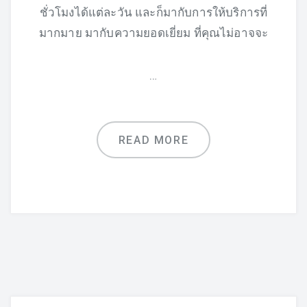
ชั่วโมง
ได้
แต่ละวัน
และก็
มากับ
การ
ให้บริการ
ที่
มากมาย
มากับ
ความยอดเยี่ยม
ที่
คุณ
ไม่อาจจะ
…
READ MORE