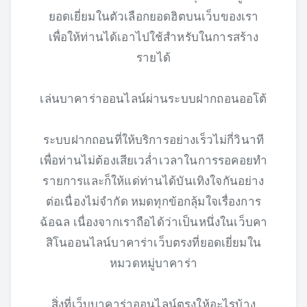
ยอดเยี่ยมในตัวเลือกยอดฮิตบนเว็บของเรา
เพื่อให้ท่านได้เอาไปใช้สำหรับในการสร้าง
รายได้
เล่นบาคาร่าออนไลน์ผ่านระบบฝากถอนออโต้
ระบบฝากถอนที่ให้บริการอย่างเร็วไม่กี่วินาที
เพื่อท่านไม่ต้องเสียเวล่ำเวลาในการรอคอยทำ
รายการและก็ให้แด่ท่านได้บันเทิงใจกันอย่าง
ต่อเนื่องไม่จำกัด หมดทุกข้อกลุ้มใจเรื่องการ
ฉ้อฉล เนื่องจากเราถือได้ว่าเป็นหนึ่งในเว็บคา
สิโนออนไลน์บาคาร่าเว็บตรงที่ยอดเยี่ยมใน
หมวดหมู่บาคาร่า
สิ่งที่เว็บบาคาร่าออนไลน์ตรงให้อะไรบ้าง