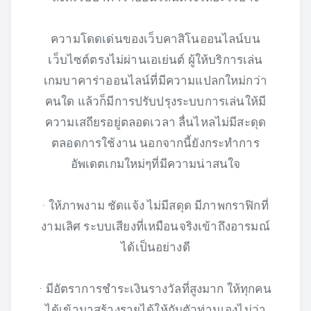
ความโดดเด่นของเว็บคาสิโนออนไลน์บน
เว็บไซต์ตรงไม่ผ่านเอเย่นต์ ผู้ให้บริการเล่น
เกมบาคาร่าออนไลน์ที่มีความแปลกใหม่กว่า
คนใด แล้วก็มีการปรับปรุงระบบการเล่นให้มี
ความเสถียรอยู่ตลอดเวลา ลื่นไหลไม่มีสะดุด
ตลอดการใช้งาน นอกจากนี้ยังกระทำการ
อัพเดตเกมใหม่ๆที่มีความน่าสนใจ
· ให้ภาพงาม ชัดแจ้ง ไม่มีสดุด มีภาพกราฟิกที่
งามเลิศ ระบบเสียงที่เหมือนจริงเข้าถึงอารมณ์
ได้เป็นอย่างดี
· มีอัตราการชำระเงินรางวัลที่สูงมาก ให้ทุกคน
ได้เข้ามาสร้างรายได้ให้กับตัวท่านเองไม่ว่า