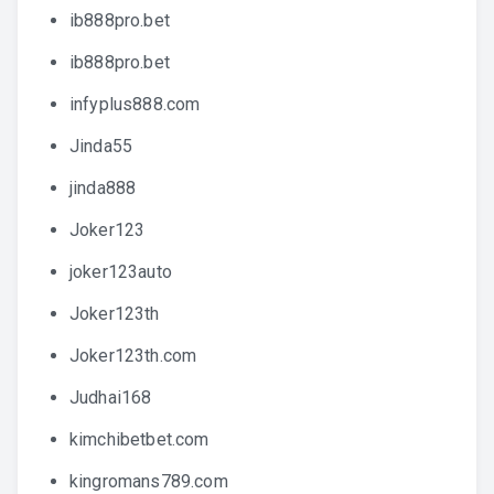
ib888pro.bet
ib888pro.bet
infyplus888.com
Jinda55
jinda888
Joker123
joker123auto
Joker123th
Joker123th.com
Judhai168
kimchibetbet.com
kingromans789.com