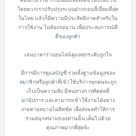
พนันกับเรามากไม่น้อยเลยทีเดียวนับไม่ถ้วน
โดยพวกเราปรับปรุงระบบฝากถอนที่เยี่ยมที่สุด
ในไทย แล้วก็มีความมีประสิทธิภาพสำหรับใน
การใช้งาน ไม่ต้องรอนาน เพื่อประสบการณ์ที่
ดีของลูกค้า
เล่นบาคาร่าออนไลน์ดูแลทุกระดับถูกใจ
มีการมีการดูแลบัญชี รวมทั้งฐานข้อมูลของ
สมาชิกหรือลูกค้าที่เข้าใช้บริการทุกคนจะถูก
เก็บเป็นความลับ มีหนทางการติดต่อที่
นานัปการ และสามารถเข้าใช้งานได้อย่าง
ง่ายดายสบายไม่ติดขัด เพื่อส่งผลทำให้การ
ร่วมสนุกสนานของท่านนั้น เต็มไปด้วย
คุณภาพมากที่สุดจ้ะ