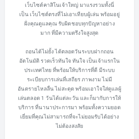
เว็บไซต์
คาสิโน
เจ้า
ใหญ่
มาแรง
รวมทั้ง
นี่
เป็น
เว็บไซต์
ตรง
ที่
ไม่เอา
เทียบ
ผู้
เล่น
พร้อม
อยู่
ฝั่ง
คุณ
ดูแล
คุณ
รับผิดชอบ
ทุก
ปัญหา
อย่าง
มาก
ที่
มี
ความตรึงใจ
สูงสุด
ถอน
ได้
ไม่ยั้ง
ได้
ตลอดวัน
ระบบ
ฝาก
ถอน
อัตโนมัติ
รวดเร็วทันใจ
ทันใจ
เป็น
เจ้า
แรก
ใน
ประเทศ
ไทย
ที่
พร้อม
ให้บริการ
ที่
ดี
มีระบบ
ระเบียบ
การ
เล่น
ที่
เสถียร
ภาพ
งาม
ไม่มี
อันตราย
ไหลลื่น
ไม่
สะดุด
พร้อม
เอาใจใส่ดูแล
ผู้
เล่น
ตลอด
1 วัน
ได้
แต่ละวัน
และก็
มากับ
การ
ให้
บริการ
ที่
นานาประการ
มา
พร้อมทั้ง
ความยอด
เยี่ยม
ที่
คุณ
ไม่สามารถที่จะ
ไม่ยอมรับ
ได้
อย่าง
ไม่ต้องสงสัย