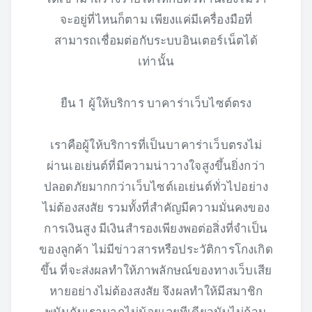
จะอยู่ที่ไหนก็ตาม เพียงแค่มีเครื่องมือที่
สามารถเชื่อมต่อกับระบบอินเตอร์เน็ตได้
เท่านั้น
ยืน 1 ผู้ให้บริการ บาคาร่าเว็บไซต์ตรง
เราคือผู้ให้บริการที่เป็นบาคาร่าเว็บตรงไม่
ผ่านเอเย่นต์ที่มีความน่าวางใจสูงขึ้นยิ่งกว่า
ปลอดภัยมากกว่าเว็บไซต์เอเย่นต์ทั่วไปอย่าง
ไม่ต้องสงสัย รวมทั้งที่สำคัญมีความมั่นคงของ
การเงินสูง มีเงินสำรองเพียงพอต่อสิ่งที่จำเป็น
ของลูกค้า ไม่มีข่าวสารหรือประวัติการโกงเกิด
ขึ้น ที่จะส่งผลทำให้ภาพลักษณ์ของทางเว็บเสีย
หายอย่างไม่ต้องสงสัย จึงผลทำให้มีสมาชิก