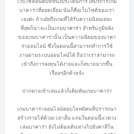
เว็บไซต์อันดับที่หนึ่งประเด็นการให้บริการเกม
บาคาร่าที่ยอดเยี่ยม นั่นก็คือเว็บไซต์ของเรา
เองค่ะ ถ้าเอ๋ยถึงเกมที่ได้รับความนิยมเยอะ
ที่สุดก็น่าจะเป็นเกม
บาคาร่า
สำหรับภูมิหลัง
ของเกมบาคาร่านั้น เป็นความนิยมของบาคา
ร่าออนไลน์ ซึ่งในตอนนี้สามารถทำการใช้
งานผ่านระบบออนไลน์ได้ ถือว่าเราสามารถ
เข้าถึงการลงทุนได้ง่ายและก็สบายมากขึ้น
เรื่อยๆอีกด้วยจ้ะ
ปากทางเข้าเล่นแล้วก็เดิมพันเกมบาคาร่า
เกมบาคาร่าออนไลน์ตอบโจทย์คนที่ปรารถนา
สร้างรายได้ด้วยเวลาอั้น แถมในตอนนี้แวดวง
เล่นบาคาร่า ยังไม่ต้องเดินทางไปยังคาสิโน