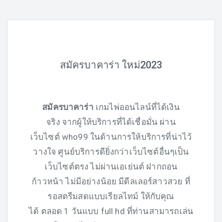
สมัครบาคาร่า ใหม่2023
สมัคร
บาคาร่า
เกม
ไพ่
ออนไลน์
ที่
ได้เงิน
จริง
จาก
ผู้ให้บริการ
ที่
ได้
เชื่อมั่น
ผ่าน
เว็บไซต์
who99
ในด้าน
การ
ให้บริการ
ที่
น่าไว้
วางใจ
ศูนย์
บริการ
ดียิ่งกว่า
เว็บไซต์
อื่นๆ
เป็น
เว็บไซต์
ตรง
ไม่
ผ่าน
เอเย่นต์
ฝาก
ถอน
ก้าวหน้า
ไม่มี
อย่างน้อย
มีดีลเลอร์
สาวสวย
ที่
รอ
สตรี
ม
สด
แบบ
เรียลไทม์
ให้
กับ
คุณ
ได้
ตลอด
1 วัน
แบบ
full hd
ที่
ท่าน
สามารถ
เล่น