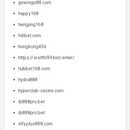
gowingo88.com
happy168
hengjing168
hi6bet.com
hongkong456
https://sretthi99.bet/enter/
hubbet168.com
hydra888
hyperclub-casino.com
ib888pro.bet
ib888pro.bet
infyplus888.com