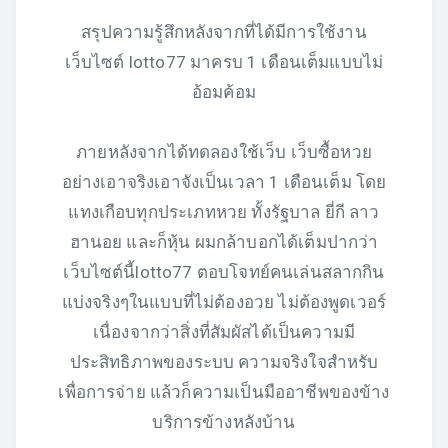
สรุปความรู้สึกหลังจากที่ได้มีการใช้งาน
เว็บไซต์ lotto77 มาครบ 1 เดือนเต็มแบบไม่
อ้อมค้อม
ภายหลังจากได้ทดลองใช้เว็บ เว็บซื้อหวย
อย่างเอาจริงเอาจังเป็นเวลา 1 เดือนเต็ม โดย
แทงเกือบทุกประเภทหวย ทั้งรัฐบาล ยี่กี ลาว
ฮานอย และก็หุ้น ผมกล้าบอกได้เต็มปากว่า
เว็บไซต์นี้lotto77 ตอบโจทย์คนเล่นสลากกิน
แบ่งจริงๆในแบบที่ไม่ต้องอวย ไม่ต้องพูดเวอร์
เนื่องจากว่าสิ่งที่สัมผัสได้เป็นความมี
ประสิทธิภาพของระบบ ความจริงใจสำหรับ
เพื่อการจ่าย แล้วก็ความเป็นมืออาชีพของข้าง
บริการข้างหลังบ้าน