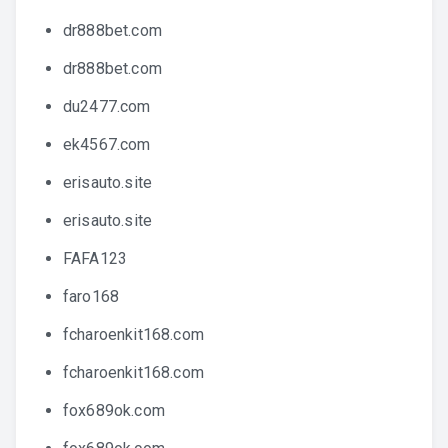
dr888bet.com
dr888bet.com
du2477.com
ek4567.com
erisauto.site
erisauto.site
FAFA123
faro168
fcharoenkit168.com
fcharoenkit168.com
fox689ok.com