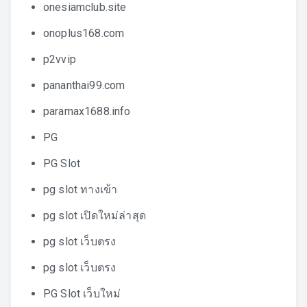
onesiamclub.site
onoplus168.com
p2vvip
pananthai99.com
paramax1688.info
PG
PG Slot
pg slot ทางเข้า
pg slot เปิดใหม่ล่าสุด
pg slot เว็บตรง
pg slot เว็บตรง
PG Slot เว็บใหม่