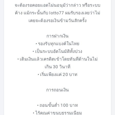
จะต้องรอคอยแอดไม่นอนุมัว่ากล่าว หรือระบบ
ค้าง แม้กระนั้นกับ lotto77 ผมรับรองเลยว่าไม่
เคยจะต้องรอเงินข้ามวันสักครั้ง
การฝากเงิน
• รองรับทุกแบงค์ในไทย
• เป็นระบบอัตโนมัติทั้งปวง
• เติมเงินแล้วเครดิตเข้าโดยทันทีด้านในไม่
เกิน 30 วินาที
• เริ่มเพียงแค่ 20 บาท
การถอนเงิน
• ถอนขั้นต่ำ 100 บาท
• ไร้คุณค่าขนบธรรมเนียม