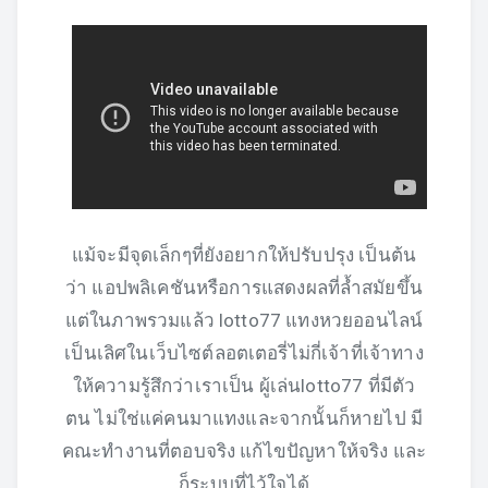
แม้จะมีจุดเล็กๆที่ยังอยากให้ปรับปรุง เป็นต้น
ว่า แอปพลิเคชันหรือการแสดงผลที่ล้ำสมัยขึ้น
แต่ในภาพรวมแล้ว lotto77 แทงหวยออนไลน์
เป็นเลิศในเว็บไซต์ลอตเตอรี่ไม่กี่เจ้าที่เจ้าทาง
ให้ความรู้สึกว่าเราเป็น ผู้เล่นlotto77 ที่มีตัว
ตน ไม่ใช่แค่คนมาแทงและจากนั้นก็หายไป มี
คณะทำงานที่ตอบจริง แก้ไขปัญหาให้จริง และ
ก็ระบบที่ไว้ใจได้