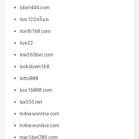
lcbet444.com
lion123สล็อต
lionth168.com
live22
lnw365bet.com
lockdown168
lotto888
luis16888.com
lux555.net
m4newonline.com
m4newonline.com
mac1bet789.com