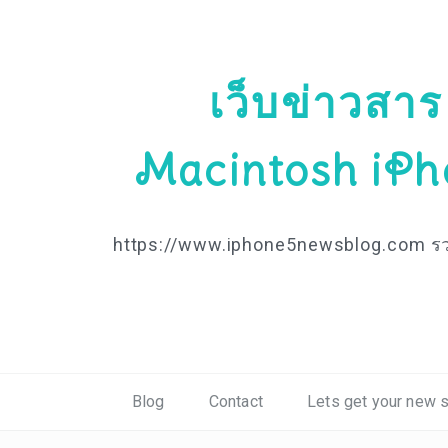
เว็บข่าวสา
Macintosh iPh
https://www.iphone5newsblog.com รวมทริ
Blog
Contact
Lets get your new s