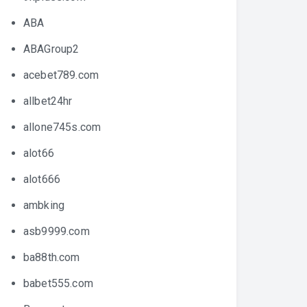
ABA
ABAGroup2
acebet789.com
allbet24hr
allone745s.com
alot66
alot666
ambking
asb9999.com
ba88th.com
babet555.com