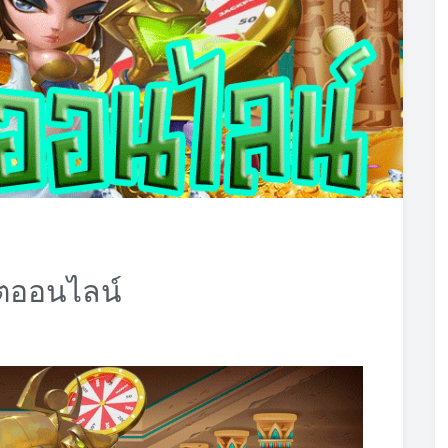
ตออนไลน์