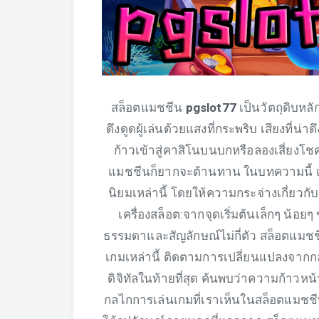
สล็อตแมชชีน
pgslot77
เป็นวัตถุดิบ
ดึงดูดผู้เล่นด้วยแสงที่กระพริบ เสียงที่
ก้าวเข้าสู่คาสิโนบนบกหรือลองเสี่ยงโ
แมชชีนก็ยากจะต้านทาน ในบทความนี้ เ
นิยมเหล่านี้ โดยให้ความกระจ่างเกี่ยวกับ
เครื่องสล็อต:จากจุดเริ่มต้นเล็กๆ น้
ธรรมดาและสัญลักษณ์ไม่กี่ตัว สล็อตแมช
เกมเหล่านี้ ติดตามการเปลี่ยนแปลงจากกล
ดิจิทัลในท้ายที่สุด ค้นพบว่าความก้าว
กลไกการเล่นเกมที่เราเห็นในสล็อตแมชช