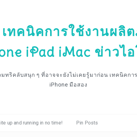
ร เทคนิคการใช้งานผลิต
one iPad iMac ข่าวไอ
คลับสนุก ๆ ที่อาจจะยังไม่เคยรู้มาก่อน เทคนิคการใช้
iPhone มือสอง
ite up and running in no time!
Pin Posts