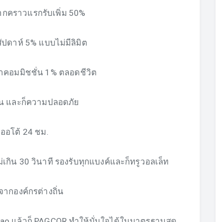
ากคราวแรกรับเพิ่ม 50%
ัปดาห์ 5% แบบไม่มีลิมิต
ค่าคอมมิชชั่น 1% ตลอดชีวิต
น และก็ความปลอดภัย
ออโต้ 24 ชม.
เกิน 30 วินาที รองรับทุกแบงค์และก็ทรูวอลเล็ท
จากองค์กรต่างถิ่น
cao แล้วก็ PAGCOR ทำให้มั่นใจได้ในมาตรฐานสุด