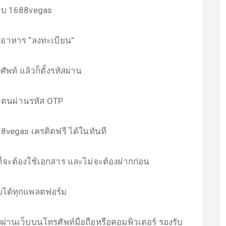
เว็บ 1688vegas
อาหาร “ลงทะเบียน”
พท์ แล้วก็ตั้งรหัสผ่าน
วตนผ่านรหัส OTP
8vegas เครดิตฟรี ได้ในทันที
ที่จะต้องใช้เอกสาร และไม่จะต้องฝากก่อน
บบได้ทุกแพลตฟอร์ม
้งผ่านเว็บบนโทรศัพท์มือถือหรือคอมพิวเตอร์ รองรับ