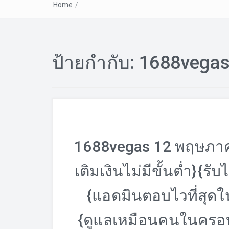
Home
/
ป้ายกำกับ:
1688vegas 
1688vegas 12 พฤษภาค
เติมเงินไม่มีขั้นต่ำ}{ร
{แอดมินตอบไวที่สุดใ
{ดูแลเหมือนคนในครอบ