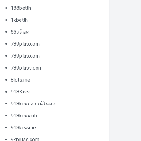
188betth
1xbetth
55สล็อต
789plus.com
789plus.com
789pluss.com
8lots.me
918Kiss
918kiss ดาวน์โหลด
918kissauto
918kissme
9kpluss.com