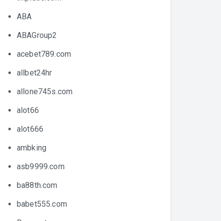
ABA
ABAGroup2
acebet789.com
allbet24hr
allone745s.com
alot66
alot666
ambking
asb9999.com
ba88th.com
babet555.com