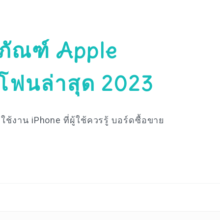
ภัณฑ์ Apple
โฟนล่าสุด 2023
งาน iPhone ที่ผู้ใช้ควรรู้ บอร์ดซื้อขาย