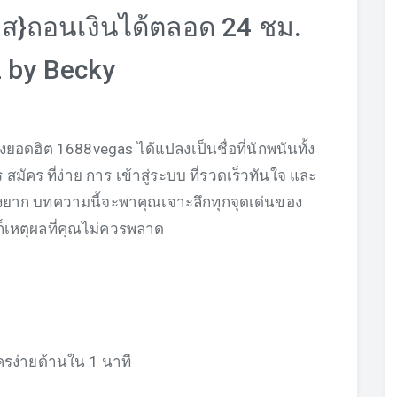
กยูส}ถอนเงินได้ตลอด 24 ชม.
 by Becky
อดฮิต 1688vegas ได้แปลงเป็นชื่อที่นักพนันทั้ง
 สมัคร ที่ง่าย การ เข้าสู่ระบบ ที่รวดเร็วทันใจ และ
ยุ่งยาก บทความนี้จะพาคุณเจาะลึกทุกจุดเด่นของ
็เหตุผลที่คุณไม่ควรพลาด
รง่ายด้านใน 1 นาที