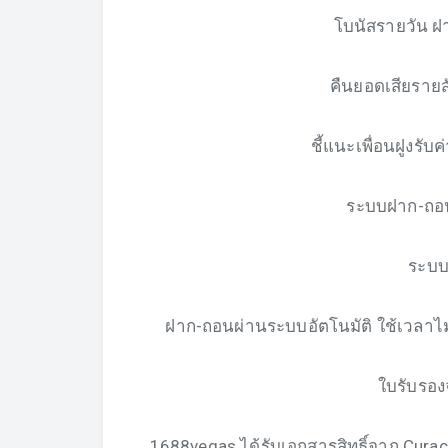
โบนัสรายวัน ฝ
คืนยอดเสียรายส
ชี้แนะเพื่อนฝูงรับ
ระบบฝาก-ถอ
ระบบ
ฝาก-ถอนผ่านระบบอัตโนมัติ ใช้เวลาไม่
ใบรับรอง
1688vegas ได้รับเอกสารสิทธิ์จาก Cura