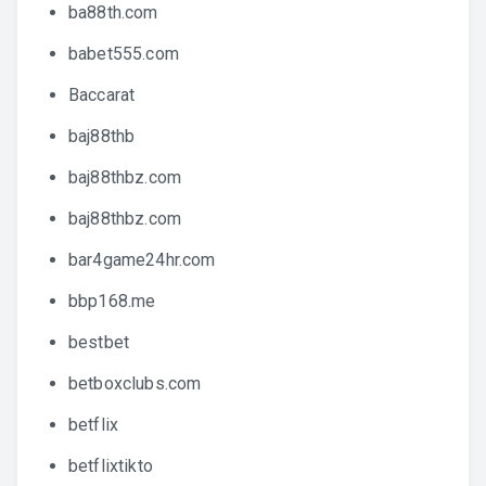
ba88th.com
babet555.com
Baccarat
baj88thb
baj88thbz.com
baj88thbz.com
bar4game24hr.com
bbp168.me
bestbet
betboxclubs.com
betflix
betflixtikto