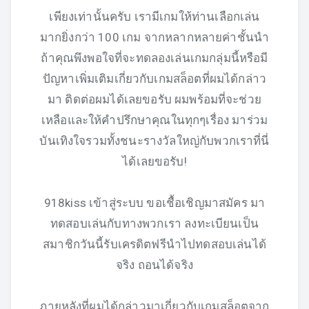
เพียงเท่านั้นครับ เรามีเกมให้ท่านเลือกเล่น
มากยิ่งกว่า 100 เกม จากหลากหลายค่าชั้นนำ
ถ้าคุณพึงพอใจที่จะทดลองเล่นเกมกลุ่มนี้หรือมี
ปัญหาเพิ่มเติมเกี่ยวกับเกมสล็อตที่ผมได้กล่าว
มา ติดต่อผมได้เลยขอรับ ผมพร้อมที่จะช่วย
เหลือและให้คำปรึกษาคุณในทุกๆเรื่อง มาร่วม
บันเทิงใจรวมทั้งชนะรางวัลใหญ่กับพวกเราที่นี่
ได้เลยขอรับ!
918kiss เข้าสู่ระบบ ขอเชื้อเชิญมาสมัคร มา
ทดสอบเล่นกับทางพวกเรา ลงทะเบียนเป็น
สมาชิกวันนี้รับเครดิตฟรีนำไปทดสอบเล่นได้
จริง ถอนได้จริง
ภายหลังที่ผมได้กล่าวมาเกี่ยวกับเกมสล็อตจาก