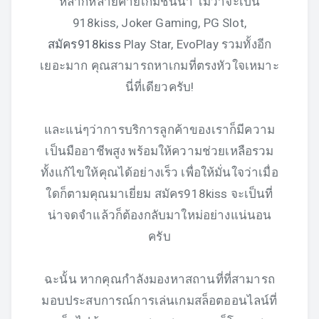
หลากหลายค่ายเกมชั้นนำ ไม่ว่าจะเป็น
918kiss, Joker Gaming, PG Slot,
สมัคร918kiss
Play Star, EvoPlay รวมทั้งอีก
เยอะมาก คุณสามารถหาเกมที่ตรงหัวใจเหมาะ
นี่ที่เดียวครับ!
และแน่ๆว่าการบริการลูกค้าของเราก็มีความ
เป็นมืออาชีพสูง พร้อมให้ความช่วยเหลือรวม
ทั้งแก้ไขให้คุณได้อย่างเร็ว เพื่อให้มั่นใจว่าเมื่อ
ใดก็ตามคุณมาเยี่ยม สมัคร918kiss จะเป็นที่
น่าจดจำแล้วก็ต้องกลับมาใหม่อย่างแน่นอน
ครับ
ฉะนั้น หากคุณกำลังมองหาสถานที่ที่สามารถ
มอบประสบการณ์การเล่นเกมสล็อตออนไลน์ที่