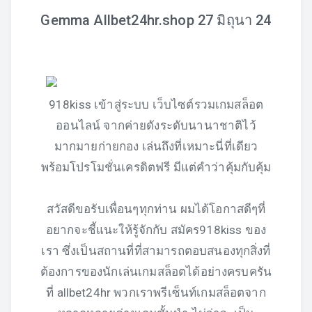
Gemma Allbet24hr.shop 27 มิถุนา 24
918kiss เข้าสู่ระบบ เว็บไซต์รวมเกมสล็อต
ออนไลน์ จากค่ายดังระดับนานาชาติไว้
มากมายก่ายกอง เล่นถึงที่เหมาะนี่ที่เดียว
พร้อมโปรโมชั่นเครดิตฟรี มีแต่คำว่าคุ้มกับคุ้ม
สวัสดีขอรับเพื่อนๆทุกท่าน ผมได้โอกาสดีๆที่
อยากจะชี้แนะให้รู้จักกับ สมัคร918kiss ของ
เรา ซึ่งเป็นสถานที่ที่สามารถตอบสนองทุกสิ่งที่
ต้องการของนักเล่นเกมสล็อตได้อย่างครบครัน
ที่ allbet24hr พวกเราพรีเซ็นท์เกมสล็อตจาก