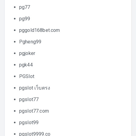
pg77
pg99
pggold168bet.com
Pgheng99
pgjoker
pgk44
PGSlot
pgslot เว็บตรง
pgslot77
pgslot77.com
pgslot99
pgslot9999.co