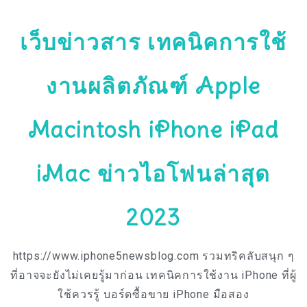
เว็บข่าวสาร เทคนิคการใช้
งานผลิตภัณฑ์ Apple
Macintosh iPhone iPad
iMac ข่าวไอโฟนล่าสุด
2023
https://www.iphone5newsblog.com รวมทริคลับสนุก ๆ
ที่อาจจะยังไม่เคยรู้มาก่อน เทคนิคการใช้งาน iPhone ที่ผู้
ใช้ควรรู้ บอร์ดซื้อขาย iPhone มือสอง