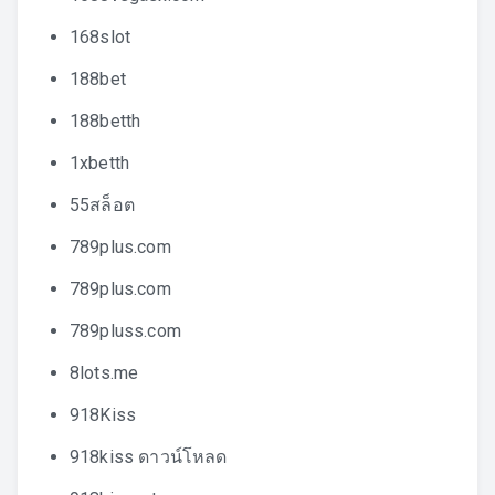
168slot
188bet
188betth
1xbetth
55สล็อต
789plus.com
789plus.com
789pluss.com
8lots.me
918Kiss
918kiss ดาวน์โหลด