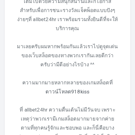
เต็มไปด้วยความสนุกสนานและก็โอกาส
สำหรับเพื่อการชนะรางวัลแจ็คพ็อตแบบปังๆ
ง่ายๆที่ allbet24hr เราพร้อมรวมทั้งยินดีที่จะให้
บริการคุณ
มาเลยครับผมหากพร้อมกันแล้วเราไปดูจุดเด่น
ของเว็บสล็อตของทางพวกเรากันเลยดีกว่า
ครับว่ามีดีอย่างไรบ้าง ^^
ความมากมายหลากหลายของเกมสล็อตที่
ดาวน์โหลด918kiss
ที่ allbet24hr ความตื่นเต้นไม่มีวันจบ เพราะ
เหตุว่าพวกเรามีเกมสล็อตมากมายจากค่าย
ตามที่ทุกคนรู้จักและชอบพอ และก็นี่คือบาง