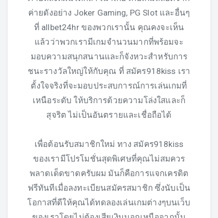
ค่ายดังอย่าง Joker Gaming, PG Slot และอื่นๆ
ที่ allbet24hr ของพวกเรานั้น คุณคงจะเห็น
แล้วว่าพวกเรามีเกมจำนวนมากที่พร้อมจะ
มอบความสนุกสนานและก็จังหวะสำหรับการ
ชนะรางวัลใหญ่ให้กับคุณ ที่ สมัคร918kiss เรา
ตั้งใจจริงที่จะมอบประสบการณ์การเล่นเกมที่
เหนือระดับ ให้บริการด้วยความโล่งใสและก็
สุจริต ไม่เป็นอันตรายและเชื่อถือได้
เพื่อต้อนรับสมาชิกใหม่ ทาง สมัคร918kiss
ของเรามีโปรโมชั่นสุดพิเศษที่คุณไม่สมควร
พลาดเด็ดขาดครับผม มันก็คือการแจกเครดิต
ฟรีทันทีเมื่อลงทะเบียนสมัครสมาชิก ซึ่งนับเป็น
โอกาสที่ดีให้คุณได้ทดลองเล่นเกมต่างๆบนเว็บ
ของเราโดยไม่ต้องเสียเงินนอกเหนือจากนั้น