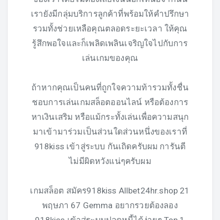
เรายังมีกลุ่มบริการลูกค้าที่พร้อมให้คำปรึกษา
รวมทั้งช่วยเหลือคุณตลอดระยะเวลา ให้คุณ
รู้สึกพอใจและก็เพลิดเพลินเจริญใจไปกับการ
เล่นเกมของคุณ
ถ้าหากคุณเป็นคนที่ถูกใจความท้ารวมทั้งชื่น
ชอบการเล่นเกมสล็อตออนไลน์ หรือต้องการ
หาเงินเสริม หรือแม้กระทั้งเล่นเพื่อความสนุก
มาเข้ามาร่วมเป็นส่วนใดส่วนหนึ่งของเราที่
918kiss เข้าสู่ระบบ กันเถิดครับผม การันตี
ไม่มีผิดหวังแน่ๆครับผม
เกมสล็อต สมัคร918kiss Allbet24hr.shop 21
พฤษภา 67 Gemma อยากรวยต้องลอง