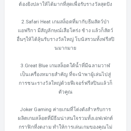
ต้องยิงปลาให้ได้มากที่สุดเพื่อรับรางวัลสุดปัง
2.Safari Heat เกมสล็อตที่มากับธีมสัตว์ป่า
แอฟริกา มีสัญลักษณ์เสือโคร่ง ช้าง แล้วก็สัตว์
อื่นๆให้ได้ลุ้นรับรางวัลใหญ่ โบนัสรวมทั้งฟรีสปิ
นมากมาย
3.Great Blue เกมสล็อตใต้น้ำที่มีฉลามวาฬ
เป็นเครื่องหมายสำคัญ ที่จะนำพาผู้เล่นไปสู่
การชนะรางวัลใหญ่ด้วยฟีเจอร์ฟรีสปินแล้วก็
ตัวคูณ
Joker Gaming ค่ายเกมที่โด่งดังสำหรับการ
ผลิตเกมสล็อตที่มีธีมน่าสนใจรวมทั้งเอฟเฟกต์
กราฟิกที่งดงาม ทำให้การเล่นเกมของคุณไม่