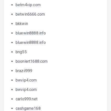
betm4vip.com
betwin6666.com
bkkwin
bluewin8888.info
bluewin8888.info
bng55
boonlert1688.com
brazil999
bwvip4.com
bwvip4.com
carlo999.net
cashgame168