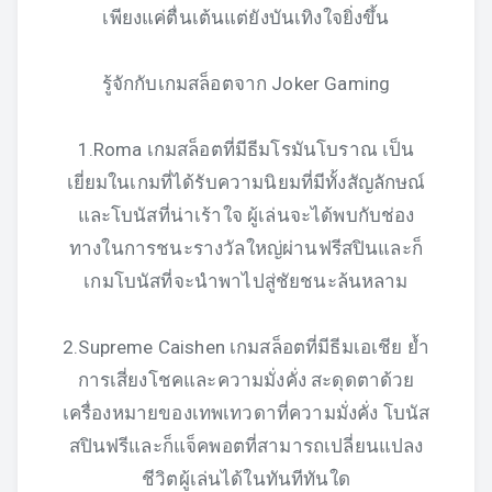
เพียงแค่ตื่นเต้นแต่ยังบันเทิงใจยิ่งขึ้น
รู้จักกับเกมสล็อตจาก Joker Gaming
1.Roma เกมสล็อตที่มีธีมโรมันโบราณ เป็น
เยี่ยมในเกมที่ได้รับความนิยมที่มีทั้งสัญลักษณ์
และโบนัสที่น่าเร้าใจ ผู้เล่นจะได้พบกับช่อง
ทางในการชนะรางวัลใหญ่ผ่านฟรีสปินและก็
เกมโบนัสที่จะนำพาไปสู่ชัยชนะล้นหลาม
2.Supreme Caishen เกมสล็อตที่มีธีมเอเชีย ย้ำ
การเสี่ยงโชคและความมั่งคั่ง สะดุดตาด้วย
เครื่องหมายของเทพเทวดาที่ความมั่งคั่ง โบนัส
สปินฟรีและก็แจ็คพอตที่สามารถเปลี่ยนแปลง
ชีวิตผู้เล่นได้ในทันทีทันใด