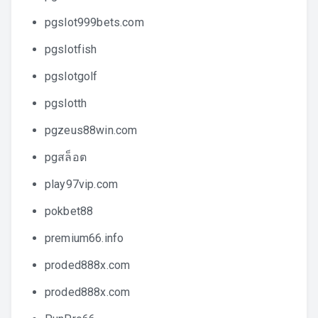
pgslot999bets.com
pgslotfish
pgslotgolf
pgslotth
pgzeus88win.com
pgสล็อต
play97vip.com
pokbet88
premium66.info
proded888x.com
proded888x.com