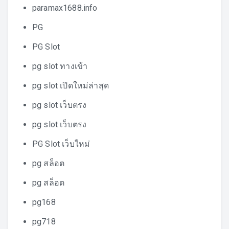
paramax1688.info
PG
PG Slot
pg slot ทางเข้า
pg slot เปิดใหม่ล่าสุด
pg slot เว็บตรง
pg slot เว็บตรง
PG Slot เว็บใหม่
pg สล็อต
pg สล็อต
pg168
pg718