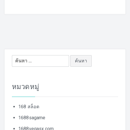
ค้นหา
สำหรับ:
หมวดหมู่
168 สล็อต
1688sagame
1688vegasx.com