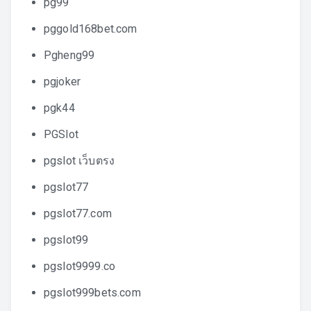
pg99
pggold168bet.com
Pgheng99
pgjoker
pgk44
PGSlot
pgslot เว็บตรง
pgslot77
pgslot77.com
pgslot99
pgslot9999.co
pgslot999bets.com