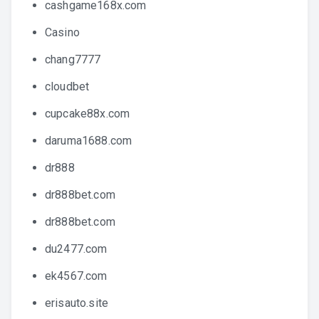
cashgame168x.com
Casino
chang7777
cloudbet
cupcake88x.com
daruma1688.com
dr888
dr888bet.com
dr888bet.com
du2477.com
ek4567.com
erisauto.site