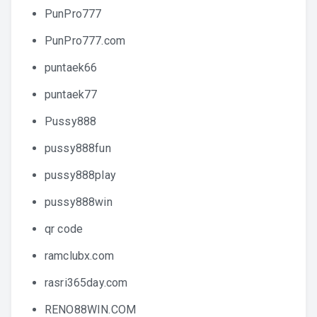
PunPro777
PunPro777.com
puntaek66
puntaek77
Pussy888
pussy888fun
pussy888play
pussy888win
qr code
ramclubx.com
rasri365day.com
RENO88WIN.COM