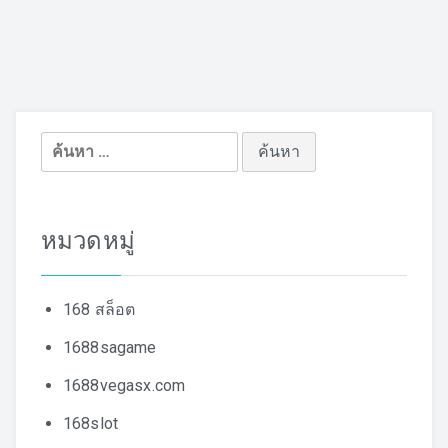
ค้นหา
สำหรับ:
หมวดหมู่
168 สล็อต
1688sagame
1688vegasx.com
168slot