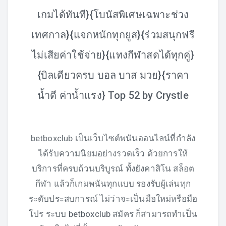
เกมได้ทันที}{โบนัสพิเศษเฉพาะช่วง
เทศกาล}{แจกหนักทุกยูส}{ร่วมสนุกฟรี
ไม่เสียค่าใช้จ่าย}{แทงกีฬาสดได้ทุกคู่}
{บิลเดียวครบ บอล บาส มวย}{ราคา
น้ำดี ค่าน้ำแรง} Top 52 by Crystle
betboxclub เป็นเว็บไซต์พนันออนไลน์ที่กำลัง
ได้รับความนิยมอย่างรวดเร็ว ด้วยการให้
บริการที่ครบถ้วนบริบูรณ์ ทั้งยังคาสิโน สล็อต
กีฬา แล้วก็เกมพนันทุกแบบ รองรับผู้เล่นทุก
ระดับประสบการณ์ ไม่ว่าจะเป็นมือใหม่หรือมือ
โปร ระบบ
betboxclub
สมัคร ก็สามารถทำเป็น