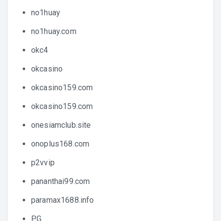
no1huay
no1huay.com
okc4
okcasino
okcasino159.com
okcasino159.com
onesiamclub.site
onoplus168.com
p2vvip
pananthai99.com
paramax1688.info
PG