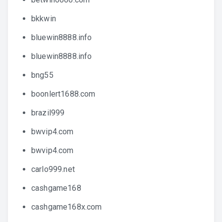
bkkwin
bluewin8888.info
bluewin8888.info
bng55
boonlert1688.com
brazil999
bwvip4.com
bwvip4.com
carlo999.net
cashgame168
cashgame168x.com