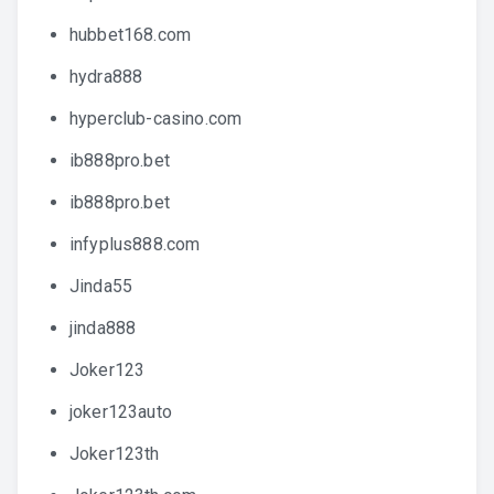
hubbet168.com
hydra888
hyperclub-casino.com
ib888pro.bet
ib888pro.bet
infyplus888.com
Jinda55
jinda888
Joker123
joker123auto
Joker123th