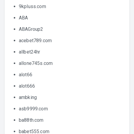
9kpluss.com
ABA
ABAGroup2
acebet789.com
allbet24hr
allone745s.com
alot66
alot666
ambking
asb9999.com
ba88th.com
babet555.com