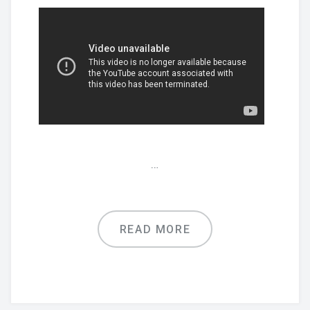
…
READ MORE