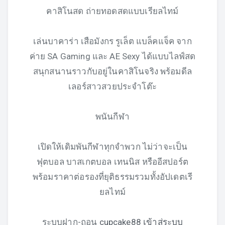
คาสิโนสด ถ่ายทอดสดแบบเรียลไทม์
เล่นบาคาร่า เสือมังกร รูเล็ต แบล็คแจ็ค จาก
ค่าย SA Gaming และ AE Sexy ได้แบบไลฟ์สด
สนุกสนานราวกับอยู่ในคาสิโนจริง พร้อมดีล
เลอร์สาวสวยประจำโต๊ะ
พนันกีฬา
เปิดให้เดิมพันกีฬาทุกจำพวก ไม่ว่าจะเป็น
ฟุตบอล บาสเกตบอล เทนนิส หรืออีสปอร์ต
พร้อมราคาต่อรองที่ยุติธรรมรวมทั้งอัปเดตเรี
ยลไทม์
ระบบฝาก-ถอน
cupcake88 เข้าสู่ระบบ