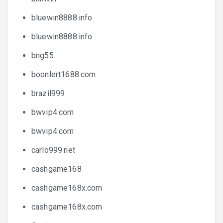
bluewin8888.info
bluewin8888.info
bng55
boonlert1688.com
brazil999
bwvip4.com
bwvip4.com
carlo999.net
cashgame168
cashgame168x.com
cashgame168x.com