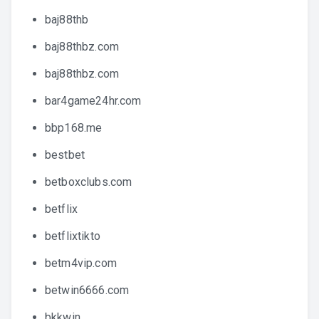
baj88thb
baj88thbz.com
baj88thbz.com
bar4game24hr.com
bbp168.me
bestbet
betboxclubs.com
betflix
betflixtikto
betm4vip.com
betwin6666.com
bkkwin