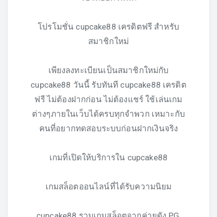
โปรโมชั่น cupcake88 เครดิตฟรี สำหรับ
สมาชิกใหม่
เพียงลงทะเบียนเป็นสมาชิกใหม่กับ
cupcake88 วันนี้ รับทันที cupcake88 เครดิต
ฟรี ไม่ต้องฝากก่อน ไม่ต้องแชร์ ใช้เล่นเกม
ต่างๆภายในเว็บได้ครบทุกจำพวก เหมาะกับ
คนที่อยากทดสอบระบบก่อนฝากเงินจริง
เกมที่เปิดให้บริการใน cupcake88
เกมสล็อตออนไลน์ที่ได้รับความนิยม
cupcake88 รวมเกมสล็อตจากค่ายดัง PG,