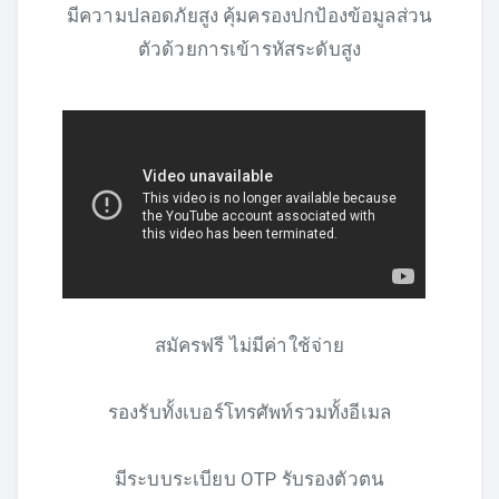
มีความปลอดภัยสูง คุ้มครองปกป้องข้อมูลส่วน
ตัวด้วยการเข้ารหัสระดับสูง
สมัครฟรี ไม่มีค่าใช้จ่าย
รองรับทั้งเบอร์โทรศัพท์รวมทั้งอีเมล
มีระบบระเบียบ OTP รับรองตัวตน