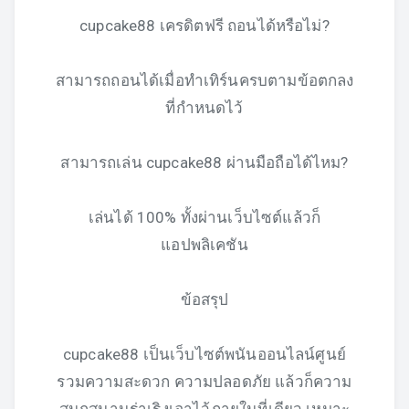
cupcake88 เครดิตฟรี ถอนได้หรือไม่?
สามารถถอนได้เมื่อทำเทิร์นครบตามข้อตกลง
ที่กำหนดไว้
สามารถเล่น cupcake88 ผ่านมือถือได้ไหม?
เล่นได้ 100% ทั้งผ่านเว็บไซต์แล้วก็
แอปพลิเคชัน
ข้อสรุป
cupcake88 เป็นเว็บไซต์พนันออนไลน์ศูนย์
รวมความสะดวก ความปลอดภัย แล้วก็ความ