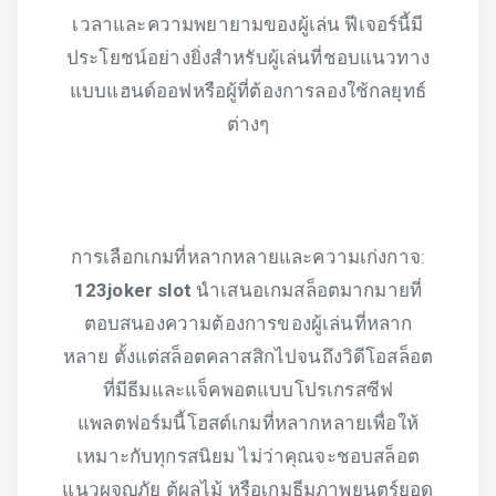
เวลาและความพยายามของผู้เล่น ฟีเจอร์นี้มี
ประโยชน์อย่างยิ่งสำหรับผู้เล่นที่ชอบแนวทาง
แบบแฮนด์ออฟหรือผู้ที่ต้องการลองใช้กลยุทธ์
ต่างๆ
การเลือกเกมที่หลากหลายและความเก่งกาจ:
123joker slot
นำเสนอเกมสล็อตมากมายที่
ตอบสนองความต้องการของผู้เล่นที่หลาก
หลาย ตั้งแต่สล็อตคลาสสิกไปจนถึงวิดีโอสล็อต
ที่มีธีมและแจ็คพอตแบบโปรเกรสซีฟ
แพลตฟอร์มนี้โฮสต์เกมที่หลากหลายเพื่อให้
เหมาะกับทุกรสนิยม ไม่ว่าคุณจะชอบสล็อต
แนวผจญภัย ตู้ผลไม้ หรือเกมธีมภาพยนตร์ยอด