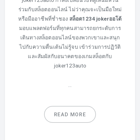
joker123auto กำลังเปลี่ยนวิธีที่ผู้เล่นมีส่วน
ร่วมกับสล็อตออนไลน์ ไม่ว่าคุณจะเป็นมือใหม่
หรือมืออาชีพที่ช่ำชอง
สล็อต1234 jokerออโต้
มอบแพลตฟอร์มที่ทุกคนสามารถยกระดับการ
เดินทางสล็อตออนไลน์ของพวกเขาและสนุก
ไปกับความตื่นเต้นไม่รู้จบ เข้าร่วมการปฏิวัติ
และสัมผัสกับอนาคตของเกมสล็อตกับ
joker123auto
…
READ MORE