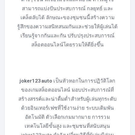
สามารถแบ่งปันประสบการณ์ กลยุทธ์ และ
เคล็ดลับได้ ลักษณะของชุมชนนี้สร้างความ
รู้สึกของความสนิทสนมกันและช่วยให้ผู้เล่นได้
เรียนรู้จากกันและกัน ปรับปรุงประสบการณ์
สล็อตออนไลน์โดยรวมให้ดียิ่งขึ้น
joker123auto
เป็นหัวหอกในการปฏิวัติโลก
ของเกมสล็อตออนไลน์ มอบประสบการณ์ที่
สร้างสรรค์และน่าดื่มด่ำสำหรับผู้เล่นทุกระดับ
ด้วยอินเทอร์เฟซที่ใช้งานง่าย ระบบเดิมพัน
อัตโนมัติ ตัวเลือกเกมมากมาย การรวม
เทคโนโลยีขั้นสูง และชุมชนที่สนับสนุน