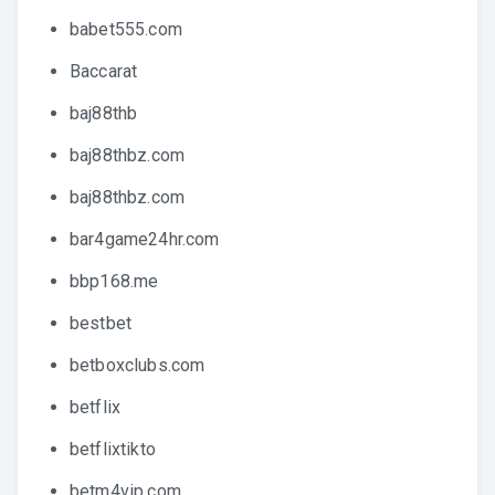
babet555.com
Baccarat
baj88thb
baj88thbz.com
baj88thbz.com
bar4game24hr.com
bbp168.me
bestbet
betboxclubs.com
betflix
betflixtikto
betm4vip.com