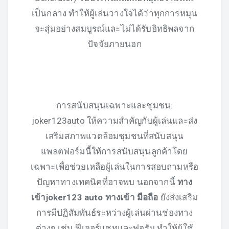
เป็นกลาง ทำให้ผู้เล่นวางใจได้ว่าทุกการหมุน
จะสุ่มอย่างสมบูรณ์และไม่ได้รับอิทธิพลจาก
ปัจจัยภายนอก
การสนับสนุนเฉพาะและชุมชน:
joker123auto ให้ความสำคัญกับผู้เล่นและส่ง
เสริมสภาพแวดล้อมชุมชนที่สนับสนุน
แพลตฟอร์มนี้ให้การสนับสนุนลูกค้าโดย
เฉพาะเพื่อช่วยเหลือผู้เล่นในการสอบถามหรือ
ปัญหาทางเทคนิคที่อาจพบ นอกจากนี้
ทาง
เข้าjoker123 auto ทางเข้า มือถือ
ยังส่งเสริม
การมีปฏิสัมพันธ์ระหว่างผู้เล่นผ่านช่องทาง
ต่างๆ เช่น ฟีเจอร์แชทและฟอรัม ทำให้ผู้ใช้