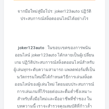
จากมือใหม่สู่มือโปร: joker123auto ปฏิวัติ
ประสบการณ์สล็อตออนไลน์ได้อย่างไร
joker123auto
: ในขอบเขตของการพนัน
ออนไลน์ joker123auto ได้กลายเป็นผู้เปลี่ยน
เกม ปฏิวัติประสบการณ์สล็อตออนไลน์สำหรับ
ผู้เล่นทุกระดับความสามารถ แพลตฟอร์มที่เป็น
นวัตกรรมใหม่นี้ได้กำหนดวิธีการเล่นสล็อต
ออนไลน์ของผู้เล่นใหม่ โดยมอบประสบการณ์
การเล่นเกมที่ไร้รอยต่อและดื่มด่ำซึ่งเหมาะ
สำหรับทั้งมือใหม่และมืออาชีพที่ช่ำชอง ใน
บทความนี้ เราจะสำรวจคุณสมบัติที่ก้าวล้ำ