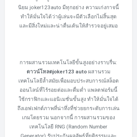
นิยม joker123auto มีทุกอย่าง ความเก่งกาจนี้
ทำให้มั่นใจได้ว่าผู้เล่นจะมีตัวเลือกไม่สิ้นสุด
และมีสิ่งใหม่และน่าตื่นเต้นให้สำรวจอยู่เสมอ
การผสานรวมเทคโนโลยีขั้นสูงอย่างราบรื่น:
ดาวน์โหลดjoker123 auto
ผสานรวม
เทคโนโลยีล้ำสมัยเพื่อมอบประสบการณ์สล็อต
ออนไลน์ที่ไร้รอยต่อและดื่มด่ำ แพลตฟอร์มนี้
ใช้กราฟิกและแอนิเมชั่นขั้นสูง ทำให้มั่นใจได้
ถึงเอฟเฟกต์ภาพที่น่าทึ่งที่ช่วยยกระดับการเล่น
เกมโดยรวม นอกจากนี้ การผสานรวมของ
เทคโนโลยี RNG (Random Number
Generator) รับประกันผลลัพธ์ที่ยุติธรรมและ