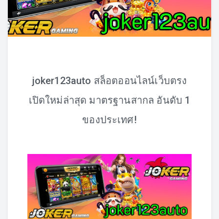
joker123auto สล็อตออนไลน์เว็บตรง
เปิดใหม่ล่าสุด มาตรฐานสากล อันดับ 1
ของประเทศ!