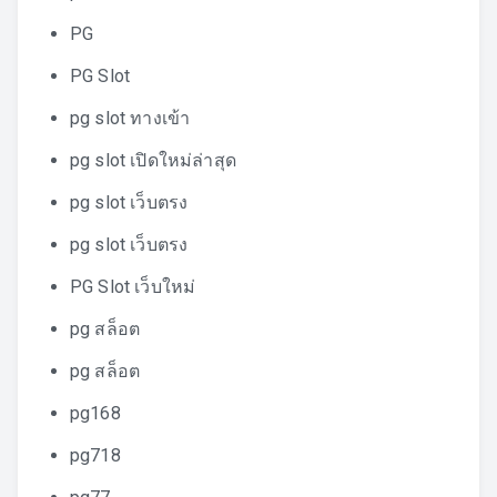
PG
PG Slot
pg slot ทางเข้า
pg slot เปิดใหม่ล่าสุด
pg slot เว็บตรง
pg slot เว็บตรง
PG Slot เว็บใหม่
pg สล็อต
pg สล็อต
pg168
pg718