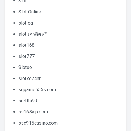
Slot
Slot Online
slot pg
slot เครดิตฟรี
slot168
slot777
Slotxo
slotxo24hr
sqgame555s.com
sretthi99
ss168vip.com
ssc915casino.com