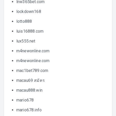
lnw365bet.com
lockdown168
lotto888
luis16888.com
lux555.net
m4newonline.com
m4newonline.com
mac1bet789.com
macau69 สมัคร
macau888.win
mario678
mario678.info