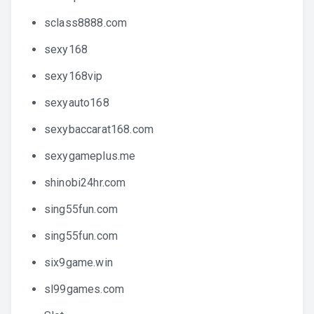
sclass8888.com
sexy168
sexy168vip
sexyauto168
sexybaccarat168.com
sexygameplus.me
shinobi24hr.com
sing55fun.com
sing55fun.com
six9game.win
sl99games.com