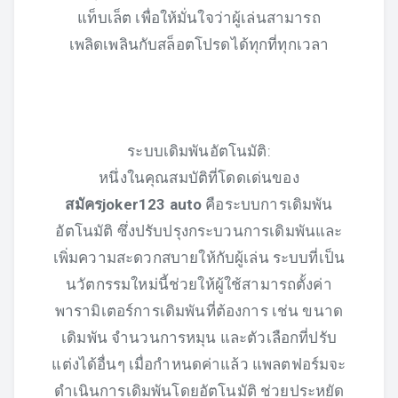
แท็บเล็ต เพื่อให้มั่นใจว่าผู้เล่นสามารถ
เพลิดเพลินกับสล็อตโปรดได้ทุกที่ทุกเวลา
ระบบเดิมพันอัตโนมัติ:
หนึ่งในคุณสมบัติที่โดดเด่นของ
สมัครjoker123 auto
คือระบบการเดิมพัน
อัตโนมัติ ซึ่งปรับปรุงกระบวนการเดิมพันและ
เพิ่มความสะดวกสบายให้กับผู้เล่น ระบบที่เป็น
นวัตกรรมใหม่นี้ช่วยให้ผู้ใช้สามารถตั้งค่า
พารามิเตอร์การเดิมพันที่ต้องการ เช่น ขนาด
เดิมพัน จำนวนการหมุน และตัวเลือกที่ปรับ
แต่งได้อื่นๆ เมื่อกำหนดค่าแล้ว แพลตฟอร์มจะ
ดำเนินการเดิมพันโดยอัตโนมัติ ช่วยประหยัด