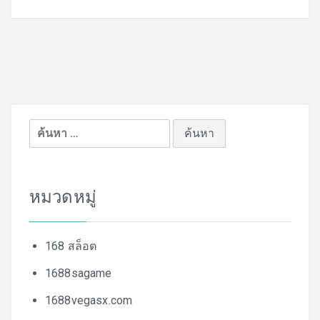
ค้นหา
สำหรับ:
หมวดหมู่
168 สล็อต
1688sagame
1688vegasx.com