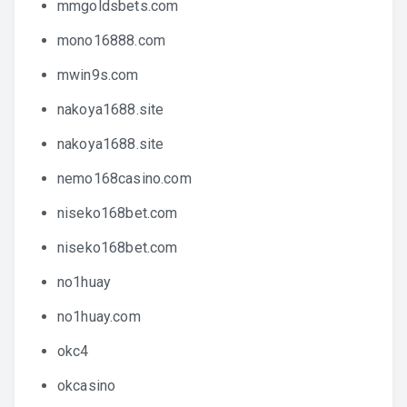
mmgoldsbets.com
mono16888.com
mwin9s.com
nakoya1688.site
nakoya1688.site
nemo168casino.com
niseko168bet.com
niseko168bet.com
no1huay
no1huay.com
okc4
okcasino