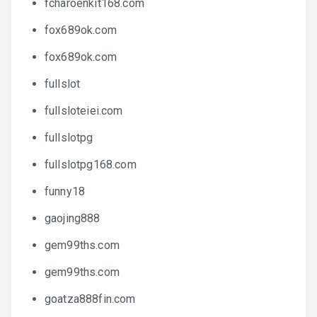
fcharoenkit168.com
fox689ok.com
fox689ok.com
fullslot
fullsloteiei.com
fullslotpg
fullslotpg168.com
funny18
gaojing888
gem99ths.com
gem99ths.com
goatza888fin.com