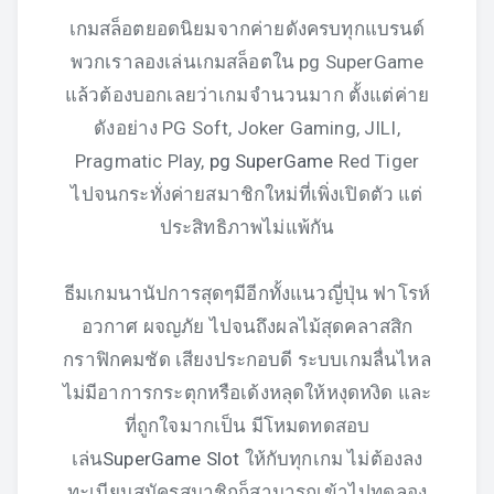
เกมสล็อตยอดนิยมจากค่ายดังครบทุกแบรนด์
พวกเราลองเล่นเกมสล็อตใน pg SuperGame
แล้วต้องบอกเลยว่าเกมจำนวนมาก ตั้งแต่ค่าย
ดังอย่าง PG Soft, Joker Gaming, JILI,
Pragmatic Play,
pg SuperGame
Red Tiger
ไปจนกระทั่งค่ายสมาชิกใหม่ที่เพิ่งเปิดตัว แต่
ประสิทธิภาพไม่แพ้กัน
ธีมเกมนานัปการสุดๆมีอีกทั้งแนวญี่ปุ่น ฟาโรห์
อวกาศ ผจญภัย ไปจนถึงผลไม้สุดคลาสสิก
กราฟิกคมชัด เสียงประกอบดี ระบบเกมลื่นไหล
ไม่มีอาการกระตุกหรือเด้งหลุดให้หงุดหงิด และ
ที่ถูกใจมากเป็น มีโหมดทดสอบ
เล่น
SuperGame Slot
ให้กับทุกเกม ไม่ต้องลง
ทะเบียนสมัครสมาชิกก็สามารถเข้าไปทดลอง