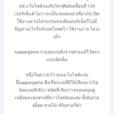
หน้าเว็บไซต์รองรับโทรศัพท์เคลื่อนที่ 100
เปอร์เซ็นต์ ไม่ว่าจะเป็น Android หรือ iOS เปิด
ใช้งานผ่านโปรแกรมท่องอินเตอร์เน็ตก็ไม่มี
ปัญหาอะไรก็แล้วแต่โหลดไว ใช้งานง่าย ไม่งง
เต็ก
suppergame รวมทุกเกมดังจากค่ายแท้ไว้ครบ
แบบจัดเต็ม
หนึ่งในความว้าวของเว็บไซต์แห่ง
นี้suppergame คือเรื่องเกมที่มีให้เลือกมากไม่
น้อยเลยทีเดียว ชนิดที่เรียกว่าครอบคลุมดู
เหมือนจะทุกค่ายที่ชาวไทยนิยมเล่น ทั้งยังสาย
สล็อต สายไพ่ หรือสายกีฬา