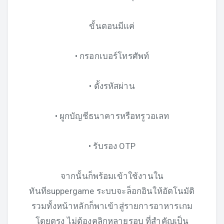
ขั้นตอนมีแค่
• กรอกเบอร์โทรศัพท์
• ตั้งรหัสผ่าน
• ผูกบัญชีธนาคารหรือทรูวอเลท
• รับรอง OTP
จากนั้นก็พร้อมเข้าใช้งานใน
ทันทีsuppergame ระบบจะล็อกอินให้อัตโนมัติ
รวมทั้งหน้าหลักก็พาเข้าสู่รายการอาหารเกม
โดยตรง ไม่ต้องคลิกหลายรอบ ที่สำคัญเป็น