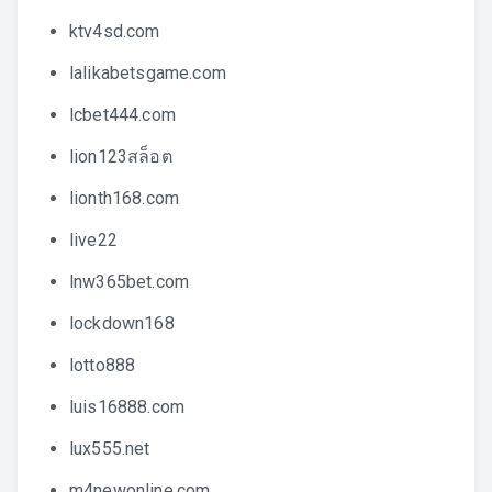
ktv4sd.com
lalikabetsgame.com
lcbet444.com
lion123สล็อต
lionth168.com
live22
lnw365bet.com
lockdown168
lotto888
luis16888.com
lux555.net
m4newonline.com