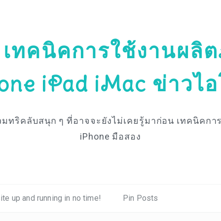
ร เทคนิคการใช้งานผลิต
one iPad iMac ข่าวไอ
คลับสนุก ๆ ที่อาจจะยังไม่เคยรู้มาก่อน เทคนิคการใช้
iPhone มือสอง
ite up and running in no time!
Pin Posts