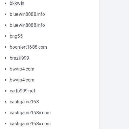
bkkwin
bluewin8888.info
bluewin8888.info
bng55
boonlert1688.com
brazil999
bwvip4.com
bwvip4.com
carlo999.net
cashgame168
cashgame168x.com
cashgame168x.com