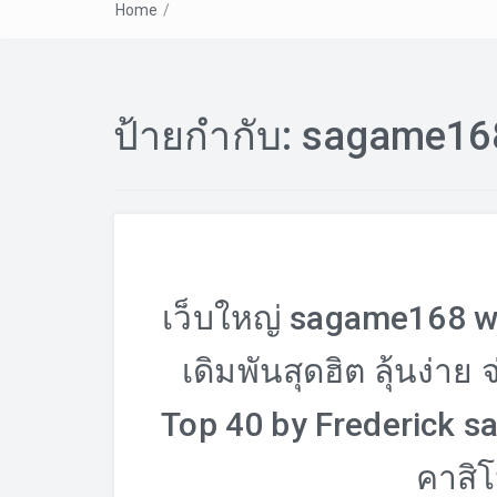
Home
/
ป้ายกำกับ:
sagame16
เว็บใหญ่ sagame168 w
เดิมพันสุดฮิต ลุ้นง่า
Top 40 by Frederick 
คาสิ