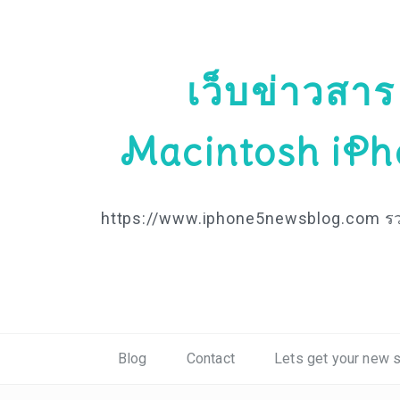
เว็บข่าวสา
Macintosh iPh
https://www.iphone5newsblog.com รวมทริ
Blog
Contact
Lets get your new s