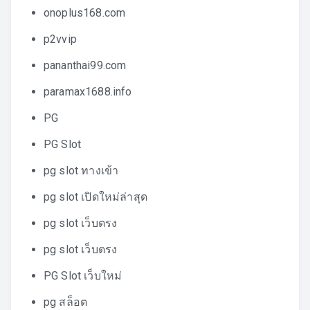
onoplus168.com
p2vvip
pananthai99.com
paramax1688.info
PG
PG Slot
pg slot ทางเข้า
pg slot เปิดใหม่ล่าสุด
pg slot เว็บตรง
pg slot เว็บตรง
PG Slot เว็บใหม่
pg สล็อต