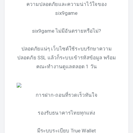
ความปลอดภัยและความน่าไว้ใจของ
six9game
six9game ไม่มีอันตรายหรือไม่?
ปลอดภัยแน่ๆ เว็บไซต์ใช้ระบบรักษาความ
ปลอดภัย SSL แล้วก็ระบบเข้ารหัสข้อมูล พร้อม
คณะทำงานดูแลตลอด 1 วัน
การฝาก-ถอนที่รวดเร็วทันใจ
รองรับธนาคารไทยทุกแห่ง
มีระบบระเบียบ True Wallet