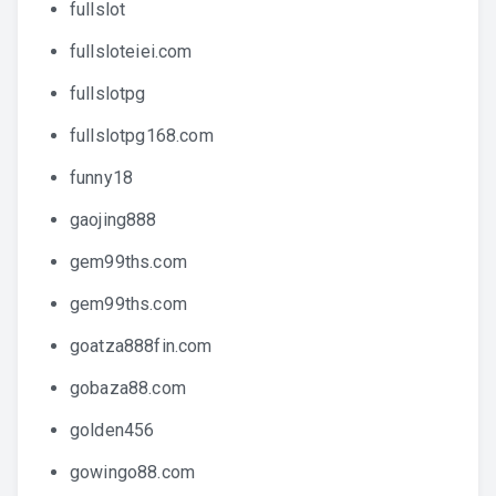
fullslot
fullsloteiei.com
fullslotpg
fullslotpg168.com
funny18
gaojing888
gem99ths.com
gem99ths.com
goatza888fin.com
gobaza88.com
golden456
gowingo88.com