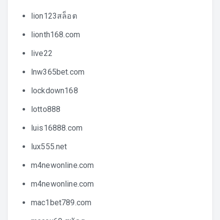
lion123สล็อต
lionth168.com
live22
lnw365bet.com
lockdown168
lotto888
luis16888.com
lux555.net
m4newonline.com
m4newonline.com
mac1bet789.com