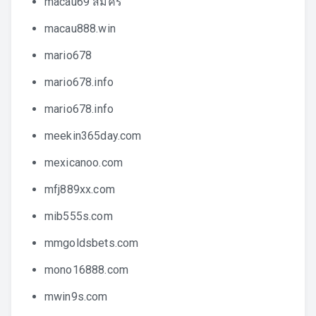
macau69 สมัคร
macau888.win
mario678
mario678.info
mario678.info
meekin365day.com
mexicanoo.com
mfj889xx.com
mib555s.com
mmgoldsbets.com
mono16888.com
mwin9s.com