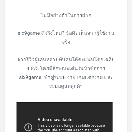
ไม่มีอย่างต่ำในการฝาก
six9game ดีจริงไหม? ข้อคิดเห็นจากผู้ใช้งาน
จริง
จากรีวิวผู้เล่นหลายพันคนให้คะแนนโดยเฉลี่ย
4.8/5 โดยมีลักษณะเด่นในหัวข้อการ
six9game เข้าสู่ระบบ
ง่าย เกมแตกง่าย และ
ระบบดูแลลูกค้า