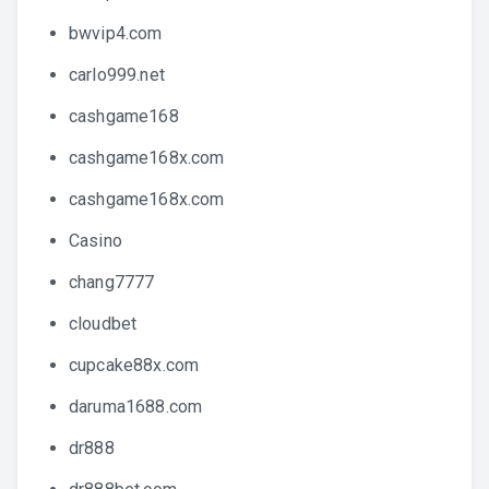
bwvip4.com
carlo999.net
cashgame168
cashgame168x.com
cashgame168x.com
Casino
chang7777
cloudbet
cupcake88x.com
daruma1688.com
dr888