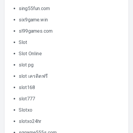
sing55fun.com
six9game.win
sl99games.com
Slot
Slot Online
slot pg
slot เครดิตฟรี
slot168
slot777
Slotxo
slotxo24hr
sqgame555s.com