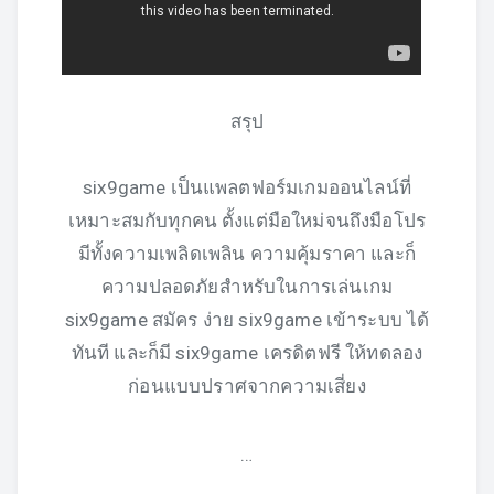
สรุป
six9game เป็นแพลตฟอร์มเกมออนไลน์ที่
เหมาะสมกับทุกคน ตั้งแต่มือใหม่จนถึงมือโปร
มีทั้งความเพลิดเพลิน ความคุ้มราคา และก็
ความปลอดภัยสำหรับในการเล่นเกม
six9game สมัคร ง่าย six9game เข้าระบบ ได้
ทันที และก็มี six9game เครดิตฟรี ให้ทดลอง
ก่อนแบบปราศจากความเสี่ยง
…