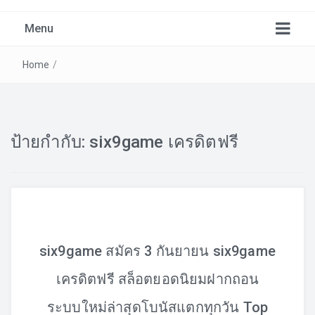
Menu
Blog
Home
/
Contact
ป้ายกำกับ:
six9game เครดิตฟรี
Lets get your new site up and running in no time!
Pin Posts
six9game สมัคร 3 กันยายน six9game
เครดิตฟรี สล็อตยอดนิยมฝากถอน
ระบบใหม่ล่าสุดโบนัสแตกทุกวัน Top