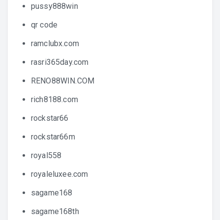
pussy888win
qr code
ramclubx.com
rasri365day.com
RENO88WIN.COM
rich8188.com
rockstar66
rockstar66m
royal558
royaleluxee.com
sagame168
sagame168th