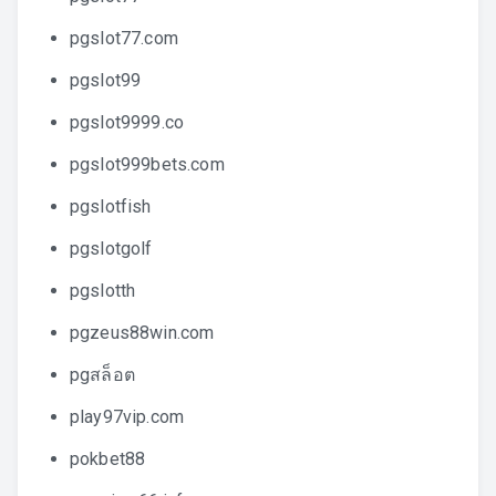
pgslot77.com
pgslot99
pgslot9999.co
pgslot999bets.com
pgslotfish
pgslotgolf
pgslotth
pgzeus88win.com
pgสล็อต
play97vip.com
pokbet88