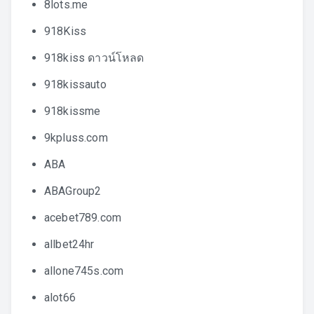
8lots.me
918Kiss
918kiss ดาวน์โหลด
918kissauto
918kissme
9kpluss.com
ABA
ABAGroup2
acebet789.com
allbet24hr
allone745s.com
alot66