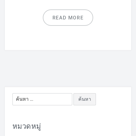
READ MORE
ค้นหา
สำหรับ:
หมวดหมู่