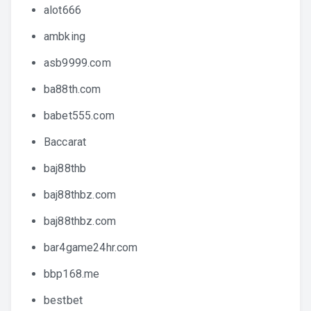
alot666
ambking
asb9999.com
ba88th.com
babet555.com
Baccarat
baj88thb
baj88thbz.com
baj88thbz.com
bar4game24hr.com
bbp168.me
bestbet