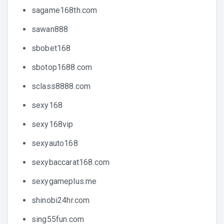
sagame168th.com
sawan888
sbobet168
sbotop1688.com
sclass8888.com
sexy168
sexy168vip
sexyauto168
sexybaccarat168.com
sexygameplus.me
shinobi24hr.com
sing55fun.com