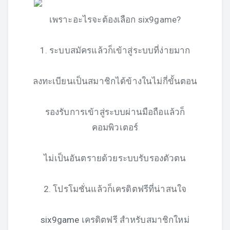
เพราะอะไรจะต้องเลือก six9game?
1. ระบบสมัครแล้วก็เข้าสู่ระบบที่ง่ายมาก
ลงทะเบียนเป็นสมาชิกได้ข้างในไม่กี่ขั้นตอน
รองรับการเข้าสู่ระบบผ่านมือถือแล้วก็
คอมพิวเตอร์
ไม่เป็นอันตรายด้วยระบบรับรองตัวตน
2. โปรโมชั่นแล้วก็เครดิตฟรีที่น่าสนใจ
six9game
เครดิตฟรี สำหรับสมาชิกใหม่