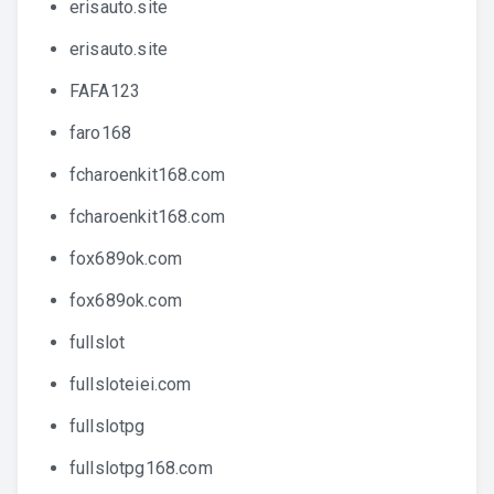
erisauto.site
erisauto.site
FAFA123
faro168
fcharoenkit168.com
fcharoenkit168.com
fox689ok.com
fox689ok.com
fullslot
fullsloteiei.com
fullslotpg
fullslotpg168.com