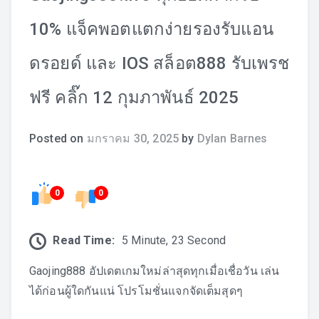
10% แจ็คพอตแตกง่ายรองรับแอน
ดรอยด์ และ IOS สล็อต888 รับเพรช
ฟรี คลิ๊ก 12 กุมภาพันธ์ 2025
Posted on
มกราคม 30, 2025
by
Dylan Barnes
0
0
Read Time:
5 Minute, 23 Second
Gaojing888 อัปเดตเกมใหม่ล่าสุดทุกเมื่อเชื่อวัน เล่น
ได้ก่อนผู้ใดกันแน่ โปรโมชั่นแจกจัดเต็มสุดๆ