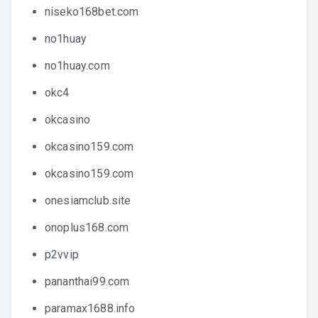
niseko168bet.com
no1huay
no1huay.com
okc4
okcasino
okcasino159.com
okcasino159.com
onesiamclub.site
onoplus168.com
p2vvip
pananthai99.com
paramax1688.info