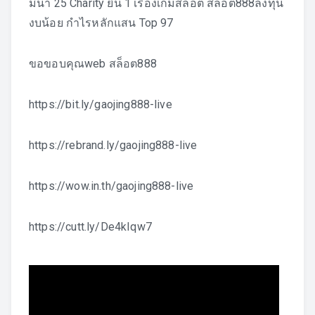
มีนา 25 Charity ยืน 1 เรื่องเกมสล็อต สล็อต888ลงทุน
งบน้อย กำไรหลักแสน Top 97
ขอขอบคุณweb
สล็อต888
https://bit.ly/gaojing888-live
https://rebrand.ly/gaojing888-live
https://wow.in.th/gaojing888-live
https://cutt.ly/De4kIqw7