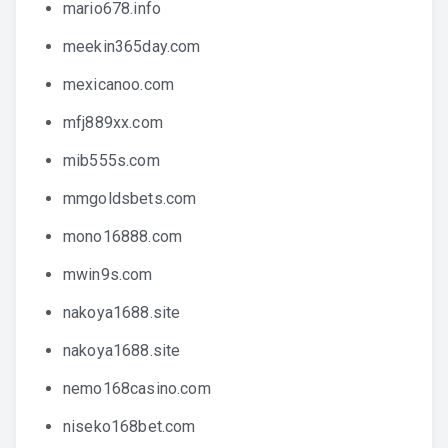
mario678.info
meekin365day.com
mexicanoo.com
mfj889xx.com
mib555s.com
mmgoldsbets.com
mono16888.com
mwin9s.com
nakoya1688.site
nakoya1688.site
nemo168casino.com
niseko168bet.com