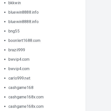
bkkwin
bluewin8888.info
bluewin8888.info
bng55
boonlert1688.com
brazil999
bwvip4.com
bwvip4.com
carlo999.net
cashgame168
cashgame168x.com
cashgame168x.com