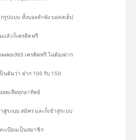
รูปแบบ ทั้งบอลลำพัง บอลสเต็ป
นแล้วก็เครดิตฟรี
 meekin365 เครดิตฟรี ไม่ต้องฝาก
ป็นต้นว่า ฝาก 100 รับ 150
อดเสียทุกอาทิตย์
าสู่ระบบ
สมัคร และก็เข้าสู่ระบบ
งทะเบียนเป็นสมาชิก