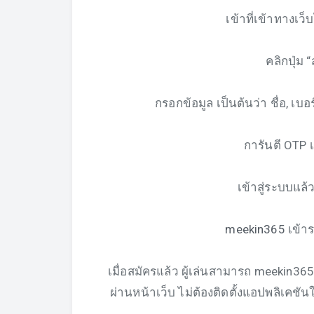
เข้าที่เข้าทางเ
คลิกปุ่ม 
กรอกข้อมูล เป็นต้นว่า ชื่อ, เบอร
การันตี OTP 
เข้าสู่ระบบแล้
meekin365
เข้าร
เมื่อสมัครแล้ว ผู้เล่นสามารถ meekin36
ผ่านหน้าเว็บ ไม่ต้องติดตั้งแอปพลิเคชันใ