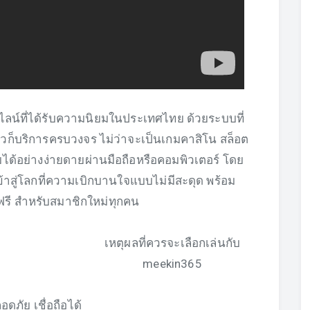
น์ที่ได้รับความนิยมในประเทศไทย ด้วยระบบที่
ล้วก็บริการครบวงจร ไม่ว่าจะเป็นเกมคาสิโน สล็อต
มได้อย่างง่ายดายผ่านมือถือหรือคอมพิวเตอร์ โดย
้าสู่โลกที่ความเบิกบานใจแบบไม่มีสะดุด พร้อม
รี สำหรับสมาชิกใหม่ทุกคน
เหตุผลที่ควรจะเลือกเล่นกับ
meekin365
ดภัย เชื่อถือได้