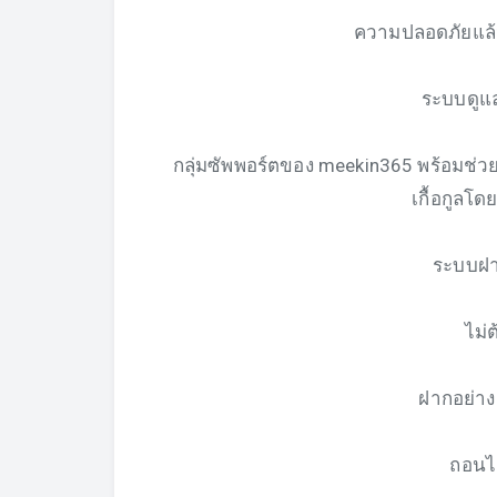
ความปลอดภัยแล้ว
ระบบดูแล
กลุ่มซัพพอร์ตของ meekin365 พร้อมช่ว
เกื้อกูลโด
ระบบฝา
ไม่
ฝากอย่าง
ถอนได