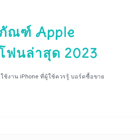
ภัณฑ์ Apple
โฟนล่าสุด 2023
งาน iPhone ที่ผู้ใช้ควรรู้ บอร์ดซื้อขาย