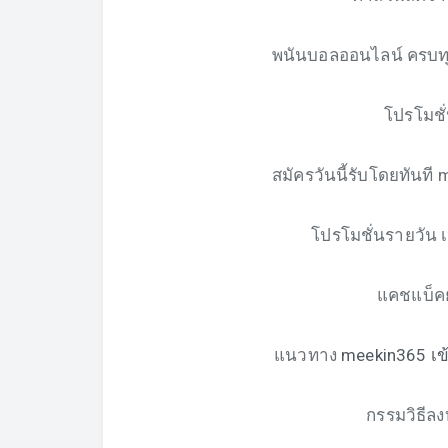
พนันบอลออนไลน์ ครบทุก
โปรโมชั่
สมัครวันนี้รับโดยทันที
โปรโมชั่นรายวัน เ
แคชแบ็คย
แนวทาง
meekin365 เข้
กรรมวิธีล