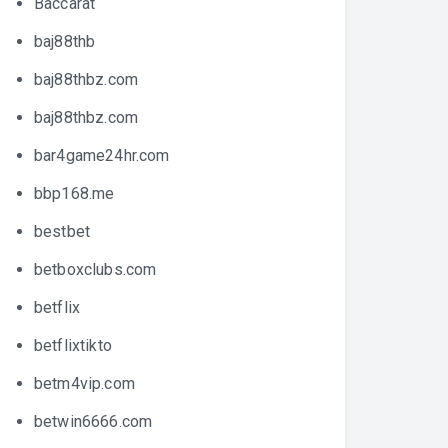
Baccarat
baj88thb
baj88thbz.com
baj88thbz.com
bar4game24hr.com
bbp168.me
bestbet
betboxclubs.com
betflix
betflixtikto
betm4vip.com
betwin6666.com