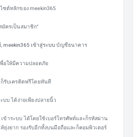
ว็บไซต์หลักของ meekin365
“สมัครเป็นสมาชิก”
์,
meekin365 เข้าสู่ระบบ
บัญชีธนาคาร
เพื่อให้มีความปลอดภัย
วก็รับเครดิตฟรีโดยทันที
ะบบ ได้ง่ายเพียงปลายนิ้ว
5 เข้าระบบ ได้โดยใช้เบอร์โทรศัพท์และก็รหัสผ่าน
ห้ยุ่งยาก รองรับอีกทั้งบนมือถือและก็คอมพิวเตอร์