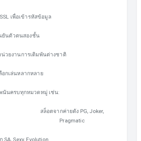
SL เพื่อเข้ารหัสข้อมูล
นยันตัวตนสองชั้น
หน่วยงานการเดิมพันต่างชาติ
้เลือกเล่นหลากหลาย
พนันครบทุกหมวดหมู่ เช่น:
สล็อตจากค่ายดัง PG, Joker,
Pragmatic
 SA, Sexy, Evolution