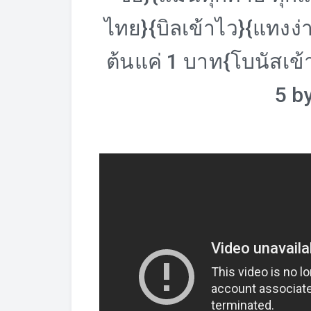
ไทย}{บิลเข้าไว}{แทงง่
ต้นแค่ 1 บาท{โบนัสเข้า
5 b