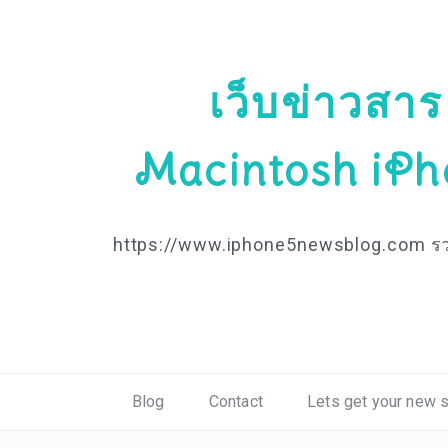
เว็บข่าวสา
Macintosh iPh
https://www.iphone5newsblog.com รวมทริ
Blog
Contact
Lets get your new s