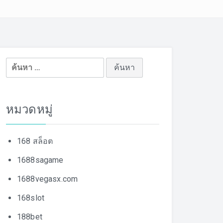
ค้นหา
สำหรับ:
หมวดหมู่
168 สล็อต
1688sagame
1688vegasx.com
168slot
188bet