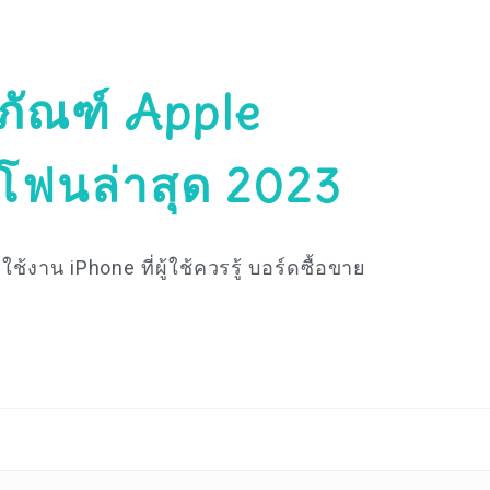
ภัณฑ์ Apple
โฟนล่าสุด 2023
งาน iPhone ที่ผู้ใช้ควรรู้ บอร์ดซื้อขาย