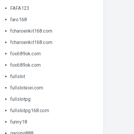
FAFA123
faro168
fcharoenkit168.com
fcharoenkit168.com
fox689ok.com
fox689ok.com
fullslot
fullsloteiei.com
fullslotpg
fullslotpg168.com
funny18
gaojing888