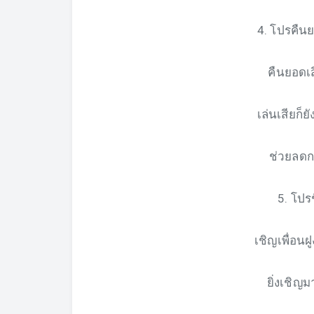
4. โปรคืน
คืนยอดเส
เล่นเสียก็ย
ช่วยลดก
5. โปรช
เชิญเพื่อนฝ
ยิ่งเชิญม