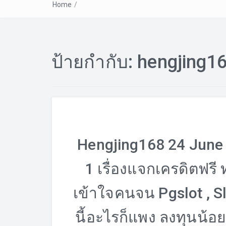
Home
/
ป้ายกำกับ:
hengjing1
Hengjing168 24 June 2
1 เรื่องแจกเครดิตฟร
เข้าใจคนจน Pgslot , Slo
นี้อะไรก็แพง ลงทุนน้