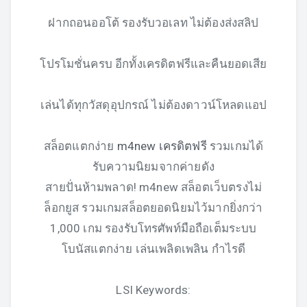
ฝากถอนออโต้ รองรับวอเลท ไม่ต้องส่งสลิป
โปรโมชั่นครบ อีกทั้งเครดิตฟรีและคืนยอดเสีย
เล่นได้ทุกวัสดุอุปกรณ์ ไม่ต้องดาวน์โหลดแอป
สล็อตแตกง่าย
m4new เครดิตฟรี
รวมเกมได้
รับความนิยมจากค่ายดัง
สายปั่นห้ามพลาด! m4new สล็อตเว็บตรงไม่
ล็อกยูส รวมเกมสล็อตยอดนิยมไว้มากยิ่งกว่า
1,000 เกม รองรับโทรศัพท์มือถือเต็มระบบ
โบนัสแตกง่าย เล่นเพลิดเพลิน กำไรดี
LSI Keywords: