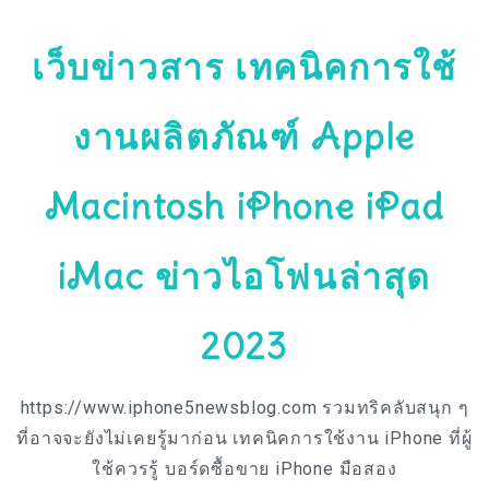
เว็บข่าวสาร เทคนิคการใช้
งานผลิตภัณฑ์ Apple
Macintosh iPhone iPad
iMac ข่าวไอโฟนล่าสุด
2023
https://www.iphone5newsblog.com รวมทริคลับสนุก ๆ
ที่อาจจะยังไม่เคยรู้มาก่อน เทคนิคการใช้งาน iPhone ที่ผู้
ใช้ควรรู้ บอร์ดซื้อขาย iPhone มือสอง