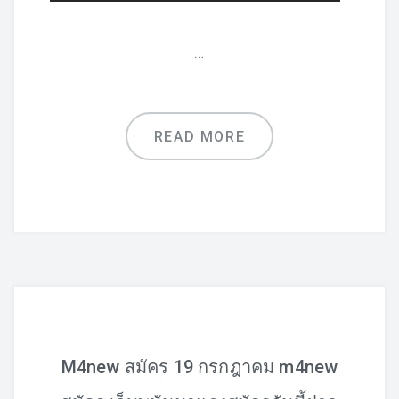
…
READ MORE
M4new สมัคร 19 กรกฎาคม m4new