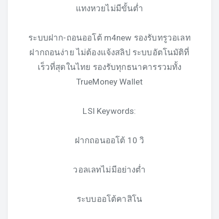
แทงหวยไม่มีขั้นต่ำ
ระบบฝาก-ถอนออโต้ m4new รองรับทรูวอเลท
ฝากถอนง่าย ไม่ต้องแจ้งสลิป ระบบอัตโนมัติที่
เร็วที่สุดในไทย รองรับทุกธนาคารรวมทั้ง
TrueMoney Wallet
LSI Keywords:
ฝากถอนออโต้ 10 วิ
วอลเลทไม่มีอย่างต่ำ
ระบบออโต้คาสิโน