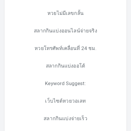
หวยไม่มีเลขกลั้น
สลากกินแบ่งออนไลน์จ่ายจริง
หวยโทรศัพท์เคลื่อนที่ 24 ชม.
สลากกินแบ่งออโต้
Keyword Suggest:
เว็บไซต์หวยวอเลท
สลากกินแบ่งจ่ายเร็ว