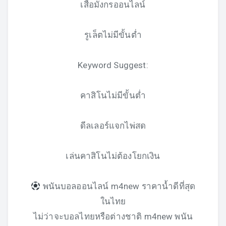
เสือมังกรออนไลน์
รูเล็ตไม่มีขั้นต่ำ
Keyword Suggest:
คาสิโนไม่มีขั้นต่ำ
ดีลเลอร์แจกไพ่สด
เล่นคาสิโนไม่ต้องโยกเงิน
พนันบอลออนไลน์ m4new ราคาน้ำดีที่สุด
ในไทย
ไม่ว่าจะบอลไทยหรือต่างชาติ m4new พนัน