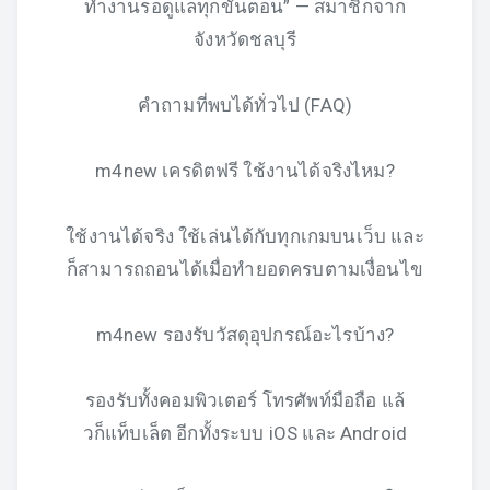
ทำงานรอดูแลทุกขั้นตอน” — สมาชิกจาก
จังหวัดชลบุรี
คำถามที่พบได้ทั่วไป (FAQ)
m4new เครดิตฟรี ใช้งานได้จริงไหม?
ใช้งานได้จริง ใช้เล่นได้กับทุกเกมบนเว็บ และ
ก็สามารถถอนได้เมื่อทำยอดครบตามเงื่อนไข
m4new รองรับวัสดุอุปกรณ์อะไรบ้าง?
รองรับทั้งคอมพิวเตอร์ โทรศัพท์มือถือ แล้
วก็แท็บเล็ต อีกทั้งระบบ iOS และ Android