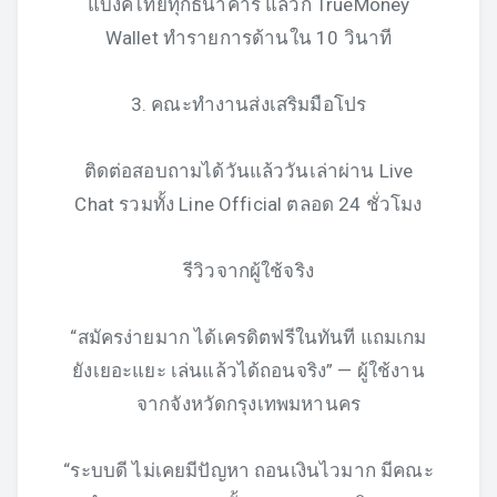
แบงค์ไทยทุกธนาคาร แล้วก็ TrueMoney
Wallet ทำรายการด้านใน 10 วินาที
3. คณะทำงานส่งเสริมมือโปร
ติดต่อสอบถามได้วันแล้ววันเล่าผ่าน Live
Chat รวมทั้ง Line Official ตลอด 24 ชั่วโมง
รีวิวจากผู้ใช้จริง
“สมัครง่ายมาก ได้เครดิตฟรีในทันที แถมเกม
ยังเยอะแยะ เล่นแล้วได้ถอนจริง” — ผู้ใช้งาน
จากจังหวัดกรุงเทพมหานคร
“ระบบดี ไม่เคยมีปัญหา ถอนเงินไวมาก มีคณะ