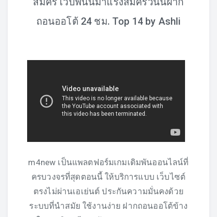
สมัคร เว็บพนันมาแรงสมัครวันนี้ฝาก
ถอนออโต้ 24 ชม. Top 14 by Ashli
m4new เป็นแพลตฟอร์มเกมเดิมพันออนไลน์ที่
ครบวงจรที่สุดตอนนี้ ให้บริการแบบ เว็บไซต์
ตรงไม่ผ่านเอเย่นต์ ประกันความมั่นคงด้วย
ระบบที่นำสมัย ใช้งานง่าย ฝากถอนออโต้ข้าง