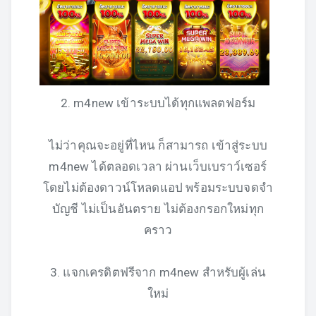
2. m4new เข้าระบบได้ทุกแพลตฟอร์ม
ไม่ว่าคุณจะอยู่ที่ไหน ก็สามารถ เข้าสู่ระบบ
m4new ได้ตลอดเวลา ผ่านเว็บเบราว์เซอร์
โดยไม่ต้องดาวน์โหลดแอป พร้อมระบบจดจำ
บัญชี ไม่เป็นอันตราย ไม่ต้องกรอกใหม่ทุก
คราว
3. แจกเครดิตฟรีจาก m4new สำหรับผู้เล่น
ใหม่