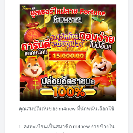
คุณสมบัติเด่นของ m4new ที่นักพนันเลือกใช้
1. ลงทะเบียนเป็นสมาชิก
m4new
ง่ายข้างใน