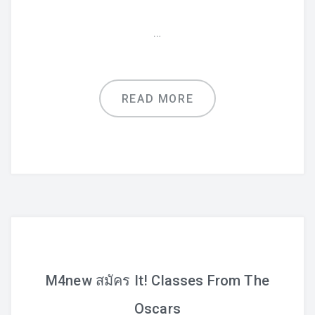
…
READ MORE
M4new สมัคร It! Classes From The
Oscars