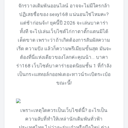
จักรวาลเดิมพันออนไลน์ อาจจะไม่มีใครกล้า
ปฏิเสธชื่อของ sexy168 แน่นอนใช่ไหมคะ?
แต่ช้าก่อนจ้ะ! ยุคนี้ปี 2026 จะเล่นบาคาร่า
ทั้งที จะไปเล่นเว็บไซต์ไก่กาตาตั๊กแตนมิได้
เด็ดขาด เพราะว่าถ้าเกิดต้องการสัมผัสความ
เริ่ด ความปัง แล้วก็ความพรีเมียมขั้นสุด มันจะ
ต้องที่นี่แห่งเดียวของโลกค่ะคุณน้า… บาคา
ร่า168 เว็บไซต์บาคาร่ายอดนิยมชั้น 1 ที่กำลัง
เป็นกระแสทอล์กออฟเดอะทาวน์ระเบิดระเบ้อ
ขณะนี้!
เพราะเหตุใดควรเป็นเว็บไซต์นี้? อะไรเป็น
ความลับที่ทำให้เหล่านักเดิมพันทั่วฟ้า
ประเทศไทย ไม่ว่าจะรุ่นเก๋าหรือมือใหม่ ต่าง