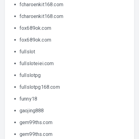
fcharoenkit168.com
fcharoenkit168.com
fox689ok.com
fox689ok.com
fullslot
fullsloteiei.com
fullslotpg
fullslotpg168.com
funny18
gaojing888
gem99ths.com
gem99ths.com