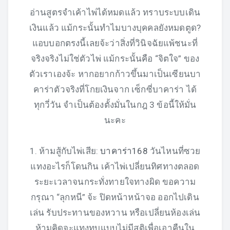
อ่านสูตรจำเค้าไพ่ได้หมดแล้ว ทราบระบบเดิน
เงินแล้ว แม้กระนั้นทำไมบางบุคคลยังหมดตูด?
แอบบอกตรงนี้เลยจ้ะว่าสิ่งที่วินิจฉัยแพ้ชนะที่
จริงจริงไม่ใช่ตัวไพ่ แม้กระนั้นคือ “จิตใจ” ของ
ตัวเราเองจ้ะ หากอยากก้าวขึ้นมาเป็นเซียนบา
คาร่าตัวจริงที่โกยเงินจาก เซ็กซี่บาคาร่า ได้
ทุกวี่วัน จำเป็นต้องตั้งมั่นในกฎ 3 ข้อนี้ให้มั่น
นะคะ
1. ห้ามสู้กับไพ่เสีย:
บาคาร่า168
วันไหนที่ซวย
แทงอะไรก็โดนกิน เค้าไพ่เปลี่ยนทิศทางตลอด
ระยะเวลาจนกระทั่งทายใจทางผิด ขอความ
กรุณา “ลุกหนี” จ้ะ ปิดหน้าหน้าจอ ออกไปเดิน
เล่น รับประทานของหวาน หรือเปลี่ยนห้องเล่น
ห้ามคิดจะแทงทบแบบไม่มีสติเพื่อเอาคืนใน