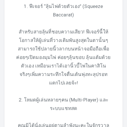
1. ฟีเจอร์ “ลุ้นไพ่ด้วยตัวเอง” (Squeeze
Baccarat)
สำหรับสายลุ้นที่ชอบความเสียว! ฟีเจอร์นี้ให้
โอกาสให้ผู้เล่นที่วางเดิมพันสูงสุดในตานั้นๆ
สามารถใช้ปลายนิ้วลากบนหน้าจอมือถือเพื่อ
ค่อยๆเปิดมองมุมไพ่ ค่อยๆลุ้นขอบ ลุ้นแต้มด้วย
ตัวเอง เหมือนเราได้เอานิ้วบี้ไพ่ในคาสิโน
จริงๆเพิ่มความระทึกใจตื่นเต้นพุ่งทะลุปรอท
แตกไปเลยจ้ะ!
2. โหมดผู้เล่นหลายๆคน (Multi-Player) และ
ระบบแชทสด
คุณมิได้นั่งเล่นอยู่ตามลำพังนะคะในจักรวาล