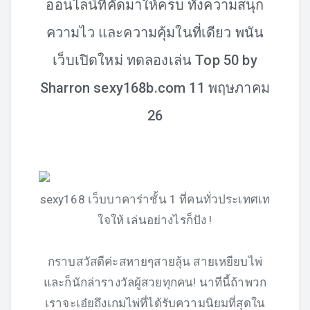
ออนไลน์ที่คัดมาให้ครบ ทั้งความสนุก
ความไว และความคุ้มในที่เดียว พนัน
เว็บเปิดใหม่ ทดลองเล่น Top 50 by
Sharron sexy168b.com 11 พฤษภาคม
26
sexy168 เว็บบาคาร่าชั้น 1 ที่คนทั่วประเทศเท
ใจให้ เล่นอย่างไรก็ปัง !
กราบสวัสดีค่ะสหายๆสายลุ้น สายเหยียบไพ่
และก็นักล่ารางวัลผู้สวยทุกคน! นาทีนี้ถ้าพวก
เราจะเอ๋ยถึงเกมไพ่ที่ได้รับความนิยมที่สุดใน