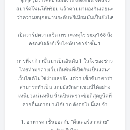
จุกๆสรุปว่าเคลียร์สมองให้โล่งเตียน จัดแจง
สมาร์ตโฟนให้พร้อม แล้วตามมามองกันเลยนะ
ว่าความสนุกสนานระดับพรีเมียมมันเป็นยังไง!
เปิดวาร์ปความเริ่ด เพราะเหตุไร sexy168 ถึง
ครองบัลลังก์เว็บไซต์บาคาร่าชั้น 1
การที่จะก้าวขึ้นมาเป็นอันดับ 1 ในใจของชาว
ไทยท่ามกลางเว็บเดิมพันที่เปิดกันเป็นแสนๆ
เว็บไซต์ไม่ใช่ง่ายเลยจ๊ะ แต่ว่า เซ็กซี่บาคาร่า
สามารถทำเป็น แถมยังรักษาแชมป์ได้อย่าง
เหนียวแน่นหนึบ นั่นเป็นเพราะข้อดีสุดยูนีคที่
ค่ายอื่นเอาอย่างได้ยาก ดังต่อไปนี้เลยจ้า
1. อาหารตาชั้นยอดกับ “ดีลเลอร์สาวสวย”