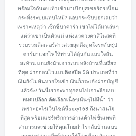
พร้อมใจกันตบเท้าเข้ามาเปิดยูสเซอร์ตรงนี้จน
กระทั่งระบบแทบไหม้? แอบกระซิบบอกเลยว่า
เพราะเหตุว่า เซ็กซี่บาคาร่า เขาไม่ได้มาเล่นๆ
แต่ว่าเขาเป็นตัวแม่ แห่งแวดวงคาสิโนสดที่
รวบรวมดีลเลอร์สาวสวยสุดดึงดูดใจระดับซุป
ตาร์มาแจกไพ่ให้ท่านได้ลุ้นกันแบบใจสั่น
สะท้าน แถมยังนำเอาระบบหลังบ้านที่เสถียร
ที่สุด ฝากถอนไวแบบติดสปีด 5G ประเภทที่ว่า
เงินยังไม่ทันหายใจเข้า เงินก็กระเด้งฝากบัญชี
แล้วจ้ะ! วันนี้เราจะพาทุกคนไปเจาะลึกแบบ
หมดเปลือก คัดเลือกเนื้อๆเน้นๆไม่มีน้ำ ว่า
เพราะอะไรเว็บไซต์นี้sexy168 ถึงน่าสนใจ
ที่สุด พร้อมแชร์ทริกการอ่านเค้าไพ่ขั้นเทพที่
สามารถจะช่วยให้คุณโกยกำไรกลับบ้านแบบ