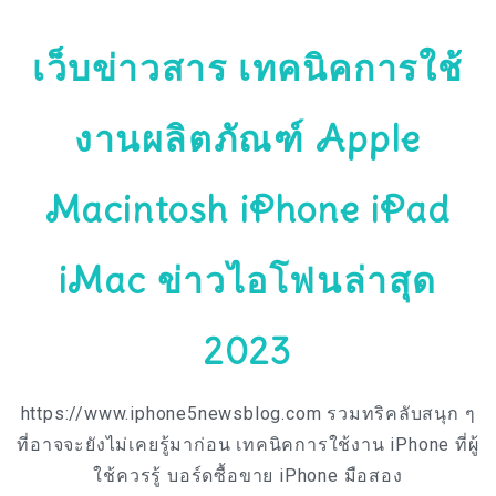
เว็บข่าวสาร เทคนิคการใช้
งานผลิตภัณฑ์ Apple
Macintosh iPhone iPad
iMac ข่าวไอโฟนล่าสุด
2023
https://www.iphone5newsblog.com รวมทริคลับสนุก ๆ
ที่อาจจะยังไม่เคยรู้มาก่อน เทคนิคการใช้งาน iPhone ที่ผู้
ใช้ควรรู้ บอร์ดซื้อขาย iPhone มือสอง