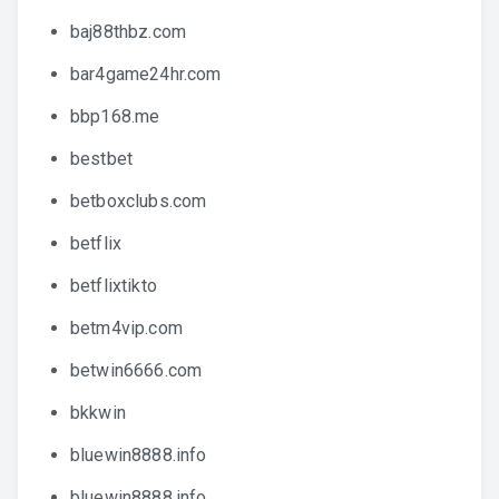
baj88thbz.com
bar4game24hr.com
bbp168.me
bestbet
betboxclubs.com
betflix
betflixtikto
betm4vip.com
betwin6666.com
bkkwin
bluewin8888.info
bluewin8888.info