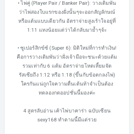
• ไพ่คู่ (Player Pair / Banker Pair): วางเดิมพัน
ว่าไพ่สองใบแรกของฝั่งนั้นๆจะออกสัญลักษณ์
หรือแต้มแบบเดียวกัน อัตราจ่ายสูงเร้าใจอยู่ที่
1:11 แทงน้อยแต่ว่าได้กลับมาย้ำๆจ้ะ
• ซูเปอร์สิกข์ซ์ (Super 6): มิติใหม่ที่การทำเงิน!
คือการวางเดิมพันว่าฝั่งเจ้ามือจะชนะด้วยแต้ม
รวมเท่ากับ 6 แต้ม อัตราจ่ายโหดเหี้ยมจัด
รัสเซียถึง 1:12 หรือ 1:18 (ขึ้นกับข้อตกลงไพ่)
ใครกันแน่ถูกใจความตื่นเต้นท้าจำเป็นต้อง
ทดลองกดออปชั่นนี้มองค่ะ
4 สูตรลับอ่าน เค้าไพ่บาคาร่า ฉบับเซียน
sexy168 ทำตามนี้มีแต่รวย