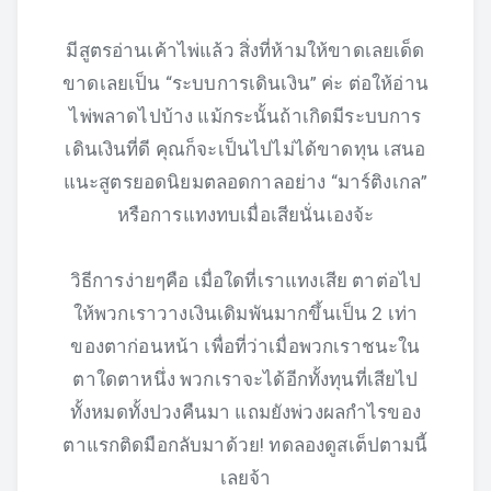
มีสูตรอ่านเค้าไพ่แล้ว สิ่งที่ห้ามให้ขาดเลยเด็ด
ขาดเลยเป็น “ระบบการเดินเงิน” ค่ะ ต่อให้อ่าน
ไพ่พลาดไปบ้าง แม้กระนั้นถ้าเกิดมีระบบการ
เดินเงินที่ดี คุณก็จะเป็นไปไม่ได้ขาดทุน เสนอ
แนะสูตรยอดนิยมตลอดกาลอย่าง “มาร์ติงเกล”
หรือการแทงทบเมื่อเสียนั่นเองจ้ะ
วิธีการง่ายๆคือ เมื่อใดที่เราแทงเสีย ตาต่อไป
ให้พวกเราวางเงินเดิมพันมากขึ้นเป็น 2 เท่า
ของตาก่อนหน้า เพื่อที่ว่าเมื่อพวกเราชนะใน
ตาใดตาหนึ่ง พวกเราจะได้อีกทั้งทุนที่เสียไป
ทั้งหมดทั้งปวงคืนมา แถมยังพ่วงผลกำไรของ
ตาแรกติดมือกลับมาด้วย! ทดลองดูสเต็ปตามนี้
เลยจ้า