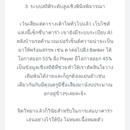
3. ระบบสถิติระดับสูงเชิงพินิจพิจารณา
เว้นเสียแต่ตารางเค้าไพ่ทั่วไปแล้ว เว็บไซต์
แห่งนี้เซ็กซี่บาคาร่า เขายังมีระบบระเบียบ AI
หลังบ้านรอคำนวณเปอร์เซ็นต์ความน่าจะเป็น
มาให้พร้อมสรรพ เช่น ตาต่อไปฝั่ง Banker ได้
โอกาสออก 55% ฝั่ง Player มีโอกาสออก 45%
เป็นข้อมูลเชิงสถิติที่ช่วยทำให้เราตัดสินใจวาง
เดิมพันได้ง่ายและก็ถูกต้องแม่นยำเช่น
เดียวกันกับมีคุณครูมีชื่อเสียงมานั่งบประมาณ
อกอยู่ข้างๆเลยล่ะจ้ะ
จิตวิทยาแล้วก็วินัยสำหรับในการเล่นบาคาร่า
เล่นอย่างไรให้ปัง ไม่หมดเนื้อหมดตัว