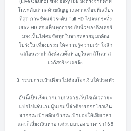
(Live Casino) ของ sexy168 ส่งตรงจากคาสิ
โนระดับสากลด้วยสัญญาณดาวเทียมที่เสถียร
ที่สุด ภาพชัดแจ๋วระดับ Full HD ไปจนกระทั่ง
Ultra HD ส่องเห็นทุกการขยับนิ้วของดีลเลอร์
มองเห็นไพ่คมชัดทุกใบจากหลายมุมกล้อง
โปร่งใส เที่ยงธรรม ให้ความรู้ความเข้าใจสึก
เสมือนเรากำลังนั่งเลดี้เก๋ๆอยู่ในคาสิโนลาส
เวกัสจริงๆเลยจ้ะ
3. ระบบกระเป๋าเดียว ไม่ต้องโยกเงินให้ปวดหัว
อันนี้เป็นเริ่ดมากมาย! หลายเว็บไซต์เวลาจะ
แปรไปเล่นเกมนู้นเกมนี้จำต้องรอกดโยกเงิน
จากกระเป๋าหลักเข้ากระเป๋าย่อยให้เสียเวลา
และก็เสี่ยงเงินหาย แต่ระบบของ บาคาร่า168