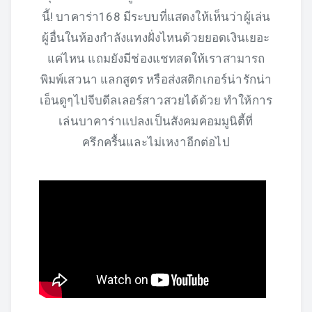
นี้! บาคาร่า168 มีระบบที่แสดงให้เห็นว่าผู้เล่น
ผู้อื่นในห้องกำลังแทงฝั่งไหนด้วยยอดเงินเยอะ
แค่ไหน แถมยังมีช่องแชทสดให้เราสามารถ
พิมพ์เสวนา แลกสูตร หรือส่งสติกเกอร์น่ารักน่า
เอ็นดูๆไปจีบดีลเลอร์สาวสวยได้ด้วย ทำให้การ
เล่นบาคาร่าแปลงเป็นสังคมคอมมูนิตี้ที่
ครึกครื้นและไม่เหงาอีกต่อไป