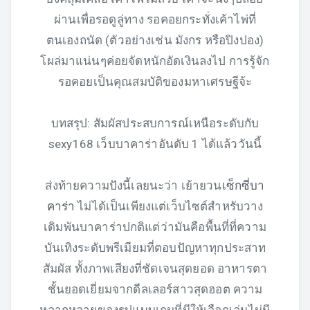
ผ่านเพื่อรอดูลู่ทาง รอคอยกระทั่งเค้าไพ่ที่
ตนเองถนัด (ตัวอย่างเช่น มังกร หรือปิงปอง)
โผล่มาแน่นๆค่อยจัดหนักอัดเงินลงไป การรู้จัก
รอคอยเป็นคุณสมบัติของมหาเศรษฐีจ้ะ
บทสรุป: สัมผัสประสบการณ์เหนือระดับกับ
sexy168 เว็บบาคาร่าอันดับ 1 ได้แล้ววันนี้
ส่งท้ายความปังนี้เลยนะว่า เย้ายวน
เซ็กซี่บา
คาร่า
ไม่ได้เป็นเพียงแต่เว็บไซต์สำหรับวาง
เดิมพันบาคาร่าปกติแต่ว่ามันคือพื้นที่ที่ความ
บันเทิงระดับพรีเมียมที่ตอบปัญหาทุกประสาท
สัมผัส ทั้งภาพเสียงที่ชัดเจนสุดยอด อาหารตา
ชั้นยอดเยี่ยมจากดีลเลอร์สาวสุดฮอต ความ