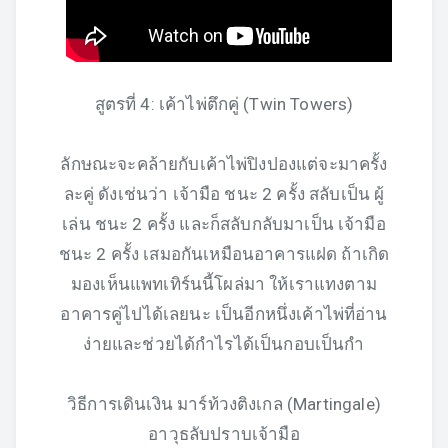
สูตรที่ 4: เค้าไพ่ตึกคู่ (Twin Towers)
ลักษณะจะคล้ายกับเค้าไพ่ปิงปองแต่จะมาครั้ง
ละคู่ ดังเช่นว่า เจ้ามือ ชนะ 2 ครั้ง สลับเป็น ผู้
เล่น ชนะ 2 ครั้ง และก็สลับกลับมาเป็น เจ้ามือ
ชนะ 2 ครั้ง เสมอกันเหมือนอาคารแฝด ถ้าเกิด
มองเห็นแพทเทิร์นนี้โผล่มา ให้เราแทงตาม
อาคารคู่ไปได้เลยนะ เป็นอีกหนึ่งเค้าไพ่ที่อ่าน
ง่ายและช่วยได้กำไรได้เป็นกอบเป็นกำ
วิธีการเดินเงิน มาร์ท้วงติงเกล (Martingale)
อาวุธลับปราบเจ้ามือ