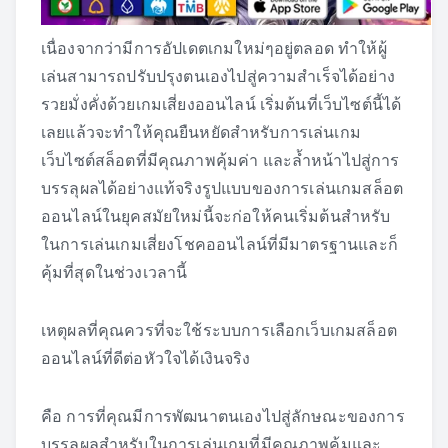
เนื่องจากว่ามีการอัปเดตเกมใหม่ๆอยู่ตลอด ทำให้ผู้
เล่นสามารถปรับปรุงตนเองไปสู่ความสำเร็จได้อย่าง
รวยมั่งคั่งด้วยเกมเสี่ยงออนไลน์ เริ่มต้นที่เว็บไซต์นี้ได้
เลยแล้วจะทำให้คุณยืนหยัดสำหรับการเล่นเกม
เว็บไซต์สล็อตที่มีคุณภาพคุ้มค่า และล้ำหน้าไปสู่การ
บรรลุผลได้อย่างแท้จริงรูปแบบของการเล่นเกมสล็อต
ออนไลน์ในยุคสมัยใหม่นี้จะก่อให้คนเริ่มต้นสำหรับ
ในการเล่นเกมเสี่ยงโชคออนไลน์ที่มีมาตรฐานและก็
คุ้มที่สุดในช่วงเวลานี้
เหตุผลที่คุณควรที่จะใช้ระบบการเลือกเว็บเกมสล็อต
ออนไลน์ที่ดีต่อหัวใจได้เงินจริง
คือ การที่คุณมีการพัฒนาตนเองไปสู่ลักษณะของการ
บรรลุผลสำหรับในการเล่นเกมที่มีคุณภาพคุ้มและ