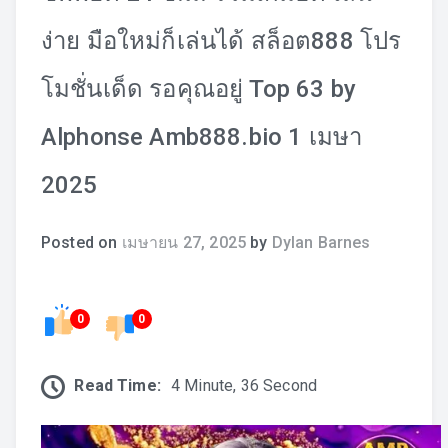
ง่าย มือใหม่ก็เล่นได้ สล็อต888 โปร
โมชั่นเด็ด รอคุณอยู่ Top 63 by
Alphonse Amb888.bio 1 เมษา
2025
Posted on
เมษายน 27, 2025
by
Dylan Barnes
0
0
Read Time:
4 Minute, 36 Second