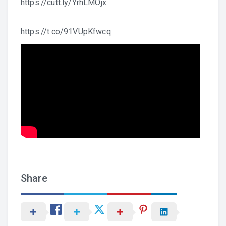
https://cutt.ly/YrhLMOjx
https://t.co/91VUpKfwcq
Share