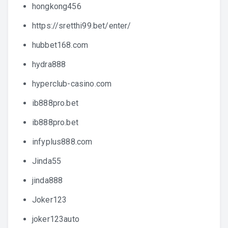
hongkong456
https://sretthi99.bet/enter/
hubbet168.com
hydra888
hyperclub-casino.com
ib888pro.bet
ib888pro.bet
infyplus888.com
Jinda55
jinda888
Joker123
joker123auto