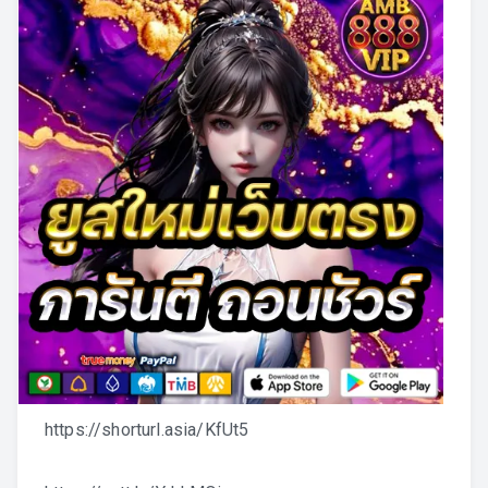
https://shorturl.asia/KfUt5