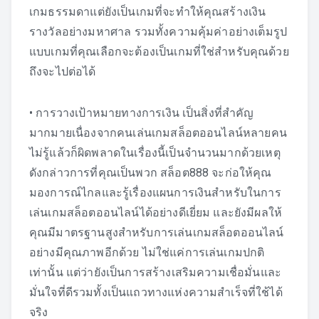
เกมธรรมดาแต่ยังเป็นเกมที่จะทำให้คุณสร้างเงิน
รางวัลอย่างมหาศาล รวมทั้งความคุ้มค่าอย่างเต็มรูป
แบบเกมที่คุณเลือกจะต้องเป็นเกมที่ใช่สำหรับคุณด้วย
ถึงจะไปต่อได้
• การวางเป้าหมายทางการเงิน เป็นสิ่งที่สำคัญ
มากมายเนื่องจากคนเล่นเกมสล็อตออนไลน์หลายคน
ไม่รู้แล้วก็ผิดพลาดในเรื่องนี้เป็นจำนวนมากด้วยเหตุ
ดังกล่าวการที่คุณเป็นพวก สล็อต888 จะก่อให้คุณ
มองการณ์ไกลและรู้เรื่องแผนการเงินสำหรับในการ
เล่นเกมสล็อตออนไลน์ได้อย่างดีเยี่ยม และยังมีผลให้
คุณมีมาตรฐานสูงสำหรับการเล่นเกมสล็อตออนไลน์
อย่างมีคุณภาพอีกด้วย ไม่ใช่แค่การเล่นเกมปกติ
เท่านั้น แต่ว่ายังเป็นการสร้างเสริมความเชื่อมั่นและ
มั่นใจที่ดีรวมทั้งเป็นแถวทางแห่งความสำเร็จที่ใช้ได้
จริง