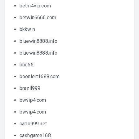
betm4vip.com
betwin6666.com
bkkwin
bluewin8888.info
bluewin8888.info
bng55
boonlert1688.com
brazil999
bwvip4.com
bwvip4.com
carlo999.net
cashgame168