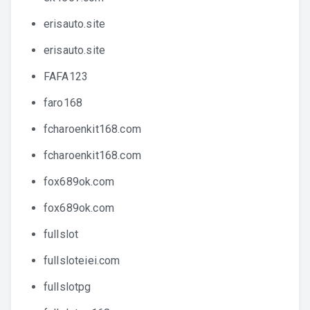
erisauto.site
erisauto.site
FAFA123
faro168
fcharoenkit168.com
fcharoenkit168.com
fox689ok.com
fox689ok.com
fullslot
fullsloteiei.com
fullslotpg