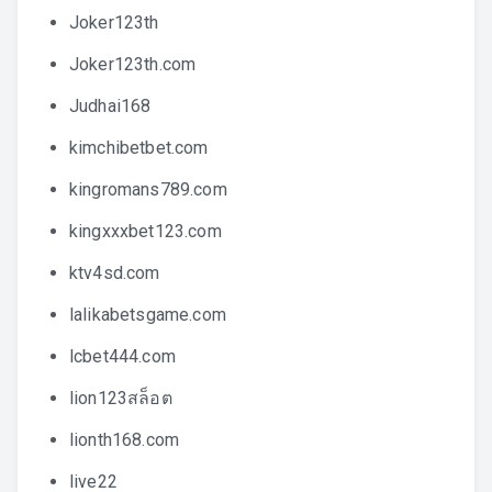
Joker123th
Joker123th.com
Judhai168
kimchibetbet.com
kingromans789.com
kingxxxbet123.com
ktv4sd.com
lalikabetsgame.com
lcbet444.com
lion123สล็อต
lionth168.com
live22