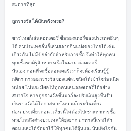
สะดวกที่สุด
ถูกรางวัล ได้เงินจริงหรอ?
ชาวไทยก็เล่นลอตเตอรี่ ซื้อลอตเตอรี่ของประเทศอื่นๆ
ได้ คนประเทศอื่นก็เล่นสลากกินแบ่งของไทยได้เช่น
เดียวกัน ไม่มีข้อจำกัดสำหรับการซื้อ จึงทำให้ทุกคน
ทุกเชื้อชาติรู้จักหวย หรือในนาม ล็อตเตอรี่
นั่นเอง ก่อนที่จะซื้อลอตเตอรี่เราก็จะต้องเรียนรู้รู้
กติกา การออกรางวัลของแต่ละชนิดให้เข้าใจก่อนนิด
หน่อย โน่นจะมีผลให้ทุกคนเล่นลอตเตอรี่ได้อย่าง
สบายใจ หากถูกรางวัลขึ้นมาก็จะปรับเงินสูงขึ้นรับ
เงินรางวัลได้โอกาสทางไหน แม้กระนั้นเดี๋ยว
ก่อน ประเดี๋ยวก่อน…เดี๋ยวนี้ไม่ต้องไปเซาะหาการซื้อ
หวยไกลถึงต่างประเทศให้ยุ่งยาก มาทางนี้เรามีคำ
ตอบ..และได้จัดมาไว้ให้ทุกคนได้ลุ้นและบันเทิงใจกัน