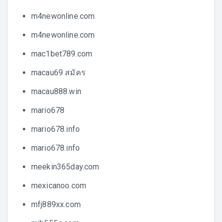
m4newonline.com
m4newonline.com
mac1bet789.com
macau69 สมัคร
macau888.win
mario678
mario678.info
mario678.info
meekin365day.com
mexicanoo.com
mfj889xx.com