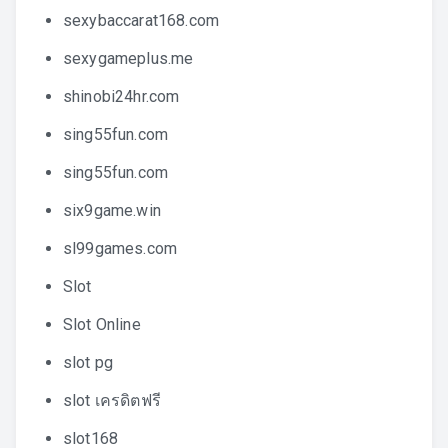
sexybaccarat168.com
sexygameplus.me
shinobi24hr.com
sing55fun.com
sing55fun.com
six9game.win
sl99games.com
Slot
Slot Online
slot pg
slot เครดิตฟรี
slot168