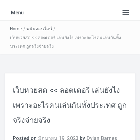
Menu
Blog
Home
/
พนันออนไลน์
/
เว็บหวยสด << ลอตเตอรี่ เล่นยังไง เพราะอะไรคนเล่นกันทั้ง
ประเทศ ถูกจริงจ่ายจริง
Contact
Lets get your new site up and running in no time!
Pin Posts
เว็บหวยสด << ลอตเตอรี่ เล่นยังไง
เพราะอะไรคนเล่นกันทั้งประเทศ ถูก
จริงจ่ายจริง
Posted on
มิถุนายน 19, 2023
by
Dylan Barnes