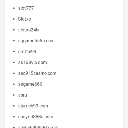
slot777
Slotxo
slotxo24hr
sqgame555s.com
sretthi99
ss168vip.com
ssc915casino.com
ssgame666
ssru
starrich99.com
sudyod888s.com
sunny9999club.com