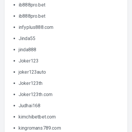
ib888pro.bet
ib888pro.bet
infyplus888.com
Jinda55
jinda888
Joker123
joker123auto
Joker123th
Joker123th.com
Judhai168
kimchibetbet.com
kingromans789.com