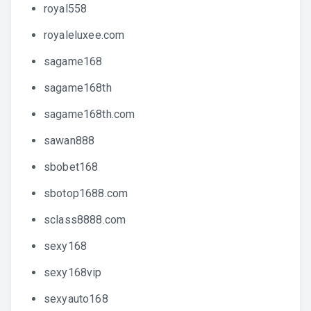
royal558
royaleluxee.com
sagame168
sagame168th
sagame168th.com
sawan888
sbobet168
sbotop1688.com
sclass8888.com
sexy168
sexy168vip
sexyauto168