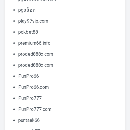
pgสล็อต
play97vip.com
pokbet88
premium66.info
proded888x.com
proded888x.com
PunPro66
PunPro66.com
PunPro777
PunPro777.com
puntaek66