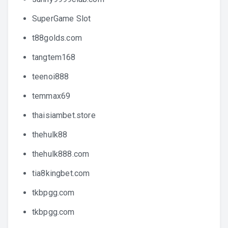
SuperGame Slot
t88golds.com
tangtem168
teenoi888
temmax69
thaisiambet.store
thehulk88
thehulk888.com
tia8kingbet.com
tkbpgg.com
tkbpgg.com