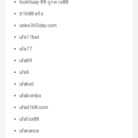
tookhuay 88 ถูกหวย88
tr1688.info
udee365day.com
ufa11bet
ufa77
ufa89
ufa9
ufabet
ufabombx
ufad168.com
ufafox88
ufanance