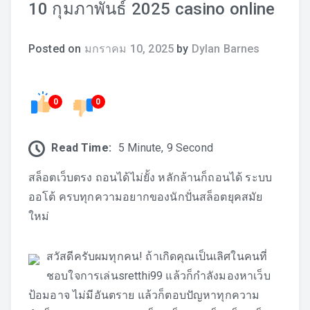
10 กุมภาพันธ์ 2025 casino online
Posted on
มกราคม 10, 2025
by
Dylan Barnes
0
0
Read Time:
5 Minute, 9 Second
สล็อตเว็บตรง ถอนได้ไม่ยั้ง หลักล้านก็ถอนได้ ระบบ
ออโต้ ครบทุกความอยากของนักปั่นสล็อตยุคสมัย
ใหม่
สวัสดีครับผมทุกคน! ถ้าเกิดคุณเป็นเลิศในคนที่
ชอบใจการเล่น
sretthi99
แล้วก็กำลังมองหาเว็บ
ป้อมอาจ ไม่มีอันตราย แล้วก็ตอบปัญหาทุกความ