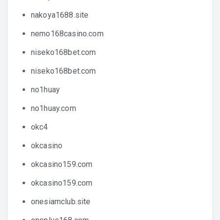
nakoya1688.site
nemo168casino.com
niseko168bet.com
niseko168bet.com
no1huay
no1huay.com
okc4
okcasino
okcasino159.com
okcasino159.com
onesiamclub.site