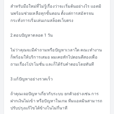
สำหรับมือใหม่ที่ไม่รู้เรื่องว่าจะเริ่มต้นอย่างไร แอดมิ
นพร้อมช่วยเหลือทุกขั้นตอน ตั้งแต่การสมัครจน
กระทั่งการเริ่มเล่นเกมสล็อตเว็บตรง
2.ตอบปัญหาตลอด 1 วัน
ไม่ว่าคุณจะมีคำถามหรือปัญหาเวลาใด คณะทำงาน
ก็พร้อมให้บริการเสมอ ผมเคยทักไปตอนตีสองเพื่อ
ถามเรื่องโปรโมชั่น และก็ได้รับคำตอบโดยทันที
3.แก้ปัญหาอย่างรวดเร็ว
ถ้าคุณเจอปัญหาเกี่ยวกับระบบ ยกตัวอย่างเช่น การ
ฝากเงินไม่เข้า หรือปัญหาในเกม ทีมแอดมินสามารถ
ปรับปรุงแก้ไขได้ข้างในไม่กี่นาที