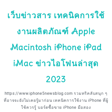
เว็บข่าวสาร เทคนิคการใช้
งานผลิตภัณฑ์ Apple
Macintosh iPhone iPad
iMac ข่าวไอโฟนล่าสุด
2023
https://www.iphone5newsblog.com รวมทริคลับสนุก ๆ
ที่อาจจะยังไม่เคยรู้มาก่อน เทคนิคการใช้งาน iPhone ที่ผู้
ใช้ควรรู้ บอร์ดซื้อขาย iPhone มือสอง