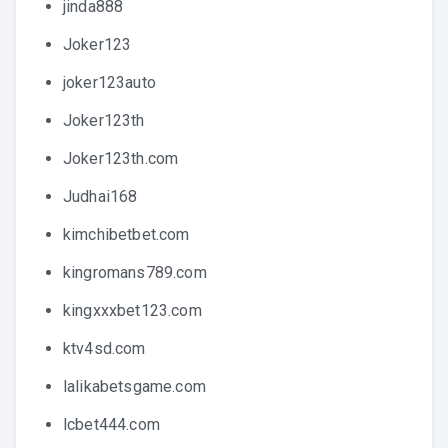
jinda888
Joker123
joker123auto
Joker123th
Joker123th.com
Judhai168
kimchibetbet.com
kingromans789.com
kingxxxbet123.com
ktv4sd.com
lalikabetsgame.com
lcbet444.com