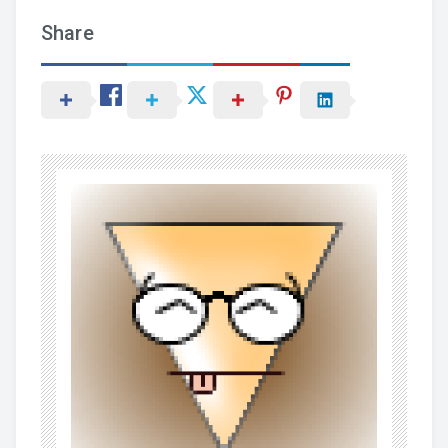
Share