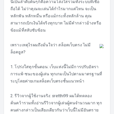
นี้เป็นลำดับต้นๆก็คือความโล่งใสรวมทั้งระบบที่เชื่อ
ถือได้ ไม่ว่าคุณจะเล่นได้กำไรมากแค่ไหน จะเป็น
หลักพัน หลักหมื่น หรือแม้กระทั้งหลักล้าน คุณ
สามารถเบิกเงินได้จริงทุกบาท ไม่มีคำกล่าวอ้างหรือ
ข้อแม้ที่สลับซับซ้อน
เพราะเหตุไรผมถึงมั่นใจว่า สล็อตเว็บตรง ไม่มี
ล็อคยูส?
1. โปร่งใสทุกขั้นตอน: เว็บแห่งนี้ไม่มีการปรับอัตรา
การแพ้-ชนะของผู้เล่น ทุกเกมเป็นไปตามมาตรฐานที่
ระบุโดยค่ายเกมสล็อตเว็บตรงชั้นแนวหน้า
2. รีวิวจากผู้ใช้งานจริง:
sretthi99
ผมได้ทดลอง
ค้นคว้ารวมทั้งอ่านรีวิวจากผู้เล่นผู้คนจำนวนมาก ทุก
คนต่างกล่าวเป็นเสียงเดียวกันว่าเว็บนี้ไม่มีอันตราย