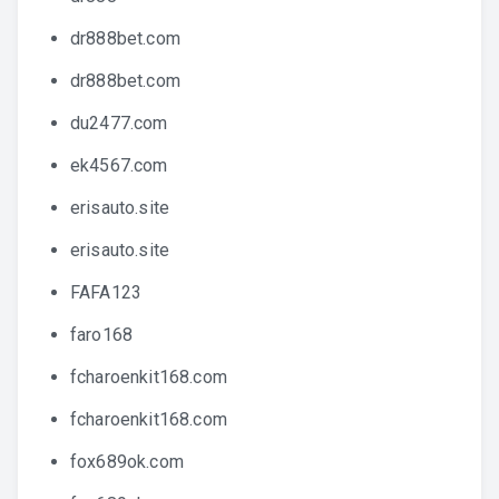
dr888bet.com
dr888bet.com
du2477.com
ek4567.com
erisauto.site
erisauto.site
FAFA123
faro168
fcharoenkit168.com
fcharoenkit168.com
fox689ok.com