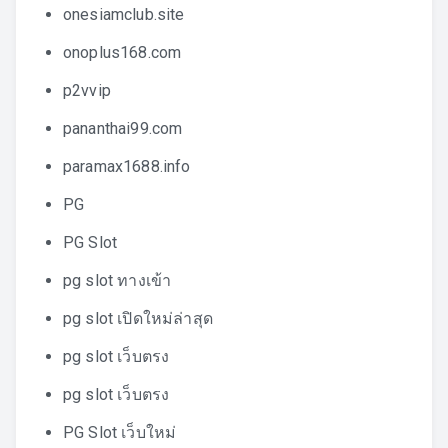
onesiamclub.site
onoplus168.com
p2vvip
pananthai99.com
paramax1688.info
PG
PG Slot
pg slot ทางเข้า
pg slot เปิดใหม่ล่าสุด
pg slot เว็บตรง
pg slot เว็บตรง
PG Slot เว็บใหม่