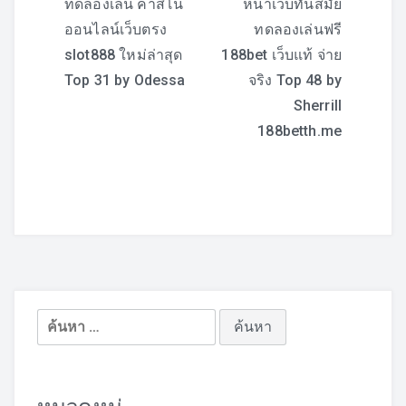
ทดลองเล่น คาสิโน
หน้าเว็บทันสมัย
ออนไลน์เว็บตรง
ทดลองเล่นฟรี
slot888 ใหม่ล่าสุด
188bet เว็บแท้ จ่าย
Top 31 by Odessa
จริง Top 48 by
Sherrill
188betth.me
ค้นหา
สำหรับ: