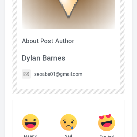
About Post Author
Dylan Barnes
seoaba01@gmail.com
Happy
Sad
Excited