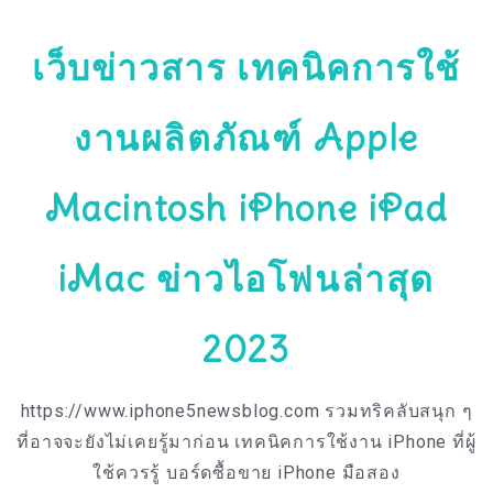
เว็บข่าวสาร เทคนิคการใช้
งานผลิตภัณฑ์ Apple
Macintosh iPhone iPad
iMac ข่าวไอโฟนล่าสุด
2023
https://www.iphone5newsblog.com รวมทริคลับสนุก ๆ
ที่อาจจะยังไม่เคยรู้มาก่อน เทคนิคการใช้งาน iPhone ที่ผู้
ใช้ควรรู้ บอร์ดซื้อขาย iPhone มือสอง