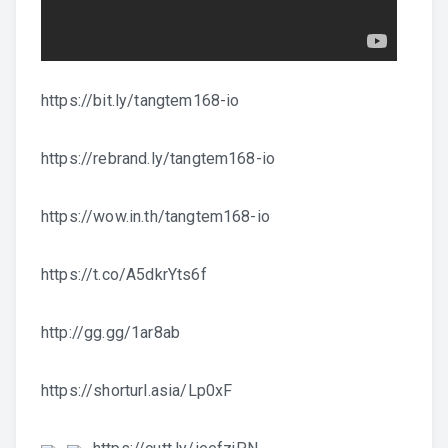
https://bit.ly/tangtem168-io
https://rebrand.ly/tangtem168-io
https://wow.in.th/tangtem168-io
https://t.co/A5dkrYts6f
http://gg.gg/1ar8ab
https://shorturl.asia/Lp0xF