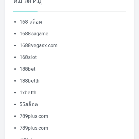
หมวดหมู่
168 สล็อต
1688sagame
1688vegasx.com
168slot
188bet
188betth
1xbetth
55สล็อต
789plus.com
789plus.com