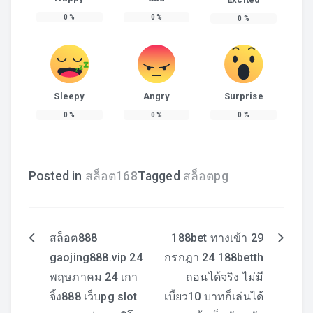
0
%
0
%
0
%
Sleepy
Angry
Surprise
0
%
0
%
0
%
Posted in
สล็อต168
Tagged
สล็อตpg
สล็อต888
188bet ทางเข้า 29
แนะแนว
gaojing888.vip 24
กรกฎา 24 188betth
เรื่อง
พฤษภาคม 24 เกา
ถอนได้จริง ไม่มี
จิ้ง888 เว็บpg slot
เบี้ยว10 บาทก็เล่นได้