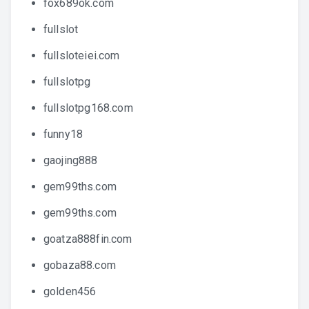
fox689ok.com
fullslot
fullsloteiei.com
fullslotpg
fullslotpg168.com
funny18
gaojing888
gem99ths.com
gem99ths.com
goatza888fin.com
gobaza88.com
golden456