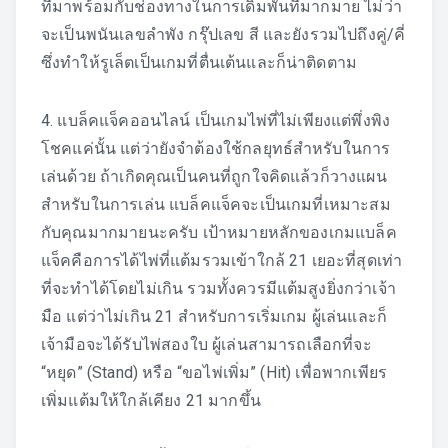
ที่มาพร้อมกับช่องทางในการเดิมพันที่มากมาย ไม่ว่า
จะเป็นพนันเลขลำพัง กรุ๊ปเลข สี และยังรวมไปถึงคู่/คี่
ซึ่งทำให้รูเล็ตเป็นเกมที่ตื่นเต้นและก็น่าติดตาม
4. แบล็คแจ็คออนไลน์ เป็นเกมไพ่ที่ไม่เพียงแต่พึ่งพิง
โชคแค่นั้น แต่ว่ายังจำต้องใช้กลยุทธ์สำหรับในการ
เล่นด้วย ถ้าเกิดคุณเป็นคนที่ถูกใจคิดแล้วก็วางแผน
สำหรับในการเล่น แบล็คแจ็คจะเป็นเกมที่เหมาะสม
กับคุณมากมายนะครับ เป้าหมายหลักของเกมแบล็ค
แจ็คคือการได้ไพ่ที่แต้มรวมเข้าใกล้ 21 เยอะที่สุดเท่า
ที่จะทำได้โดยไม่เกิน รวมทั้งควรมีแต้มสูงยิ่งกว่าเจ้า
มือ แต่ว่าไม่เกิน 21 สำหรับการเริ่มเกม ผู้เล่นและก็
เจ้ามือจะได้รับไพ่สองใบ ผู้เล่นสามารถเลือกที่จะ
“หยุด” (Stand) หรือ “ขอไพ่เพิ่ม” (Hit) เพื่อพากเพียร
เพิ่มแต้มให้ใกล้เคียง 21 มากขึ้น