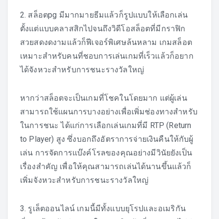
2. สล็อตpg มีมากมายธีมแล้วก็รูปแบบให้เลือกเล่น
ตั้งแต่แบบคลาสสิกไปจนถึงวิดีโอสล็อตที่มีกราฟิก
สวยสดงดงามแล้วก็ฟีเจอร์พิเศษล้นหลาม เกมสล็อต
เหมาะสำหรับคนที่ชอบการเล่นเกมที่เร็วแล้วก็อยาก
ได้จังหวะสำหรับการชนะรางวัลใหญ่
หากว่าสล็อตจะเป็นเกมที่โชคในโดยมาก แต่ผู้เล่น
สามารถใช้แผนการบางอย่างเพื่อเพิ่มช่องทางสำหรับ
ในการชนะ ได้แก่การเลือกเล่นเกมที่มี RTP (Return
to Player) สูง ซึ่งบอกถึงอัตราการจ่ายเงินคืนให้กับผู้
เล่น การจัดการแบ๊งค์โรลของคุณอย่างมีวินัยยังเป็น
เรื่องสำคัญ เพื่อให้คุณสามารถเล่นได้นานขึ้นแล้วก็
เพิ่มจังหวะสำหรับการชนะรางวัลใหญ่
3. รูเล็ตออนไลน์ เกมนี้มีทั้งแบบยุโรปและอเมริกัน