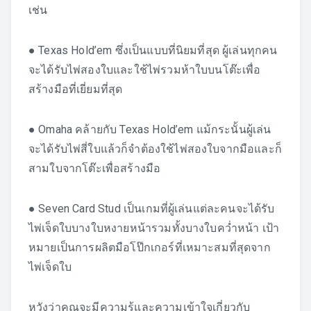
เช่น
● Texas Hold’em ซึ่งเป็นแบบที่นิยมที่สุด ผู้เล่นทุกคน
จะได้รับไพ่สองใบและใช้ไพ่รวมห้าใบบนโต๊ะเพื่อ
สร้างมือที่เยี่ยมที่สุด
● Omaha คล้ายกับ Texas Hold’em แม้กระนั้นผู้เล่น
จะได้รับไพ่สี่ใบแล้วก็จำต้องใช้ไพ่สองใบจากมือและก็
สามใบจากโต๊ะเพื่อสร้างมือ
● Seven Card Stud เป็นเกมที่ผู้เล่นแต่ละคนจะได้รับ
ไพ่เจ็ดใบบางใบหงายหน้ารวมทั้งบางใบคว่ำหน้า เป้า
หมายเป็นการผลิตมือโป๊กเกอร์ที่เหมาะสมที่สุดจาก
ไพ่เจ็ดใบ
หวังว่าคุณจะมีความรู้และความเข้าใจเกี่ยวกับ