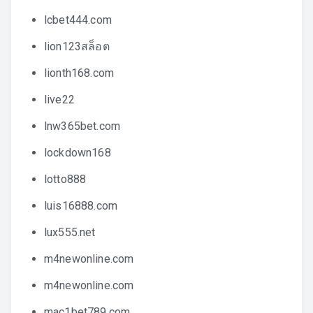
lcbet444.com
lion123สล็อต
lionth168.com
live22
lnw365bet.com
lockdown168
lotto888
luis16888.com
lux555.net
m4newonline.com
m4newonline.com
mac1bet789.com