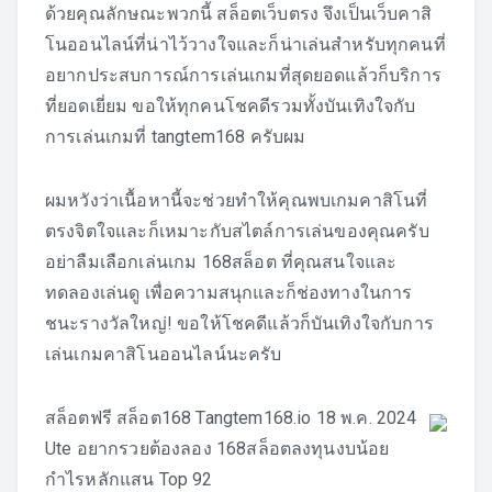
ด้วยคุณลักษณะพวกนี้ สล็อตเว็บตรง จึงเป็นเว็บคาสิ
โนออนไลน์ที่น่าไว้วางใจและก็น่าเล่นสำหรับทุกคนที่
อยากประสบการณ์การเล่นเกมที่สุดยอดแล้วก็บริการ
ที่ยอดเยี่ยม ขอให้ทุกคนโชคดีรวมทั้งบันเทิงใจกับ
การเล่นเกมที่ tangtem168 ครับผม
ผมหวังว่าเนื้อหานี้จะช่วยทำให้คุณพบเกมคาสิโนที่
ตรงจิตใจและก็เหมาะกับสไตล์การเล่นของคุณครับ
อย่าลืมเลือกเล่นเกม
168สล็อต
ที่คุณสนใจและ
ทดลองเล่นดู เพื่อความสนุกและก็ช่องทางในการ
ชนะรางวัลใหญ่! ขอให้โชคดีแล้วก็บันเทิงใจกับการ
เล่นเกมคาสิโนออนไลน์นะครับ
สล็อตฟรี สล็อต168 Tangtem168.io 18 พ.ค. 2024
Ute อยากรวยต้องลอง 168สล็อตลงทุนงบน้อย
กำไรหลักแสน Top 92