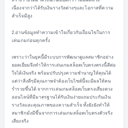
เนื่องจากว่าได้รับเงินรางวัลต่างๆและโอกาสที่ความ
สำเร็จมีสูง
2.อ่านข้อมูลทำความเข้าใจเกี่ยวกับเงื่อนไขในการ
เล่นเกมก่อนทุกครั้ง
เพราะว่าในยุคนี้มีระบบการพัฒนาดูแลสมาชิกอย่าง
ยอดเยี่ยมจึงทำให้การเล่นเกมสล็อตเว็บตรงตรงนี้ดีต่อ
ใจได้เงินจริง พร้อมปรับปรุงความชำนาญให้คุณได้
แต่ว่าสิ่งดีๆมีคุณภาพจำต้องเว็บไซต์นี้จะมีผลให้คน
ร่ำรวยขึ้นได้ จากการเล่นเกมสล็อตเว็บตรงเสี่ยงดวง
ออนไลน์ที่มีมาตรฐานได้รับเงินง่ายแถมประกันเงิน
รางวัลและคุณภาพของความสำเร็จ ทั้งยังยังทำให้
สมาชิกมั่งมีขึ้นจากการเล่นเกมสล็อตเว็บตรงตัวจริง
เสียงจริง