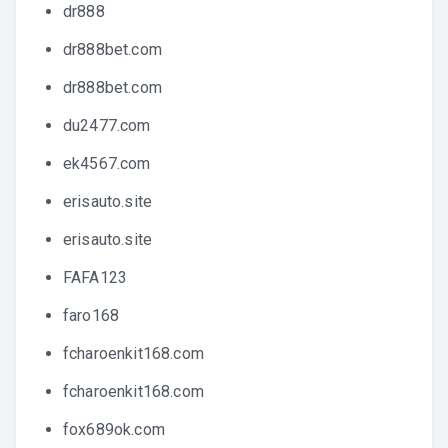
dr888
dr888bet.com
dr888bet.com
du2477.com
ek4567.com
erisauto.site
erisauto.site
FAFA123
faro168
fcharoenkit168.com
fcharoenkit168.com
fox689ok.com