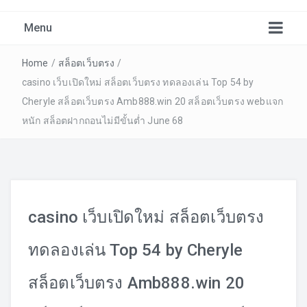
Menu
Blog
Home
/
สล็อตเว็บตรง
/
casino เว็บเปิดใหม่ สล็อตเว็บตรง ทดลองเล่น Top 54 by
Cheryle สล็อตเว็บตรง Amb888.win 20 สล็อตเว็บตรง webแจก
Contact
หนัก สล็อตฝากถอนไม่มีขั้นต่ำ June 68
Lets get your new site up and running in no time!
Pin Posts
casino เว็บเปิดใหม่ สล็อตเว็บตรง
ทดลองเล่น Top 54 by Cheryle
สล็อตเว็บตรง Amb888.win 20