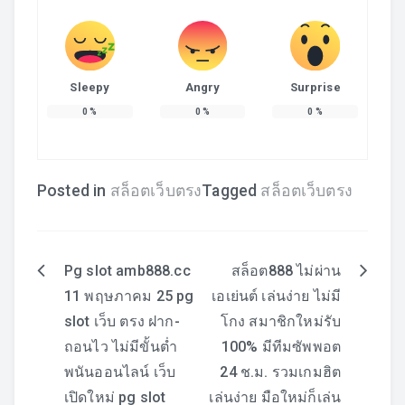
Sleepy
Angry
Surprise
0
%
0
%
0
%
Posted in
สล็อตเว็บตรง
Tagged
สล็อตเว็บตรง
Pg slot amb888.cc
สล็อต888 ไม่ผ่าน
แนะแนว
11 พฤษภาคม 25 pg
เอเย่นต์ เล่นง่าย ไม่มี
เรื่อง
slot เว็บ ตรง ฝาก-
โกง สมาชิกใหม่รับ
ถอนไว ไม่มีขั้นต่ำ
100% มีทีมซัพพอต
พนันออนไลน์ เว็บ
24 ช.ม. รวมเกมฮิต
เปิดใหม่ pg slot
เล่นง่าย มือใหม่ก็เล่น