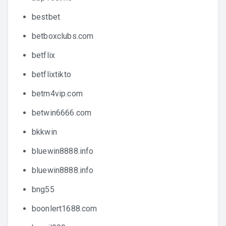
bestbet
betboxclubs.com
betflix
betflixtikto
betm4vip.com
betwin6666.com
bkkwin
bluewin8888.info
bluewin8888.info
bng55
boonlert1688.com