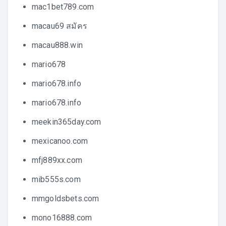
mac1bet789.com
macau69 สมัคร
macau888.win
mario678
mario678.info
mario678.info
meekin365day.com
mexicanoo.com
mfj889xx.com
mib555s.com
mmgoldsbets.com
mono16888.com