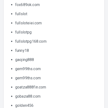
fox689ok.com
fullslot
fullsloteiei.com
fullslotpg
fullslotpg168.com
funny18
gaojing888
gem99ths.com
gem99ths.com
goatza888fin.com
gobaza88.com
golden456