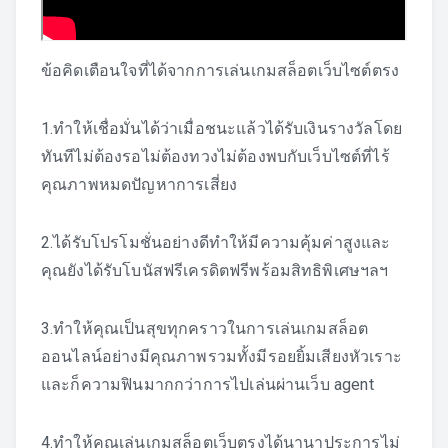
ข้อคิดเตือนใจที่ได้จากการเล่นเกมสล็อตเว็บไซต์ตรง
1.ทำให้เชื่อมั่นได้ว่าเมื่อชนะแล้วได้รับเงินรางวัลโดย
ทันทีไม่ต้องรอไม่ต้องทวงไม่ต้องพบกับเว็บไซต์ที่ไร้
คุณภาพหมดปัญหาการเสี่ยง
2.ได้รับโปรโมชั่นอย่างดีทำให้มีความคุ้มค่าสูงและ
คุณยังได้รับโบนัสฟรีเครดิตฟรีพร้อมสิทธิพิเศษฯลฯ
3.ทำให้คุณเป็นสุขทุกคราวในการเล่นเกมสล็อต
ออนไลน์อย่างมีคุณภาพรวมทั้งมีรอยยิ้มเสียงหัวเราะ
และก็ความฟินมากกว่าการไปเล่นผ่านเว็บ agent
4.ทำให้คุณเล่นเกมสล็อตเว็บตรงได้นานาประการไม่