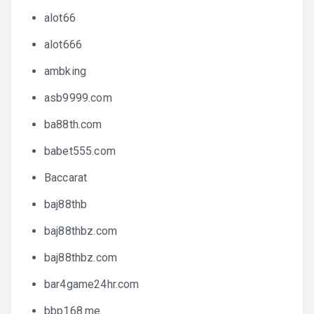
alot66
alot666
ambking
asb9999.com
ba88th.com
babet555.com
Baccarat
baj88thb
baj88thbz.com
baj88thbz.com
bar4game24hr.com
bbp168.me