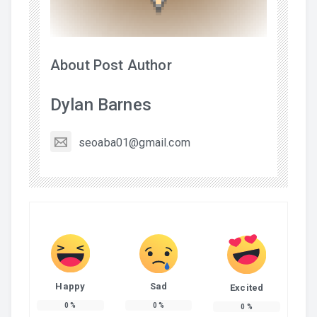
About Post Author
Dylan Barnes
seoaba01@gmail.com
Happy
Sad
Excited
0
%
0
%
0
%