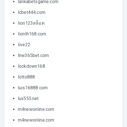
lalikabetsgame.com
lcbet444.com
lion123สล็อต
lionth168.com
live22
lnw365bet.com
lockdown168
lotto888
luis16888.com
lux555.net
m4newonline.com
m4newonline.com