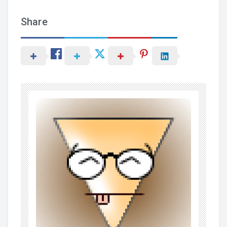
Share