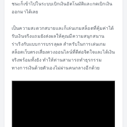
ชนะก็เข้าไปในระบบเบิกเงินอัตโนมัติและกดเบิกเงิน
ออกมาได้เลย
เป็นความสะดวกสบายและก็เล่นเกมสล็อตที่คุ้มค่าได้
รับเงินจริงแถมยังส่งผลให้คุณมีความสนุกสนาน
ร่าเริงกับแบบการบรรลุผล สำหรับในการเล่นเกม
สล็อตเว็บตรงเสี่ยงดวงออนไลน์ที่ดีต่อจิตใจและได้เงิน
จริงพร้อมทั้งยัง ทำให้ท่านสามารถทำธุรกรรม
ทางการเงินด้วยตัวเองไม่ผ่านคนกลางอีกด้วย