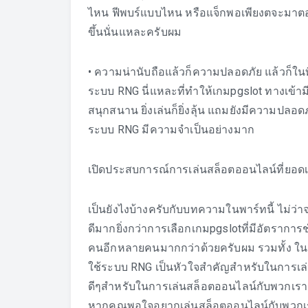
ไหน ฟีพบร์แบบไหน หรือแจ็กพอเพียงตจะมาตอ
ขึ้นนั่นแหละครับผม
• ความน่านับถือแล้วก็ความปลอดภัย แล้วก็ใ
ระบบ RNG นี่แหละที่ทำให้เกมpgslot ทางเข้ามีคว
สนุกสนาน ยิ่งเล่นก็ยิ่งลุ้น แถมยังมีความปลอดภ
ระบบ RNG มีความจำเป็นอย่างมาก
เปิดประสบการณ์การเล่นสล็อตออนไลน์ที่ยอดเยี
เป็นยังไงบ้างครับกับบทความในพาร์ทนี้ ไม่ว่
ดีมากยิ่งกว่าการเลือกเกมpgslotที่มีอัตราการ
คนอีกหลายคนมากกว่าด้วยครับผม รวมทั้ง ใน
ใช้ระบบ RNG เป็นหัวใจสำคัญสำหรับในการเล่น
ดีๆสำหรับในการเล่นสล็อตออนไลน์กับพวกเรา 
หากคุณพอใจอยากเล่นสล็อตออนไลน์กับพวกเรา