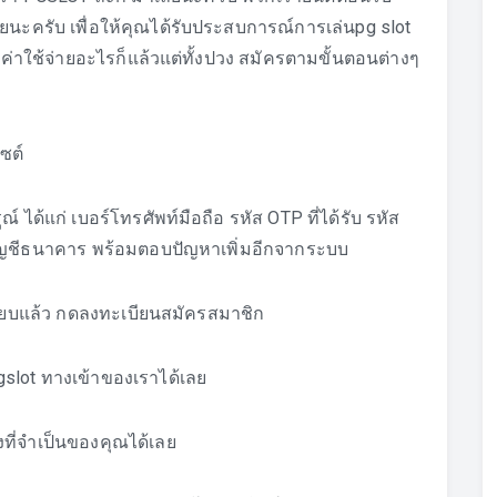
งสัยนะครับ เพื่อให้คุณได้รับประสบการณ์การเล่นpg slot
สียค่าใช้จ่ายอะไรก็แล้วแต่ทั้งปวง สมัครตามขั้นตอนต่างๆ
ไซต์
ได้แก่ เบอร์โทรศัพท์มือถือ รหัส OTP ที่ได้รับ รหัส
บัญชีธนาคาร พร้อมตอบปัญหาเพิ่มอีกจากระบบ
เบียบแล้ว กดลงทะเบียนสมัครสมาชิก
pgslot ทางเข้าของเราได้เลย
งที่จำเป็นของคุณได้เลย