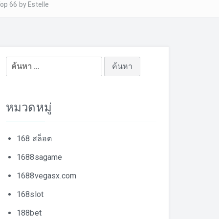
op 66 by Estelle
ค้นหา
สำหรับ:
หมวดหมู่
168 สล็อต
1688sagame
1688vegasx.com
168slot
188bet