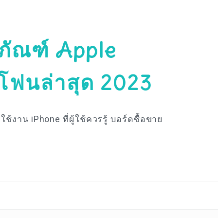
ภัณฑ์ Apple
โฟนล่าสุด 2023
งาน iPhone ที่ผู้ใช้ควรรู้ บอร์ดซื้อขาย