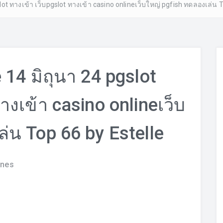
lot ทางเข้า เว็บpgslot ทางเข้า casino onlineเว็บใหญ่ pgfish ทดลองเล่น T
 14 มิถุนา 24 pgslot
างเข้า casino onlineเว็บ
่น Top 66 by Estelle
rnes