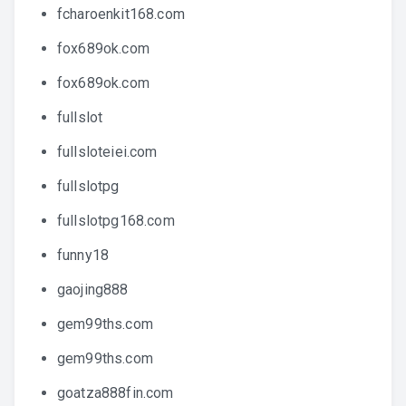
fcharoenkit168.com
fox689ok.com
fox689ok.com
fullslot
fullsloteiei.com
fullslotpg
fullslotpg168.com
funny18
gaojing888
gem99ths.com
gem99ths.com
goatza888fin.com