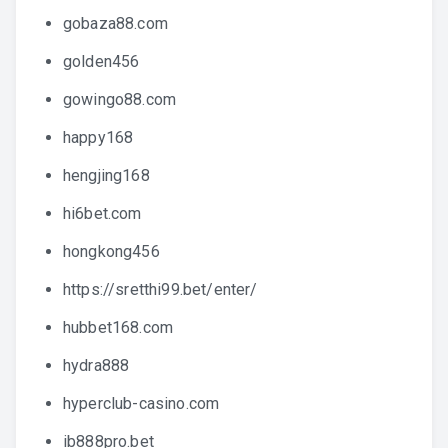
gobaza88.com
golden456
gowingo88.com
happy168
hengjing168
hi6bet.com
hongkong456
https://sretthi99.bet/enter/
hubbet168.com
hydra888
hyperclub-casino.com
ib888pro.bet