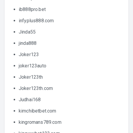
ib888pro.bet
infyplus888.com
Jinda55
jinda888
Joker123
joker123auto
Joker123th
Joker123th.com
Judhai168
kimchibetbet.com
kingromans789.com