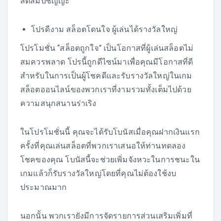
สติสัมปชัญญะ
โปรดีงาม สล็อตโดนใจ ผู้เล่นได้รางวัลใหญ่
โปรโมชั่น “สล็อตถูกใจ” เป็นโอกาสที่ผู้เล่นสล็อตไม่
สมควรพลาด โปรนี้ถูกดีไซน์มาเพื่อคุณมีโอกาสที่ดี
สำหรับในการเป็นผู้โชคดีและรับรางวัลใหญ่ในเกม
สล็อตออนไลน์ของพวกเราที่งามรวมทั้งเต็มไปด้วย
ความสนุกสนานร่าเริง
ในโปรโมชั่นนี้ คุณจะได้รับโบนัสเมื่อคุณฝากเงินแรก
ครั้งที่คุณเล่นสล็อตที่พวกเราเสนอให้ท่านทดลอง
โชคของคุณ โบนัสนี้จะช่วยเพิ่มจังหวะในการชนะใน
เกมแล้วก็รับรางวัลใหญ่โดยที่คุณไม่ต้องใช้งบ
ประมาณมาก
นอกนั้น พวกเรายังมีการจัดรายการส่วนเสริมเพิ่มที่