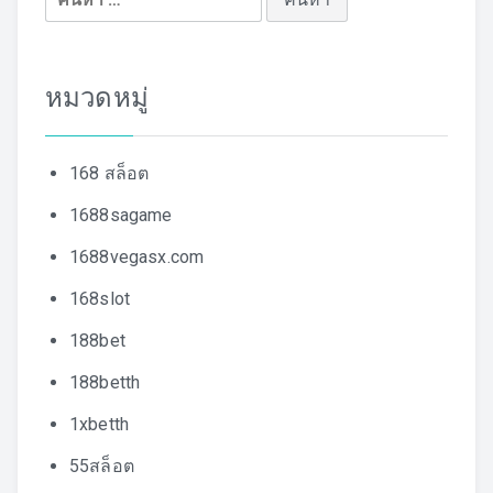
สำหรับ:
หมวดหมู่
168 สล็อต
1688sagame
1688vegasx.com
168slot
188bet
188betth
1xbetth
55สล็อต