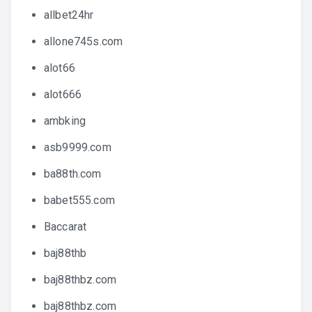
allbet24hr
allone745s.com
alot66
alot666
ambking
asb9999.com
ba88th.com
babet555.com
Baccarat
baj88thb
baj88thbz.com
baj88thbz.com