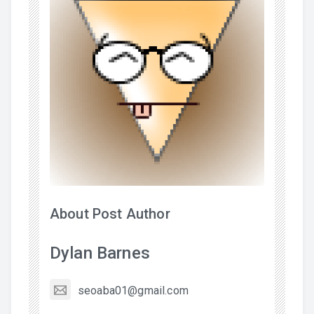
About Post Author
Dylan Barnes
seoaba01@gmail.com