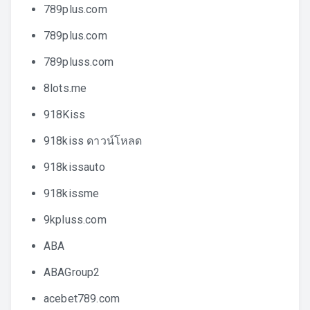
789plus.com
789plus.com
789pluss.com
8lots.me
918Kiss
918kiss ดาวน์โหลด
918kissauto
918kissme
9kpluss.com
ABA
ABAGroup2
acebet789.com