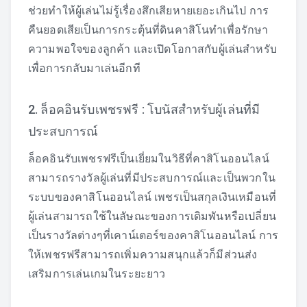
ช่วยทำให้ผู้เล่นไม่รู้เรื่องสึกเสียหายเยอะเกินไป การ
คืนยอดเสียเป็นการกระตุ้นที่ดินคาสิโนทำเพื่อรักษา
ความพอใจของลูกค้า และเปิดโอกาสกับผู้เล่นสำหรับ
เพื่อการกลับมาเล่นอีกที
2. ล็อคอินรับเพชรฟรี : โบนัสสำหรับผู้เล่นที่มี
ประสบการณ์
ล็อคอินรับเพชรฟรีเป็นเยี่ยมในวิธีที่คาสิโนออนไลน์
สามารถรางวัลผู้เล่นที่มีประสบการณ์และเป็นพวกใน
ระบบของคาสิโนออนไลน์ เพชรเป็นสกุลเงินเหมือนที่
ผู้เล่นสามารถใช้ในลัษณะของการเดิมพันหรือเปลี่ยน
เป็นรางวัลต่างๆที่เคาน์เตอร์ของคาสิโนออนไลน์ การ
ให้เพชรฟรีสามารถเพิ่มความสนุกแล้วก็มีส่วนส่ง
เสริมการเล่นเกมในระยะยาว