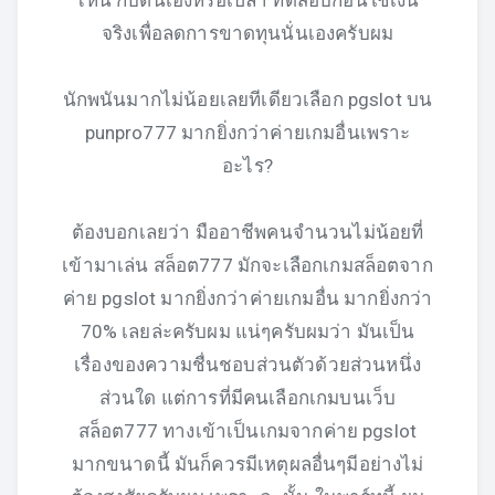
ไหน กับตนเองหรือเปล่า ทดสอบก่อนใช้เงิน
จริงเพื่อลดการขาดทุนนั่นเองครับผม
นักพนันมากไม่น้อยเลยทีเดียวเลือก pgslot บน
punpro777 มากยิ่งกว่าค่ายเกมอื่นเพราะ
อะไร?
ต้องบอกเลยว่า มืออาชีพคนจำนวนไม่น้อยที่
เข้ามาเล่น สล็อต777 มักจะเลือกเกมสล็อตจาก
ค่าย pgslot มากยิ่งกว่าค่ายเกมอื่น มากยิ่งกว่า
70% เลยล่ะครับผม แน่ๆครับผมว่า มันเป็น
เรื่องของความชื่นชอบส่วนตัวด้วยส่วนหนึ่ง
ส่วนใด แต่การที่มีคนเลือกเกมบนเว็บ
สล็อต777 ทางเข้าเป็นเกมจากค่าย pgslot
มากขนาดนี้ มันก็ควรมีเหตุผลอื่นๆมีอย่างไม่