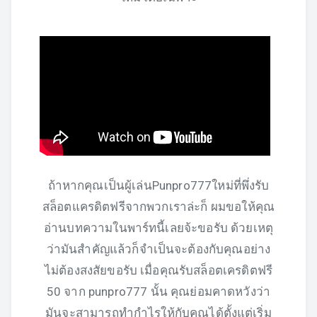
ถ้าหากคุณเป็นผู้เล่นPunpro777ใหม่ที่พึ่งรับ
สล็อตแครดิตฟรีจากพวกเราล่ะก็ ผมขอให้คุณ
อ่านบทความในพาร์ทนี้เลยจ้ะขอรับ ด้วยเหตุ
ว่ามันสำคัญแล้วก็จำเป็นจะต้องกับคุณอย่าง
ไม่ต้องสงสัยขอรับ เมื่อคุณรับสล็อตเครดิตฟรี
50 จาก punpro777 นั้น คุณย่อมคาดหวังว่า
มันจะสามารถทำกำไรให้กับคุณได้ตั้งแต่เริ่ม