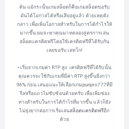
ต้น แม้กระนั้นเกมสล็อตก็คือเกมสล็อตขอรับ
มันได้โอกาสได้หรือเสียอยู่แล้ว ด้วยเหตุดัง
กล่าว เพื่อเพิ่มโอกาสสำหรับในการได้กำไรให้
มากขึ้น ผมจะพาคุณมาทดลองสูตรการเล่น
สล็อตเเครดิตฟรีโดยใช้เครดิตฟรีที่ได้รับกัน
เลยขอรับ เลทโก!
• เริ่มจากเกมค่า RTP สูง: เครดิตฟรีที่ได้รับนั้น
คุณควรจะใช้กับเกมที่มีค่า RTP สูงขึ้นยิ่งกว่า
96% ก่อน เสนอแนะให้เลือกเกมpunpro777ที่มี
รีลหรือแถวไม่ซับซ้อนด้วยครับ เพื่อเพิ่มช่อง
ทางสำหรับในการได้กำไรที่มากขึ้น แล้วก็ยัง
ไม่ยุ่งยากต่อการเริ่มเล่น
สล็อตเเครดิตฟรี
อีก
ด้วย