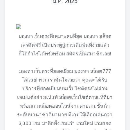
มี.ค. 2025
มองหาเว็บตรงที่เหมาะสมที่สุด มองหา สล็อต
เครดิตฟรี เปิดประตูสู่การเดิมพันที่ง่ายแล้ว
ก็ได้กำไรได้พรั่งพร้อม สมัครเป็นสมาชิกเลย!
มองหาเว็บตรงที่ยอดเยี่ยม มองหา สล็อต777
ได้เลย! พวกเรามั่นใจเลยว่า คุณจะได้รับ
บริการที่ยอดเยี่ยมบนเว็บไซต์ตรงไม่ผ่าน
เอเย่นต์อย่างแน่แท้ สล็อตเว็บไซต์ตรงแท้ที่มา
พร้อมเกมสล็อตออนไลน์จากค่ายเกมชั้นนำ
ระดับนานาชาติมามาย มีเกมให้เลือกเล่นกว่า
3,000 เกม มาอีกทั้งเกมเก่า เกมใหม่ เกมยอด