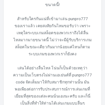
ขนาดนี้!
สำหรับใครกันแน่ที่เข้ามาเล่น punpro777
ของเราแล้ว เคยสงสัยกันไหมขอรับว่า เพราะ
เหตุใดระบบเกมสล็อตของพวกเราถึงได้ลื่น
ไหลมากมายขนาดนี้ ไม่ว่าจะมีผู้รับบริการเกม
สล็อตในขณะเดียวกันมากน้อยแค่ไหนก็ตาม
ระบบเกมของพวกเราก็ยังคง
เล่นได้อย่างลื่นไหล โน่นก็เป็นด้วยเหตุว่า
ความเป็นเว็บตรงไม่ผ่านเอเย่นต์ที่ punpro777
code จัดเต็มมาให้กับสมาชิกทุกท่านนั้น มัน
พอเพียงต่อการรับประสบการณ์การเล่นเกมที่
เยี่ยมที่สุดของแต่ละคนนั่นเองนะครับ และก็นี่
เป็นสิ่งที่ทำให้ท่านได้เล่นเกมแบบลื่นๆ