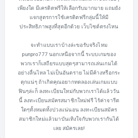
เพียงใด มีเครดิตฟรีให้เลือกรับมากมาย แถมยัง
แจกสูตรการใช้เครดิตฟรีกลุ่มนี้ให้มี
ประสิทธิภาพสูงที่สุดอีกด้วย เว็บไซต์ตรงไหน
จะทำแบบเราบ้างล่ะขอรับจริงไหม
punpro777 นอกเหนือจากนี้ ระบบเกมของ
พวกเราก็เสถียรแบบสุดๆสามารถเล่นเกมได้
อย่างลื่นไหล ไม่เป็นอันตราย ไม่มีค้างหรือกระ
ตุกแน่ๆ ถ้าเกิดคุณอยากทดลองเล่นเกมแบบ
ฟินๆล่ะก็ ลงทะเบียนใหม่กับพวกเราได้แล้ววัน
นี้ ลงทะเบียนสมัครสมาชิกใหม่ฟรี ไร้ค่าจารีต
ใดๆทั้งหมดทั้งปวงแน่นอน ลงทะเบียนสมัคร
สมาชิกใหม่แล้วมาบันเทิงใจกับพวกเรากันได้
เลย สมัครเลย!