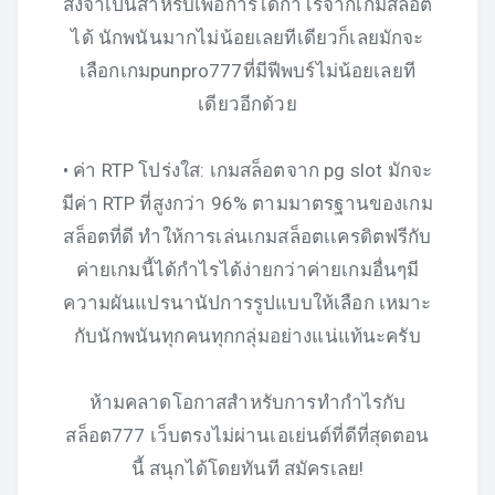
สิ่งจำเป็นสำหรับเพื่อการได้กำไรจากเกมสล็อต
ได้ นักพนันมากไม่น้อยเลยทีเดียวก็เลยมักจะ
เลือกเกมpunpro777ที่มีฟีพบร์ไม่น้อยเลยที
เดียวอีกด้วย
• ค่า RTP โปร่งใส: เกมสล็อตจาก pg slot มักจะ
มีค่า RTP ที่สูงกว่า 96% ตามมาตรฐานของเกม
สล็อตที่ดี ทำให้การเล่นเกมสล็อตเเครดิตฟรีกับ
ค่ายเกมนี้ได้กำไรได้ง่ายกว่าค่ายเกมอื่นๆมี
ความผันแปรนานัปการรูปแบบให้เลือก เหมาะ
กับนักพนันทุกคนทุกกลุ่มอย่างแน่แท้นะครับ
ห้ามคลาดโอกาสสำหรับการทำกำไรกับ
สล็อต777 เว็บตรงไม่ผ่านเอเย่นต์ที่ดีที่สุดตอน
นี้ สนุกได้โดยทันที สมัครเลย!