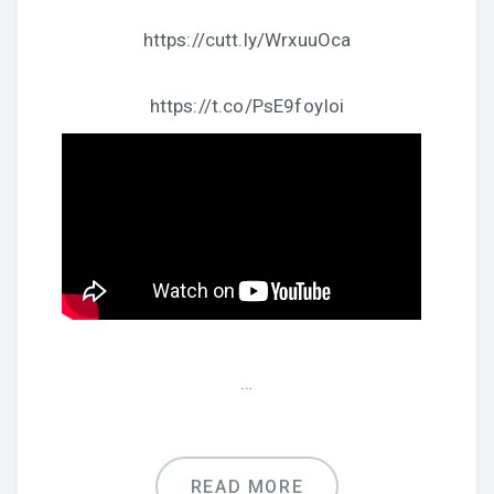
https://cutt.ly/WrxuuOca
https://t.co/PsE9foyIoi
…
READ MORE