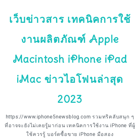
เว็บข่าวสาร เทคนิคการใช้
งานผลิตภัณฑ์ Apple
Macintosh iPhone iPad
iMac ข่าวไอโฟนล่าสุด
2023
https://www.iphone5newsblog.com รวมทริคลับสนุก ๆ
ที่อาจจะยังไม่เคยรู้มาก่อน เทคนิคการใช้งาน iPhone ที่ผู้
ใช้ควรรู้ บอร์ดซื้อขาย iPhone มือสอง