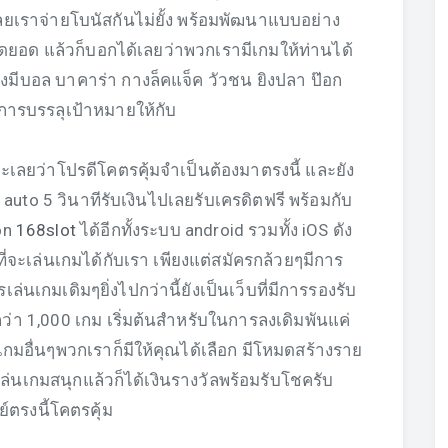
เลยเราจ่ายโบนัสกันไม่ยั้ง พร้อมพัฒนาแบบอย่าง
ุดยอด แล้วก็บอกได้เลยว่าพวกเรามีเกมให้ท่านได้
งมีบอล บาคาร่า กางล็คแจ็ค วัวชน ยิงปลา ป๊อก
งการบรรลุเป้าหมายให้กับ
ยว่าโปรดีโคตรคุ้มจำเป็นต้องมาตรงนี้ และยัง
uto 5 วินาทีรับเงินไปเลยรับเครดิตฟรี พร้อมกับ
on
168slot
ได้อีกทั้งระบบ android รวมทั้ง iOS ดัง
่จะเล่นเกมได้กับเรา เพียงแต่สมัครกล้วยๆมีการ
่นเกมเดิมๆยิ่งไปกว่านี้ยังเป็นเว็บที่มีการรองรับ
่า 1,000 เกม เริ่มต้นสำหรับในการลงเดิมพันแค่
นเกมอื่นๆพวกเราก็มีให้คุณได้เลือก มีโหมดสร้างราย
เล่นเกมสนุกแล้วก็ได้เงินรางวัลพร้อมรับโชครับ
ย์ตรงนี้โคตรคุ้ม