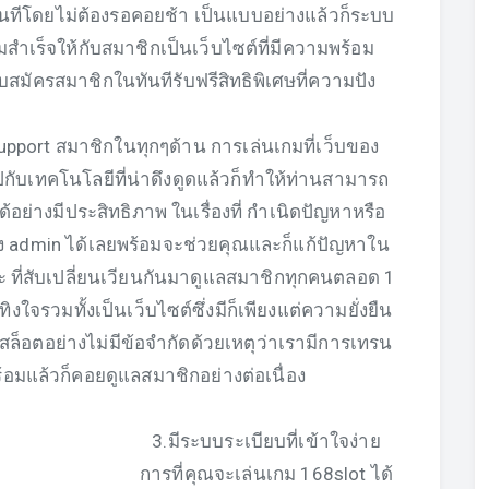
ันทีโดยไม่ต้องรอคอยช้า เป็นแบบอย่างแล้วก็ระบบ
เร็จให้กับสมาชิกเป็นเว็บไซต์ที่มีความพร้อม
ีบสมัครสมาชิกในทันทีรับฟรีสิทธิพิเศษที่ความปัง
upport สมาชิกในทุกๆด้าน การเล่นเกมที่เว็บของ
ับเทคโนโลยีที่น่าดึงดูดแล้วก็ทำให้ท่านสามารถ
ด้อย่างมีประสิทธิภาพ ในเรื่องที่ กำเนิดปัญหาหรือ
ง admin ได้เลยพร้อมจะช่วยคุณและก็แก้ปัญหาใน
 ที่สับเปลี่ยนเวียนกันมาดูแลสมาชิกทุกคนตลอด 1
งใจรวมทั้งเป็นเว็บไซต์ซึ่งมีก็เพียงแต่ความยั่งยืน
สล็อตอย่างไม่มีข้อจำกัดด้วยเหตุว่าเรามีการเทรน
้อมแล้วก็คอยดูแลสมาชิกอย่างต่อเนื่อง
3.มีระบบระเบียบที่เข้าใจง่าย
การที่คุณจะเล่นเกม 168slot ได้