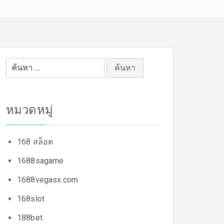
ค้นหา
สำหรับ:
หมวดหมู่
168 สล็อต
1688sagame
1688vegasx.com
168slot
188bet