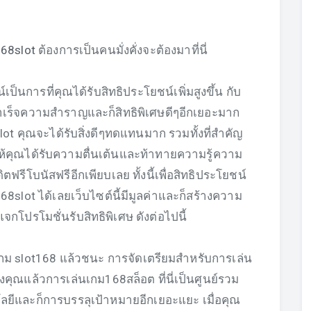
68slot
ต้องการเป็นคนมั่งคั่งจะต้องมาที่นี่
นการที่คุณได้รับสิทธิประโยชน์เพิ่มสูงขึ้น กับ
สำเร็จความสำราญและก็สิทธิพิเศษดีๆอีกเยอะมาก
lot คุณจะได้รับสิ่งดีๆทดแทนมาก รวมทั้งที่สำคัญ
้คุณได้รับความตื่นเต้นและท้าทายความรู้ความ
ฟรีโบนัสฟรีอีกเพียบเลย ทั้งนี้เพื่อสิทธิประโยชน์
8slot ได้เลยเว็บไซต์นี้มีมูลค่าและก็สร้างความ
จกโปรโมชั่นรับสิทธิพิเศษ ดังต่อไปนี้
่นเกม slot168 แล้วชนะ การจัดเตรียมสำหรับการเล่น
ุณแล้วการเล่นเกม168สล็อต ที่นี่เป็นศูนย์รวม
โลยีและก็การบรรลุเป้าหมายอีกเยอะแยะ เมื่อคุณ