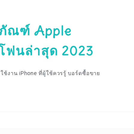
ภัณฑ์ Apple
โฟนล่าสุด 2023
งาน iPhone ที่ผู้ใช้ควรรู้ บอร์ดซื้อขาย