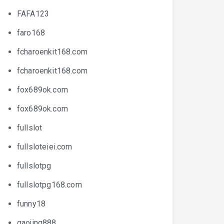
FAFA123
faro168
fcharoenkit168.com
fcharoenkit168.com
fox689ok.com
fox689ok.com
fullslot
fullsloteiei.com
fullslotpg
fullslotpg168.com
funny18
gaojing888