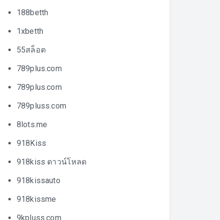
188betth
1xbetth
55สล็อต
789plus.com
789plus.com
789pluss.com
8lots.me
918Kiss
918kiss ดาวน์โหลด
918kissauto
918kissme
9kpluss.com