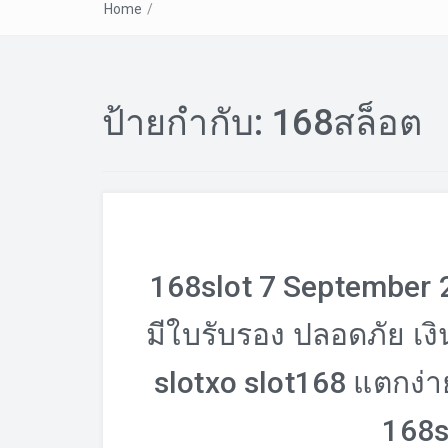
Home
/
ป้ายกำกับ:
168สล็อต
168slot 7 September 2
มีใบรับรอง ปลอดภัย เง
slotxo slot168 แตกง่า
168s