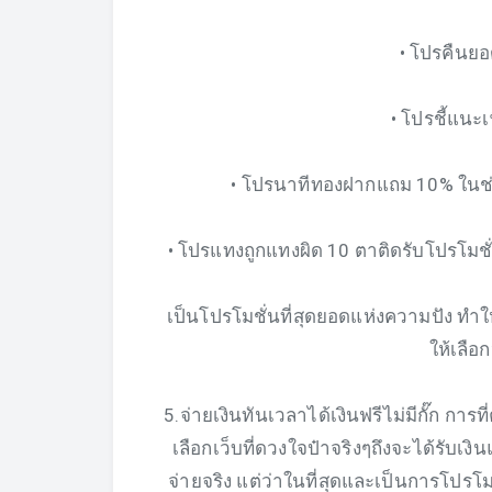
• โปรคืนยอด
• โปรชี้แนะเ
• โปรนาทีทองฝากแถม 10% ในช่ว
• โปรแทงถูกแทงผิด 10 ตาติดรับโปรโมชั
เป็นโปรโมชั่นที่สุดยอดแห่งความปัง ทำใ
ให้เลื
5.จ่ายเงินทันเวลาได้เงินฟรีไม่มีกั๊ก กา
เลือกเว็บที่ดวงใจป๋าจริงๆถึงจะได้รับ
จ่ายจริง แต่ว่าในที่สุดและเป็นการโปรโ