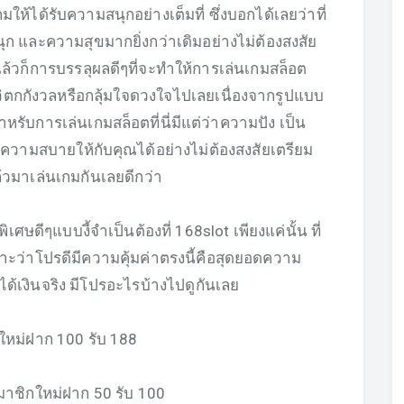
ให้ได้รับความสนุกอย่างเต็มที่ ซึ่งบอกได้เลยว่าที่
นุก และความสุขมากยิ่งกว่าเดิมอย่างไม่ต้องสงสัย
ล้วก็การบรรลุผลดีๆที่จะทำให้การเล่นเกมสล็อต
มาวิตกกังวลหรือกลุ้มใจดวงใจไปเลยเนื่องจากรูปแบบ
ำหรับการเล่นเกมสล็อตที่นี่มีแต่ว่าความปัง เป็น
ก็ความสบายให้กับคุณได้อย่างไม่ต้องสงสัยเตรียม
้วมาเล่นเกมกันเลยดีกว่า
ศษดีๆแบบงี้จำเป็นต้องที่ 168slot เพียงแค่นั้น ที่
าะว่าโปรดีมีความคุ้มค่าตรงนี้คือสุดยอดความ
ด้เงินจริง มีโปรอะไรบ้างไปดูกันเลย
ใหม่ฝาก 100 รับ 188
มาชิกใหม่ฝาก 50 รับ 100