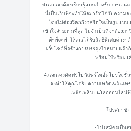
นั้นคุณจะต้องเรียนรู้แบบสำหรับการเล่นเกม
นี่เป็นเว็บที่จะทำให้สมาชิกได้รับความส
โดยไม่ต้องวิตกกังวลจิตใจเป็นรูปแบบแ
เข้าใจง่ายมากที่สุด ไม่จำเป็นที่จะต้อง
ดีๆที่จะทำให้คุณได้รับสิทธิพิเศษต่างๆส
เว็บไซต์ที่สร้างการบรรลุเป้าหมายแล้ว
พร้อมให้พร้อมแล
4.แจกเครดิตฟรีโบนัสฟรีไม่อั้นโปรโมชั่นพิเ
จะทำให้คุณได้รับความเพลิดเพลินเพร
เพลิดเพลินบนโลกออนไลน์ที่ไ
• โปรสมาชิก
• โปรสมัครเป็นส