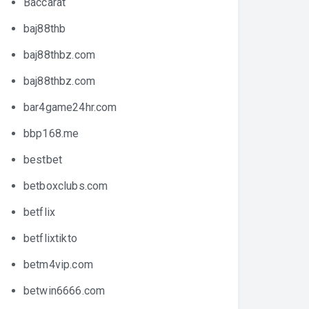
Baccarat
baj88thb
baj88thbz.com
baj88thbz.com
bar4game24hr.com
bbp168.me
bestbet
betboxclubs.com
betflix
betflixtikto
betm4vip.com
betwin6666.com